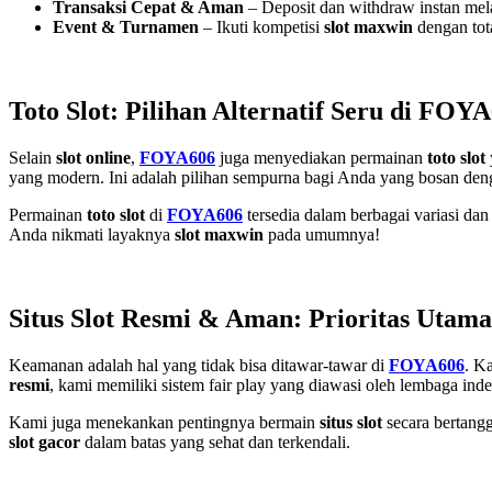
Transaksi Cepat & Aman
– Deposit dan withdraw instan mel
Event & Turnamen
– Ikuti kompetisi
slot maxwin
dengan tota
Toto Slot: Pilihan Alternatif Seru di FOY
Selain
slot online
,
FOYA606
juga menyediakan permainan
toto slot
yang modern. Ini adalah pilihan sempurna bagi Anda yang bosan de
Permainan
toto slot
di
FOYA606
tersedia dalam berbagai variasi dan
Anda nikmati layaknya
slot maxwin
pada umumnya!
Situs Slot Resmi & Aman: Prioritas Uta
Keamanan adalah hal yang tidak bisa ditawar-tawar di
FOYA606
. K
resmi
, kami memiliki sistem fair play yang diawasi oleh lembaga i
Kami juga menekankan pentingnya bermain
situs slot
secara bertang
slot gacor
dalam batas yang sehat dan terkendali.