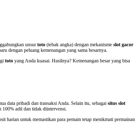
nggabungkan unsur
toto
(tebak angka) dengan mekanisme
slot gacor
baru dengan peluang kemenangan yang sama besarnya.
egi
toto
yang Anda kuasai. Hasilnya? Kemenangan besar yang bisa
 data pribadi dan transaksi Anda. Selain itu, sebagai
situs slot
100% adil dan tidak diintervensi.
posit harian untuk memastikan para pemain tetap menikmati permainan