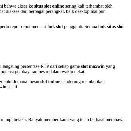
ami bahwa akses ke
situs slot online
sering kali terhambat oleh
apat diakses dari berbagai perangkat, baik desktop maupun
perlu repot-repot mencari
link slot
pengganti. Semua
link situs slot
u langsung persentase RTP dari setiap game
slot maxwin
yang
 potensi pembayaran besar dalam waktu dekat.
ertentu di mana mesin
slot online
cenderung memberikan
win
sejati.
 mimpi belaka. Banyak member kami yang telah berhasil membawa