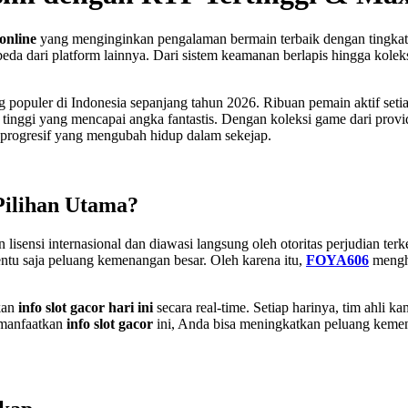
 online
yang menginginkan pengalaman bermain terbaik dengan tingka
a dari platform lainnya. Dari sistem keamanan berlapis hingga kole
g populer di Indonesia sepanjang tahun 2026. Ribuan pemain aktif seti
tinggi yang mencapai angka fantastis. Dengan koleksi game dari provi
 progresif yang mengubah hidup dalam sekejap.
ilihan Utama?
 lisensi internasional dan diawasi langsung oleh otoritas perjudian te
tu saja peluang kemenangan besar. Oleh karena itu,
FOYA606
mengha
kan
info slot gacor hari ini
secara real-time. Setiap harinya, tim ahli 
emanfaatkan
info slot gacor
ini, Anda bisa meningkatkan peluang kemen