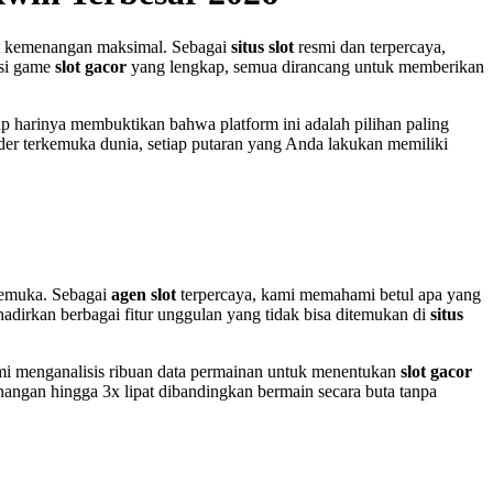
t kemenangan maksimal. Sebagai
situs slot
resmi dan terpercaya,
ksi game
slot gacor
yang lengkap, semua dirancang untuk memberikan
ap harinya membuktikan bahwa platform ini adalah pilihan paling
der terkemuka dunia, setiap putaran yang Anda lakukan memiliki
rkemuka. Sebagai
agen slot
terpercaya, kami memahami betul apa yang
dirkan berbagai fitur unggulan yang tidak bisa ditemukan di
situs
kami menganalisis ribuan data permainan untuk menentukan
slot gacor
angan hingga 3x lipat dibandingkan bermain secara buta tanpa