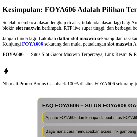
Kesimpulan: FOYA606 Adalah Pilihan Ter
Setelah membaca ulasan lengkap di atas, tidak ada alasan lagi bagi 
blokir,
slot maxwin
berlimpah, RTP live super tinggi, dan berbagai 
Jangan tunda lagi! Lakukan
daftar slot maxwin
sekarang dan rasakan
Kunjungi
FOYA606
sekarang dan mulai petualangan
slot maxwin
An
FOYA606
— Situs Slot Gacor Maxwin Terpercaya, Link Resmi & RT
Nikmati Promo Bonus Cashback 100% di situs
FOYA606
sekarang j
FAQ FOYA606 – SITUS FOYA606 G
Apa itu FOYA606 dan kenapa disebut situs FOYA60
Bagaimana cara mendapatkan akses link gampang