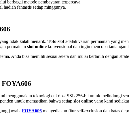
alui berbagai metode pembayaran terpercaya.
l hadiah fantastis setiap minggunya.
A606
yang tidak kalah menarik.
Toto slot
adalah varian permainan yang me
ngan permainan
slot online
konvensional dan ingin mencoba tantangan 
 tema. Anda bisa memilih sesuai selera dan mulai bertaruh dengan strat
ma FOYA606
ami menggunakan teknologi enkripsi SSL 256-bit untuk melindungi semua
ndependen untuk memastikan bahwa setiap
slot online
yang kami sediakan 
gung jawab.
FOYA606
menyediakan fitur self-exclusion dan batas de