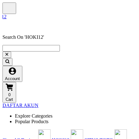
Search On 'HOKI12'
Account
0
Cart
DAFTAR AKUN
Explore Categories
Popular Products