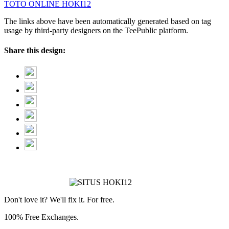
TOTO ONLINE
HOKI12
The links above have been automatically generated based on tag
usage by third-party designers on the TeePublic platform.
Share this design:
Don't love it? We'll fix it. For free.
100% Free Exchanges.