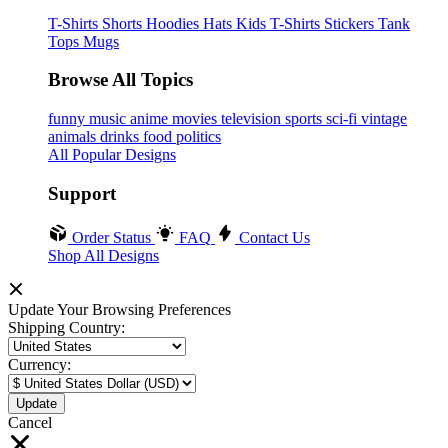
T-Shirts
Shorts
Hoodies
Hats
Kids T-Shirts
Stickers
Tank
Tops
Mugs
Browse All Topics
funny
music
anime
movies
television
sports
sci-fi
vintage
animals
drinks
food
politics
All Popular Designs
Support
Order Status
FAQ
Contact Us
Shop All Designs
Update Your Browsing Preferences
Shipping Country:
Currency:
Cancel