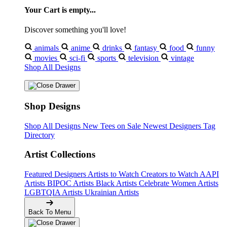
Your Cart is empty...
Discover something you'll love!
animals
anime
drinks
fantasy
food
funny
movies
sci-fi
sports
television
vintage
Shop All Designs
Shop Designs
Shop All Designs
New Tees on Sale
Newest Designers
Tag
Directory
Artist Collections
Featured Designers
Artists to Watch
Creators to Watch
AAPI
Artists
BIPOC Artists
Black Artists
Celebrate Women Artists
LGBTQIA Artists
Ukrainian Artists
Back To Menu