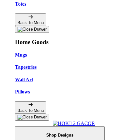
Totes
Back To Menu
Home Goods
Mugs
Tapestries
Wall Art
Pillows
Back To Menu
Shop Designs