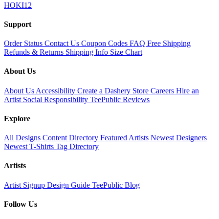
HOKI12
Support
Order Status
Contact Us
Coupon Codes
FAQ
Free Shipping
Refunds & Returns
Shipping Info
Size Chart
About Us
About Us
Accessibility
Create a Dashery Store
Careers
Hire an
Artist
Social Responsibility
TeePublic Reviews
Explore
All Designs
Content Directory
Featured Artists
Newest Designers
Newest T-Shirts
Tag Directory
Artists
Artist Signup
Design Guide
TeePublic Blog
Follow Us