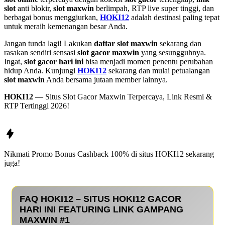
slot
anti blokir,
slot maxwin
berlimpah, RTP live super tinggi, dan
berbagai bonus menggiurkan,
HOKI12
adalah destinasi paling tepat
untuk meraih kemenangan besar Anda.
Jangan tunda lagi! Lakukan
daftar slot maxwin
sekarang dan
rasakan sendiri sensasi
slot gacor maxwin
yang sesungguhnya.
Ingat,
slot gacor hari ini
bisa menjadi momen penentu perubahan
hidup Anda. Kunjungi
HOKI12
sekarang dan mulai petualangan
slot maxwin
Anda bersama jutaan member lainnya.
HOKI12
— Situs Slot Gacor Maxwin Terpercaya, Link Resmi &
RTP Tertinggi 2026!
Nikmati Promo Bonus Cashback 100% di situs
HOKI12
sekarang
juga!
FAQ HOKI12 – SITUS HOKI12 GACOR
HARI INI FEATURING LINK GAMPANG
MAXWIN #1