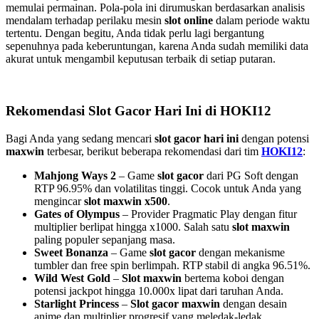
memulai permainan. Pola-pola ini dirumuskan berdasarkan analisis
mendalam terhadap perilaku mesin
slot online
dalam periode waktu
tertentu. Dengan begitu, Anda tidak perlu lagi bergantung
sepenuhnya pada keberuntungan, karena Anda sudah memiliki data
akurat untuk mengambil keputusan terbaik di setiap putaran.
Rekomendasi Slot Gacor Hari Ini di HOKI12
Bagi Anda yang sedang mencari
slot gacor hari ini
dengan potensi
maxwin
terbesar, berikut beberapa rekomendasi dari tim
HOKI12
:
Mahjong Ways 2
– Game
slot gacor
dari PG Soft dengan
RTP 96.95% dan volatilitas tinggi. Cocok untuk Anda yang
mengincar
slot maxwin x500
.
Gates of Olympus
– Provider Pragmatic Play dengan fitur
multiplier berlipat hingga x1000. Salah satu
slot maxwin
paling populer sepanjang masa.
Sweet Bonanza
– Game
slot gacor
dengan mekanisme
tumbler dan free spin berlimpah. RTP stabil di angka 96.51%.
Wild West Gold
–
Slot maxwin
bertema koboi dengan
potensi jackpot hingga 10.000x lipat dari taruhan Anda.
Starlight Princess
–
Slot gacor maxwin
dengan desain
anime dan multiplier progresif yang meledak-ledak.