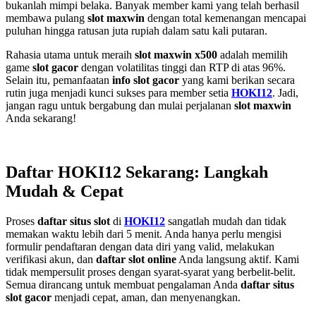
bukanlah mimpi belaka. Banyak member kami yang telah berhasil
membawa pulang
slot maxwin
dengan total kemenangan mencapai
puluhan hingga ratusan juta rupiah dalam satu kali putaran.
Rahasia utama untuk meraih
slot maxwin x500
adalah memilih
game
slot gacor
dengan volatilitas tinggi dan RTP di atas 96%.
Selain itu, pemanfaatan
info slot gacor
yang kami berikan secara
rutin juga menjadi kunci sukses para member setia
HOKI12
. Jadi,
jangan ragu untuk bergabung dan mulai perjalanan
slot maxwin
Anda sekarang!
Daftar HOKI12 Sekarang: Langkah
Mudah & Cepat
Proses
daftar situs slot
di
HOKI12
sangatlah mudah dan tidak
memakan waktu lebih dari 5 menit. Anda hanya perlu mengisi
formulir pendaftaran dengan data diri yang valid, melakukan
verifikasi akun, dan
daftar slot online
Anda langsung aktif. Kami
tidak mempersulit proses dengan syarat-syarat yang berbelit-belit.
Semua dirancang untuk membuat pengalaman Anda
daftar situs
slot gacor
menjadi cepat, aman, dan menyenangkan.