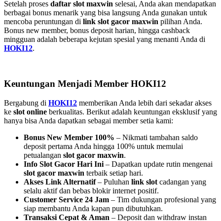
Setelah proses
daftar slot maxwin
selesai, Anda akan mendapatkan
berbagai bonus menarik yang bisa langsung Anda gunakan untuk
mencoba peruntungan di
link slot gacor maxwin
pilihan Anda.
Bonus new member, bonus deposit harian, hingga cashback
mingguan adalah beberapa kejutan spesial yang menanti Anda di
HOKI12
.
Keuntungan Menjadi Member HOKI12
Bergabung di
HOKI12
memberikan Anda lebih dari sekadar akses
ke
slot online
berkualitas. Berikut adalah keuntungan eksklusif yang
hanya bisa Anda dapatkan sebagai member setia kami:
Bonus New Member 100%
– Nikmati tambahan saldo
deposit pertama Anda hingga 100% untuk memulai
petualangan
slot gacor maxwin
.
Info Slot Gacor Hari Ini
– Dapatkan update rutin mengenai
slot gacor maxwin
terbaik setiap hari.
Akses Link Alternatif
– Puluhan
link slot
cadangan yang
selalu aktif dan bebas blokir internet positif.
Customer Service 24 Jam
– Tim dukungan profesional yang
siap membantu Anda kapan pun dibutuhkan.
Transaksi Cepat & Aman
– Deposit dan withdraw instan