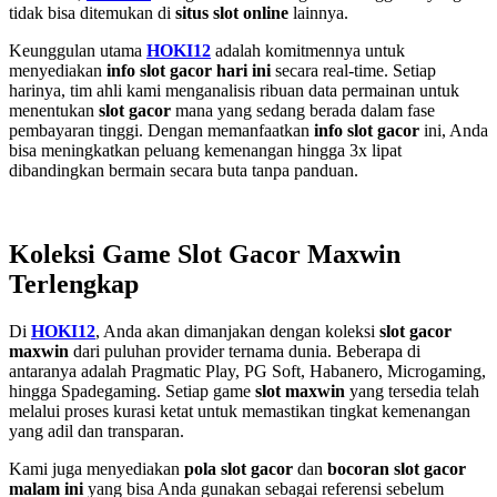
tidak bisa ditemukan di
situs slot online
lainnya.
Keunggulan utama
HOKI12
adalah komitmennya untuk
menyediakan
info slot gacor hari ini
secara real-time. Setiap
harinya, tim ahli kami menganalisis ribuan data permainan untuk
menentukan
slot gacor
mana yang sedang berada dalam fase
pembayaran tinggi. Dengan memanfaatkan
info slot gacor
ini, Anda
bisa meningkatkan peluang kemenangan hingga 3x lipat
dibandingkan bermain secara buta tanpa panduan.
Koleksi Game Slot Gacor Maxwin
Terlengkap
Di
HOKI12
, Anda akan dimanjakan dengan koleksi
slot gacor
maxwin
dari puluhan provider ternama dunia. Beberapa di
antaranya adalah Pragmatic Play, PG Soft, Habanero, Microgaming,
hingga Spadegaming. Setiap game
slot maxwin
yang tersedia telah
melalui proses kurasi ketat untuk memastikan tingkat kemenangan
yang adil dan transparan.
Kami juga menyediakan
pola slot gacor
dan
bocoran slot gacor
malam ini
yang bisa Anda gunakan sebagai referensi sebelum