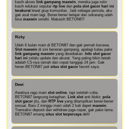
kasih akses
link gampang maxwin
, mereka juga rutin
kasih edukasi seputar
rtp live
dan
pola slot gacor hari ini
terakurat
lewat grup komunitas. Jadi sebagai pemula, aku
gak asal main lagi. Bener-bener belajar dan sekarang udah
bisa
maxwin
sendiri. Makasih BETON87!
Rizky
Udah 6 bulan main di BETON87 dan gak pernah kecewa.
Slot maxwin
di sini beneran gampang, apalagi kalau pake
link gampang maxwin
yang disediakan.
Info slot gacor
hari ini
selalu update dan akurat. Yang paling bikin betah
adalah CS-nya ramah dan cepat tanggap 24 jam. Gak
heran BETON87 jadi
situs slot gacor
favorit saya.
Dewi
Awalnya ragu main
slot online
, tapi setelah coba
BETON87 langsung ketagihan.
Link slot
anti blokir,
pola
slot gacor
jitu, dan
RTP live
yang ditampilkan bener-bener
sesuai. Baru 2 minggu main udah 2 kali dapet
maxwin
.
Transaksi deposit dan withdraw juga cepat, gak pake lama.
BETON87 emang
situs slot terpercaya
deh!