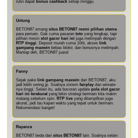
rutin dapat
bonus cashback
setiap minggu.
Untung
BETON87 emang
situs BETON87 resmi pilihan utama
para pemain. Gak cuma pasaran
toto
yang lengkap, tapi
pilihan mesin
slot gacor hari ini
juga melimpah dengan
RTP tinggi
. Deposit murah cuma 10rb, akses
link
gampang maxwin
bebas blokir, dan bonusnya melimpah.
Mantap deh, BETON87 juara!
Fanny
Sejak pake
link gampang maxwin
dari BETON87, aku
jadi lebih sering jp. Soalnya sistem
fairplay
dan winrate-
nya tinggi. Selain itu, ada bocoran update
pola slot gacor
hari ini terakurat
yang bikin strategi bermain kita makin
matang sebelum spin.
RTP live
yang ditampilkan juga
akurat, jadi tau kapan waktu yang tepat untuk bermain.
Rekomendasi banget!
Rayanza
BETON87 beda dari
situs BETON87
lain. Soalnya selain