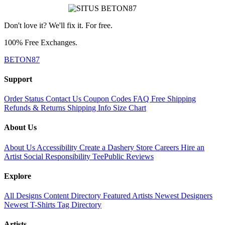
Don't love it? We'll fix it. For free.
100% Free Exchanges.
BETON87
Support
Order Status
Contact Us
Coupon Codes
FAQ
Free Shipping
Refunds & Returns
Shipping Info
Size Chart
About Us
About Us
Accessibility
Create a Dashery Store
Careers
Hire an
Artist
Social Responsibility
TeePublic Reviews
Explore
All Designs
Content Directory
Featured Artists
Newest Designers
Newest T-Shirts
Tag Directory
Artists