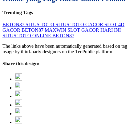
Trending Tags
BETON87
SITUS TOTO
SITUS TOTO GACOR
SLOT 4D
GACOR
BETON87 MAXWIN
SLOT GACOR HARI INI
SITUS TOTO ONLINE
BETON87
The links above have been automatically generated based on tag
usage by third-party designers on the TeePublic platform.
Share this design: