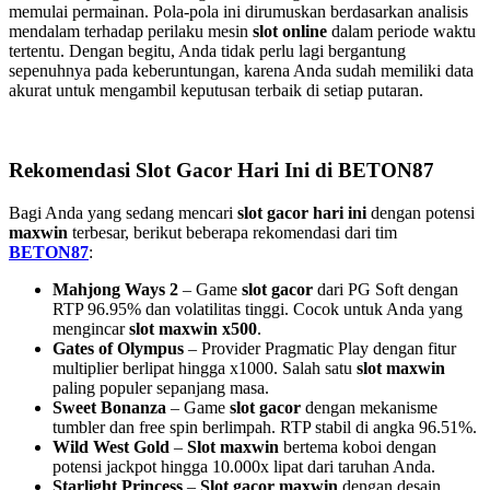
memulai permainan. Pola-pola ini dirumuskan berdasarkan analisis
mendalam terhadap perilaku mesin
slot online
dalam periode waktu
tertentu. Dengan begitu, Anda tidak perlu lagi bergantung
sepenuhnya pada keberuntungan, karena Anda sudah memiliki data
akurat untuk mengambil keputusan terbaik di setiap putaran.
Rekomendasi Slot Gacor Hari Ini di BETON87
Bagi Anda yang sedang mencari
slot gacor hari ini
dengan potensi
maxwin
terbesar, berikut beberapa rekomendasi dari tim
BETON87
:
Mahjong Ways 2
– Game
slot gacor
dari PG Soft dengan
RTP 96.95% dan volatilitas tinggi. Cocok untuk Anda yang
mengincar
slot maxwin x500
.
Gates of Olympus
– Provider Pragmatic Play dengan fitur
multiplier berlipat hingga x1000. Salah satu
slot maxwin
paling populer sepanjang masa.
Sweet Bonanza
– Game
slot gacor
dengan mekanisme
tumbler dan free spin berlimpah. RTP stabil di angka 96.51%.
Wild West Gold
–
Slot maxwin
bertema koboi dengan
potensi jackpot hingga 10.000x lipat dari taruhan Anda.
Starlight Princess
–
Slot gacor maxwin
dengan desain