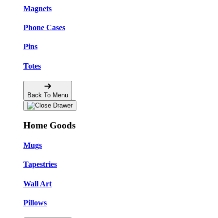
Magnets
Phone Cases
Pins
Totes
Back To Menu
Home Goods
Mugs
Tapestries
Wall Art
Pillows