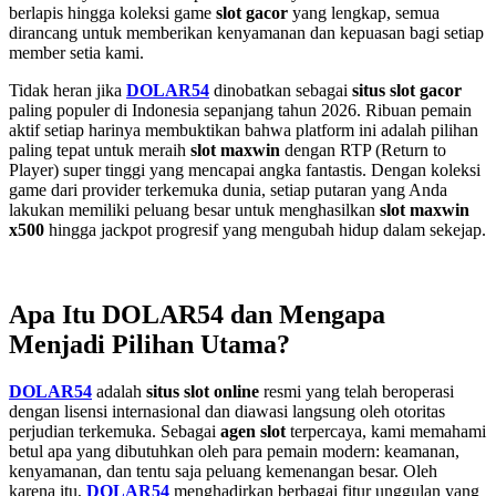
berlapis hingga koleksi game
slot gacor
yang lengkap, semua
dirancang untuk memberikan kenyamanan dan kepuasan bagi setiap
member setia kami.
Tidak heran jika
DOLAR54
dinobatkan sebagai
situs slot gacor
paling populer di Indonesia sepanjang tahun 2026. Ribuan pemain
aktif setiap harinya membuktikan bahwa platform ini adalah pilihan
paling tepat untuk meraih
slot maxwin
dengan RTP (Return to
Player) super tinggi yang mencapai angka fantastis. Dengan koleksi
game dari provider terkemuka dunia, setiap putaran yang Anda
lakukan memiliki peluang besar untuk menghasilkan
slot maxwin
x500
hingga jackpot progresif yang mengubah hidup dalam sekejap.
Apa Itu DOLAR54 dan Mengapa
Menjadi Pilihan Utama?
DOLAR54
adalah
situs slot online
resmi yang telah beroperasi
dengan lisensi internasional dan diawasi langsung oleh otoritas
perjudian terkemuka. Sebagai
agen slot
terpercaya, kami memahami
betul apa yang dibutuhkan oleh para pemain modern: keamanan,
kenyamanan, dan tentu saja peluang kemenangan besar. Oleh
karena itu,
DOLAR54
menghadirkan berbagai fitur unggulan yang