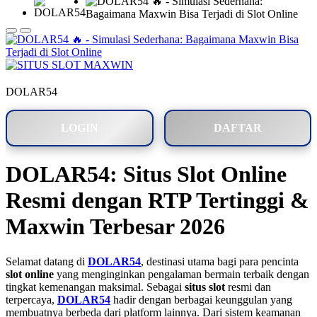
DOLAR54
LOGIN
DAFTAR
DOLAR54: Situs Slot Online
Resmi dengan RTP Tertinggi &
Maxwin Terbesar 2026
Selamat datang di
DOLAR54
, destinasi utama bagi para pencinta
slot online
yang menginginkan pengalaman bermain terbaik dengan
tingkat kemenangan maksimal. Sebagai
situs slot
resmi dan
terpercaya,
DOLAR54
hadir dengan berbagai keunggulan yang
membuatnya berbeda dari platform lainnya. Dari sistem keamanan