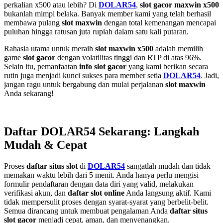
perkalian x500 atau lebih? Di
DOLAR54
,
slot gacor maxwin x500
bukanlah mimpi belaka. Banyak member kami yang telah berhasil
membawa pulang
slot maxwin
dengan total kemenangan mencapai
puluhan hingga ratusan juta rupiah dalam satu kali putaran.
Rahasia utama untuk meraih
slot maxwin x500
adalah memilih
game
slot gacor
dengan volatilitas tinggi dan RTP di atas 96%.
Selain itu, pemanfaatan
info slot gacor
yang kami berikan secara
rutin juga menjadi kunci sukses para member setia
DOLAR54
. Jadi,
jangan ragu untuk bergabung dan mulai perjalanan
slot maxwin
Anda sekarang!
Daftar DOLAR54 Sekarang: Langkah
Mudah & Cepat
Proses
daftar situs slot
di
DOLAR54
sangatlah mudah dan tidak
memakan waktu lebih dari 5 menit. Anda hanya perlu mengisi
formulir pendaftaran dengan data diri yang valid, melakukan
verifikasi akun, dan
daftar slot online
Anda langsung aktif. Kami
tidak mempersulit proses dengan syarat-syarat yang berbelit-belit.
Semua dirancang untuk membuat pengalaman Anda
daftar situs
slot gacor
menjadi cepat, aman, dan menyenangkan.