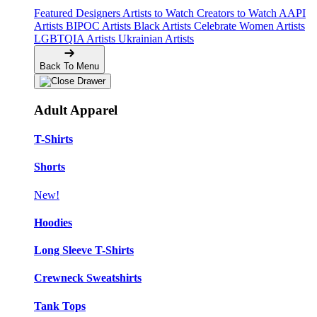
Featured Designers
Artists to Watch
Creators to Watch
AAPI
Artists
BIPOC Artists
Black Artists
Celebrate Women Artists
LGBTQIA Artists
Ukrainian Artists
Back To Menu
Adult Apparel
T-Shirts
Shorts
New!
Hoodies
Long Sleeve T-Shirts
Crewneck Sweatshirts
Tank Tops