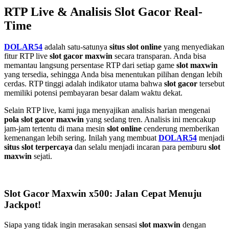
RTP Live & Analisis Slot Gacor Real-
Time
DOLAR54
adalah satu-satunya
situs slot online
yang menyediakan
fitur RTP live
slot gacor maxwin
secara transparan. Anda bisa
memantau langsung persentase RTP dari setiap game
slot maxwin
yang tersedia, sehingga Anda bisa menentukan pilihan dengan lebih
cerdas. RTP tinggi adalah indikator utama bahwa
slot gacor
tersebut
memiliki potensi pembayaran besar dalam waktu dekat.
Selain RTP live, kami juga menyajikan analisis harian mengenai
pola slot gacor maxwin
yang sedang tren. Analisis ini mencakup
jam-jam tertentu di mana mesin
slot online
cenderung memberikan
kemenangan lebih sering. Inilah yang membuat
DOLAR54
menjadi
situs slot terpercaya
dan selalu menjadi incaran para pemburu
slot
maxwin
sejati.
Slot Gacor Maxwin x500: Jalan Cepat Menuju
Jackpot!
Siapa yang tidak ingin merasakan sensasi
slot maxwin
dengan