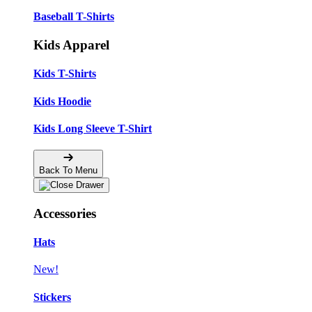
Baseball T-Shirts
Kids Apparel
Kids T-Shirts
Kids Hoodie
Kids Long Sleeve T-Shirt
Back To Menu
Accessories
Hats
New!
Stickers