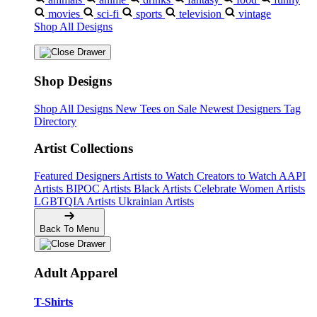
movies
sci-fi
sports
television
vintage
Shop All Designs
Shop Designs
Shop All Designs
New Tees on Sale
Newest Designers
Tag
Directory
Artist Collections
Featured Designers
Artists to Watch
Creators to Watch
AAPI
Artists
BIPOC Artists
Black Artists
Celebrate Women Artists
LGBTQIA Artists
Ukrainian Artists
Back To Menu
Adult Apparel
T-Shirts