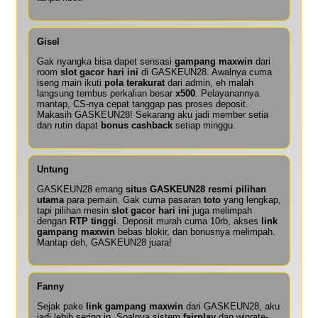
Gisel
Gak nyangka bisa dapet sensasi
gampang maxwin
dari
room
slot gacor hari ini
di GASKEUN28. Awalnya cuma
iseng main ikuti
pola terakurat
dari admin, eh malah
langsung tembus perkalian besar
x500
. Pelayanannya
mantap, CS-nya cepat tanggap pas proses deposit.
Makasih GASKEUN28! Sekarang aku jadi member setia
dan rutin dapat
bonus cashback
setiap minggu.
Untung
GASKEUN28 emang
situs GASKEUN28 resmi pilihan
utama
para pemain. Gak cuma pasaran
toto
yang lengkap,
tapi pilihan mesin
slot gacor hari ini
juga melimpah
dengan
RTP tinggi
. Deposit murah cuma 10rb, akses
link
gampang maxwin
bebas blokir, dan bonusnya melimpah.
Mantap deh, GASKEUN28 juara!
Fanny
Sejak pake
link gampang maxwin
dari GASKEUN28, aku
jadi lebih sering jp. Soalnya sistem
fairplay
dan winrate-