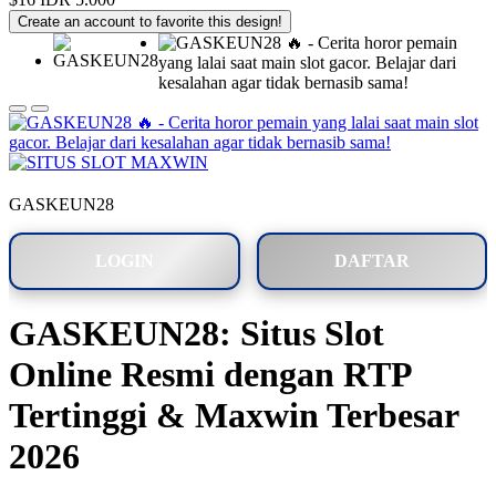
Create an account to favorite this design!
GASKEUN28
LOGIN
DAFTAR
GASKEUN28: Situs Slot
Online Resmi dengan RTP
Tertinggi & Maxwin Terbesar
2026