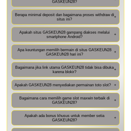
GASKEUN28?
Berapa minimal deposit dan bagaimana proses withdraw di
+
situs ini?
Apakah situs GASKEUN28 gampang diakses melalui
+
smartphone Android?
Apa keuntungan memilih bermain di situs GASKEUN28
+
GASKEUN28 hari ini?
Bagaimana jika link utama GASKEUN28 tidak bisa dibuka
+
karena blokir?
Apakah GASKEUN28 menyediakan permainan toto slot?
+
Bagaimana cara memilih game slot maxwin terbaik di
+
GASKEUN28?
Apakah ada bonus khusus untuk member setia
+
GASKEUN28?