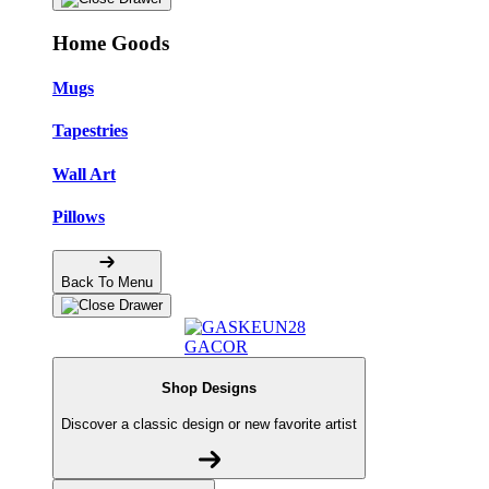
Home Goods
Mugs
Tapestries
Wall Art
Pillows
Back To Menu
Shop Designs
Discover a classic design or new favorite artist