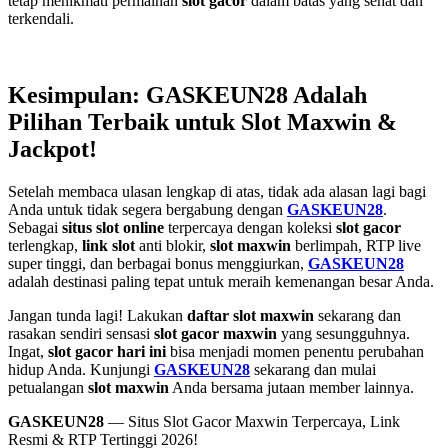
tetap menikmati permainan
slot gacor
dalam batas yang sehat dan
terkendali.
Kesimpulan: GASKEUN28 Adalah
Pilihan Terbaik untuk Slot Maxwin &
Jackpot!
Setelah membaca ulasan lengkap di atas, tidak ada alasan lagi bagi
Anda untuk tidak segera bergabung dengan
GASKEUN28
.
Sebagai
situs slot online
terpercaya dengan koleksi
slot gacor
terlengkap,
link slot
anti blokir,
slot maxwin
berlimpah, RTP live
super tinggi, dan berbagai bonus menggiurkan,
GASKEUN28
adalah destinasi paling tepat untuk meraih kemenangan besar Anda.
Jangan tunda lagi! Lakukan
daftar slot maxwin
sekarang dan
rasakan sendiri sensasi
slot gacor maxwin
yang sesungguhnya.
Ingat,
slot gacor hari ini
bisa menjadi momen penentu perubahan
hidup Anda. Kunjungi
GASKEUN28
sekarang dan mulai
petualangan
slot maxwin
Anda bersama jutaan member lainnya.
GASKEUN28
— Situs Slot Gacor Maxwin Terpercaya, Link
Resmi & RTP Tertinggi 2026!