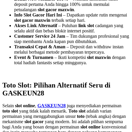
deposit pertama Anda hingga 100% untuk memulai
petualangan
slot gacor maxwin
.
Info Slot Gacor Hari Ini
– Dapatkan update rutin mengenai
slot gacor maxwin
terbaik setiap hari.
Akses Link Alternatif
– Puluhan
link slot
cadangan yang
selalu aktif dan bebas blokir internet positif.
Customer Service 24 Jam
– Tim dukungan profesional yang
siap membantu Anda kapan pun dibutuhkan.
Transaksi Cepat & Aman
– Deposit dan withdraw instan
melalui berbagai metode pembayaran terpercaya.
Event & Turnamen
– Ikuti kompetisi
slot maxwin
dengan
total hadiah fantastis setiap minggunya.
Toto Slot: Pilihan Alternatif Seru di
GASKEUN28
Selain
slot online
,
GASKEUN28
juga menyediakan permainan
toto slot
yang tidak kalah menarik.
Toto slot
adalah varian
permainan yang menggabungkan unsur
toto
(tebak angka) dengan
mekanisme
slot gacor
yang modern. Ini adalah pilihan sempurna
bagi Anda yang bosan dengan permainan
slot online
konvensional