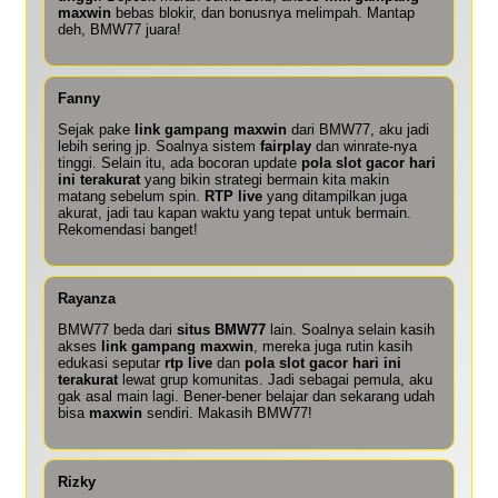
maxwin
bebas blokir, dan bonusnya melimpah. Mantap
deh, BMW77 juara!
Fanny
Sejak pake
link gampang maxwin
dari BMW77, aku jadi
lebih sering jp. Soalnya sistem
fairplay
dan winrate-nya
tinggi. Selain itu, ada bocoran update
pola slot gacor hari
ini terakurat
yang bikin strategi bermain kita makin
matang sebelum spin.
RTP live
yang ditampilkan juga
akurat, jadi tau kapan waktu yang tepat untuk bermain.
Rekomendasi banget!
Rayanza
BMW77 beda dari
situs BMW77
lain. Soalnya selain kasih
akses
link gampang maxwin
, mereka juga rutin kasih
edukasi seputar
rtp live
dan
pola slot gacor hari ini
terakurat
lewat grup komunitas. Jadi sebagai pemula, aku
gak asal main lagi. Bener-bener belajar dan sekarang udah
bisa
maxwin
sendiri. Makasih BMW77!
Rizky