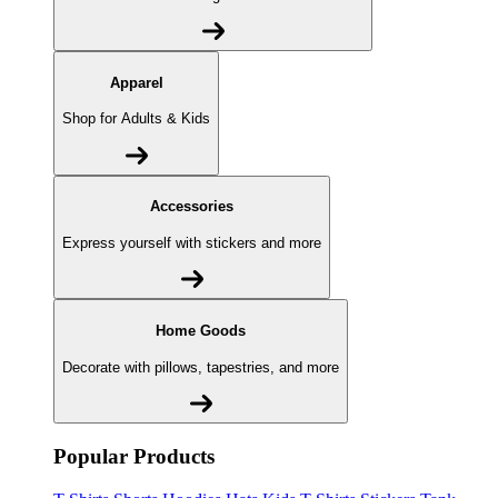
Apparel
Shop for Adults & Kids
Accessories
Express yourself with stickers and more
Home Goods
Decorate with pillows, tapestries, and more
Popular Products