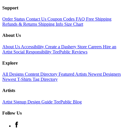
Support
Order Status
Contact Us
Coupon Codes
FAQ
Free Shipping
Refunds & Returns
Shipping Info
Size Chart
About Us
About Us
Accessibility
Create a Dashery Store
Careers
Hire an
Artist
Social Responsibility
TeePublic Reviews
Explore
All Designs
Content Directory
Featured Artists
Newest Designers
Newest T-Shirts
Tag Directory
Artists
Artist Signup
Design Guide
TeePublic Blog
Follow Us