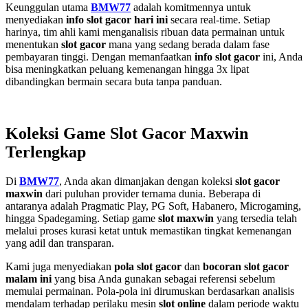
Keunggulan utama
BMW77
adalah komitmennya untuk
menyediakan
info slot gacor hari ini
secara real-time. Setiap
harinya, tim ahli kami menganalisis ribuan data permainan untuk
menentukan
slot gacor
mana yang sedang berada dalam fase
pembayaran tinggi. Dengan memanfaatkan
info slot gacor
ini, Anda
bisa meningkatkan peluang kemenangan hingga 3x lipat
dibandingkan bermain secara buta tanpa panduan.
Koleksi Game Slot Gacor Maxwin
Terlengkap
Di
BMW77
, Anda akan dimanjakan dengan koleksi
slot gacor
maxwin
dari puluhan provider ternama dunia. Beberapa di
antaranya adalah Pragmatic Play, PG Soft, Habanero, Microgaming,
hingga Spadegaming. Setiap game
slot maxwin
yang tersedia telah
melalui proses kurasi ketat untuk memastikan tingkat kemenangan
yang adil dan transparan.
Kami juga menyediakan
pola slot gacor
dan
bocoran slot gacor
malam ini
yang bisa Anda gunakan sebagai referensi sebelum
memulai permainan. Pola-pola ini dirumuskan berdasarkan analisis
mendalam terhadap perilaku mesin
slot online
dalam periode waktu