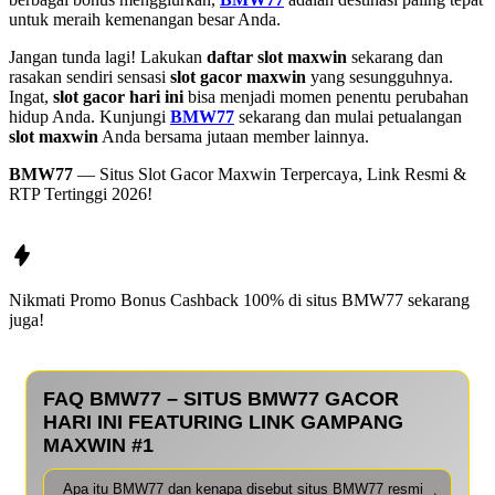
untuk meraih kemenangan besar Anda.
Jangan tunda lagi! Lakukan
daftar slot maxwin
sekarang dan
rasakan sendiri sensasi
slot gacor maxwin
yang sesungguhnya.
Ingat,
slot gacor hari ini
bisa menjadi momen penentu perubahan
hidup Anda. Kunjungi
BMW77
sekarang dan mulai petualangan
slot maxwin
Anda bersama jutaan member lainnya.
BMW77
— Situs Slot Gacor Maxwin Terpercaya, Link Resmi &
RTP Tertinggi 2026!
Nikmati Promo Bonus Cashback 100% di situs
BMW77
sekarang
juga!
FAQ BMW77 – SITUS BMW77 GACOR
HARI INI FEATURING LINK GAMPANG
MAXWIN #1
Apa itu BMW77 dan kenapa disebut situs BMW77 resmi