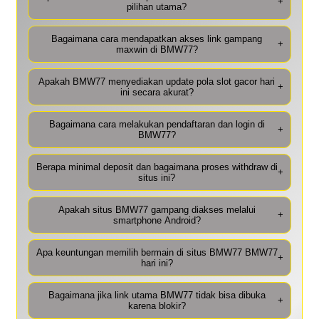
+
pilihan utama?
Bagaimana cara mendapatkan akses link gampang
+
maxwin di BMW77?
Apakah BMW77 menyediakan update pola slot gacor hari
+
ini secara akurat?
Bagaimana cara melakukan pendaftaran dan login di
+
BMW77?
Berapa minimal deposit dan bagaimana proses withdraw di
+
situs ini?
Apakah situs BMW77 gampang diakses melalui
+
smartphone Android?
Apa keuntungan memilih bermain di situs BMW77 BMW77
+
hari ini?
Bagaimana jika link utama BMW77 tidak bisa dibuka
+
karena blokir?