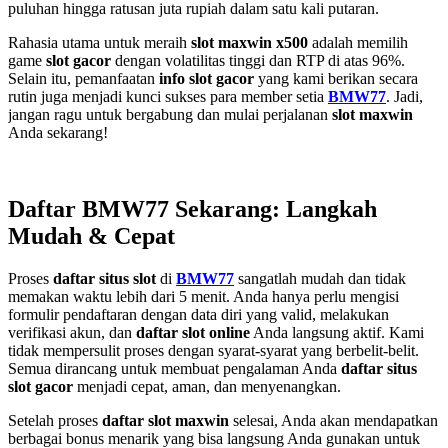
puluhan hingga ratusan juta rupiah dalam satu kali putaran.
Rahasia utama untuk meraih
slot maxwin x500
adalah memilih
game
slot gacor
dengan volatilitas tinggi dan RTP di atas 96%.
Selain itu, pemanfaatan
info slot gacor
yang kami berikan secara
rutin juga menjadi kunci sukses para member setia
BMW77
. Jadi,
jangan ragu untuk bergabung dan mulai perjalanan
slot maxwin
Anda sekarang!
Daftar BMW77 Sekarang: Langkah
Mudah & Cepat
Proses
daftar situs slot
di
BMW77
sangatlah mudah dan tidak
memakan waktu lebih dari 5 menit. Anda hanya perlu mengisi
formulir pendaftaran dengan data diri yang valid, melakukan
verifikasi akun, dan
daftar slot online
Anda langsung aktif. Kami
tidak mempersulit proses dengan syarat-syarat yang berbelit-belit.
Semua dirancang untuk membuat pengalaman Anda
daftar situs
slot gacor
menjadi cepat, aman, dan menyenangkan.
Setelah proses
daftar slot maxwin
selesai, Anda akan mendapatkan
berbagai bonus menarik yang bisa langsung Anda gunakan untuk