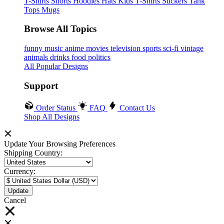
T-Shirts
Shorts
Hoodies
Hats
Kids T-Shirts
Stickers
Tank
Tops
Mugs
Browse All Topics
funny
music
anime
movies
television
sports
sci-fi
vintage
animals
drinks
food
politics
All Popular Designs
Support
Order Status
FAQ
Contact Us
Shop All Designs
Update Your Browsing Preferences
Shipping Country:
Currency:
Cancel