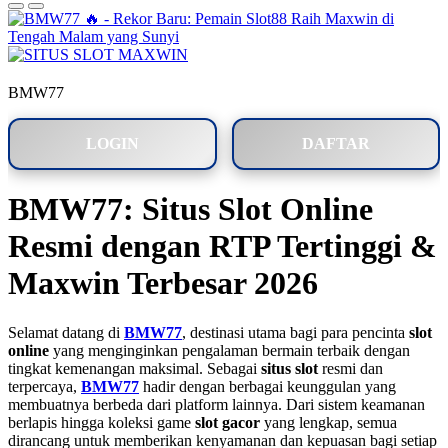
BMW77
LOGIN
DAFTAR
BMW77: Situs Slot Online
Resmi dengan RTP Tertinggi &
Maxwin Terbesar 2026
Selamat datang di
BMW77
, destinasi utama bagi para pencinta
slot
online
yang menginginkan pengalaman bermain terbaik dengan
tingkat kemenangan maksimal. Sebagai
situs slot
resmi dan
terpercaya,
BMW77
hadir dengan berbagai keunggulan yang
membuatnya berbeda dari platform lainnya. Dari sistem keamanan
berlapis hingga koleksi game
slot gacor
yang lengkap, semua
dirancang untuk memberikan kenyamanan dan kepuasan bagi setiap