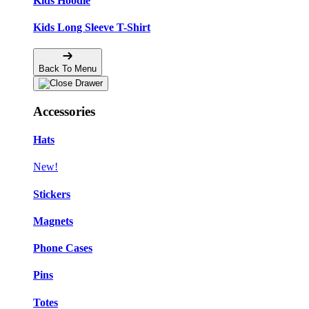
Kids Hoodie
Kids Long Sleeve T-Shirt
Back To Menu
Accessories
Hats
New!
Stickers
Magnets
Phone Cases
Pins
Totes