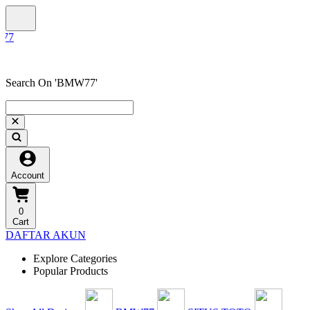
Search On 'BMW77'
Account
0
Cart
DAFTAR AKUN
Explore Categories
Popular Products