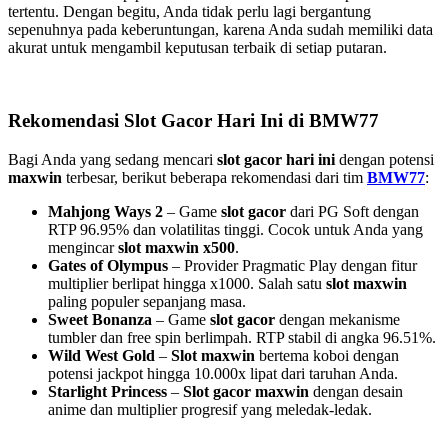
tertentu. Dengan begitu, Anda tidak perlu lagi bergantung
sepenuhnya pada keberuntungan, karena Anda sudah memiliki data
akurat untuk mengambil keputusan terbaik di setiap putaran.
Rekomendasi Slot Gacor Hari Ini di BMW77
Bagi Anda yang sedang mencari
slot gacor hari ini
dengan potensi
maxwin
terbesar, berikut beberapa rekomendasi dari tim
BMW77
:
Mahjong Ways 2
– Game
slot gacor
dari PG Soft dengan
RTP 96.95% dan volatilitas tinggi. Cocok untuk Anda yang
mengincar
slot maxwin x500
.
Gates of Olympus
– Provider Pragmatic Play dengan fitur
multiplier berlipat hingga x1000. Salah satu
slot maxwin
paling populer sepanjang masa.
Sweet Bonanza
– Game
slot gacor
dengan mekanisme
tumbler dan free spin berlimpah. RTP stabil di angka 96.51%.
Wild West Gold
–
Slot maxwin
bertema koboi dengan
potensi jackpot hingga 10.000x lipat dari taruhan Anda.
Starlight Princess
–
Slot gacor maxwin
dengan desain
anime dan multiplier progresif yang meledak-ledak.