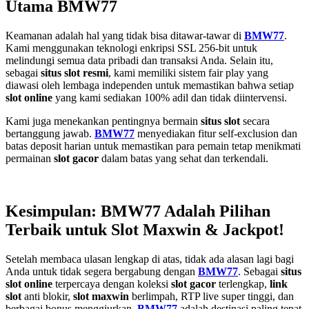
Utama BMW77
Keamanan adalah hal yang tidak bisa ditawar-tawar di
BMW77
.
Kami menggunakan teknologi enkripsi SSL 256-bit untuk
melindungi semua data pribadi dan transaksi Anda. Selain itu,
sebagai
situs slot resmi
, kami memiliki sistem fair play yang
diawasi oleh lembaga independen untuk memastikan bahwa setiap
slot online
yang kami sediakan 100% adil dan tidak diintervensi.
Kami juga menekankan pentingnya bermain
situs slot
secara
bertanggung jawab.
BMW77
menyediakan fitur self-exclusion dan
batas deposit harian untuk memastikan para pemain tetap menikmati
permainan
slot gacor
dalam batas yang sehat dan terkendali.
Kesimpulan: BMW77 Adalah Pilihan
Terbaik untuk Slot Maxwin & Jackpot!
Setelah membaca ulasan lengkap di atas, tidak ada alasan lagi bagi
Anda untuk tidak segera bergabung dengan
BMW77
. Sebagai
situs
slot online
terpercaya dengan koleksi
slot gacor
terlengkap,
link
slot
anti blokir,
slot maxwin
berlimpah, RTP live super tinggi, dan
berbagai bonus menggiurkan,
BMW77
adalah destinasi paling tepat