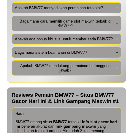
Apakah BMW77 menyediakan permainan toto slot?
+
Bagaimana cara memilih game slot maxwin terbaik di
+
BMW77?
Apakah ada bonus khusus untuk member setia BMW77?
+
Bagaimana sistem keamanan di BMW77?
+
Apakah BMW77 mendukung permainan bertanggung
+
jawab?
Reviews Pemain BMW77 – Situs BMW77
Gacor Hari Ini & Link Gampang Maxwin #1
Haqi
BMW77 emang
situs BMW77
terbaik!
Info slot gacor hari
ini
beneran akurat dan
link gampang maxwin
yang
disediakan terbukti ampuh. Aku udah 3 kali menang