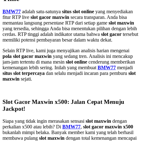
BMW77
adalah satu-satunya
situs slot online
yang menyediakan
fitur RTP live
slot gacor maxwin
secara transparan. Anda bisa
memantau langsung persentase RTP dari setiap game
slot maxwin
yang tersedia, sehingga Anda bisa menentukan pilihan dengan lebih
cerdas. RTP tinggi adalah indikator utama bahwa
slot gacor
tersebut
memiliki potensi pembayaran besar dalam waktu dekat.
Selain RTP live, kami juga menyajikan analisis harian mengenai
pola slot gacor maxwin
yang sedang tren. Analisis ini mencakup
jam-jam tertentu di mana mesin
slot online
cenderung memberikan
kemenangan lebih sering. Inilah yang membuat
BMW77
menjadi
situs slot terpercaya
dan selalu menjadi incaran para pemburu
slot
maxwin
sejati.
Slot Gacor Maxwin x500: Jalan Cepat Menuju
Jackpot!
Siapa yang tidak ingin merasakan sensasi
slot maxwin
dengan
perkalian x500 atau lebih? Di
BMW77
,
slot gacor maxwin x500
bukanlah mimpi belaka. Banyak member kami yang telah berhasil
membawa pulang
slot maxwin
dengan total kemenangan mencapai