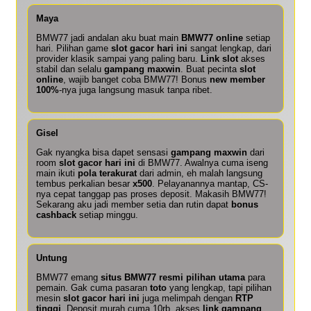
Maya
BMW77 jadi andalan aku buat main
BMW77 online
setiap
hari. Pilihan game
slot gacor hari ini
sangat lengkap, dari
provider klasik sampai yang paling baru.
Link slot
akses
stabil dan selalu
gampang maxwin
. Buat pecinta
slot
online
, wajib banget coba BMW77! Bonus
new member
100%
-nya juga langsung masuk tanpa ribet.
Gisel
Gak nyangka bisa dapet sensasi
gampang maxwin
dari
room
slot gacor hari ini
di BMW77. Awalnya cuma iseng
main ikuti
pola terakurat
dari admin, eh malah langsung
tembus perkalian besar
x500
. Pelayanannya mantap, CS-
nya cepat tanggap pas proses deposit. Makasih BMW77!
Sekarang aku jadi member setia dan rutin dapat
bonus
cashback
setiap minggu.
Untung
BMW77 emang
situs BMW77 resmi pilihan utama
para
pemain. Gak cuma pasaran
toto
yang lengkap, tapi pilihan
mesin
slot gacor hari ini
juga melimpah dengan
RTP
tinggi
. Deposit murah cuma 10rb, akses
link gampang