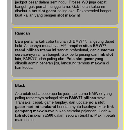
jackpot besar dalam seminggu. Proses WD juga cepat
banget, gak pernah nunggu lama. Gak heran kalau ini
disebut
situs slot gacor
paling oke. Rekomended banget
buat kalian yang pengen
slot maxwin
!
Ramdan
Baru pertama kali coba taruhan di BMW77, langsung dapet
hoki. Aksesnya mudah via HP, tampilan
situs BMW77
resmi pilihan utama
ini sangat profesional, dan
customer
service
-nya ramah banget. Gak perlu pusing cari
link slot
lain, BMW77 udah paling oke.
Pola slot gacor
yang
dikasih admin beneran jitu, langsung tembus
maxwin
di
hari kedua!
Black
Aku udah coba beberapa bo judi, tapi cuma BMW77 yang
paling terpercaya sebagai
situs BMW77 pilihan
saya.
Transaksi cepat, game fairplay, dan update
pola slot
gacor hari ini terakurat
beneran nyata hasilnya. Fitur
link
gampang maxwin
-nya bukan sekadar pajangan! Udah 4
kali
slot maxwin x500
dalam sebulan terakhir. Makin betah
main di sini.