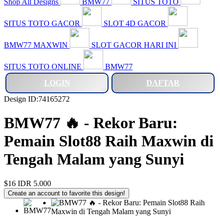
Shop All Designs
BMW77
SITUS TOTO
SITUS TOTO GACOR
SLOT 4D GACOR
BMW77 MAXWIN
SLOT GACOR HARI INI
SITUS TOTO ONLINE
BMW77
LOGIN
DAFTAR
Design ID:74165272
BMW77 🔥 - Rekor Baru:
Pemain Slot88 Raih Maxwin di
Tengah Malam yang Sunyi
$16
IDR 5.000
Create an account to favorite this design!