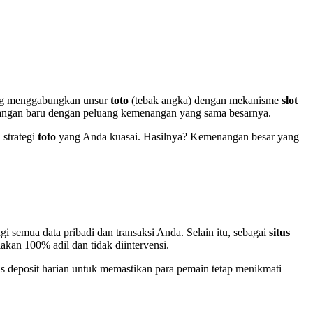
ng menggabungkan unsur
toto
(tebak angka) dengan mekanisme
slot
angan baru dengan peluang kemenangan yang sama besarnya.
 strategi
toto
yang Anda kuasai. Hasilnya? Kemenangan besar yang
 semua data pribadi dan transaksi Anda. Selain itu, sebagai
situs
akan 100% adil dan tidak diintervensi.
as deposit harian untuk memastikan para pemain tetap menikmati