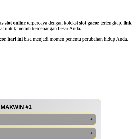
us slot online
terpercaya dengan koleksi
slot gacor
terlengkap,
link
epat untuk meraih kemenangan besar Anda.
cor hari ini
bisa menjadi momen penentu perubahan hidup Anda.
 MAXWIN #1
+
+