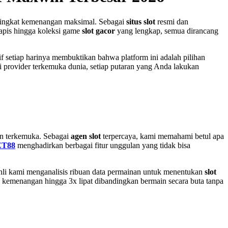
tingkat kemenangan maksimal. Sebagai
situs slot
resmi dan
apis hingga koleksi game
slot gacor
yang lengkap, semua dirancang
f setiap harinya membuktikan bahwa platform ini adalah pilihan
i provider terkemuka dunia, setiap putaran yang Anda lakukan
ian terkemuka. Sebagai
agen slot
terpercaya, kami memahami betul apa
T88
menghadirkan berbagai fitur unggulan yang tidak bisa
 ahli kami menganalisis ribuan data permainan untuk menentukan
slot
 kemenangan hingga 3x lipat dibandingkan bermain secara buta tanpa