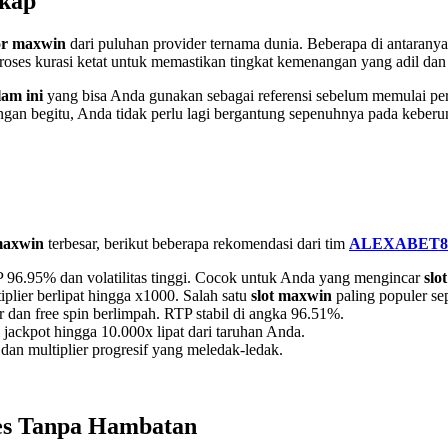
gkap
cor maxwin
dari puluhan provider ternama dunia. Beberapa di antarany
proses kurasi ketat untuk memastikan tingkat kemenangan yang adil dan
lam ini
yang bisa Anda gunakan sebagai referensi sebelum memulai per
ngan begitu, Anda tidak perlu lagi bergantung sepenuhnya pada keber
axwin
terbesar, berikut beberapa rekomendasi dari tim
ALEXABET8
 96.95% dan volatilitas tinggi. Cocok untuk Anda yang mengincar
slo
iplier berlipat hingga x1000. Salah satu
slot maxwin
paling populer se
dan free spin berlimpah. RTP stabil di angka 96.51%.
jackpot hingga 10.000x lipat dari taruhan Anda.
an multiplier progresif yang meledak-ledak.
es Tanpa Hambatan