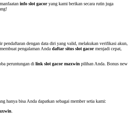
pemanfaatan
info slot gacor
yang kami berikan secara rutin juga
ang!
 pendaftaran dengan data diri yang valid, melakukan verifikasi akun,
tuk membuat pengalaman Anda
daftar situs slot gacor
menjadi cepat,
oba peruntungan di
link slot gacor maxwin
pilihan Anda. Bonus new
yang hanya bisa Anda dapatkan sebagai member setia kami:
maxwin
.