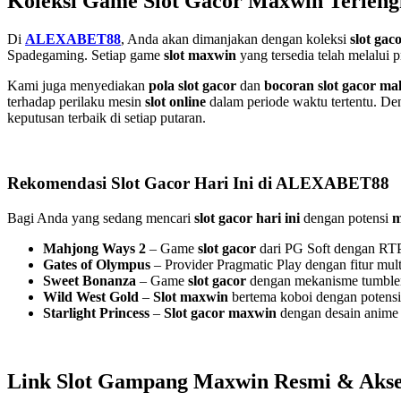
Koleksi Game Slot Gacor Maxwin Terlen
Di
ALEXABET88
, Anda akan dimanjakan dengan koleksi
slot ga
Spadegaming. Setiap game
slot maxwin
yang tersedia telah melalui 
Kami juga menyediakan
pola slot gacor
dan
bocoran slot gacor ma
terhadap perilaku mesin
slot online
dalam periode waktu tertentu. De
keputusan terbaik di setiap putaran.
Rekomendasi Slot Gacor Hari Ini di ALEXABET88
Bagi Anda yang sedang mencari
slot gacor hari ini
dengan potensi
m
Mahjong Ways 2
– Game
slot gacor
dari PG Soft dengan RTP
Gates of Olympus
– Provider Pragmatic Play dengan fitur mult
Sweet Bonanza
– Game
slot gacor
dengan mekanisme tumbler 
Wild West Gold
–
Slot maxwin
bertema koboi dengan potensi 
Starlight Princess
–
Slot gacor maxwin
dengan desain anime d
Link Slot Gampang Maxwin Resmi & Aks