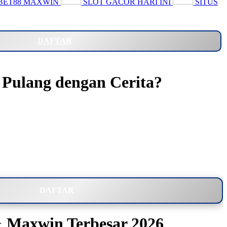
BET88 MAXWIN
SLOT GACOR HARI INI
SITUS
DAFTAR
 Pulang dengan Cerita?
DAFTAR
& Maxwin Terbesar 2026