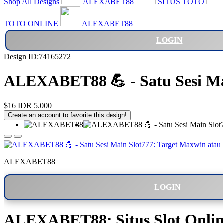
Shop All Designs
ALEXABET88
SITUS TOTO
TOTO ONLINE
ALEXABET88
LOGIN
Design ID:74165272
ALEXABET88 💪 - Satu Sesi Mai
$16
IDR 5.000
Create an account to favorite this design!
ALEXABET88
LOGIN
ALEXABET88: Situs Slot Onlin