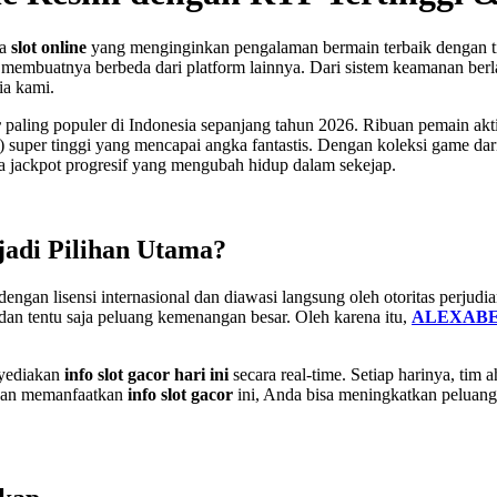
ta
slot online
yang menginginkan pengalaman bermain terbaik dengan 
membuatnya berbeda dari platform lainnya. Dari sistem keamanan berl
ia kami.
r
paling populer di Indonesia sepanjang tahun 2026. Ribuan pemain akti
 super tinggi yang mencapai angka fantastis. Dengan koleksi game dar
 jackpot progresif yang mengubah hidup dalam sekejap.
di Pilihan Utama?
dengan lisensi internasional dan diawasi langsung oleh otoritas perjud
n tentu saja peluang kemenangan besar. Oleh karena itu,
ALEXABE
yediakan
info slot gacor hari ini
secara real-time. Setiap harinya, tim
ngan memanfaatkan
info slot gacor
ini, Anda bisa meningkatkan peluang