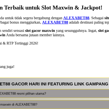
 Terbaik untuk Slot Maxwin & Jackpot!
Anda untuk tidak segera bergabung dengan
ALEXABET88
. Sebagai
sit
erbagai bonus menggiurkan,
ALEXABET88
adalah destinasi paling t
 sendiri sensasi
slot gacor maxwin
yang sesungguhnya. Ingat,
slot ga
win
Anda bersama jutaan member lainnya.
i & RTP Tertinggi 2026!
ang juga!
ET88 GACOR HARI INI FEATURING LINK GAMPANG
LEXABET88 resmi pilihan utama?
g maxwin di ALEXABET88?