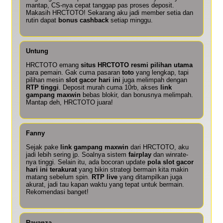
mantap, CS-nya cepat tanggap pas proses deposit.
Makasih HRCTOTO! Sekarang aku jadi member setia dan
rutin dapat
bonus cashback
setiap minggu.
Untung
HRCTOTO emang
situs HRCTOTO resmi pilihan utama
para pemain. Gak cuma pasaran
toto
yang lengkap, tapi
pilihan mesin
slot gacor hari ini
juga melimpah dengan
RTP tinggi
. Deposit murah cuma 10rb, akses
link
gampang maxwin
bebas blokir, dan bonusnya melimpah.
Mantap deh, HRCTOTO juara!
Fanny
Sejak pake
link gampang maxwin
dari HRCTOTO, aku
jadi lebih sering jp. Soalnya sistem
fairplay
dan winrate-
nya tinggi. Selain itu, ada bocoran update
pola slot gacor
hari ini terakurat
yang bikin strategi bermain kita makin
matang sebelum spin.
RTP live
yang ditampilkan juga
akurat, jadi tau kapan waktu yang tepat untuk bermain.
Rekomendasi banget!
Rayanza