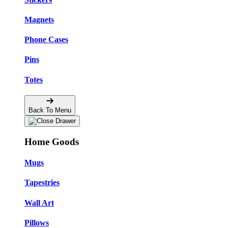
Magnets
Phone Cases
Pins
Totes
Back To Menu
Home Goods
Mugs
Tapestries
Wall Art
Pillows