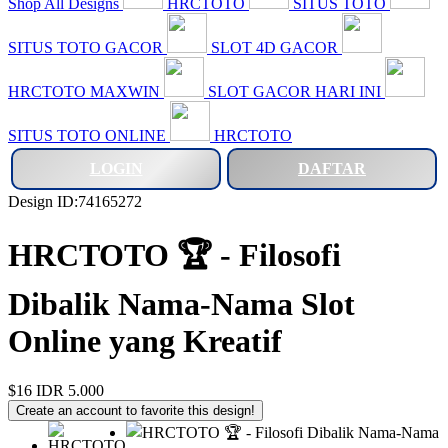
Shop All Designs
HRCTOTO
SITUS TOTO
SITUS TOTO GACOR
SLOT 4D GACOR
HRCTOTO MAXWIN
SLOT GACOR HARI INI
SITUS TOTO ONLINE
HRCTOTO
LOGIN
DAFTAR
Design ID:74165272
HRCTOTO 🏆 - Filosofi
Dibalik Nama-Nama Slot
Online yang Kreatif
$16
IDR 5.000
Create an account to favorite this design!