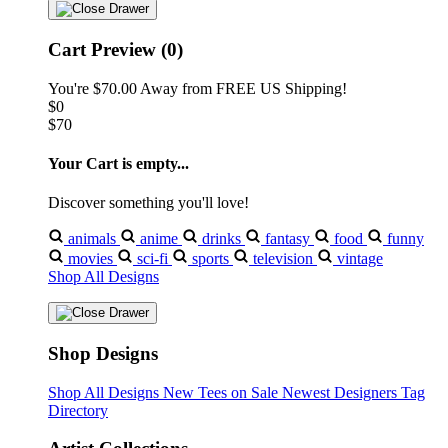
Cart Preview (0)
You're
$70.00
Away from
FREE US Shipping!
$0
$70
Your Cart is empty...
Discover something you'll love!
animals
anime
drinks
fantasy
food
funny
movies
sci-fi
sports
television
vintage
Shop All Designs
Shop Designs
Shop All Designs
New Tees on Sale
Newest Designers
Tag
Directory