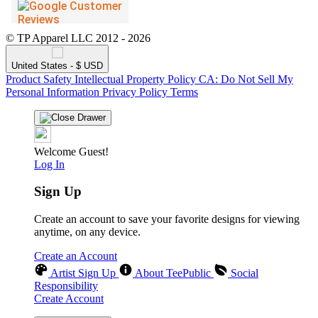
© TP Apparel LLC 2012 - 2026
United States - $ USD
Product Safety
Intellectual Property Policy
CA: Do Not Sell My
Personal Information
Privacy Policy
Terms
Welcome Guest!
Log In
Sign Up
Create an account to save your favorite designs for viewing
anytime, on any device.
Create an Account
Artist Sign Up
About TeePublic
Social
Responsibility
Create Account