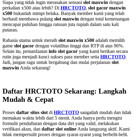
Siapa yang tidak ingin merasakan sensasi
slot maxwin
dengan
perkalian x500 atau lebih? Di
HRCTOTO
,
slot gacor maxwin
x500
bukanlah mimpi belaka. Banyak member kami yang telah
berhasil membawa pulang
slot maxwin
dengan total kemenangan
mencapai puluhan hingga ratusan juta rupiah dalam satu kali
putaran.
Rahasia utama untuk meraih
slot maxwin x500
adalah memilih
game
slot gacor
dengan volatilitas tinggi dan RTP di atas 96%.
Selain itu, pemanfaatan
info slot gacor
yang kami berikan secara
rutin juga menjadi kunci sukses para member setia
HRCTOTO
.
Jadi, jangan ragu untuk bergabung dan mulai perjalanan
slot
maxwin
Anda sekarang!
Daftar HRCTOTO Sekarang: Langkah
Mudah & Cepat
Proses
daftar situs slot
di
HRCTOTO
sangatlah mudah dan tidak
memakan waktu lebih dari 5 menit. Anda hanya perlu mengisi
formulir pendaftaran dengan data diri yang valid, melakukan
verifikasi akun, dan
daftar slot online
Anda langsung aktif. Kami
tidak mempersulit proses dengan syarat-syarat yang berbelit-belit.