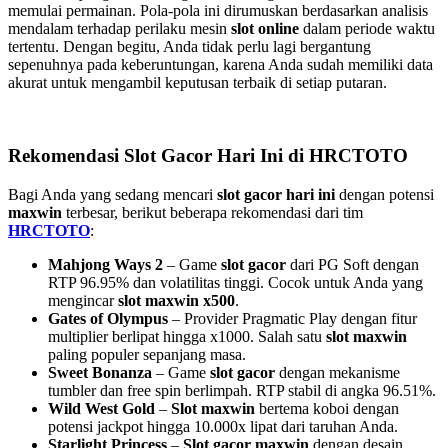
memulai permainan. Pola-pola ini dirumuskan berdasarkan analisis
mendalam terhadap perilaku mesin
slot online
dalam periode waktu
tertentu. Dengan begitu, Anda tidak perlu lagi bergantung
sepenuhnya pada keberuntungan, karena Anda sudah memiliki data
akurat untuk mengambil keputusan terbaik di setiap putaran.
Rekomendasi Slot Gacor Hari Ini di HRCTOTO
Bagi Anda yang sedang mencari
slot gacor hari ini
dengan potensi
maxwin
terbesar, berikut beberapa rekomendasi dari tim
HRCTOTO
:
Mahjong Ways 2
– Game
slot gacor
dari PG Soft dengan
RTP 96.95% dan volatilitas tinggi. Cocok untuk Anda yang
mengincar
slot maxwin x500
.
Gates of Olympus
– Provider Pragmatic Play dengan fitur
multiplier berlipat hingga x1000. Salah satu
slot maxwin
paling populer sepanjang masa.
Sweet Bonanza
– Game
slot gacor
dengan mekanisme
tumbler dan free spin berlimpah. RTP stabil di angka 96.51%.
Wild West Gold
–
Slot maxwin
bertema koboi dengan
potensi jackpot hingga 10.000x lipat dari taruhan Anda.
Starlight Princess
–
Slot gacor maxwin
dengan desain