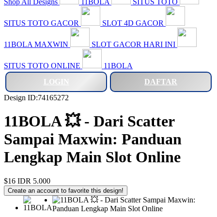
Shop All Designs
11BOLA
SITUS TOTO
SITUS TOTO GACOR
SLOT 4D GACOR
11BOLA MAXWIN
SLOT GACOR HARI INI
SITUS TOTO ONLINE
11BOLA
LOGIN
DAFTAR
Design ID:74165272
11BOLA 💥 - Dari Scatter
Sampai Maxwin: Panduan
Lengkap Main Slot Online
$16
IDR 5.000
Create an account to favorite this design!