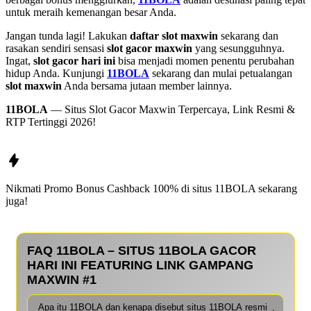
untuk meraih kemenangan besar Anda.
Jangan tunda lagi! Lakukan
daftar slot maxwin
sekarang dan
rasakan sendiri sensasi
slot gacor maxwin
yang sesungguhnya.
Ingat,
slot gacor hari ini
bisa menjadi momen penentu perubahan
hidup Anda. Kunjungi
11BOLA
sekarang dan mulai petualangan
slot maxwin
Anda bersama jutaan member lainnya.
11BOLA
— Situs Slot Gacor Maxwin Terpercaya, Link Resmi &
RTP Tertinggi 2026!
Nikmati Promo Bonus Cashback 100% di situs
11BOLA
sekarang
juga!
FAQ 11BOLA – SITUS 11BOLA GACOR
HARI INI FEATURING LINK GAMPANG
MAXWIN #1
Apa itu 11BOLA dan kenapa disebut situs 11BOLA resmi