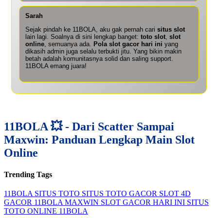
Sarah
Sejak pindah ke 11BOLA, aku gak pernah cari
situs slot
lain lagi. Soalnya di sini lengkap banget:
toto slot
,
slot
online
, semuanya ada.
Pola slot gacor hari ini
yang
dikasih admin juga selalu terbukti jitu. Yang bikin makin
betah adalah komunitasnya solid dan saling support.
11BOLA emang juara!
11BOLA 💥 - Dari Scatter Sampai
Maxwin: Panduan Lengkap Main Slot
Online
Trending Tags
11BOLA
SITUS TOTO
SITUS TOTO GACOR
SLOT 4D
GACOR
11BOLA MAXWIN
SLOT GACOR HARI INI
SITUS
TOTO ONLINE
11BOLA