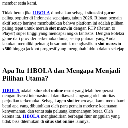
member setia kami.
Tidak heran jika
11BOLA
dinobatkan sebagai
situs slot gacor
paling populer di Indonesia sepanjang tahun 2026. Ribuan pemain
aktif setiap harinya membuktikan bahwa platform ini adalah pilihan
paling tepat untuk meraih
slot maxwin
dengan RTP (Return to
Player) super tinggi yang mencapai angka fantastis. Dengan koleksi
game dari provider terkemuka dunia, setiap putaran yang Anda
lakukan memiliki peluang besar untuk menghasilkan
slot maxwin
x500
hingga jackpot progresif yang mengubah hidup dalam sekejap.
Apa Itu 11BOLA dan Mengapa Menjadi
Pilihan Utama?
11BOLA
adalah
situs slot online
resmi yang telah beroperasi
dengan lisensi internasional dan diawasi langsung oleh otoritas
perjudian terkemuka. Sebagai
agen slot
terpercaya, kami memahami
betul apa yang dibutuhkan oleh para pemain modern: keamanan,
kenyamanan, dan tentu saja peluang kemenangan besar. Oleh
karena itu,
11BOLA
menghadirkan berbagai fitur unggulan yang
tidak bisa ditemukan di
situs slot online
lainnya.