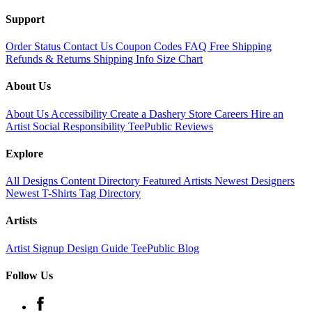
Support
Order Status
Contact Us
Coupon Codes
FAQ
Free Shipping
Refunds & Returns
Shipping Info
Size Chart
About Us
About Us
Accessibility
Create a Dashery Store
Careers
Hire an
Artist
Social Responsibility
TeePublic Reviews
Explore
All Designs
Content Directory
Featured Artists
Newest Designers
Newest T-Shirts
Tag Directory
Artists
Artist Signup
Design Guide
TeePublic Blog
Follow Us