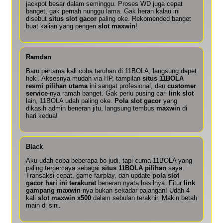
jackpot besar dalam seminggu. Proses WD juga cepat
banget, gak pernah nunggu lama. Gak heran kalau ini
disebut
situs slot gacor
paling oke. Rekomended banget
buat kalian yang pengen
slot maxwin
!
Ramdan
Baru pertama kali coba taruhan di 11BOLA, langsung dapet
hoki. Aksesnya mudah via HP, tampilan
situs 11BOLA
resmi pilihan utama
ini sangat profesional, dan
customer
service
-nya ramah banget. Gak perlu pusing cari
link slot
lain, 11BOLA udah paling oke.
Pola slot gacor
yang
dikasih admin beneran jitu, langsung tembus
maxwin
di
hari kedua!
Black
Aku udah coba beberapa bo judi, tapi cuma 11BOLA yang
paling terpercaya sebagai
situs 11BOLA pilihan
saya.
Transaksi cepat, game fairplay, dan update
pola slot
gacor hari ini terakurat
beneran nyata hasilnya. Fitur
link
gampang maxwin
-nya bukan sekadar pajangan! Udah 4
kali
slot maxwin x500
dalam sebulan terakhir. Makin betah
main di sini.