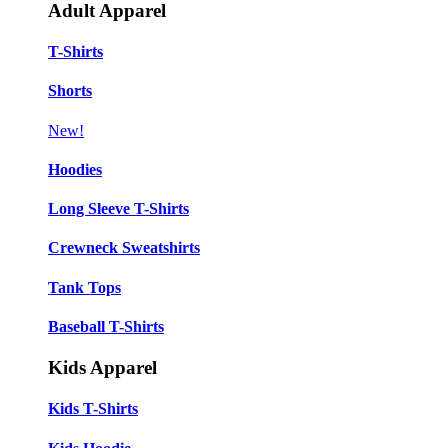
Adult Apparel
T-Shirts
Shorts
New!
Hoodies
Long Sleeve T-Shirts
Crewneck Sweatshirts
Tank Tops
Baseball T-Shirts
Kids Apparel
Kids T-Shirts