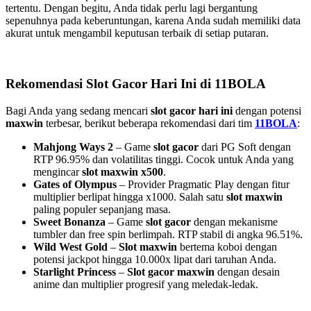
tertentu. Dengan begitu, Anda tidak perlu lagi bergantung
sepenuhnya pada keberuntungan, karena Anda sudah memiliki data
akurat untuk mengambil keputusan terbaik di setiap putaran.
Rekomendasi Slot Gacor Hari Ini di 11BOLA
Bagi Anda yang sedang mencari
slot gacor hari ini
dengan potensi
maxwin
terbesar, berikut beberapa rekomendasi dari tim
11BOLA
:
Mahjong Ways 2
– Game
slot gacor
dari PG Soft dengan
RTP 96.95% dan volatilitas tinggi. Cocok untuk Anda yang
mengincar
slot maxwin x500
.
Gates of Olympus
– Provider Pragmatic Play dengan fitur
multiplier berlipat hingga x1000. Salah satu
slot maxwin
paling populer sepanjang masa.
Sweet Bonanza
– Game
slot gacor
dengan mekanisme
tumbler dan free spin berlimpah. RTP stabil di angka 96.51%.
Wild West Gold
–
Slot maxwin
bertema koboi dengan
potensi jackpot hingga 10.000x lipat dari taruhan Anda.
Starlight Princess
–
Slot gacor maxwin
dengan desain
anime dan multiplier progresif yang meledak-ledak.