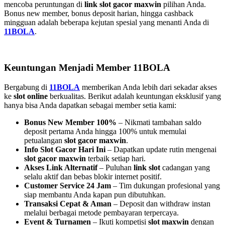
mencoba peruntungan di
link slot gacor maxwin
pilihan Anda.
Bonus new member, bonus deposit harian, hingga cashback
mingguan adalah beberapa kejutan spesial yang menanti Anda di
11BOLA
.
Keuntungan Menjadi Member 11BOLA
Bergabung di
11BOLA
memberikan Anda lebih dari sekadar akses
ke
slot online
berkualitas. Berikut adalah keuntungan eksklusif yang
hanya bisa Anda dapatkan sebagai member setia kami:
Bonus New Member 100%
– Nikmati tambahan saldo
deposit pertama Anda hingga 100% untuk memulai
petualangan
slot gacor maxwin
.
Info Slot Gacor Hari Ini
– Dapatkan update rutin mengenai
slot gacor maxwin
terbaik setiap hari.
Akses Link Alternatif
– Puluhan
link slot
cadangan yang
selalu aktif dan bebas blokir internet positif.
Customer Service 24 Jam
– Tim dukungan profesional yang
siap membantu Anda kapan pun dibutuhkan.
Transaksi Cepat & Aman
– Deposit dan withdraw instan
melalui berbagai metode pembayaran terpercaya.
Event & Turnamen
– Ikuti kompetisi
slot maxwin
dengan