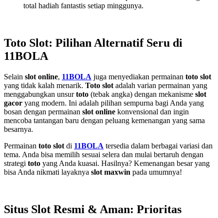
total hadiah fantastis setiap minggunya.
Toto Slot: Pilihan Alternatif Seru di
11BOLA
Selain
slot online
,
11BOLA
juga menyediakan permainan
toto slot
yang tidak kalah menarik.
Toto slot
adalah varian permainan yang
menggabungkan unsur
toto
(tebak angka) dengan mekanisme
slot
gacor
yang modern. Ini adalah pilihan sempurna bagi Anda yang
bosan dengan permainan
slot online
konvensional dan ingin
mencoba tantangan baru dengan peluang kemenangan yang sama
besarnya.
Permainan
toto slot
di
11BOLA
tersedia dalam berbagai variasi dan
tema. Anda bisa memilih sesuai selera dan mulai bertaruh dengan
strategi
toto
yang Anda kuasai. Hasilnya? Kemenangan besar yang
bisa Anda nikmati layaknya
slot maxwin
pada umumnya!
Situs Slot Resmi & Aman: Prioritas