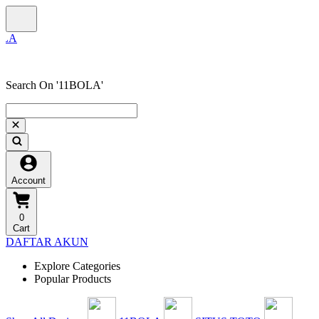
Search On '11BOLA'
Account
0
Cart
DAFTAR AKUN
Explore Categories
Popular Products