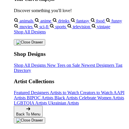
Discover something you'll love!
animals
anime
drinks
fantasy
food
funny
movies
sci-fi
sports
television
vintage
Shop All Designs
Shop Designs
Shop All Designs
New Tees on Sale
Newest Designers
Tag
Directory
Artist Collections
Featured Designers
Artists to Watch
Creators to Watch
AAPI
Artists
BIPOC Artists
Black Artists
Celebrate Women Artists
LGBTQIA Artists
Ukrainian Artists
Back To Menu