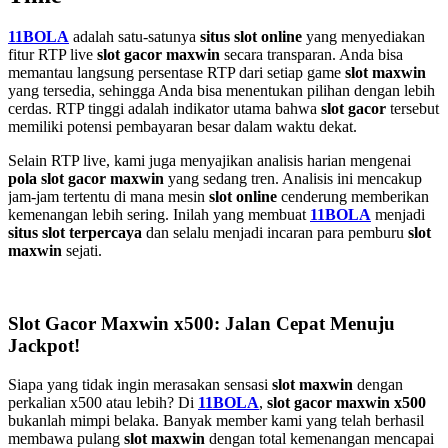
11BOLA
adalah satu-satunya
situs slot online
yang menyediakan
fitur RTP live
slot gacor maxwin
secara transparan. Anda bisa
memantau langsung persentase RTP dari setiap game
slot maxwin
yang tersedia, sehingga Anda bisa menentukan pilihan dengan lebih
cerdas. RTP tinggi adalah indikator utama bahwa
slot gacor
tersebut
memiliki potensi pembayaran besar dalam waktu dekat.
Selain RTP live, kami juga menyajikan analisis harian mengenai
pola slot gacor maxwin
yang sedang tren. Analisis ini mencakup
jam-jam tertentu di mana mesin
slot online
cenderung memberikan
kemenangan lebih sering. Inilah yang membuat
11BOLA
menjadi
situs slot terpercaya
dan selalu menjadi incaran para pemburu
slot
maxwin
sejati.
Slot Gacor Maxwin x500: Jalan Cepat Menuju
Jackpot!
Siapa yang tidak ingin merasakan sensasi
slot maxwin
dengan
perkalian x500 atau lebih? Di
11BOLA
,
slot gacor maxwin x500
bukanlah mimpi belaka. Banyak member kami yang telah berhasil
membawa pulang
slot maxwin
dengan total kemenangan mencapai