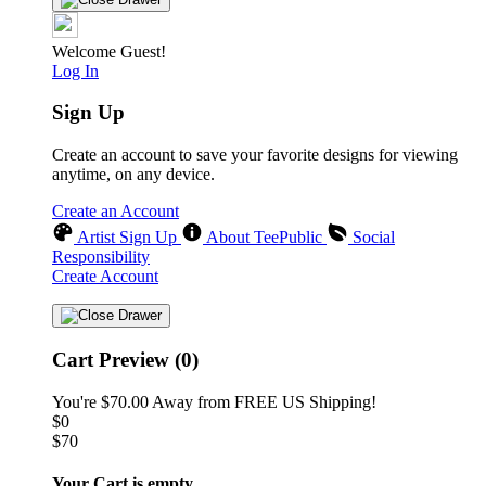
Welcome Guest!
Log In
Sign Up
Create an account to save your favorite designs for viewing
anytime, on any device.
Create an Account
Artist Sign Up
About TeePublic
Social
Responsibility
Create Account
Cart Preview (0)
You're
$70.00
Away from
FREE US Shipping!
$0
$70
Your Cart is empty...