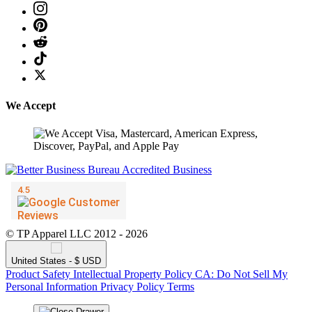
We Accept
© TP Apparel LLC 2012 - 2026
United States - $ USD
Product Safety
Intellectual Property Policy
CA: Do Not Sell My
Personal Information
Privacy Policy
Terms