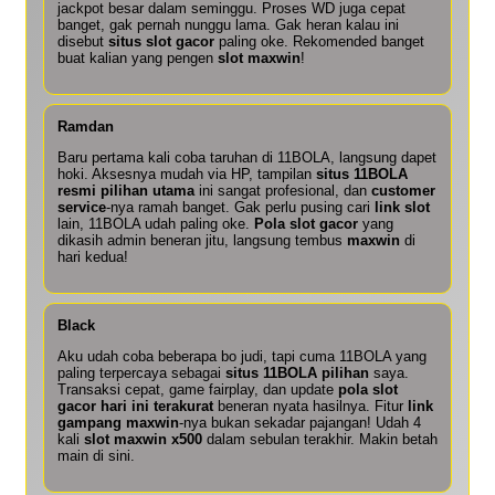
jackpot besar dalam seminggu. Proses WD juga cepat
banget, gak pernah nunggu lama. Gak heran kalau ini
disebut
situs slot gacor
paling oke. Rekomended banget
buat kalian yang pengen
slot maxwin
!
Ramdan
Baru pertama kali coba taruhan di 11BOLA, langsung dapet
hoki. Aksesnya mudah via HP, tampilan
situs 11BOLA
resmi pilihan utama
ini sangat profesional, dan
customer
service
-nya ramah banget. Gak perlu pusing cari
link slot
lain, 11BOLA udah paling oke.
Pola slot gacor
yang
dikasih admin beneran jitu, langsung tembus
maxwin
di
hari kedua!
Black
Aku udah coba beberapa bo judi, tapi cuma 11BOLA yang
paling terpercaya sebagai
situs 11BOLA pilihan
saya.
Transaksi cepat, game fairplay, dan update
pola slot
gacor hari ini terakurat
beneran nyata hasilnya. Fitur
link
gampang maxwin
-nya bukan sekadar pajangan! Udah 4
kali
slot maxwin x500
dalam sebulan terakhir. Makin betah
main di sini.