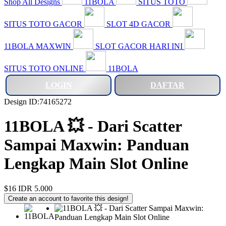
Shop All Designs
11BOLA
SITUS TOTO
SITUS TOTO GACOR
SLOT 4D GACOR
11BOLA MAXWIN
SLOT GACOR HARI INI
SITUS TOTO ONLINE
11BOLA
LOGIN
DAFTAR
Design ID:74165272
11BOLA 💥 - Dari Scatter
Sampai Maxwin: Panduan
Lengkap Main Slot Online
$16
IDR 5.000
Create an account to favorite this design!