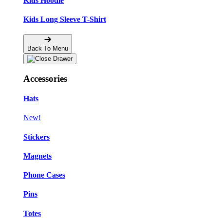
Kids Hoodie
Kids Long Sleeve T-Shirt
Back To Menu
Accessories
Hats
New!
Stickers
Magnets
Phone Cases
Pins
Totes