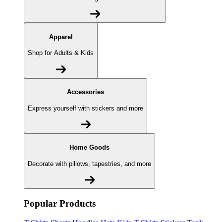
Apparel
Shop for Adults & Kids
Accessories
Express yourself with stickers and more
Home Goods
Decorate with pillows, tapestries, and more
Popular Products