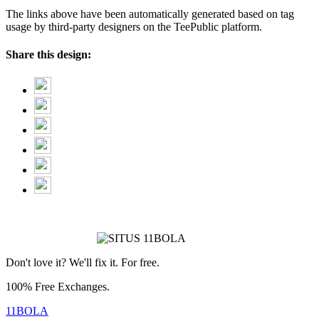
The links above have been automatically generated based on tag
usage by third-party designers on the TeePublic platform.
Share this design:
Don't love it? We'll fix it. For free.
100% Free Exchanges.
11BOLA