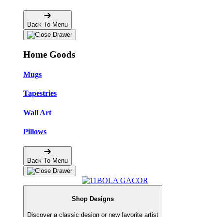
Back To Menu
Home Goods
Mugs
Tapestries
Wall Art
Pillows
Back To Menu
Shop Designs
Discover a classic design or new favorite artist