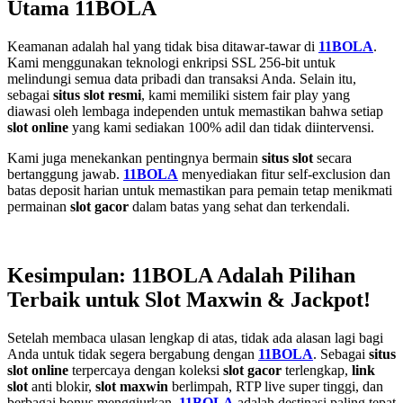
Utama 11BOLA
Keamanan adalah hal yang tidak bisa ditawar-tawar di
11BOLA
.
Kami menggunakan teknologi enkripsi SSL 256-bit untuk
melindungi semua data pribadi dan transaksi Anda. Selain itu,
sebagai
situs slot resmi
, kami memiliki sistem fair play yang
diawasi oleh lembaga independen untuk memastikan bahwa setiap
slot online
yang kami sediakan 100% adil dan tidak diintervensi.
Kami juga menekankan pentingnya bermain
situs slot
secara
bertanggung jawab.
11BOLA
menyediakan fitur self-exclusion dan
batas deposit harian untuk memastikan para pemain tetap menikmati
permainan
slot gacor
dalam batas yang sehat dan terkendali.
Kesimpulan: 11BOLA Adalah Pilihan
Terbaik untuk Slot Maxwin & Jackpot!
Setelah membaca ulasan lengkap di atas, tidak ada alasan lagi bagi
Anda untuk tidak segera bergabung dengan
11BOLA
. Sebagai
situs
slot online
terpercaya dengan koleksi
slot gacor
terlengkap,
link
slot
anti blokir,
slot maxwin
berlimpah, RTP live super tinggi, dan
berbagai bonus menggiurkan,
11BOLA
adalah destinasi paling tepat