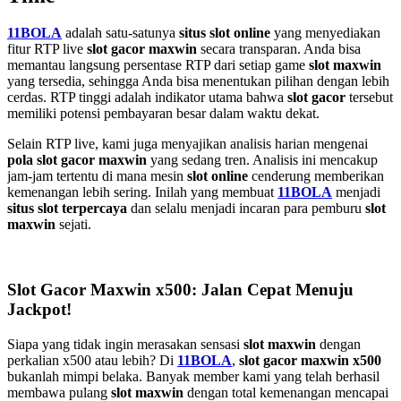
11BOLA
adalah satu-satunya
situs slot online
yang menyediakan
fitur RTP live
slot gacor maxwin
secara transparan. Anda bisa
memantau langsung persentase RTP dari setiap game
slot maxwin
yang tersedia, sehingga Anda bisa menentukan pilihan dengan lebih
cerdas. RTP tinggi adalah indikator utama bahwa
slot gacor
tersebut
memiliki potensi pembayaran besar dalam waktu dekat.
Selain RTP live, kami juga menyajikan analisis harian mengenai
pola slot gacor maxwin
yang sedang tren. Analisis ini mencakup
jam-jam tertentu di mana mesin
slot online
cenderung memberikan
kemenangan lebih sering. Inilah yang membuat
11BOLA
menjadi
situs slot terpercaya
dan selalu menjadi incaran para pemburu
slot
maxwin
sejati.
Slot Gacor Maxwin x500: Jalan Cepat Menuju
Jackpot!
Siapa yang tidak ingin merasakan sensasi
slot maxwin
dengan
perkalian x500 atau lebih? Di
11BOLA
,
slot gacor maxwin x500
bukanlah mimpi belaka. Banyak member kami yang telah berhasil
membawa pulang
slot maxwin
dengan total kemenangan mencapai