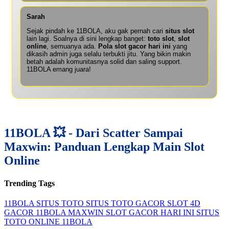
Sarah
Sejak pindah ke 11BOLA, aku gak pernah cari
situs slot
lain lagi. Soalnya di sini lengkap banget:
toto slot
,
slot
online
, semuanya ada.
Pola slot gacor hari ini
yang
dikasih admin juga selalu terbukti jitu. Yang bikin makin
betah adalah komunitasnya solid dan saling support.
11BOLA emang juara!
11BOLA 💥 - Dari Scatter Sampai
Maxwin: Panduan Lengkap Main Slot
Online
Trending Tags
11BOLA
SITUS TOTO
SITUS TOTO GACOR
SLOT 4D
GACOR
11BOLA MAXWIN
SLOT GACOR HARI INI
SITUS
TOTO ONLINE
11BOLA