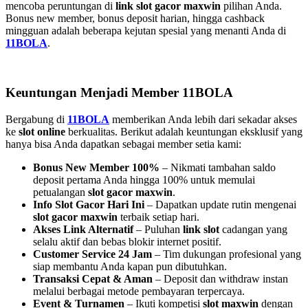
mencoba peruntungan di
link slot gacor maxwin
pilihan Anda.
Bonus new member, bonus deposit harian, hingga cashback
mingguan adalah beberapa kejutan spesial yang menanti Anda di
11BOLA
.
Keuntungan Menjadi Member 11BOLA
Bergabung di
11BOLA
memberikan Anda lebih dari sekadar akses
ke
slot online
berkualitas. Berikut adalah keuntungan eksklusif yang
hanya bisa Anda dapatkan sebagai member setia kami:
Bonus New Member 100%
– Nikmati tambahan saldo
deposit pertama Anda hingga 100% untuk memulai
petualangan
slot gacor maxwin
.
Info Slot Gacor Hari Ini
– Dapatkan update rutin mengenai
slot gacor maxwin
terbaik setiap hari.
Akses Link Alternatif
– Puluhan
link slot
cadangan yang
selalu aktif dan bebas blokir internet positif.
Customer Service 24 Jam
– Tim dukungan profesional yang
siap membantu Anda kapan pun dibutuhkan.
Transaksi Cepat & Aman
– Deposit dan withdraw instan
melalui berbagai metode pembayaran terpercaya.
Event & Turnamen
– Ikuti kompetisi
slot maxwin
dengan