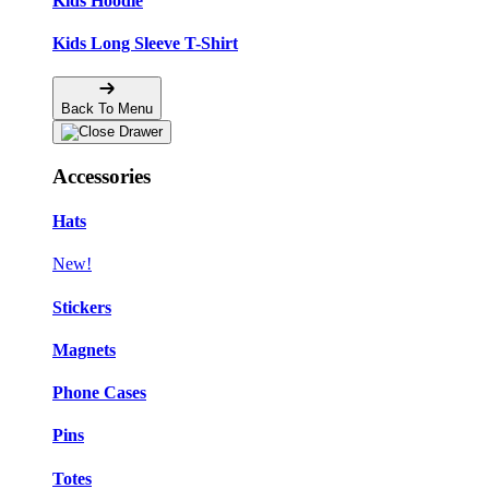
Kids Hoodie
Kids Long Sleeve T-Shirt
Back To Menu
Accessories
Hats
New!
Stickers
Magnets
Phone Cases
Pins
Totes