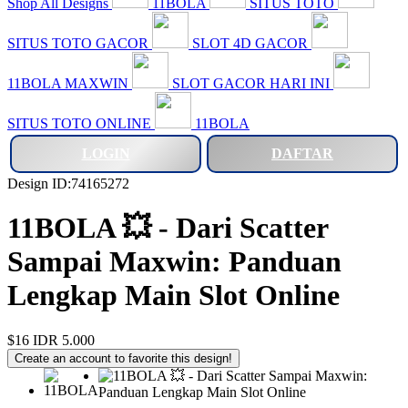
Shop All Designs
11BOLA
SITUS TOTO
SITUS TOTO GACOR
SLOT 4D GACOR
11BOLA MAXWIN
SLOT GACOR HARI INI
SITUS TOTO ONLINE
11BOLA
LOGIN
DAFTAR
Design ID:74165272
11BOLA 💥 - Dari Scatter
Sampai Maxwin: Panduan
Lengkap Main Slot Online
$16
IDR 5.000
Create an account to favorite this design!