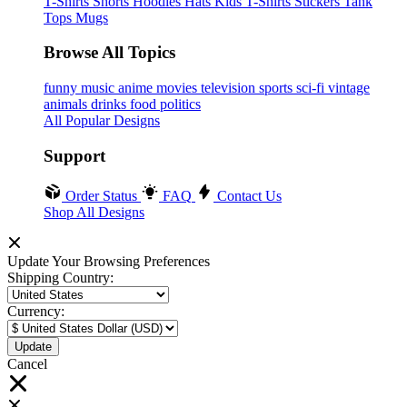
T-Shirts
Shorts
Hoodies
Hats
Kids T-Shirts
Stickers
Tank
Tops
Mugs
Browse All Topics
funny
music
anime
movies
television
sports
sci-fi
vintage
animals
drinks
food
politics
All Popular Designs
Support
Order Status
FAQ
Contact Us
Shop All Designs
Update Your Browsing Preferences
Shipping Country:
Currency:
Cancel