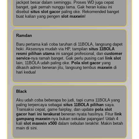
jackpot besar dalam seminggu. Proses WD juga cepat
banget, gak pernah nunggu lama. Gak heran kalau ini
disebut
situs slot gacor
paling oke. Rekomended banget
buat kalian yang pengen
slot maxwin
!
Ramdan
Baru pertama kali coba taruhan di 11BOLA, langsung dapet
hoki. Aksesnya mudah via HP, tampilan
situs 11BOLA
resmi pilihan utama
ini sangat profesional, dan
customer
service
-nya ramah banget. Gak perlu pusing cari
link slot
lain, 11BOLA udah paling oke.
Pola slot gacor
yang
dikasih admin beneran jitu, langsung tembus
maxwin
di
hari kedua!
Black
Aku udah coba beberapa bo judi, tapi cuma 11BOLA yang
paling terpercaya sebagai
situs 11BOLA pilihan
saya.
Transaksi cepat, game fairplay, dan update
pola slot
gacor hari ini terakurat
beneran nyata hasilnya. Fitur
link
gampang maxwin
-nya bukan sekadar pajangan! Udah 4
kali
slot maxwin x500
dalam sebulan terakhir. Makin betah
main di sini.