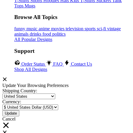
T-Shirts
Shorts
Hoodies
Hats
Kids T-Shirts
Stickers
Tank
Tops
Mugs
Browse All Topics
funny
music
anime
movies
television
sports
sci-fi
vintage
animals
drinks
food
politics
All Popular Designs
Support
Order Status
FAQ
Contact Us
Shop All Designs
Update Your Browsing Preferences
Shipping Country:
Currency:
Cancel