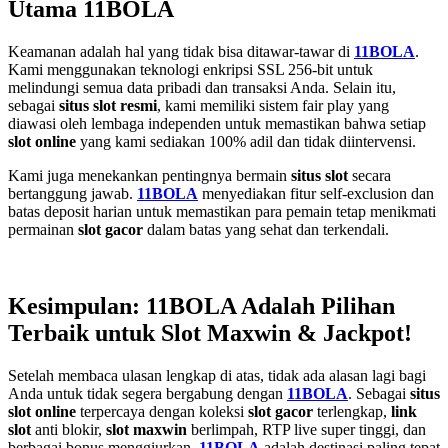
Utama 11BOLA
Keamanan adalah hal yang tidak bisa ditawar-tawar di
11BOLA
.
Kami menggunakan teknologi enkripsi SSL 256-bit untuk
melindungi semua data pribadi dan transaksi Anda. Selain itu,
sebagai
situs slot resmi
, kami memiliki sistem fair play yang
diawasi oleh lembaga independen untuk memastikan bahwa setiap
slot online
yang kami sediakan 100% adil dan tidak diintervensi.
Kami juga menekankan pentingnya bermain
situs slot
secara
bertanggung jawab.
11BOLA
menyediakan fitur self-exclusion dan
batas deposit harian untuk memastikan para pemain tetap menikmati
permainan
slot gacor
dalam batas yang sehat dan terkendali.
Kesimpulan: 11BOLA Adalah Pilihan
Terbaik untuk Slot Maxwin & Jackpot!
Setelah membaca ulasan lengkap di atas, tidak ada alasan lagi bagi
Anda untuk tidak segera bergabung dengan
11BOLA
. Sebagai
situs
slot online
terpercaya dengan koleksi
slot gacor
terlengkap,
link
slot
anti blokir,
slot maxwin
berlimpah, RTP live super tinggi, dan
berbagai bonus menggiurkan,
11BOLA
adalah destinasi paling tepat