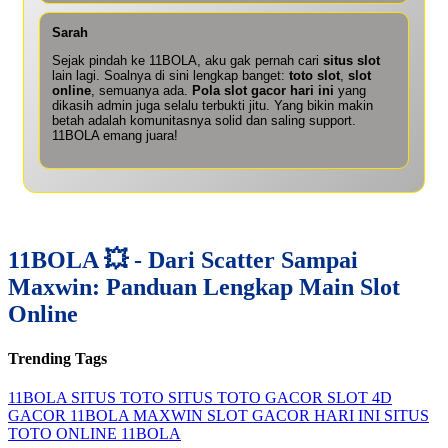
Sarah
Sejak pindah ke 11BOLA, aku gak pernah cari
situs slot
lain lagi. Soalnya di sini lengkap banget:
toto slot
,
slot
online
, semuanya ada.
Pola slot gacor hari ini
yang
dikasih admin juga selalu terbukti jitu. Yang bikin makin
betah adalah komunitasnya solid dan saling support.
11BOLA emang juara!
11BOLA 💥 - Dari Scatter Sampai
Maxwin: Panduan Lengkap Main Slot
Online
Trending Tags
11BOLA
SITUS TOTO
SITUS TOTO GACOR
SLOT 4D
GACOR
11BOLA MAXWIN
SLOT GACOR HARI INI
SITUS
TOTO ONLINE
11BOLA