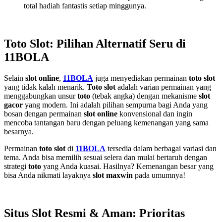
total hadiah fantastis setiap minggunya.
Toto Slot: Pilihan Alternatif Seru di
11BOLA
Selain
slot online
,
11BOLA
juga menyediakan permainan
toto slot
yang tidak kalah menarik.
Toto slot
adalah varian permainan yang
menggabungkan unsur
toto
(tebak angka) dengan mekanisme
slot
gacor
yang modern. Ini adalah pilihan sempurna bagi Anda yang
bosan dengan permainan
slot online
konvensional dan ingin
mencoba tantangan baru dengan peluang kemenangan yang sama
besarnya.
Permainan
toto slot
di
11BOLA
tersedia dalam berbagai variasi dan
tema. Anda bisa memilih sesuai selera dan mulai bertaruh dengan
strategi
toto
yang Anda kuasai. Hasilnya? Kemenangan besar yang
bisa Anda nikmati layaknya
slot maxwin
pada umumnya!
Situs Slot Resmi & Aman: Prioritas