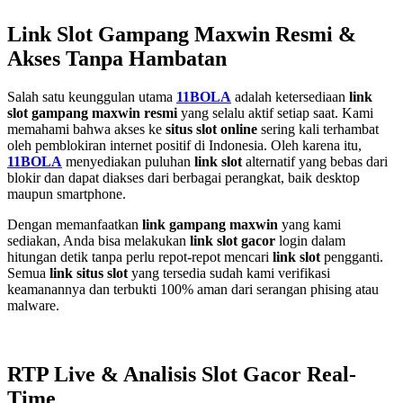
Link Slot Gampang Maxwin Resmi &
Akses Tanpa Hambatan
Salah satu keunggulan utama
11BOLA
adalah ketersediaan
link
slot gampang maxwin resmi
yang selalu aktif setiap saat. Kami
memahami bahwa akses ke
situs slot online
sering kali terhambat
oleh pemblokiran internet positif di Indonesia. Oleh karena itu,
11BOLA
menyediakan puluhan
link slot
alternatif yang bebas dari
blokir dan dapat diakses dari berbagai perangkat, baik desktop
maupun smartphone.
Dengan memanfaatkan
link gampang maxwin
yang kami
sediakan, Anda bisa melakukan
link slot gacor
login dalam
hitungan detik tanpa perlu repot-repot mencari
link slot
pengganti.
Semua
link situs slot
yang tersedia sudah kami verifikasi
keamanannya dan terbukti 100% aman dari serangan phising atau
malware.
RTP Live & Analisis Slot Gacor Real-
Time