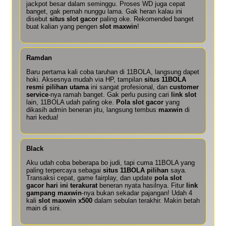
jackpot besar dalam seminggu. Proses WD juga cepat
banget, gak pernah nunggu lama. Gak heran kalau ini
disebut
situs slot gacor
paling oke. Rekomended banget
buat kalian yang pengen
slot maxwin
!
Ramdan
Baru pertama kali coba taruhan di 11BOLA, langsung dapet
hoki. Aksesnya mudah via HP, tampilan
situs 11BOLA
resmi pilihan utama
ini sangat profesional, dan
customer
service
-nya ramah banget. Gak perlu pusing cari
link slot
lain, 11BOLA udah paling oke.
Pola slot gacor
yang
dikasih admin beneran jitu, langsung tembus
maxwin
di
hari kedua!
Black
Aku udah coba beberapa bo judi, tapi cuma 11BOLA yang
paling terpercaya sebagai
situs 11BOLA pilihan
saya.
Transaksi cepat, game fairplay, dan update
pola slot
gacor hari ini terakurat
beneran nyata hasilnya. Fitur
link
gampang maxwin
-nya bukan sekadar pajangan! Udah 4
kali
slot maxwin x500
dalam sebulan terakhir. Makin betah
main di sini.