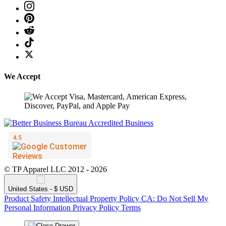
We Accept
© TP Apparel LLC 2012 - 2026
United States - $ USD
Product Safety
Intellectual Property Policy
CA: Do Not Sell My
Personal Information
Privacy Policy
Terms