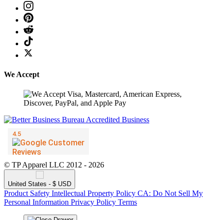
We Accept
© TP Apparel LLC 2012 - 2026
United States - $ USD
Product Safety
Intellectual Property Policy
CA: Do Not Sell My
Personal Information
Privacy Policy
Terms