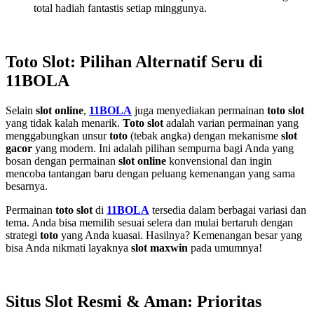
total hadiah fantastis setiap minggunya.
Toto Slot: Pilihan Alternatif Seru di
11BOLA
Selain
slot online
,
11BOLA
juga menyediakan permainan
toto slot
yang tidak kalah menarik.
Toto slot
adalah varian permainan yang
menggabungkan unsur
toto
(tebak angka) dengan mekanisme
slot
gacor
yang modern. Ini adalah pilihan sempurna bagi Anda yang
bosan dengan permainan
slot online
konvensional dan ingin
mencoba tantangan baru dengan peluang kemenangan yang sama
besarnya.
Permainan
toto slot
di
11BOLA
tersedia dalam berbagai variasi dan
tema. Anda bisa memilih sesuai selera dan mulai bertaruh dengan
strategi
toto
yang Anda kuasai. Hasilnya? Kemenangan besar yang
bisa Anda nikmati layaknya
slot maxwin
pada umumnya!
Situs Slot Resmi & Aman: Prioritas