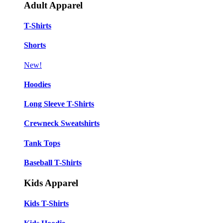
Adult Apparel
T-Shirts
Shorts
New!
Hoodies
Long Sleeve T-Shirts
Crewneck Sweatshirts
Tank Tops
Baseball T-Shirts
Kids Apparel
Kids T-Shirts