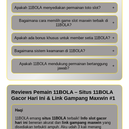
Apakah 11BOLA menyediakan permainan toto slot?
+
Bagaimana cara memilih game slot maxwin terbaik di
+
11BOLA?
Apakah ada bonus khusus untuk member setia 11BOLA?
+
Bagaimana sistem keamanan di 11BOLA?
+
Apakah 11BOLA mendukung permainan bertanggung
+
jawab?
Reviews Pemain 11BOLA – Situs 11BOLA
Gacor Hari Ini & Link Gampang Maxwin #1
Haqi
11BOLA emang
situs 11BOLA
terbaik!
Info slot gacor
hari ini
beneran akurat dan
link gampang maxwin
yang
disediakan terbukti ampuh. Aku udah 3 kali menang