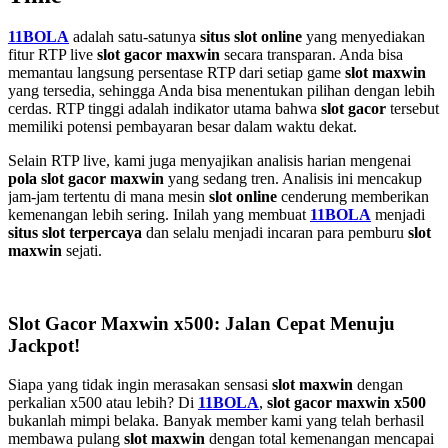
11BOLA
adalah satu-satunya
situs slot online
yang menyediakan
fitur RTP live
slot gacor maxwin
secara transparan. Anda bisa
memantau langsung persentase RTP dari setiap game
slot maxwin
yang tersedia, sehingga Anda bisa menentukan pilihan dengan lebih
cerdas. RTP tinggi adalah indikator utama bahwa
slot gacor
tersebut
memiliki potensi pembayaran besar dalam waktu dekat.
Selain RTP live, kami juga menyajikan analisis harian mengenai
pola slot gacor maxwin
yang sedang tren. Analisis ini mencakup
jam-jam tertentu di mana mesin
slot online
cenderung memberikan
kemenangan lebih sering. Inilah yang membuat
11BOLA
menjadi
situs slot terpercaya
dan selalu menjadi incaran para pemburu
slot
maxwin
sejati.
Slot Gacor Maxwin x500: Jalan Cepat Menuju
Jackpot!
Siapa yang tidak ingin merasakan sensasi
slot maxwin
dengan
perkalian x500 atau lebih? Di
11BOLA
,
slot gacor maxwin x500
bukanlah mimpi belaka. Banyak member kami yang telah berhasil
membawa pulang
slot maxwin
dengan total kemenangan mencapai