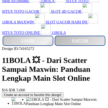
Shop All Designs
11BOLA
SITUS TOTO
SITUS TOTO GACOR
SLOT 4D GACOR
11BOLA MAXWIN
SLOT GACOR HARI INI
SITUS TOTO ONLINE
11BOLA
LOGIN
DAFTAR
Design ID:74165272
11BOLA 💥 - Dari Scatter
Sampai Maxwin: Panduan
Lengkap Main Slot Online
$16
IDR 5.000
Create an account to favorite this design!