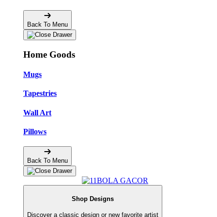
Back To Menu
Home Goods
Mugs
Tapestries
Wall Art
Pillows
Back To Menu
Shop Designs
Discover a classic design or new favorite artist