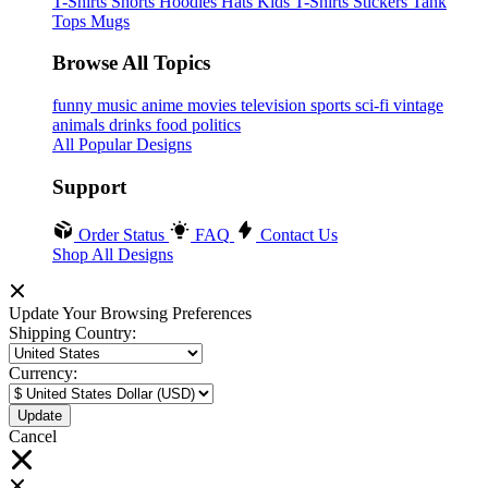
T-Shirts
Shorts
Hoodies
Hats
Kids T-Shirts
Stickers
Tank
Tops
Mugs
Browse All Topics
funny
music
anime
movies
television
sports
sci-fi
vintage
animals
drinks
food
politics
All Popular Designs
Support
Order Status
FAQ
Contact Us
Shop All Designs
Update Your Browsing Preferences
Shipping Country:
Currency:
Cancel