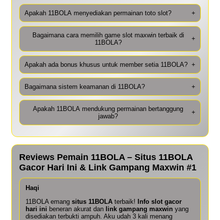
Apakah 11BOLA menyediakan permainan toto slot?
+
Bagaimana cara memilih game slot maxwin terbaik di
+
11BOLA?
Apakah ada bonus khusus untuk member setia 11BOLA?
+
Bagaimana sistem keamanan di 11BOLA?
+
Apakah 11BOLA mendukung permainan bertanggung
+
jawab?
Reviews Pemain 11BOLA – Situs 11BOLA
Gacor Hari Ini & Link Gampang Maxwin #1
Haqi
11BOLA emang
situs 11BOLA
terbaik!
Info slot gacor
hari ini
beneran akurat dan
link gampang maxwin
yang
disediakan terbukti ampuh. Aku udah 3 kali menang