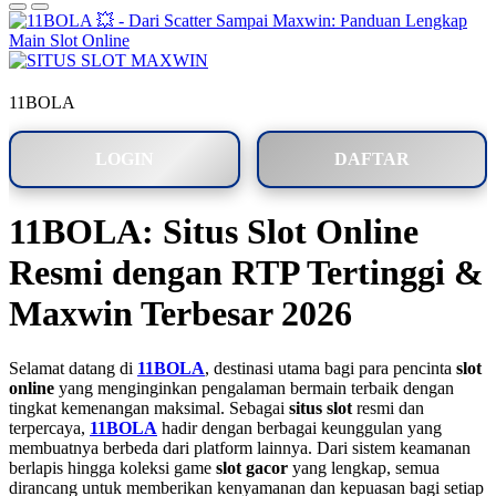
11BOLA
LOGIN
DAFTAR
11BOLA: Situs Slot Online
Resmi dengan RTP Tertinggi &
Maxwin Terbesar 2026
Selamat datang di
11BOLA
, destinasi utama bagi para pencinta
slot
online
yang menginginkan pengalaman bermain terbaik dengan
tingkat kemenangan maksimal. Sebagai
situs slot
resmi dan
terpercaya,
11BOLA
hadir dengan berbagai keunggulan yang
membuatnya berbeda dari platform lainnya. Dari sistem keamanan
berlapis hingga koleksi game
slot gacor
yang lengkap, semua
dirancang untuk memberikan kenyamanan dan kepuasan bagi setiap