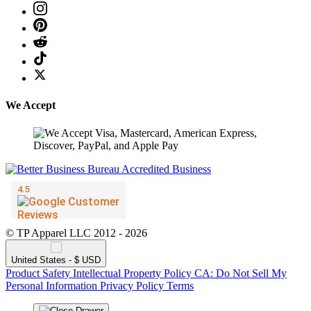
We Accept
© TP Apparel LLC 2012 - 2026
United States - $ USD
Product Safety
Intellectual Property Policy
CA: Do Not Sell My
Personal Information
Privacy Policy
Terms