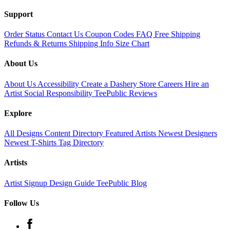
Support
Order Status
Contact Us
Coupon Codes
FAQ
Free Shipping
Refunds & Returns
Shipping Info
Size Chart
About Us
About Us
Accessibility
Create a Dashery Store
Careers
Hire an
Artist
Social Responsibility
TeePublic Reviews
Explore
All Designs
Content Directory
Featured Artists
Newest Designers
Newest T-Shirts
Tag Directory
Artists
Artist Signup
Design Guide
TeePublic Blog
Follow Us