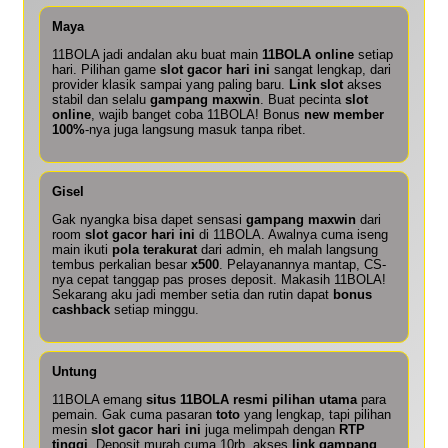
Maya
11BOLA jadi andalan aku buat main
11BOLA online
setiap
hari. Pilihan game
slot gacor hari ini
sangat lengkap, dari
provider klasik sampai yang paling baru.
Link slot
akses
stabil dan selalu
gampang maxwin
. Buat pecinta
slot
online
, wajib banget coba 11BOLA! Bonus
new member
100%
-nya juga langsung masuk tanpa ribet.
Gisel
Gak nyangka bisa dapet sensasi
gampang maxwin
dari
room
slot gacor hari ini
di 11BOLA. Awalnya cuma iseng
main ikuti
pola terakurat
dari admin, eh malah langsung
tembus perkalian besar
x500
. Pelayanannya mantap, CS-
nya cepat tanggap pas proses deposit. Makasih 11BOLA!
Sekarang aku jadi member setia dan rutin dapat
bonus
cashback
setiap minggu.
Untung
11BOLA emang
situs 11BOLA resmi pilihan utama
para
pemain. Gak cuma pasaran
toto
yang lengkap, tapi pilihan
mesin
slot gacor hari ini
juga melimpah dengan
RTP
tinggi
. Deposit murah cuma 10rb, akses
link gampang