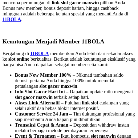
mencoba peruntungan di
link slot gacor maxwin
pilihan Anda.
Bonus new member, bonus deposit harian, hingga cashback
mingguan adalah beberapa kejutan spesial yang menanti Anda di
11BOLA
.
Keuntungan Menjadi Member 11BOLA
Bergabung di
11BOLA
memberikan Anda lebih dari sekadar akses
ke
slot online
berkualitas. Berikut adalah keuntungan eksklusif yang
hanya bisa Anda dapatkan sebagai member setia kami:
Bonus New Member 100%
– Nikmati tambahan saldo
deposit pertama Anda hingga 100% untuk memulai
petualangan
slot gacor maxwin
.
Info Slot Gacor Hari Ini
– Dapatkan update rutin mengenai
slot gacor maxwin
terbaik setiap hari.
Akses Link Alternatif
– Puluhan
link slot
cadangan yang
selalu aktif dan bebas blokir internet positif.
Customer Service 24 Jam
– Tim dukungan profesional yang
siap membantu Anda kapan pun dibutuhkan.
Transaksi Cepat & Aman
– Deposit dan withdraw instan
melalui berbagai metode pembayaran terpercaya.
Event & Turnamen
– Ikuti kompetisi
slot maxwin
dengan