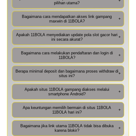
+
pilihan utama?
Bagaimana cara mendapatkan akses link gampang
+
maxwin di 11BOLA?
Apakah 11BOLA menyediakan update pola slot gacor hari
+
ini secara akurat?
Bagaimana cara melakukan pendaftaran dan login di
+
11BOLA?
Berapa minimal deposit dan bagaimana proses withdraw di
+
situs ini?
Apakah situs 11BOLA gampang diakses melalui
+
smartphone Android?
Apa keuntungan memilih bermain di situs 11BOLA
+
11BOLA hari ini?
Bagaimana jika link utama 11BOLA tidak bisa dibuka
+
karena blokir?