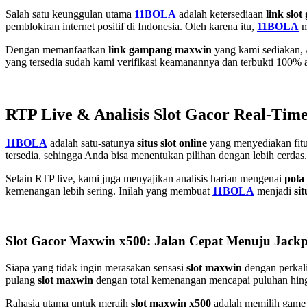
Salah satu keunggulan utama
11BOLA
adalah ketersediaan
link slo
pemblokiran internet positif di Indonesia. Oleh karena itu,
11BOLA
m
Dengan memanfaatkan
link gampang maxwin
yang kami sediakan,
yang tersedia sudah kami verifikasi keamanannya dan terbukti 100% 
RTP Live & Analisis Slot Gacor Real-Tim
11BOLA
adalah satu-satunya
situs slot online
yang menyediakan fit
tersedia, sehingga Anda bisa menentukan pilihan dengan lebih cerdas
Selain RTP live, kami juga menyajikan analisis harian mengenai
pola
kemenangan lebih sering. Inilah yang membuat
11BOLA
menjadi
si
Slot Gacor Maxwin x500: Jalan Cepat Menuju Jackp
Siapa yang tidak ingin merasakan sensasi
slot maxwin
dengan perkali
pulang
slot maxwin
dengan total kemenangan mencapai puluhan hingga
Rahasia utama untuk meraih
slot maxwin x500
adalah memilih gam