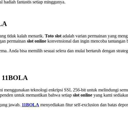
l hadiah fantastis setiap minggunya.
OLA
ng tidak kalah menarik.
Toto slot
adalah varian permainan yang men
ngan permainan
slot online
konvensional dan ingin mencoba tantangan 
tema. Anda bisa memilih sesuai selera dan mulai bertaruh dengan strate
ma 11BOLA
i menggunakan teknologi enkripsi SSL 256-bit untuk melindungi semua 
ndependen untuk memastikan bahwa setiap
slot online
yang kami sediakan 
gung jawab.
11BOLA
menyediakan fitur self-exclusion dan batas depo