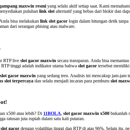
t gampang maxwin resmi
yang selalu aktif setiap saat. Kami memaha
enyediakan puluhan
link slot
alternatif yang bebas dari blokir dan da
 Anda bisa melakukan
link slot gacor
login dalam hitungan detik tanpa 
aman dari serangan phising atau malware.
e
ur RTP live
slot gacor maxwin
secara transparan. Anda bisa memantau
. RTP tinggi adalah indikator utama bahwa
slot gacor
tersebut memiliki
 slot gacor maxwin
yang sedang tren. Analisis ini mencakup jam-jam t
tus slot terpercaya
dan selalu menjadi incaran para pemburu
slot maxw
ot!
an x500 atau lebih? Di
11BOLA
,
slot gacor maxwin x500
bukanlah m
 ratusan juta rupiah dalam satu kali putaran.
e
slot gacor
dengan volatilitas tinggi dan RTP di atas 96%. Selain itu, 