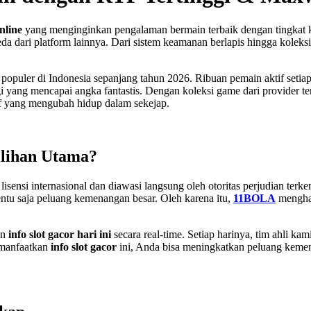
online
yang menginginkan pengalaman bermain terbaik dengan tingkat
 dari platform lainnya. Dari sistem keamanan berlapis hingga kolek
 populer di Indonesia sepanjang tahun 2026. Ribuan pemain aktif setiap
i yang mencapai angka fantastis. Dengan koleksi game dari provider t
if yang mengubah hidup dalam sekejap.
lihan Utama?
lisensi internasional dan diawasi langsung oleh otoritas perjudian ter
tu saja peluang kemenangan besar. Oleh karena itu,
11BOLA
menghad
an
info slot gacor hari ini
secara real-time. Setiap harinya, tim ahli k
emanfaatkan
info slot gacor
ini, Anda bisa meningkatkan peluang kemen