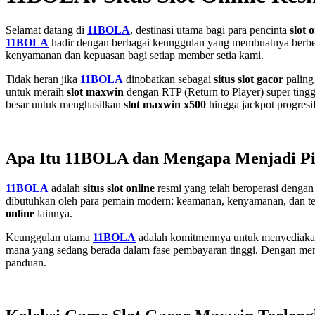
Selamat datang di
11BOLA
, destinasi utama bagi para pencinta
slot 
11BOLA
hadir dengan berbagai keunggulan yang membuatnya berbeda
kenyamanan dan kepuasan bagi setiap member setia kami.
Tidak heran jika
11BOLA
dinobatkan sebagai
situs slot gacor
paling
untuk meraih
slot maxwin
dengan RTP (Return to Player) super tingg
besar untuk menghasilkan
slot maxwin x500
hingga jackpot progres
Apa Itu 11BOLA dan Mengapa Menjadi Pi
11BOLA
adalah
situs slot online
resmi yang telah beroperasi dengan 
dibutuhkan oleh para pemain modern: keamanan, kenyamanan, dan ten
online
lainnya.
Keunggulan utama
11BOLA
adalah komitmennya untuk menyediak
mana yang sedang berada dalam fase pembayaran tinggi. Dengan m
panduan.