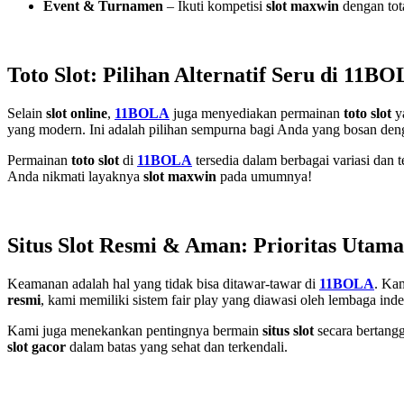
Event & Turnamen
– Ikuti kompetisi
slot maxwin
dengan tota
Toto Slot: Pilihan Alternatif Seru di 11B
Selain
slot online
,
11BOLA
juga menyediakan permainan
toto slot
ya
yang modern. Ini adalah pilihan sempurna bagi Anda yang bosan de
Permainan
toto slot
di
11BOLA
tersedia dalam berbagai variasi dan 
Anda nikmati layaknya
slot maxwin
pada umumnya!
Situs Slot Resmi & Aman: Prioritas Uta
Keamanan adalah hal yang tidak bisa ditawar-tawar di
11BOLA
. Kam
resmi
, kami memiliki sistem fair play yang diawasi oleh lembaga i
Kami juga menekankan pentingnya bermain
situs slot
secara bertang
slot gacor
dalam batas yang sehat dan terkendali.