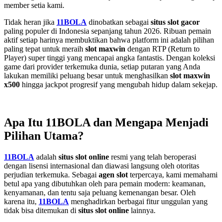
member setia kami.
Tidak heran jika
11BOLA
dinobatkan sebagai
situs slot gacor
paling populer di Indonesia sepanjang tahun 2026. Ribuan pemain
aktif setiap harinya membuktikan bahwa platform ini adalah pilihan
paling tepat untuk meraih
slot maxwin
dengan RTP (Return to
Player) super tinggi yang mencapai angka fantastis. Dengan koleksi
game dari provider terkemuka dunia, setiap putaran yang Anda
lakukan memiliki peluang besar untuk menghasilkan
slot maxwin
x500
hingga jackpot progresif yang mengubah hidup dalam sekejap.
Apa Itu 11BOLA dan Mengapa Menjadi
Pilihan Utama?
11BOLA
adalah
situs slot online
resmi yang telah beroperasi
dengan lisensi internasional dan diawasi langsung oleh otoritas
perjudian terkemuka. Sebagai
agen slot
terpercaya, kami memahami
betul apa yang dibutuhkan oleh para pemain modern: keamanan,
kenyamanan, dan tentu saja peluang kemenangan besar. Oleh
karena itu,
11BOLA
menghadirkan berbagai fitur unggulan yang
tidak bisa ditemukan di
situs slot online
lainnya.