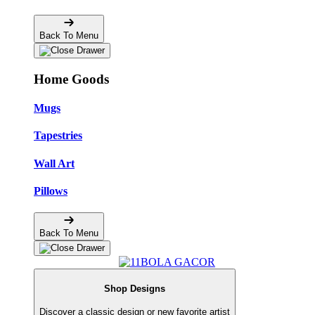
Back To Menu
Home Goods
Mugs
Tapestries
Wall Art
Pillows
Back To Menu
Shop Designs
Discover a classic design or new favorite artist