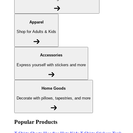
Apparel
Shop for Adults & Kids
Accessories
Express yourself with stickers and more
Home Goods
Decorate with pillows, tapestries, and more
Popular Products