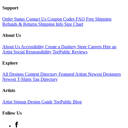
Support
Order Status
Contact Us
Coupon Codes
FAQ
Free Shipping
Refunds & Returns
Shipping Info
Size Chart
About Us
About Us
Accessibility
Create a Dashery Store
Careers
Hire an
Artist
Social Responsibility
TeePublic Reviews
Explore
All Designs
Content Directory
Featured Artists
Newest Designers
Newest T-Shirts
Tag Directory
Artists
Artist Signup
Design Guide
TeePublic Blog
Follow Us