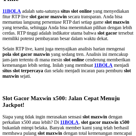
11BOLA
adalah satu-satunya
situs slot online
yang menyediakan
fitur RTP live
slot gacor maxwin
secara transparan. Anda bisa
memantau langsung persentase RTP dari setiap game
slot maxwin
yang tersedia, sehingga Anda bisa menentukan pilihan dengan lebih
cerdas. RTP tinggi adalah indikator utama bahwa
slot gacor
tersebut
memiliki potensi pembayaran besar dalam waktu dekat.
Selain RTP live, kami juga menyajikan analisis harian mengenai
pola slot gacor maxwin
yang sedang tren. Analisis ini mencakup
jam-jam tertentu di mana mesin
slot online
cenderung memberikan
kemenangan lebih sering. Inilah yang membuat
11BOLA
menjadi
situs slot terpercaya
dan selalu menjadi incaran para pemburu
slot
maxwin
sejati.
Slot Gacor Maxwin x500: Jalan Cepat Menuju
Jackpot!
Siapa yang tidak ingin merasakan sensasi
slot maxwin
dengan
perkalian x500 atau lebih? Di
11BOLA
,
slot gacor maxwin x500
bukanlah mimpi belaka. Banyak member kami yang telah berhasil
membawa pulang
slot maxwin
dengan total kemenangan mencapai