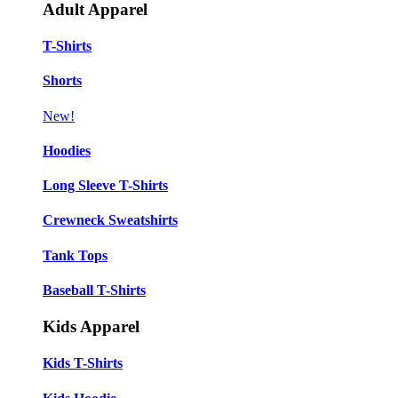
Adult Apparel
T-Shirts
Shorts
New!
Hoodies
Long Sleeve T-Shirts
Crewneck Sweatshirts
Tank Tops
Baseball T-Shirts
Kids Apparel
Kids T-Shirts