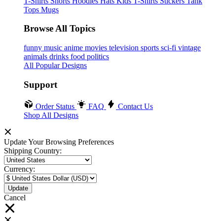
T-Shirts
Shorts
Hoodies
Hats
Kids T-Shirts
Stickers
Tank
Tops
Mugs
Browse All Topics
funny
music
anime
movies
television
sports
sci-fi
vintage
animals
drinks
food
politics
All Popular Designs
Support
Order Status
FAQ
Contact Us
Shop All Designs
Update Your Browsing Preferences
Shipping Country:
Currency:
Cancel