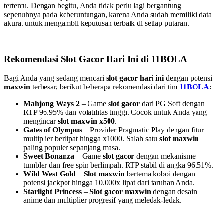
tertentu. Dengan begitu, Anda tidak perlu lagi bergantung
sepenuhnya pada keberuntungan, karena Anda sudah memiliki data
akurat untuk mengambil keputusan terbaik di setiap putaran.
Rekomendasi Slot Gacor Hari Ini di 11BOLA
Bagi Anda yang sedang mencari
slot gacor hari ini
dengan potensi
maxwin
terbesar, berikut beberapa rekomendasi dari tim
11BOLA
:
Mahjong Ways 2
– Game
slot gacor
dari PG Soft dengan
RTP 96.95% dan volatilitas tinggi. Cocok untuk Anda yang
mengincar
slot maxwin x500
.
Gates of Olympus
– Provider Pragmatic Play dengan fitur
multiplier berlipat hingga x1000. Salah satu
slot maxwin
paling populer sepanjang masa.
Sweet Bonanza
– Game
slot gacor
dengan mekanisme
tumbler dan free spin berlimpah. RTP stabil di angka 96.51%.
Wild West Gold
–
Slot maxwin
bertema koboi dengan
potensi jackpot hingga 10.000x lipat dari taruhan Anda.
Starlight Princess
–
Slot gacor maxwin
dengan desain
anime dan multiplier progresif yang meledak-ledak.