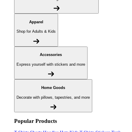
Apparel
Shop for Adults & Kids
Accessories
Express yourself with stickers and more
Home Goods
Decorate with pillows, tapestries, and more
Popular Products