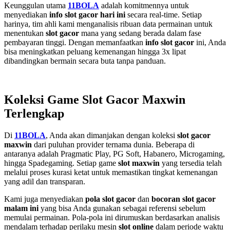
Keunggulan utama
11BOLA
adalah komitmennya untuk
menyediakan
info slot gacor hari ini
secara real-time. Setiap
harinya, tim ahli kami menganalisis ribuan data permainan untuk
menentukan
slot gacor
mana yang sedang berada dalam fase
pembayaran tinggi. Dengan memanfaatkan
info slot gacor
ini, Anda
bisa meningkatkan peluang kemenangan hingga 3x lipat
dibandingkan bermain secara buta tanpa panduan.
Koleksi Game Slot Gacor Maxwin
Terlengkap
Di
11BOLA
, Anda akan dimanjakan dengan koleksi
slot gacor
maxwin
dari puluhan provider ternama dunia. Beberapa di
antaranya adalah Pragmatic Play, PG Soft, Habanero, Microgaming,
hingga Spadegaming. Setiap game
slot maxwin
yang tersedia telah
melalui proses kurasi ketat untuk memastikan tingkat kemenangan
yang adil dan transparan.
Kami juga menyediakan
pola slot gacor
dan
bocoran slot gacor
malam ini
yang bisa Anda gunakan sebagai referensi sebelum
memulai permainan. Pola-pola ini dirumuskan berdasarkan analisis
mendalam terhadap perilaku mesin
slot online
dalam periode waktu