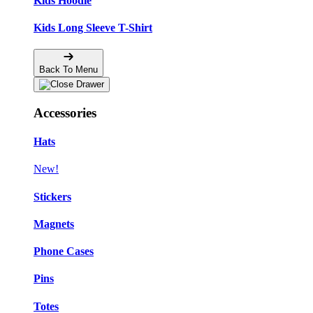
Kids Hoodie
Kids Long Sleeve T-Shirt
Back To Menu
Accessories
Hats
New!
Stickers
Magnets
Phone Cases
Pins
Totes