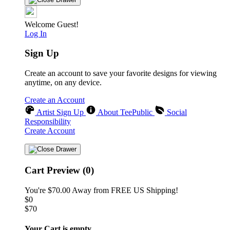
Welcome Guest!
Log In
Sign Up
Create an account to save your favorite designs for viewing
anytime, on any device.
Create an Account
Artist Sign Up
About TeePublic
Social
Responsibility
Create Account
Cart Preview (0)
You're
$70.00
Away from
FREE US Shipping!
$0
$70
Your Cart is empty...