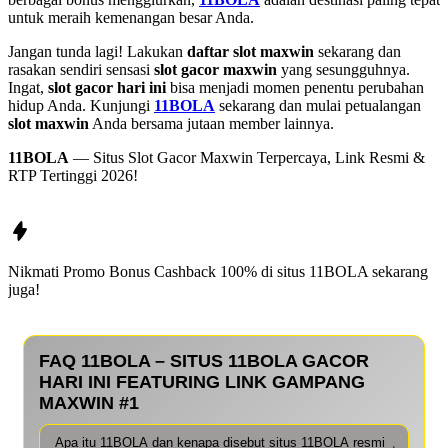
untuk meraih kemenangan besar Anda.
Jangan tunda lagi! Lakukan
daftar slot maxwin
sekarang dan
rasakan sendiri sensasi
slot gacor maxwin
yang sesungguhnya.
Ingat,
slot gacor hari ini
bisa menjadi momen penentu perubahan
hidup Anda. Kunjungi
11BOLA
sekarang dan mulai petualangan
slot maxwin
Anda bersama jutaan member lainnya.
11BOLA
— Situs Slot Gacor Maxwin Terpercaya, Link Resmi &
RTP Tertinggi 2026!
Nikmati Promo Bonus Cashback 100% di situs
11BOLA
sekarang
juga!
FAQ 11BOLA – SITUS 11BOLA GACOR
HARI INI FEATURING LINK GAMPANG
MAXWIN #1
Apa itu 11BOLA dan kenapa disebut situs 11BOLA resmi