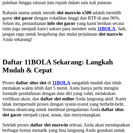
puluhan hingga ratusan juta rupiah dalam satu kali putaran.
Rahasia utama untuk meraih
slot maxwin x500
adalah memilih
game
slot gacor
dengan volatilitas tinggi dan RTP di atas 96%.
Selain itu, pemanfaatan
info slot gacor
yang kami berikan secara
rutin juga menjadi kunci sukses para member setia
11BOLA
. Jadi,
jangan ragu untuk bergabung dan mulai perjalanan
slot maxwin
Anda sekarang!
Daftar 11BOLA Sekarang: Langkah
Mudah & Cepat
Proses
daftar situs slot
di
11BOLA
sangatlah mudah dan tidak
memakan waktu lebih dari 5 menit. Anda hanya perlu mengisi
formulir pendaftaran dengan data diri yang valid, melakukan
verifikasi akun, dan
daftar slot online
Anda langsung aktif. Kami
tidak mempersulit proses dengan syarat-syarat yang berbelit-belit.
Semua dirancang untuk membuat pengalaman Anda
daftar situs
slot gacor
menjadi cepat, aman, dan menyenangkan.
Setelah proses
daftar slot maxwin
selesai, Anda akan mendapatkan
berbagai bonus menarik yang bisa langsung Anda gunakan untuk