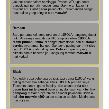
jackpot besar dalam seminggu. Proses WD juga cepat
banget, gak pernah nunggu lama. Gak heran kalau ini
disebut
situs slot gacor
paling oke. Rekomended banget
buat kalian yang pengen
slot maxwin
!
Ramdan
Baru pertama kali coba taruhan di 11BOLA, langsung dapet
hoki. Aksesnya mudah via HP, tampilan
situs 11BOLA
resmi pilihan utama
ini sangat profesional, dan
customer
service
-nya ramah banget. Gak perlu pusing cari
link slot
lain, 11BOLA udah paling oke.
Pola slot gacor
yang
dikasih admin beneran jitu, langsung tembus
maxwin
di
hari kedua!
Black
Aku udah coba beberapa bo judi, tapi cuma 11BOLA yang
paling terpercaya sebagai
situs 11BOLA pilihan
saya.
Transaksi cepat, game fairplay, dan update
pola slot
gacor hari ini terakurat
beneran nyata hasilnya. Fitur
link
gampang maxwin
-nya bukan sekadar pajangan! Udah 4
kali
slot maxwin x500
dalam sebulan terakhir. Makin betah
main di sini.