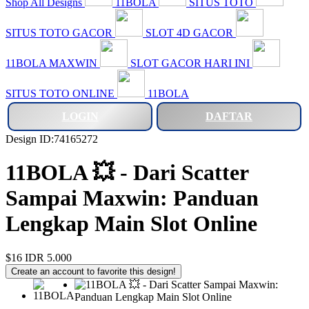
Shop All Designs
11BOLA
SITUS TOTO
SITUS TOTO GACOR
SLOT 4D GACOR
11BOLA MAXWIN
SLOT GACOR HARI INI
SITUS TOTO ONLINE
11BOLA
LOGIN
DAFTAR
Design ID:74165272
11BOLA 💥 - Dari Scatter
Sampai Maxwin: Panduan
Lengkap Main Slot Online
$16
IDR 5.000
Create an account to favorite this design!