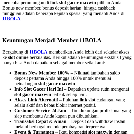
mencoba peruntungan di
link slot gacor maxwin
pilihan Anda.
Bonus new member, bonus deposit harian, hingga cashback
mingguan adalah beberapa kejutan spesial yang menanti Anda di
11BOLA
.
Keuntungan Menjadi Member 11BOLA
Bergabung di
11BOLA
memberikan Anda lebih dari sekadar akses
ke
slot online
berkualitas. Berikut adalah keuntungan eksklusif yang
hanya bisa Anda dapatkan sebagai member setia kami:
Bonus New Member 100%
– Nikmati tambahan saldo
deposit pertama Anda hingga 100% untuk memulai
petualangan
slot gacor maxwin
.
Info Slot Gacor Hari Ini
– Dapatkan update rutin mengenai
slot gacor maxwin
terbaik setiap hari.
Akses Link Alternatif
– Puluhan
link slot
cadangan yang
selalu aktif dan bebas blokir internet positif.
Customer Service 24 Jam
– Tim dukungan profesional yang
siap membantu Anda kapan pun dibutuhkan.
Transaksi Cepat & Aman
– Deposit dan withdraw instan
melalui berbagai metode pembayaran terpercaya.
Event & Turnamen
– Ikuti kompetisi
slot maxwin
dengan