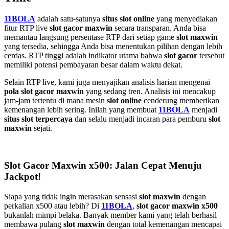
11BOLA
adalah satu-satunya
situs slot online
yang menyediakan
fitur RTP live
slot gacor maxwin
secara transparan. Anda bisa
memantau langsung persentase RTP dari setiap game
slot maxwin
yang tersedia, sehingga Anda bisa menentukan pilihan dengan lebih
cerdas. RTP tinggi adalah indikator utama bahwa
slot gacor
tersebut
memiliki potensi pembayaran besar dalam waktu dekat.
Selain RTP live, kami juga menyajikan analisis harian mengenai
pola slot gacor maxwin
yang sedang tren. Analisis ini mencakup
jam-jam tertentu di mana mesin
slot online
cenderung memberikan
kemenangan lebih sering. Inilah yang membuat
11BOLA
menjadi
situs slot terpercaya
dan selalu menjadi incaran para pemburu
slot
maxwin
sejati.
Slot Gacor Maxwin x500: Jalan Cepat Menuju
Jackpot!
Siapa yang tidak ingin merasakan sensasi
slot maxwin
dengan
perkalian x500 atau lebih? Di
11BOLA
,
slot gacor maxwin x500
bukanlah mimpi belaka. Banyak member kami yang telah berhasil
membawa pulang
slot maxwin
dengan total kemenangan mencapai