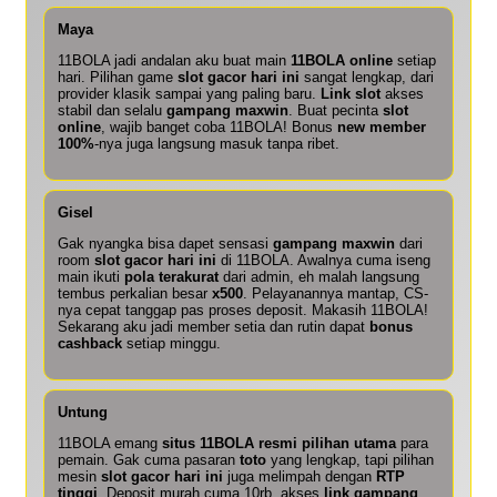
Maya
11BOLA jadi andalan aku buat main
11BOLA online
setiap
hari. Pilihan game
slot gacor hari ini
sangat lengkap, dari
provider klasik sampai yang paling baru.
Link slot
akses
stabil dan selalu
gampang maxwin
. Buat pecinta
slot
online
, wajib banget coba 11BOLA! Bonus
new member
100%
-nya juga langsung masuk tanpa ribet.
Gisel
Gak nyangka bisa dapet sensasi
gampang maxwin
dari
room
slot gacor hari ini
di 11BOLA. Awalnya cuma iseng
main ikuti
pola terakurat
dari admin, eh malah langsung
tembus perkalian besar
x500
. Pelayanannya mantap, CS-
nya cepat tanggap pas proses deposit. Makasih 11BOLA!
Sekarang aku jadi member setia dan rutin dapat
bonus
cashback
setiap minggu.
Untung
11BOLA emang
situs 11BOLA resmi pilihan utama
para
pemain. Gak cuma pasaran
toto
yang lengkap, tapi pilihan
mesin
slot gacor hari ini
juga melimpah dengan
RTP
tinggi
. Deposit murah cuma 10rb, akses
link gampang