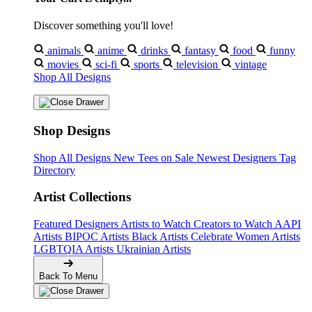
Discover something you'll love!
animals
anime
drinks
fantasy
food
funny
movies
sci-fi
sports
television
vintage
Shop All Designs
Shop Designs
Shop All Designs
New Tees on Sale
Newest Designers
Tag
Directory
Artist Collections
Featured Designers
Artists to Watch
Creators to Watch
AAPI
Artists
BIPOC Artists
Black Artists
Celebrate Women Artists
LGBTQIA Artists
Ukrainian Artists
Back To Menu