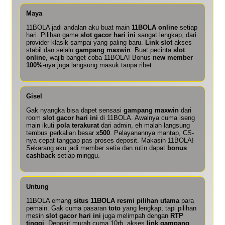
Maya
11BOLA jadi andalan aku buat main
11BOLA online
setiap
hari. Pilihan game
slot gacor hari ini
sangat lengkap, dari
provider klasik sampai yang paling baru.
Link slot
akses
stabil dan selalu
gampang maxwin
. Buat pecinta
slot
online
, wajib banget coba 11BOLA! Bonus
new member
100%
-nya juga langsung masuk tanpa ribet.
Gisel
Gak nyangka bisa dapet sensasi
gampang maxwin
dari
room
slot gacor hari ini
di 11BOLA. Awalnya cuma iseng
main ikuti
pola terakurat
dari admin, eh malah langsung
tembus perkalian besar
x500
. Pelayanannya mantap, CS-
nya cepat tanggap pas proses deposit. Makasih 11BOLA!
Sekarang aku jadi member setia dan rutin dapat
bonus
cashback
setiap minggu.
Untung
11BOLA emang
situs 11BOLA resmi pilihan utama
para
pemain. Gak cuma pasaran
toto
yang lengkap, tapi pilihan
mesin
slot gacor hari ini
juga melimpah dengan
RTP
tinggi
. Deposit murah cuma 10rb, akses
link gampang