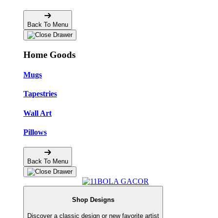
Back To Menu
Home Goods
Mugs
Tapestries
Wall Art
Pillows
Back To Menu
Shop Designs
Discover a classic design or new favorite artist