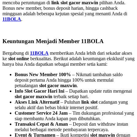
mencoba peruntungan di
link slot gacor maxwin
pilihan Anda.
Bonus new member, bonus deposit harian, hingga cashback
mingguan adalah beberapa kejutan spesial yang menanti Anda di
11BOLA
.
Keuntungan Menjadi Member 11BOLA
Bergabung di
11BOLA
memberikan Anda lebih dari sekadar akses
ke
slot online
berkualitas. Berikut adalah keuntungan eksklusif yang
hanya bisa Anda dapatkan sebagai member setia kami:
Bonus New Member 100%
– Nikmati tambahan saldo
deposit pertama Anda hingga 100% untuk memulai
petualangan
slot gacor maxwin
.
Info Slot Gacor Hari Ini
– Dapatkan update rutin mengenai
slot gacor maxwin
terbaik setiap hari.
Akses Link Alternatif
– Puluhan
link slot
cadangan yang
selalu aktif dan bebas blokir internet positif.
Customer Service 24 Jam
– Tim dukungan profesional yang
siap membantu Anda kapan pun dibutuhkan.
Transaksi Cepat & Aman
– Deposit dan withdraw instan
melalui berbagai metode pembayaran terpercaya.
Event & Turnamen
– Ikuti kompetisi
slot maxwin
dengan