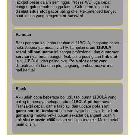
jackpot besar dalam seminggu. Proses WD juga cepat
banget, gak pernah nunggu lama. Gak heran kalau ini
disebut
situs slot gacor
paling oke. Rekomended banget
buat kalian yang pengen
slot maxwin
!
Ramdan
Baru pertama kali coba taruhan di 11BOLA, langsung dapet
hoki. Aksesnya mudah via HP, tampilan
situs 11BOLA
resmi pilihan utama
ini sangat profesional, dan
customer
service
-nya ramah banget. Gak perlu pusing cari
link slot
lain, 11BOLA udah paling oke.
Pola slot gacor
yang
dikasih admin beneran jitu, langsung tembus
maxwin
di
hari kedua!
Black
Aku udah coba beberapa bo judi, tapi cuma 11BOLA yang
paling terpercaya sebagai
situs 11BOLA pilihan
saya.
Transaksi cepat, game fairplay, dan update
pola slot
gacor hari ini terakurat
beneran nyata hasilnya. Fitur
link
gampang maxwin
-nya bukan sekadar pajangan! Udah 4
kali
slot maxwin x500
dalam sebulan terakhir. Makin betah
main di sini.