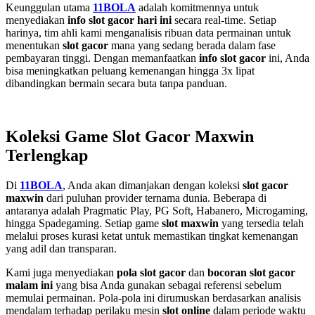
Keunggulan utama
11BOLA
adalah komitmennya untuk
menyediakan
info slot gacor hari ini
secara real-time. Setiap
harinya, tim ahli kami menganalisis ribuan data permainan untuk
menentukan
slot gacor
mana yang sedang berada dalam fase
pembayaran tinggi. Dengan memanfaatkan
info slot gacor
ini, Anda
bisa meningkatkan peluang kemenangan hingga 3x lipat
dibandingkan bermain secara buta tanpa panduan.
Koleksi Game Slot Gacor Maxwin
Terlengkap
Di
11BOLA
, Anda akan dimanjakan dengan koleksi
slot gacor
maxwin
dari puluhan provider ternama dunia. Beberapa di
antaranya adalah Pragmatic Play, PG Soft, Habanero, Microgaming,
hingga Spadegaming. Setiap game
slot maxwin
yang tersedia telah
melalui proses kurasi ketat untuk memastikan tingkat kemenangan
yang adil dan transparan.
Kami juga menyediakan
pola slot gacor
dan
bocoran slot gacor
malam ini
yang bisa Anda gunakan sebagai referensi sebelum
memulai permainan. Pola-pola ini dirumuskan berdasarkan analisis
mendalam terhadap perilaku mesin
slot online
dalam periode waktu