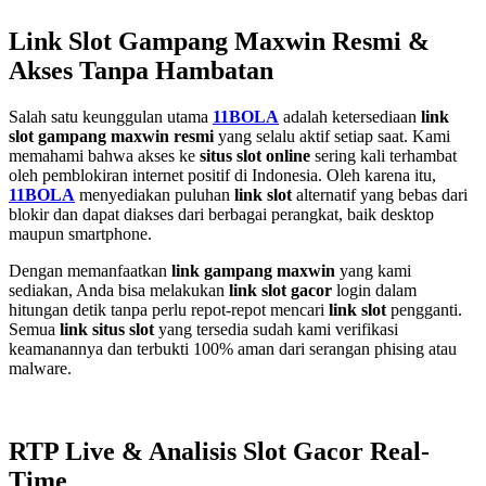
Link Slot Gampang Maxwin Resmi &
Akses Tanpa Hambatan
Salah satu keunggulan utama
11BOLA
adalah ketersediaan
link
slot gampang maxwin resmi
yang selalu aktif setiap saat. Kami
memahami bahwa akses ke
situs slot online
sering kali terhambat
oleh pemblokiran internet positif di Indonesia. Oleh karena itu,
11BOLA
menyediakan puluhan
link slot
alternatif yang bebas dari
blokir dan dapat diakses dari berbagai perangkat, baik desktop
maupun smartphone.
Dengan memanfaatkan
link gampang maxwin
yang kami
sediakan, Anda bisa melakukan
link slot gacor
login dalam
hitungan detik tanpa perlu repot-repot mencari
link slot
pengganti.
Semua
link situs slot
yang tersedia sudah kami verifikasi
keamanannya dan terbukti 100% aman dari serangan phising atau
malware.
RTP Live & Analisis Slot Gacor Real-
Time