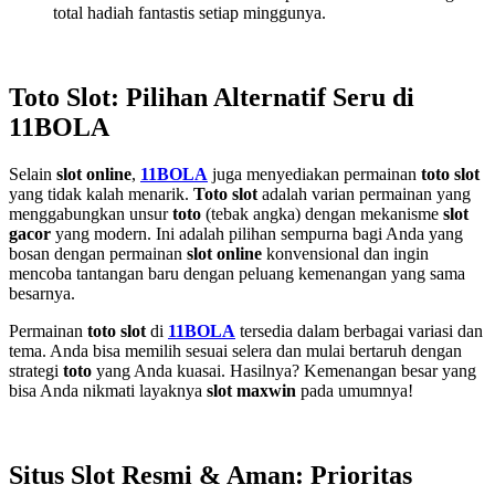
total hadiah fantastis setiap minggunya.
Toto Slot: Pilihan Alternatif Seru di
11BOLA
Selain
slot online
,
11BOLA
juga menyediakan permainan
toto slot
yang tidak kalah menarik.
Toto slot
adalah varian permainan yang
menggabungkan unsur
toto
(tebak angka) dengan mekanisme
slot
gacor
yang modern. Ini adalah pilihan sempurna bagi Anda yang
bosan dengan permainan
slot online
konvensional dan ingin
mencoba tantangan baru dengan peluang kemenangan yang sama
besarnya.
Permainan
toto slot
di
11BOLA
tersedia dalam berbagai variasi dan
tema. Anda bisa memilih sesuai selera dan mulai bertaruh dengan
strategi
toto
yang Anda kuasai. Hasilnya? Kemenangan besar yang
bisa Anda nikmati layaknya
slot maxwin
pada umumnya!
Situs Slot Resmi & Aman: Prioritas