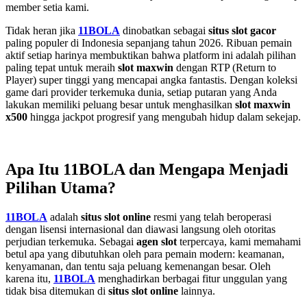
member setia kami.
Tidak heran jika
11BOLA
dinobatkan sebagai
situs slot gacor
paling populer di Indonesia sepanjang tahun 2026. Ribuan pemain
aktif setiap harinya membuktikan bahwa platform ini adalah pilihan
paling tepat untuk meraih
slot maxwin
dengan RTP (Return to
Player) super tinggi yang mencapai angka fantastis. Dengan koleksi
game dari provider terkemuka dunia, setiap putaran yang Anda
lakukan memiliki peluang besar untuk menghasilkan
slot maxwin
x500
hingga jackpot progresif yang mengubah hidup dalam sekejap.
Apa Itu 11BOLA dan Mengapa Menjadi
Pilihan Utama?
11BOLA
adalah
situs slot online
resmi yang telah beroperasi
dengan lisensi internasional dan diawasi langsung oleh otoritas
perjudian terkemuka. Sebagai
agen slot
terpercaya, kami memahami
betul apa yang dibutuhkan oleh para pemain modern: keamanan,
kenyamanan, dan tentu saja peluang kemenangan besar. Oleh
karena itu,
11BOLA
menghadirkan berbagai fitur unggulan yang
tidak bisa ditemukan di
situs slot online
lainnya.