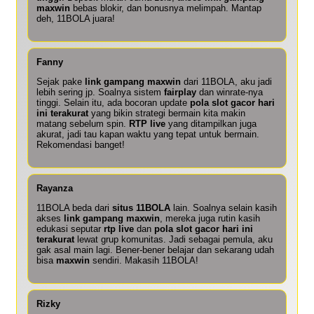
maxwin
bebas blokir, dan bonusnya melimpah. Mantap
deh, 11BOLA juara!
Fanny
Sejak pake
link gampang maxwin
dari 11BOLA, aku jadi
lebih sering jp. Soalnya sistem
fairplay
dan winrate-nya
tinggi. Selain itu, ada bocoran update
pola slot gacor hari
ini terakurat
yang bikin strategi bermain kita makin
matang sebelum spin.
RTP live
yang ditampilkan juga
akurat, jadi tau kapan waktu yang tepat untuk bermain.
Rekomendasi banget!
Rayanza
11BOLA beda dari
situs 11BOLA
lain. Soalnya selain kasih
akses
link gampang maxwin
, mereka juga rutin kasih
edukasi seputar
rtp live
dan
pola slot gacor hari ini
terakurat
lewat grup komunitas. Jadi sebagai pemula, aku
gak asal main lagi. Bener-bener belajar dan sekarang udah
bisa
maxwin
sendiri. Makasih 11BOLA!
Rizky