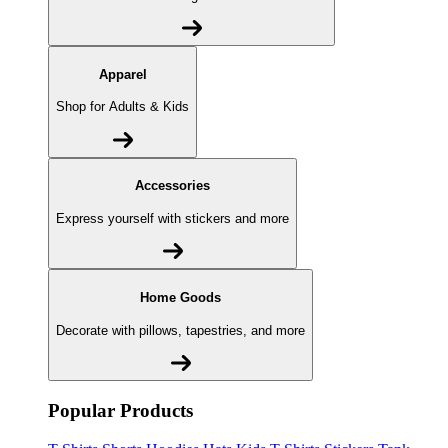
Apparel
Shop for Adults & Kids
Accessories
Express yourself with stickers and more
Home Goods
Decorate with pillows, tapestries, and more
Popular Products