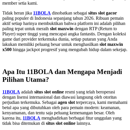
member setia kami.
Tidak heran jika
11BOLA
dinobatkan sebagai
situs slot gacor
paling populer di Indonesia sepanjang tahun 2026. Ribuan pemain
aktif setiap harinya membuktikan bahwa platform ini adalah pilihan
paling tepat untuk meraih
slot maxwin
dengan RTP (Return to
Player) super tinggi yang mencapai angka fantastis. Dengan koleksi
game dari provider terkemuka dunia, setiap putaran yang Anda
lakukan memiliki peluang besar untuk menghasilkan
slot maxwin
x500
hingga jackpot progresif yang mengubah hidup dalam sekejap.
Apa Itu 11BOLA dan Mengapa Menjadi
Pilihan Utama?
11BOLA
adalah
situs slot online
resmi yang telah beroperasi
dengan lisensi internasional dan diawasi langsung oleh otoritas
perjudian terkemuka. Sebagai
agen slot
terpercaya, kami memahami
betul apa yang dibutuhkan oleh para pemain modern: keamanan,
kenyamanan, dan tentu saja peluang kemenangan besar. Oleh
karena itu,
11BOLA
menghadirkan berbagai fitur unggulan yang
tidak bisa ditemukan di
situs slot online
lainnya.