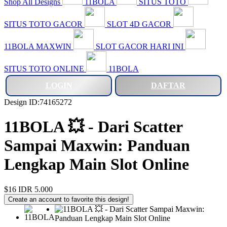
Shop All Designs
11BOLA
SITUS TOTO
SITUS TOTO GACOR
SLOT 4D GACOR
11BOLA MAXWIN
SLOT GACOR HARI INI
SITUS TOTO ONLINE
11BOLA
LOGIN
DAFTAR
Design ID:74165272
11BOLA 💥 - Dari Scatter
Sampai Maxwin: Panduan
Lengkap Main Slot Online
$16
IDR 5.000
Create an account to favorite this design!