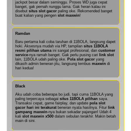
jackpot besar dalam seminggu. Proses WD juga cepat
banget, gak pernah nunggu lama. Gak heran kalau ini
disebut
situs slot gacor
paling oke. Rekomended banget
buat kalian yang pengen
slot maxwin
!
Ramdan
Baru pertama kali coba taruhan di 11BOLA, langsung dapet
hoki. Aksesnya mudah via HP, tampilan
situs 11BOLA
resmi pilihan utama
ini sangat profesional, dan
customer
service
-nya ramah banget. Gak perlu pusing cari
link slot
lain, 11BOLA udah paling oke.
Pola slot gacor
yang
dikasih admin beneran jitu, langsung tembus
maxwin
di
hari kedua!
Black
Aku udah coba beberapa bo judi, tapi cuma 11BOLA yang
paling terpercaya sebagai
situs 11BOLA pilihan
saya.
Transaksi cepat, game fairplay, dan update
pola slot
gacor hari ini terakurat
beneran nyata hasilnya. Fitur
link
gampang maxwin
-nya bukan sekadar pajangan! Udah 4
kali
slot maxwin x500
dalam sebulan terakhir. Makin betah
main di sini.