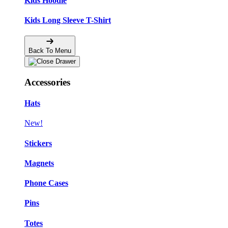
Kids Hoodie
Kids Long Sleeve T-Shirt
Back To Menu
Accessories
Hats
New!
Stickers
Magnets
Phone Cases
Pins
Totes