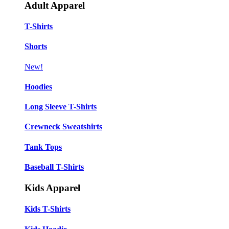
Adult Apparel
T-Shirts
Shorts
New!
Hoodies
Long Sleeve T-Shirts
Crewneck Sweatshirts
Tank Tops
Baseball T-Shirts
Kids Apparel
Kids T-Shirts