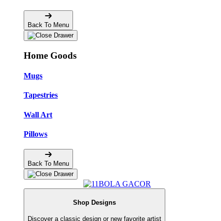
Back To Menu
Home Goods
Mugs
Tapestries
Wall Art
Pillows
Back To Menu
Shop Designs
Discover a classic design or new favorite artist