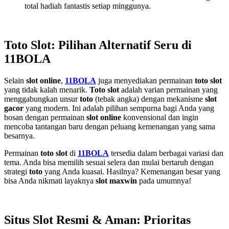
total hadiah fantastis setiap minggunya.
Toto Slot: Pilihan Alternatif Seru di
11BOLA
Selain
slot online
,
11BOLA
juga menyediakan permainan
toto slot
yang tidak kalah menarik.
Toto slot
adalah varian permainan yang
menggabungkan unsur
toto
(tebak angka) dengan mekanisme
slot
gacor
yang modern. Ini adalah pilihan sempurna bagi Anda yang
bosan dengan permainan
slot online
konvensional dan ingin
mencoba tantangan baru dengan peluang kemenangan yang sama
besarnya.
Permainan
toto slot
di
11BOLA
tersedia dalam berbagai variasi dan
tema. Anda bisa memilih sesuai selera dan mulai bertaruh dengan
strategi
toto
yang Anda kuasai. Hasilnya? Kemenangan besar yang
bisa Anda nikmati layaknya
slot maxwin
pada umumnya!
Situs Slot Resmi & Aman: Prioritas