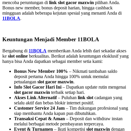
mencoba peruntungan di
link slot gacor maxwin
pilihan Anda.
Bonus new member, bonus deposit harian, hingga cashback
mingguan adalah beberapa kejutan spesial yang menanti Anda di
11BOLA
.
Keuntungan Menjadi Member 11BOLA
Bergabung di
11BOLA
memberikan Anda lebih dari sekadar akses
ke
slot online
berkualitas. Berikut adalah keuntungan eksklusif yang
hanya bisa Anda dapatkan sebagai member setia kami:
Bonus New Member 100%
– Nikmati tambahan saldo
deposit pertama Anda hingga 100% untuk memulai
petualangan
slot gacor maxwin
.
Info Slot Gacor Hari Ini
– Dapatkan update rutin mengenai
slot gacor maxwin
terbaik setiap hari.
Akses Link Alternatif
– Puluhan
link slot
cadangan yang
selalu aktif dan bebas blokir internet positif.
Customer Service 24 Jam
– Tim dukungan profesional yang
siap membantu Anda kapan pun dibutuhkan.
Transaksi Cepat & Aman
– Deposit dan withdraw instan
melalui berbagai metode pembayaran terpercaya.
Event & Turnamen
– Ikuti kompetisi
slot maxwin
dengan