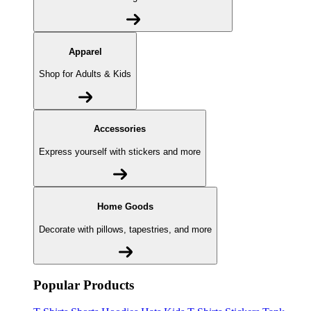
Apparel
Shop for Adults & Kids
Accessories
Express yourself with stickers and more
Home Goods
Decorate with pillows, tapestries, and more
Popular Products