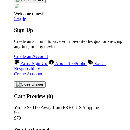
Welcome Guest!
Log In
Sign Up
Create an account to save your favorite designs for viewing
anytime, on any device.
Create an Account
Artist Sign Up
About TeePublic
Social
Responsibility
Create Account
Cart Preview (0)
You're
$70.00
Away from
FREE US Shipping!
$0
$70
Your Cart is empty...