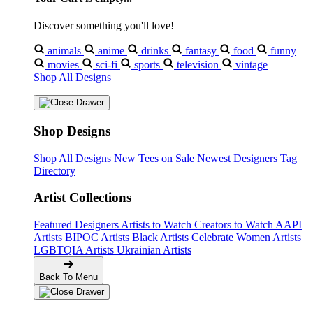
Discover something you'll love!
animals
anime
drinks
fantasy
food
funny
movies
sci-fi
sports
television
vintage
Shop All Designs
Shop Designs
Shop All Designs
New Tees on Sale
Newest Designers
Tag
Directory
Artist Collections
Featured Designers
Artists to Watch
Creators to Watch
AAPI
Artists
BIPOC Artists
Black Artists
Celebrate Women Artists
LGBTQIA Artists
Ukrainian Artists
Back To Menu