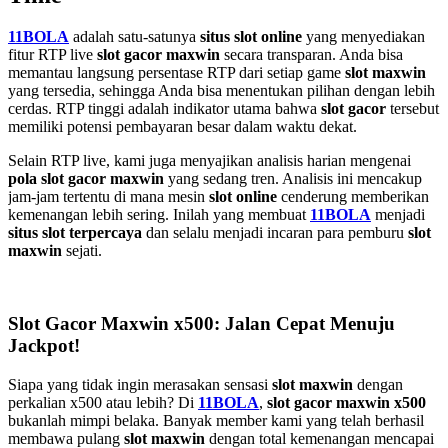
11BOLA
adalah satu-satunya
situs slot online
yang menyediakan
fitur RTP live
slot gacor maxwin
secara transparan. Anda bisa
memantau langsung persentase RTP dari setiap game
slot maxwin
yang tersedia, sehingga Anda bisa menentukan pilihan dengan lebih
cerdas. RTP tinggi adalah indikator utama bahwa
slot gacor
tersebut
memiliki potensi pembayaran besar dalam waktu dekat.
Selain RTP live, kami juga menyajikan analisis harian mengenai
pola slot gacor maxwin
yang sedang tren. Analisis ini mencakup
jam-jam tertentu di mana mesin
slot online
cenderung memberikan
kemenangan lebih sering. Inilah yang membuat
11BOLA
menjadi
situs slot terpercaya
dan selalu menjadi incaran para pemburu
slot
maxwin
sejati.
Slot Gacor Maxwin x500: Jalan Cepat Menuju
Jackpot!
Siapa yang tidak ingin merasakan sensasi
slot maxwin
dengan
perkalian x500 atau lebih? Di
11BOLA
,
slot gacor maxwin x500
bukanlah mimpi belaka. Banyak member kami yang telah berhasil
membawa pulang
slot maxwin
dengan total kemenangan mencapai