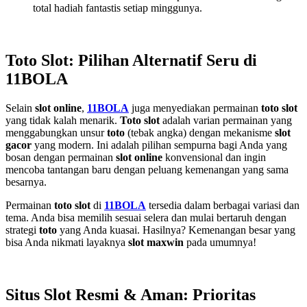
total hadiah fantastis setiap minggunya.
Toto Slot: Pilihan Alternatif Seru di
11BOLA
Selain
slot online
,
11BOLA
juga menyediakan permainan
toto slot
yang tidak kalah menarik.
Toto slot
adalah varian permainan yang
menggabungkan unsur
toto
(tebak angka) dengan mekanisme
slot
gacor
yang modern. Ini adalah pilihan sempurna bagi Anda yang
bosan dengan permainan
slot online
konvensional dan ingin
mencoba tantangan baru dengan peluang kemenangan yang sama
besarnya.
Permainan
toto slot
di
11BOLA
tersedia dalam berbagai variasi dan
tema. Anda bisa memilih sesuai selera dan mulai bertaruh dengan
strategi
toto
yang Anda kuasai. Hasilnya? Kemenangan besar yang
bisa Anda nikmati layaknya
slot maxwin
pada umumnya!
Situs Slot Resmi & Aman: Prioritas