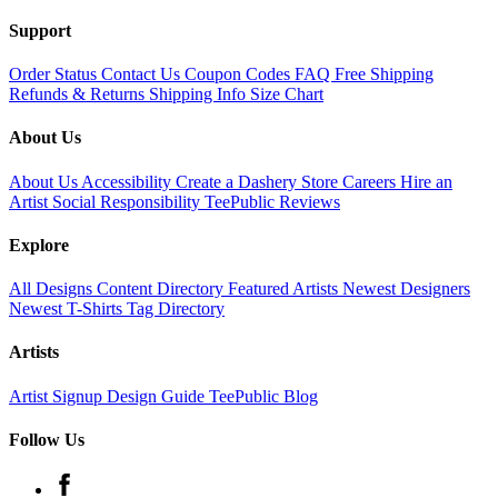
Support
Order Status
Contact Us
Coupon Codes
FAQ
Free Shipping
Refunds & Returns
Shipping Info
Size Chart
About Us
About Us
Accessibility
Create a Dashery Store
Careers
Hire an
Artist
Social Responsibility
TeePublic Reviews
Explore
All Designs
Content Directory
Featured Artists
Newest Designers
Newest T-Shirts
Tag Directory
Artists
Artist Signup
Design Guide
TeePublic Blog
Follow Us