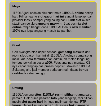
Maya
11BOLA jadi andalan aku buat main
11BOLA online
setiap
hari. Pilihan game
slot gacor hari ini
sangat lengkap, dari
provider klasik sampai yang paling baru.
Link slot
akses
stabil dan selalu
gampang maxwin
. Buat pecinta
slot
online
, wajib banget coba 11BOLA! Bonus
new member
100%
-nya juga langsung masuk tanpa ribet.
Gisel
Gak nyangka bisa dapet sensasi
gampang maxwin
dari
room
slot gacor hari ini
di 11BOLA. Awalnya cuma iseng
main ikuti
pola terakurat
dari admin, eh malah langsung
tembus perkalian besar
x500
. Pelayanannya mantap, CS-
nya cepat tanggap pas proses deposit. Makasih 11BOLA!
Sekarang aku jadi member setia dan rutin dapat
bonus
cashback
setiap minggu.
Untung
11BOLA emang
situs 11BOLA resmi pilihan utama
para
pemain. Gak cuma pasaran
toto
yang lengkap, tapi pilihan
mesin
slot gacor hari ini
juga melimpah dengan
RTP
tinggi
. Deposit murah cuma 10rb, akses
link gampang