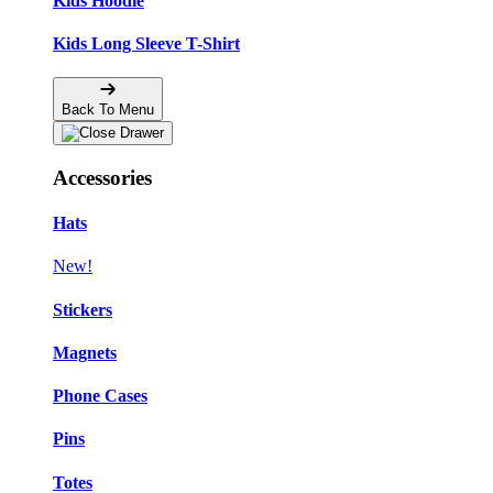
Kids Hoodie
Kids Long Sleeve T-Shirt
Back To Menu
Accessories
Hats
New!
Stickers
Magnets
Phone Cases
Pins
Totes