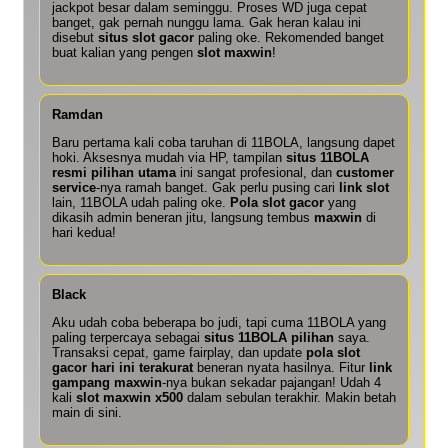
jackpot besar dalam seminggu. Proses WD juga cepat
banget, gak pernah nunggu lama. Gak heran kalau ini
disebut
situs slot gacor
paling oke. Rekomended banget
buat kalian yang pengen
slot maxwin
!
Ramdan
Baru pertama kali coba taruhan di 11BOLA, langsung dapet
hoki. Aksesnya mudah via HP, tampilan
situs 11BOLA
resmi pilihan utama
ini sangat profesional, dan
customer
service
-nya ramah banget. Gak perlu pusing cari
link slot
lain, 11BOLA udah paling oke.
Pola slot gacor
yang
dikasih admin beneran jitu, langsung tembus
maxwin
di
hari kedua!
Black
Aku udah coba beberapa bo judi, tapi cuma 11BOLA yang
paling terpercaya sebagai
situs 11BOLA pilihan
saya.
Transaksi cepat, game fairplay, dan update
pola slot
gacor hari ini terakurat
beneran nyata hasilnya. Fitur
link
gampang maxwin
-nya bukan sekadar pajangan! Udah 4
kali
slot maxwin x500
dalam sebulan terakhir. Makin betah
main di sini.