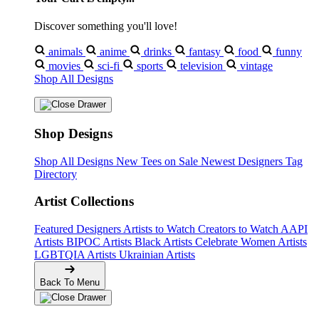
Discover something you'll love!
animals
anime
drinks
fantasy
food
funny
movies
sci-fi
sports
television
vintage
Shop All Designs
Shop Designs
Shop All Designs
New Tees on Sale
Newest Designers
Tag
Directory
Artist Collections
Featured Designers
Artists to Watch
Creators to Watch
AAPI
Artists
BIPOC Artists
Black Artists
Celebrate Women Artists
LGBTQIA Artists
Ukrainian Artists
Back To Menu