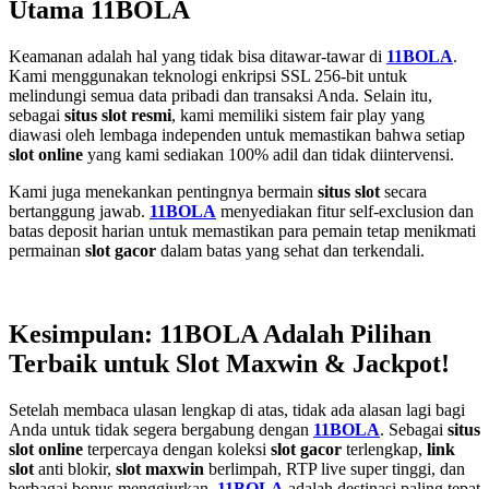
Utama 11BOLA
Keamanan adalah hal yang tidak bisa ditawar-tawar di
11BOLA
.
Kami menggunakan teknologi enkripsi SSL 256-bit untuk
melindungi semua data pribadi dan transaksi Anda. Selain itu,
sebagai
situs slot resmi
, kami memiliki sistem fair play yang
diawasi oleh lembaga independen untuk memastikan bahwa setiap
slot online
yang kami sediakan 100% adil dan tidak diintervensi.
Kami juga menekankan pentingnya bermain
situs slot
secara
bertanggung jawab.
11BOLA
menyediakan fitur self-exclusion dan
batas deposit harian untuk memastikan para pemain tetap menikmati
permainan
slot gacor
dalam batas yang sehat dan terkendali.
Kesimpulan: 11BOLA Adalah Pilihan
Terbaik untuk Slot Maxwin & Jackpot!
Setelah membaca ulasan lengkap di atas, tidak ada alasan lagi bagi
Anda untuk tidak segera bergabung dengan
11BOLA
. Sebagai
situs
slot online
terpercaya dengan koleksi
slot gacor
terlengkap,
link
slot
anti blokir,
slot maxwin
berlimpah, RTP live super tinggi, dan
berbagai bonus menggiurkan,
11BOLA
adalah destinasi paling tepat