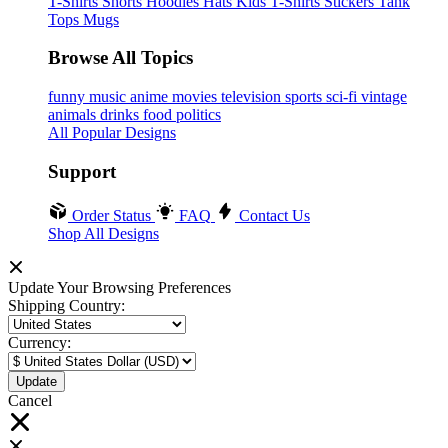
T-Shirts
Shorts
Hoodies
Hats
Kids T-Shirts
Stickers
Tank
Tops
Mugs
Browse All Topics
funny
music
anime
movies
television
sports
sci-fi
vintage
animals
drinks
food
politics
All Popular Designs
Support
Order Status
FAQ
Contact Us
Shop All Designs
Update Your Browsing Preferences
Shipping Country:
Currency:
Cancel