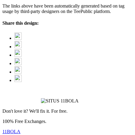
The links above have been automatically generated based on tag
usage by third-party designers on the TeePublic platform.
Share this design:
Don't love it? We'll fix it. For free.
100% Free Exchanges.
11BOLA