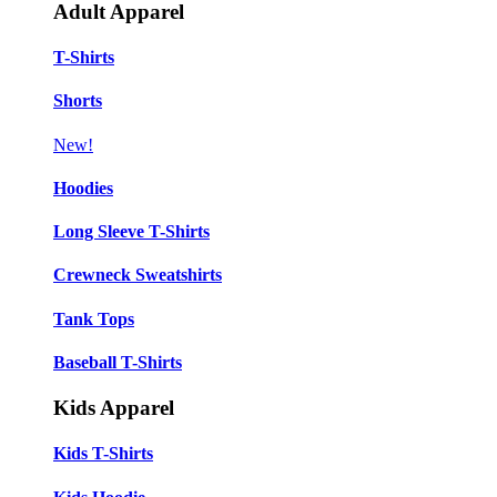
Adult Apparel
T-Shirts
Shorts
New!
Hoodies
Long Sleeve T-Shirts
Crewneck Sweatshirts
Tank Tops
Baseball T-Shirts
Kids Apparel
Kids T-Shirts