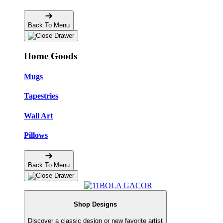
Back To Menu
Home Goods
Mugs
Tapestries
Wall Art
Pillows
Back To Menu
Shop Designs
Discover a classic design or new favorite artist