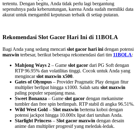
tertentu. Dengan begitu, Anda tidak perlu lagi bergantung
sepenuhnya pada keberuntungan, karena Anda sudah memiliki data
akurat untuk mengambil keputusan terbaik di setiap putaran.
Rekomendasi Slot Gacor Hari Ini di 11BOLA
Bagi Anda yang sedang mencari
slot gacor hari ini
dengan potensi
maxwin
terbesar, berikut beberapa rekomendasi dari tim
11BOLA
:
Mahjong Ways 2
– Game
slot gacor
dari PG Soft dengan
RTP 96.95% dan volatilitas tinggi. Cocok untuk Anda yang
mengincar
slot maxwin x500
.
Gates of Olympus
– Provider Pragmatic Play dengan fitur
multiplier berlipat hingga x1000. Salah satu
slot maxwin
paling populer sepanjang masa.
Sweet Bonanza
– Game
slot gacor
dengan mekanisme
tumbler dan free spin berlimpah. RTP stabil di angka 96.51%.
Wild West Gold
–
Slot maxwin
bertema koboi dengan
potensi jackpot hingga 10.000x lipat dari taruhan Anda.
Starlight Princess
–
Slot gacor maxwin
dengan desain
anime dan multiplier progresif yang meledak-ledak.