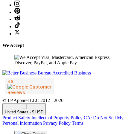
We Accept
© TP Apparel LLC 2012 - 2026
United States - $ USD
Product Safety
Intellectual Property Policy
CA: Do Not Sell My
Personal Information
Privacy Policy
Terms