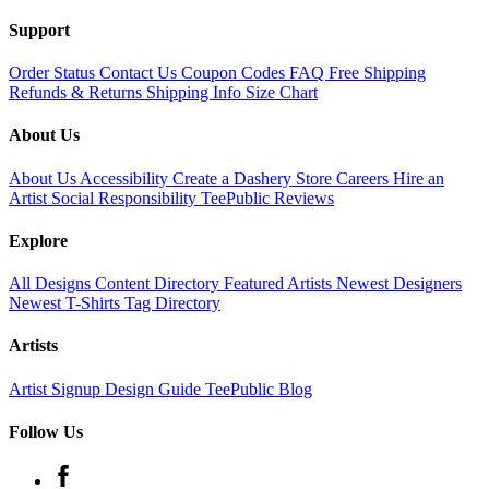
Support
Order Status
Contact Us
Coupon Codes
FAQ
Free Shipping
Refunds & Returns
Shipping Info
Size Chart
About Us
About Us
Accessibility
Create a Dashery Store
Careers
Hire an
Artist
Social Responsibility
TeePublic Reviews
Explore
All Designs
Content Directory
Featured Artists
Newest Designers
Newest T-Shirts
Tag Directory
Artists
Artist Signup
Design Guide
TeePublic Blog
Follow Us