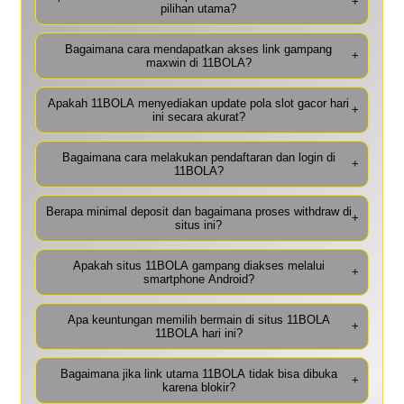
+
pilihan utama?
Bagaimana cara mendapatkan akses link gampang
+
maxwin di 11BOLA?
Apakah 11BOLA menyediakan update pola slot gacor hari
+
ini secara akurat?
Bagaimana cara melakukan pendaftaran dan login di
+
11BOLA?
Berapa minimal deposit dan bagaimana proses withdraw di
+
situs ini?
Apakah situs 11BOLA gampang diakses melalui
+
smartphone Android?
Apa keuntungan memilih bermain di situs 11BOLA
+
11BOLA hari ini?
Bagaimana jika link utama 11BOLA tidak bisa dibuka
+
karena blokir?