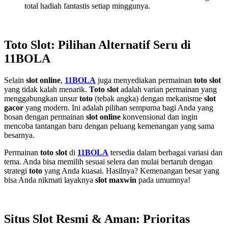
total hadiah fantastis setiap minggunya.
Toto Slot: Pilihan Alternatif Seru di
11BOLA
Selain
slot online
,
11BOLA
juga menyediakan permainan
toto slot
yang tidak kalah menarik.
Toto slot
adalah varian permainan yang
menggabungkan unsur
toto
(tebak angka) dengan mekanisme
slot
gacor
yang modern. Ini adalah pilihan sempurna bagi Anda yang
bosan dengan permainan
slot online
konvensional dan ingin
mencoba tantangan baru dengan peluang kemenangan yang sama
besarnya.
Permainan
toto slot
di
11BOLA
tersedia dalam berbagai variasi dan
tema. Anda bisa memilih sesuai selera dan mulai bertaruh dengan
strategi
toto
yang Anda kuasai. Hasilnya? Kemenangan besar yang
bisa Anda nikmati layaknya
slot maxwin
pada umumnya!
Situs Slot Resmi & Aman: Prioritas