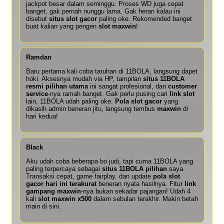
jackpot besar dalam seminggu. Proses WD juga cepat
banget, gak pernah nunggu lama. Gak heran kalau ini
disebut
situs slot gacor
paling oke. Rekomended banget
buat kalian yang pengen
slot maxwin
!
Ramdan
Baru pertama kali coba taruhan di 11BOLA, langsung dapet
hoki. Aksesnya mudah via HP, tampilan
situs 11BOLA
resmi pilihan utama
ini sangat profesional, dan
customer
service
-nya ramah banget. Gak perlu pusing cari
link slot
lain, 11BOLA udah paling oke.
Pola slot gacor
yang
dikasih admin beneran jitu, langsung tembus
maxwin
di
hari kedua!
Black
Aku udah coba beberapa bo judi, tapi cuma 11BOLA yang
paling terpercaya sebagai
situs 11BOLA pilihan
saya.
Transaksi cepat, game fairplay, dan update
pola slot
gacor hari ini terakurat
beneran nyata hasilnya. Fitur
link
gampang maxwin
-nya bukan sekadar pajangan! Udah 4
kali
slot maxwin x500
dalam sebulan terakhir. Makin betah
main di sini.