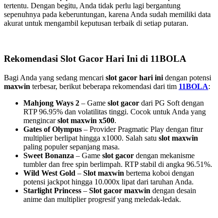
tertentu. Dengan begitu, Anda tidak perlu lagi bergantung
sepenuhnya pada keberuntungan, karena Anda sudah memiliki data
akurat untuk mengambil keputusan terbaik di setiap putaran.
Rekomendasi Slot Gacor Hari Ini di 11BOLA
Bagi Anda yang sedang mencari
slot gacor hari ini
dengan potensi
maxwin
terbesar, berikut beberapa rekomendasi dari tim
11BOLA
:
Mahjong Ways 2
– Game
slot gacor
dari PG Soft dengan
RTP 96.95% dan volatilitas tinggi. Cocok untuk Anda yang
mengincar
slot maxwin x500
.
Gates of Olympus
– Provider Pragmatic Play dengan fitur
multiplier berlipat hingga x1000. Salah satu
slot maxwin
paling populer sepanjang masa.
Sweet Bonanza
– Game
slot gacor
dengan mekanisme
tumbler dan free spin berlimpah. RTP stabil di angka 96.51%.
Wild West Gold
–
Slot maxwin
bertema koboi dengan
potensi jackpot hingga 10.000x lipat dari taruhan Anda.
Starlight Princess
–
Slot gacor maxwin
dengan desain
anime dan multiplier progresif yang meledak-ledak.