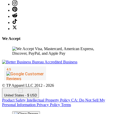
We Accept
© TP Apparel LLC 2012 - 2026
United States - $ USD
Product Safety
Intellectual Property Policy
CA: Do Not Sell My
Personal Information
Privacy Policy
Terms