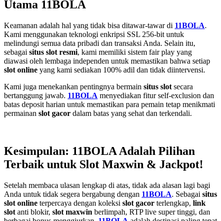
Utama 11BOLA
Keamanan adalah hal yang tidak bisa ditawar-tawar di
11BOLA
.
Kami menggunakan teknologi enkripsi SSL 256-bit untuk
melindungi semua data pribadi dan transaksi Anda. Selain itu,
sebagai
situs slot resmi
, kami memiliki sistem fair play yang
diawasi oleh lembaga independen untuk memastikan bahwa setiap
slot online
yang kami sediakan 100% adil dan tidak diintervensi.
Kami juga menekankan pentingnya bermain
situs slot
secara
bertanggung jawab.
11BOLA
menyediakan fitur self-exclusion dan
batas deposit harian untuk memastikan para pemain tetap menikmati
permainan
slot gacor
dalam batas yang sehat dan terkendali.
Kesimpulan: 11BOLA Adalah Pilihan
Terbaik untuk Slot Maxwin & Jackpot!
Setelah membaca ulasan lengkap di atas, tidak ada alasan lagi bagi
Anda untuk tidak segera bergabung dengan
11BOLA
. Sebagai
situs
slot online
terpercaya dengan koleksi
slot gacor
terlengkap,
link
slot
anti blokir,
slot maxwin
berlimpah, RTP live super tinggi, dan
berbagai bonus menggiurkan,
11BOLA
adalah destinasi paling tepat