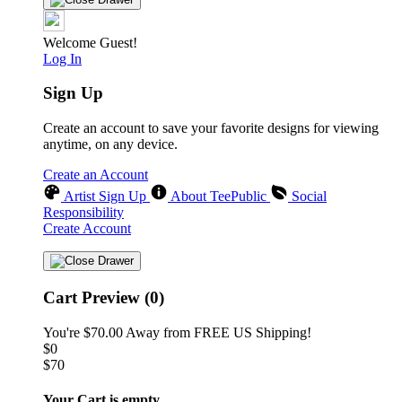
Welcome Guest!
Log In
Sign Up
Create an account to save your favorite designs for viewing
anytime, on any device.
Create an Account
Artist Sign Up
About TeePublic
Social
Responsibility
Create Account
Cart Preview (0)
You're
$70.00
Away from
FREE US Shipping!
$0
$70
Your Cart is empty...