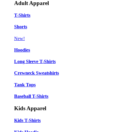
Adult Apparel
T-Shirts
Shorts
New!
Hoodies
Long Sleeve T-Shirts
Crewneck Sweatshirts
Tank Tops
Baseball T-Shirts
Kids Apparel
Kids T-Shirts