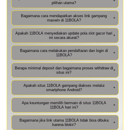
+
pilihan utama?
Bagaimana cara mendapatkan akses link gampang
+
maxwin di 11BOLA?
Apakah 11BOLA menyediakan update pola slot gacor hari
+
ini secara akurat?
Bagaimana cara melakukan pendaftaran dan login di
+
11BOLA?
Berapa minimal deposit dan bagaimana proses withdraw di
+
situs ini?
Apakah situs 11BOLA gampang diakses melalui
+
smartphone Android?
Apa keuntungan memilih bermain di situs 11BOLA
+
11BOLA hari ini?
Bagaimana jika link utama 11BOLA tidak bisa dibuka
+
karena blokir?