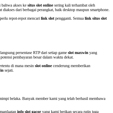
mi bahwa akses ke
situs slot online
sering kali terhambat oleh
pat diakses dari berbagai perangkat, baik desktop maupun smartphone.
perlu repot-repot mencari
link slot
pengganti. Semua
link situs slot
 langsung persentase RTP dari setiap game
slot maxwin
yang
 potensi pembayaran besar dalam waktu dekat.
ertentu di mana mesin
slot online
cenderung memberikan
in
sejati.
impi belaka. Banyak member kami yang telah berhasil membawa
pemanfaatan
info slot gacor
yang kami berikan secara rutin juga