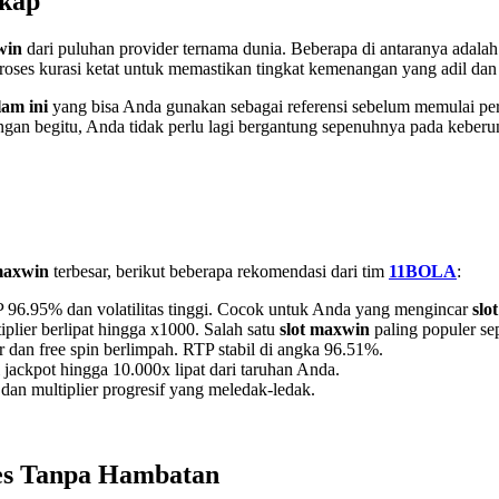
gkap
win
dari puluhan provider ternama dunia. Beberapa di antaranya adala
proses kurasi ketat untuk memastikan tingkat kemenangan yang adil dan
lam ini
yang bisa Anda gunakan sebagai referensi sebelum memulai per
ngan begitu, Anda tidak perlu lagi bergantung sepenuhnya pada keber
axwin
terbesar, berikut beberapa rekomendasi dari tim
11BOLA
:
 96.95% dan volatilitas tinggi. Cocok untuk Anda yang mengincar
slo
iplier berlipat hingga x1000. Salah satu
slot maxwin
paling populer se
dan free spin berlimpah. RTP stabil di angka 96.51%.
jackpot hingga 10.000x lipat dari taruhan Anda.
an multiplier progresif yang meledak-ledak.
es Tanpa Hambatan