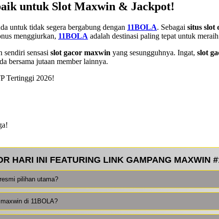
aik untuk Slot Maxwin & Jackpot!
Anda untuk tidak segera bergabung dengan
11BOLA
. Sebagai
situs slot
bonus menggiurkan,
11BOLA
adalah destinasi paling tepat untuk mera
 sendiri sensasi
slot gacor maxwin
yang sesungguhnya. Ingat,
slot ga
a bersama jutaan member lainnya.
 Tertinggi 2026!
ga!
OR HARI INI FEATURING LINK GAMPANG MAXWIN #
resmi pilihan utama?
 maxwin di 11BOLA?