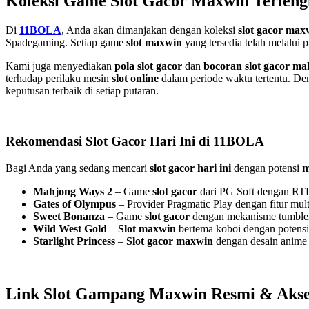
Koleksi Game Slot Gacor Maxwin Terlen
Di
11BOLA
, Anda akan dimanjakan dengan koleksi
slot gacor max
Spadegaming. Setiap game
slot maxwin
yang tersedia telah melalui 
Kami juga menyediakan
pola slot gacor
dan
bocoran slot gacor ma
terhadap perilaku mesin
slot online
dalam periode waktu tertentu. De
keputusan terbaik di setiap putaran.
Rekomendasi Slot Gacor Hari Ini di 11BOLA
Bagi Anda yang sedang mencari
slot gacor hari ini
dengan potensi
m
Mahjong Ways 2
– Game
slot gacor
dari PG Soft dengan RTP
Gates of Olympus
– Provider Pragmatic Play dengan fitur mult
Sweet Bonanza
– Game
slot gacor
dengan mekanisme tumbler 
Wild West Gold
–
Slot maxwin
bertema koboi dengan potensi 
Starlight Princess
–
Slot gacor maxwin
dengan desain anime d
Link Slot Gampang Maxwin Resmi & Aks