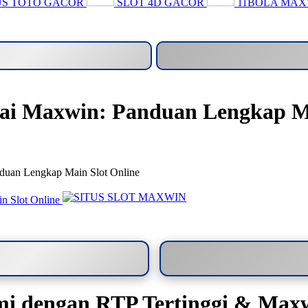
US TOTO GACOR
SLOT 4D GACOR
11BOLA MAX
pai Maxwin: Panduan Lengkap Ma
mi dengan RTP Tertinggi & Maxw