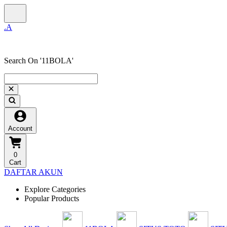
Search On '11BOLA'
Account
0
Cart
DAFTAR AKUN
Explore Categories
Popular Products