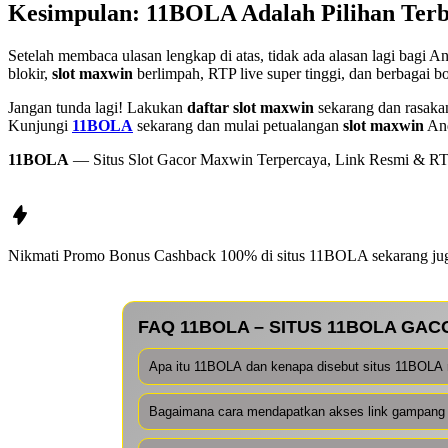
Kesimpulan: 11BOLA Adalah Pilihan Terb
Setelah membaca ulasan lengkap di atas, tidak ada alasan lagi bagi 
blokir,
slot maxwin
berlimpah, RTP live super tinggi, dan berbagai 
Jangan tunda lagi! Lakukan
daftar slot maxwin
sekarang dan rasakan
Kunjungi
11BOLA
sekarang dan mulai petualangan
slot maxwin
And
11BOLA
— Situs Slot Gacor Maxwin Terpercaya, Link Resmi & RTP
Nikmati Promo Bonus Cashback 100% di situs
11BOLA
sekarang ju
FAQ 11BOLA – SITUS 11BOLA GAC
Apa itu 11BOLA dan kenapa disebut situs 11BOLA 
Bagaimana cara mendapatkan akses link gampang