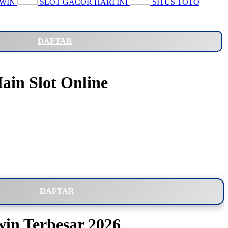
WIN
SLOT GACOR HARI INI
SITUS TOTO
DAFTAR
in Slot Online
DAFTAR
in Terbesar 2026