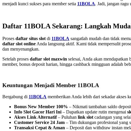
menjadi kunci sukses para member setia
11BOLA
. Jadi, jangan rag
Daftar 11BOLA Sekarang: Langkah Muda
Proses
daftar situs slot
di
11BOLA
sangatlah mudah dan tidak memaka
daftar slot online
Anda langsung aktif. Kami tidak mempersulit pros
dan menyenangkan.
Setelah proses
daftar slot maxwin
selesai, Anda akan mendapatkan 
member, bonus deposit harian, hingga cashback mingguan adalah beb
Keuntungan Menjadi Member 11BOLA
Bergabung di
11BOLA
memberikan Anda lebih dari sekadar akses 
Bonus New Member 100%
– Nikmati tambahan saldo depos
Info Slot Gacor Hari Ini
– Dapatkan update rutin mengenai
s
Akses Link Alternatif
– Puluhan
link slot
cadangan yang selalu
Customer Service 24 Jam
– Tim dukungan profesional yang 
Transaksi Cepat & Aman
– Deposit dan withdraw instan mel