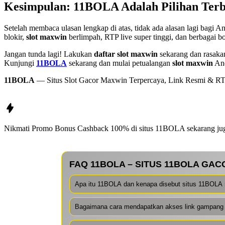
Kesimpulan: 11BOLA Adalah Pilihan Terb
Setelah membaca ulasan lengkap di atas, tidak ada alasan lagi bagi 
blokir,
slot maxwin
berlimpah, RTP live super tinggi, dan berbagai 
Jangan tunda lagi! Lakukan
daftar slot maxwin
sekarang dan rasakan
Kunjungi
11BOLA
sekarang dan mulai petualangan
slot maxwin
And
11BOLA
— Situs Slot Gacor Maxwin Terpercaya, Link Resmi & RTP
Nikmati Promo Bonus Cashback 100% di situs
11BOLA
sekarang ju
FAQ 11BOLA – SITUS 11BOLA GAC
Apa itu 11BOLA dan kenapa disebut situs 11BOLA 
Bagaimana cara mendapatkan akses link gampang