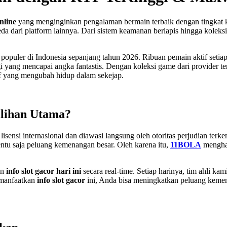
online
yang menginginkan pengalaman bermain terbaik dengan tingkat
 dari platform lainnya. Dari sistem keamanan berlapis hingga kolek
 populer di Indonesia sepanjang tahun 2026. Ribuan pemain aktif setiap
i yang mencapai angka fantastis. Dengan koleksi game dari provider t
if yang mengubah hidup dalam sekejap.
lihan Utama?
lisensi internasional dan diawasi langsung oleh otoritas perjudian ter
tu saja peluang kemenangan besar. Oleh karena itu,
11BOLA
menghad
an
info slot gacor hari ini
secara real-time. Setiap harinya, tim ahli k
emanfaatkan
info slot gacor
ini, Anda bisa meningkatkan peluang kemen