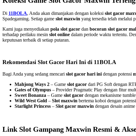
Koleksi Game Slot Gacor Maxwin Terlen
Di
11BOLA
, Anda akan dimanjakan dengan koleksi
slot gacor max
Spadegaming. Setiap game
slot maxwin
yang tersedia telah melalui 
Kami juga menyediakan
pola slot gacor
dan
bocoran slot gacor ma
terhadap perilaku mesin
slot online
dalam periode waktu tertentu. De
keputusan terbaik di setiap putaran.
Rekomendasi Slot Gacor Hari Ini di 11BOLA
Bagi Anda yang sedang mencari
slot gacor hari ini
dengan potensi
m
Mahjong Ways 2
– Game
slot gacor
dari PG Soft dengan RTP
Gates of Olympus
– Provider Pragmatic Play dengan fitur mult
Sweet Bonanza
– Game
slot gacor
dengan mekanisme tumbler 
Wild West Gold
–
Slot maxwin
bertema koboi dengan potensi 
Starlight Princess
–
Slot gacor maxwin
dengan desain anime d
Link Slot Gampang Maxwin Resmi & Aks