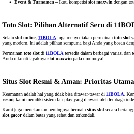
Event & Turnamen
– Ikuti kompetisi
slot maxwin
dengan tota
Toto Slot: Pilihan Alternatif Seru di 11B
Selain
slot online
,
11BOLA
juga menyediakan permainan
toto slot
ya
yang modern. Ini adalah pilihan sempurna bagi Anda yang bosan de
Permainan
toto slot
di
11BOLA
tersedia dalam berbagai variasi dan 
Anda nikmati layaknya
slot maxwin
pada umumnya!
Situs Slot Resmi & Aman: Prioritas Uta
Keamanan adalah hal yang tidak bisa ditawar-tawar di
11BOLA
. Kam
resmi
, kami memiliki sistem fair play yang diawasi oleh lembaga i
Kami juga menekankan pentingnya bermain
situs slot
secara bertang
slot gacor
dalam batas yang sehat dan terkendali.