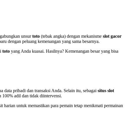
ggabungkan unsur
toto
(tebak angka) dengan mekanisme
slot gacor
baru dengan peluang kemenangan yang sama besarnya.
gi
toto
yang Anda kuasai. Hasilnya? Kemenangan besar yang bisa
data pribadi dan transaksi Anda. Selain itu, sebagai
situs slot
100% adil dan tidak diintervensi.
sit harian untuk memastikan para pemain tetap menikmati permainan