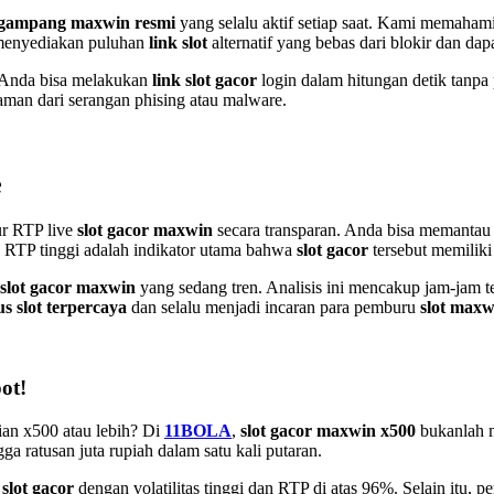
t gampang maxwin resmi
yang selalu aktif setiap saat. Kami memaha
enyediakan puluhan
link slot
alternatif yang bebas dari blokir dan da
 Anda bisa melakukan
link slot gacor
login dalam hitungan detik tanpa 
aman dari serangan phising atau malware.
e
ur RTP live
slot gacor maxwin
secara transparan. Anda bisa memantau
. RTP tinggi adalah indikator utama bahwa
slot gacor
tersebut memiliki
 slot gacor maxwin
yang sedang tren. Analisis ini mencakup jam-jam t
tus slot terpercaya
dan selalu menjadi incaran para pemburu
slot maxw
ot!
an x500 atau lebih? Di
11BOLA
,
slot gacor maxwin x500
bukanlah m
 ratusan juta rupiah dalam satu kali putaran.
e
slot gacor
dengan volatilitas tinggi dan RTP di atas 96%. Selain itu, 