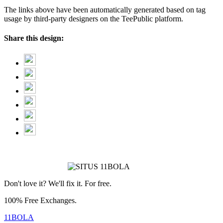
The links above have been automatically generated based on tag
usage by third-party designers on the TeePublic platform.
Share this design:
Don't love it? We'll fix it. For free.
100% Free Exchanges.
11BOLA