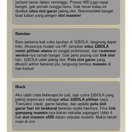
jackpot besar dalam seminggu. Proses WD juga cepat
banget, gak pernah nunggu lama. Gak heran kalau ini
disebut
situs slot gacor
paling oke. Rekomended banget
buat kalian yang pengen
slot maxwin
!
Ramdan
Baru pertama kali coba taruhan di 11BOLA, langsung dapet
hoki. Aksesnya mudah via HP, tampilan
situs 11BOLA
resmi pilihan utama
ini sangat profesional, dan
customer
service
-nya ramah banget. Gak perlu pusing cari
link slot
lain, 11BOLA udah paling oke.
Pola slot gacor
yang
dikasih admin beneran jitu, langsung tembus
maxwin
di
hari kedua!
Black
Aku udah coba beberapa bo judi, tapi cuma 11BOLA yang
paling terpercaya sebagai
situs 11BOLA pilihan
saya.
Transaksi cepat, game fairplay, dan update
pola slot
gacor hari ini terakurat
beneran nyata hasilnya. Fitur
link
gampang maxwin
-nya bukan sekadar pajangan! Udah 4
kali
slot maxwin x500
dalam sebulan terakhir. Makin betah
main di sini.