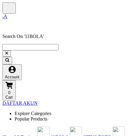
Search On '11BOLA'
Account
0
Cart
DAFTAR AKUN
Explore Categories
Popular Products