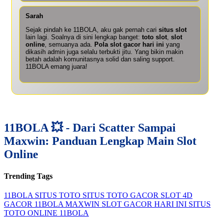
Sarah
Sejak pindah ke 11BOLA, aku gak pernah cari
situs slot
lain lagi. Soalnya di sini lengkap banget:
toto slot
,
slot
online
, semuanya ada.
Pola slot gacor hari ini
yang
dikasih admin juga selalu terbukti jitu. Yang bikin makin
betah adalah komunitasnya solid dan saling support.
11BOLA emang juara!
11BOLA 💥 - Dari Scatter Sampai
Maxwin: Panduan Lengkap Main Slot
Online
Trending Tags
11BOLA
SITUS TOTO
SITUS TOTO GACOR
SLOT 4D
GACOR
11BOLA MAXWIN
SLOT GACOR HARI INI
SITUS
TOTO ONLINE
11BOLA