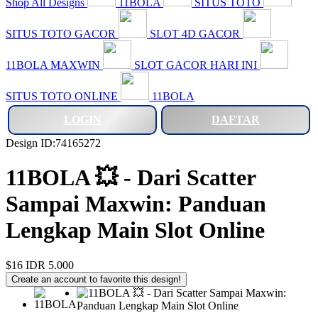
Shop All Designs
11BOLA
SITUS TOTO
SITUS TOTO GACOR
SLOT 4D GACOR
11BOLA MAXWIN
SLOT GACOR HARI INI
SITUS TOTO ONLINE
11BOLA
LOGIN
DAFTAR
Design ID:74165272
11BOLA 💥 - Dari Scatter
Sampai Maxwin: Panduan
Lengkap Main Slot Online
$16
IDR 5.000
Create an account to favorite this design!