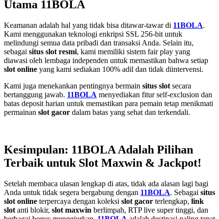
Utama 11BOLA
Keamanan adalah hal yang tidak bisa ditawar-tawar di
11BOLA
.
Kami menggunakan teknologi enkripsi SSL 256-bit untuk
melindungi semua data pribadi dan transaksi Anda. Selain itu,
sebagai
situs slot resmi
, kami memiliki sistem fair play yang
diawasi oleh lembaga independen untuk memastikan bahwa setiap
slot online
yang kami sediakan 100% adil dan tidak diintervensi.
Kami juga menekankan pentingnya bermain
situs slot
secara
bertanggung jawab.
11BOLA
menyediakan fitur self-exclusion dan
batas deposit harian untuk memastikan para pemain tetap menikmati
permainan
slot gacor
dalam batas yang sehat dan terkendali.
Kesimpulan: 11BOLA Adalah Pilihan
Terbaik untuk Slot Maxwin & Jackpot!
Setelah membaca ulasan lengkap di atas, tidak ada alasan lagi bagi
Anda untuk tidak segera bergabung dengan
11BOLA
. Sebagai
situs
slot online
terpercaya dengan koleksi
slot gacor
terlengkap,
link
slot
anti blokir,
slot maxwin
berlimpah, RTP live super tinggi, dan
berbagai bonus menggiurkan,
11BOLA
adalah destinasi paling tepat