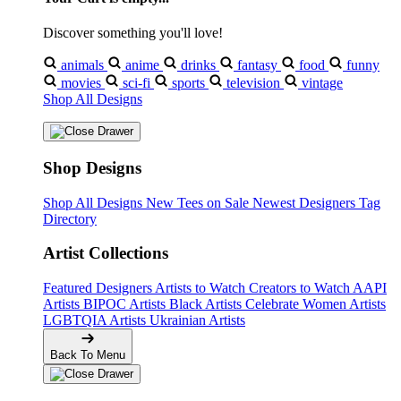
Discover something you'll love!
animals
anime
drinks
fantasy
food
funny
movies
sci-fi
sports
television
vintage
Shop All Designs
Shop Designs
Shop All Designs
New Tees on Sale
Newest Designers
Tag
Directory
Artist Collections
Featured Designers
Artists to Watch
Creators to Watch
AAPI
Artists
BIPOC Artists
Black Artists
Celebrate Women Artists
LGBTQIA Artists
Ukrainian Artists
Back To Menu