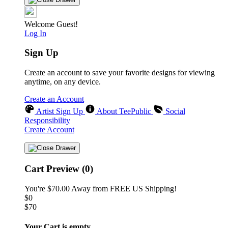
Welcome Guest!
Log In
Sign Up
Create an account to save your favorite designs for viewing
anytime, on any device.
Create an Account
Artist Sign Up
About TeePublic
Social
Responsibility
Create Account
Cart Preview (0)
You're
$70.00
Away from
FREE US Shipping!
$0
$70
Your Cart is empty...