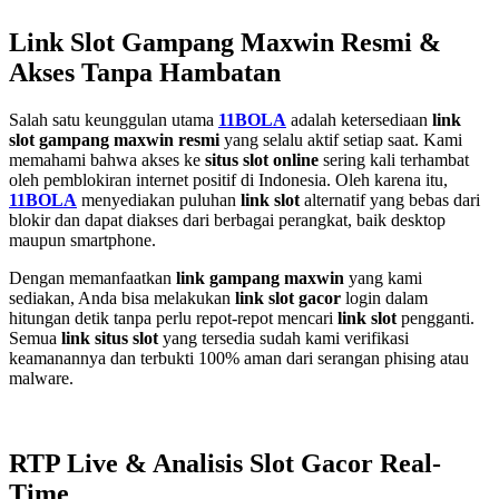
Link Slot Gampang Maxwin Resmi &
Akses Tanpa Hambatan
Salah satu keunggulan utama
11BOLA
adalah ketersediaan
link
slot gampang maxwin resmi
yang selalu aktif setiap saat. Kami
memahami bahwa akses ke
situs slot online
sering kali terhambat
oleh pemblokiran internet positif di Indonesia. Oleh karena itu,
11BOLA
menyediakan puluhan
link slot
alternatif yang bebas dari
blokir dan dapat diakses dari berbagai perangkat, baik desktop
maupun smartphone.
Dengan memanfaatkan
link gampang maxwin
yang kami
sediakan, Anda bisa melakukan
link slot gacor
login dalam
hitungan detik tanpa perlu repot-repot mencari
link slot
pengganti.
Semua
link situs slot
yang tersedia sudah kami verifikasi
keamanannya dan terbukti 100% aman dari serangan phising atau
malware.
RTP Live & Analisis Slot Gacor Real-
Time