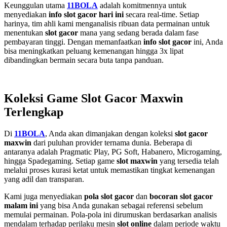
Keunggulan utama
11BOLA
adalah komitmennya untuk
menyediakan
info slot gacor hari ini
secara real-time. Setiap
harinya, tim ahli kami menganalisis ribuan data permainan untuk
menentukan
slot gacor
mana yang sedang berada dalam fase
pembayaran tinggi. Dengan memanfaatkan
info slot gacor
ini, Anda
bisa meningkatkan peluang kemenangan hingga 3x lipat
dibandingkan bermain secara buta tanpa panduan.
Koleksi Game Slot Gacor Maxwin
Terlengkap
Di
11BOLA
, Anda akan dimanjakan dengan koleksi
slot gacor
maxwin
dari puluhan provider ternama dunia. Beberapa di
antaranya adalah Pragmatic Play, PG Soft, Habanero, Microgaming,
hingga Spadegaming. Setiap game
slot maxwin
yang tersedia telah
melalui proses kurasi ketat untuk memastikan tingkat kemenangan
yang adil dan transparan.
Kami juga menyediakan
pola slot gacor
dan
bocoran slot gacor
malam ini
yang bisa Anda gunakan sebagai referensi sebelum
memulai permainan. Pola-pola ini dirumuskan berdasarkan analisis
mendalam terhadap perilaku mesin
slot online
dalam periode waktu