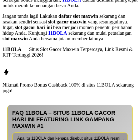
untuk meraih kemenangan besar Anda.
Jangan tunda lagi! Lakukan
daftar slot maxwin
sekarang dan
rasakan sendiri sensasi
slot gacor maxwin
yang sesungguhnya.
Ingat,
slot gacor hari ini
bisa menjadi momen penentu perubahan
hidup Anda. Kunjungi
11BOLA
sekarang dan mulai petualangan
slot maxwin
Anda bersama jutaan member lainnya.
11BOLA
— Situs Slot Gacor Maxwin Terpercaya, Link Resmi &
RTP Tertinggi 2026!
Nikmati Promo Bonus Cashback 100% di situs
11BOLA
sekarang
juga!
FAQ 11BOLA – SITUS 11BOLA GACOR
HARI INI FEATURING LINK GAMPANG
MAXWIN #1
Apa itu 11BOLA dan kenapa disebut situs 11BOLA resmi