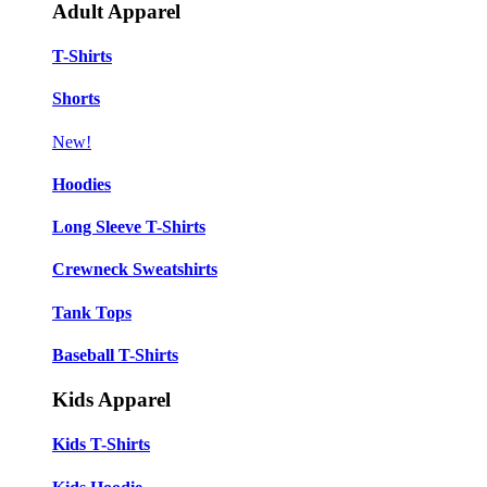
Adult Apparel
T-Shirts
Shorts
New!
Hoodies
Long Sleeve T-Shirts
Crewneck Sweatshirts
Tank Tops
Baseball T-Shirts
Kids Apparel
Kids T-Shirts