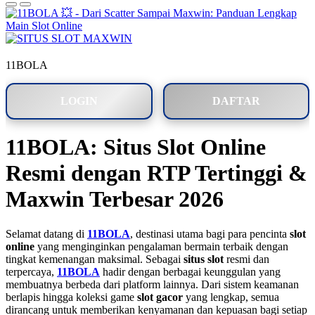
11BOLA
LOGIN
DAFTAR
11BOLA: Situs Slot Online
Resmi dengan RTP Tertinggi &
Maxwin Terbesar 2026
Selamat datang di
11BOLA
, destinasi utama bagi para pencinta
slot
online
yang menginginkan pengalaman bermain terbaik dengan
tingkat kemenangan maksimal. Sebagai
situs slot
resmi dan
terpercaya,
11BOLA
hadir dengan berbagai keunggulan yang
membuatnya berbeda dari platform lainnya. Dari sistem keamanan
berlapis hingga koleksi game
slot gacor
yang lengkap, semua
dirancang untuk memberikan kenyamanan dan kepuasan bagi setiap