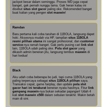
jackpot besar dalam seminggu. Proses WD juga cepat
banget, gak pernah nunggu lama. Gak heran kalau ini
disebut
situs slot gacor
paling oke. Rekomended banget
buat kalian yang pengen
slot maxwin
!
Ramdan
Baru pertama kali coba taruhan di 11BOLA, langsung dapet
hoki. Aksesnya mudah via HP, tampilan
situs 11BOLA
resmi pilihan utama
ini sangat profesional, dan
customer
service
-nya ramah banget. Gak perlu pusing cari
link slot
lain, 11BOLA udah paling oke.
Pola slot gacor
yang
dikasih admin beneran jitu, langsung tembus
maxwin
di
hari kedua!
Black
Aku udah coba beberapa bo judi, tapi cuma 11BOLA yang
paling terpercaya sebagai
situs 11BOLA pilihan
saya.
Transaksi cepat, game fairplay, dan update
pola slot
gacor hari ini terakurat
beneran nyata hasilnya. Fitur
link
gampang maxwin
-nya bukan sekadar pajangan! Udah 4
kali
slot maxwin x500
dalam sebulan terakhir. Makin betah
main di sini.