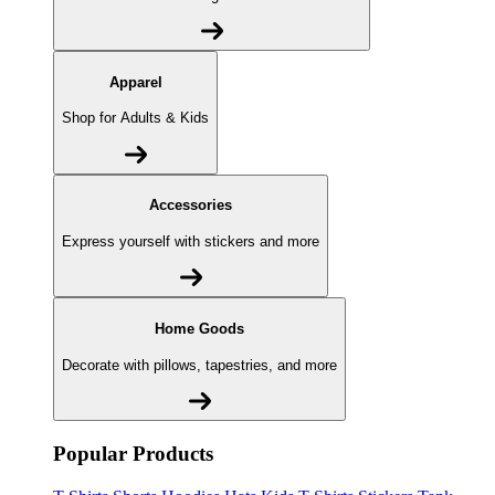
Apparel
Shop for Adults & Kids
Accessories
Express yourself with stickers and more
Home Goods
Decorate with pillows, tapestries, and more
Popular Products