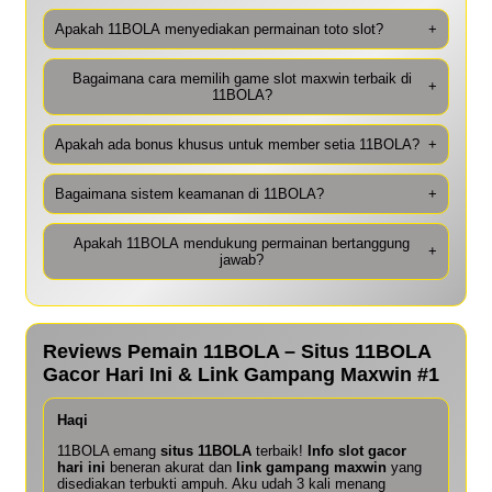
Apakah 11BOLA menyediakan permainan toto slot?
+
Bagaimana cara memilih game slot maxwin terbaik di
+
11BOLA?
Apakah ada bonus khusus untuk member setia 11BOLA?
+
Bagaimana sistem keamanan di 11BOLA?
+
Apakah 11BOLA mendukung permainan bertanggung
+
jawab?
Reviews Pemain 11BOLA – Situs 11BOLA
Gacor Hari Ini & Link Gampang Maxwin #1
Haqi
11BOLA emang
situs 11BOLA
terbaik!
Info slot gacor
hari ini
beneran akurat dan
link gampang maxwin
yang
disediakan terbukti ampuh. Aku udah 3 kali menang