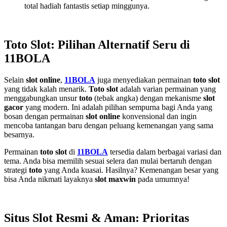
total hadiah fantastis setiap minggunya.
Toto Slot: Pilihan Alternatif Seru di
11BOLA
Selain
slot online
,
11BOLA
juga menyediakan permainan
toto slot
yang tidak kalah menarik.
Toto slot
adalah varian permainan yang
menggabungkan unsur
toto
(tebak angka) dengan mekanisme
slot
gacor
yang modern. Ini adalah pilihan sempurna bagi Anda yang
bosan dengan permainan
slot online
konvensional dan ingin
mencoba tantangan baru dengan peluang kemenangan yang sama
besarnya.
Permainan
toto slot
di
11BOLA
tersedia dalam berbagai variasi dan
tema. Anda bisa memilih sesuai selera dan mulai bertaruh dengan
strategi
toto
yang Anda kuasai. Hasilnya? Kemenangan besar yang
bisa Anda nikmati layaknya
slot maxwin
pada umumnya!
Situs Slot Resmi & Aman: Prioritas