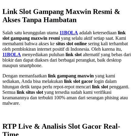
Link Slot Gampang Maxwin Resmi &
Akses Tanpa Hambatan
Salah satu keunggulan utama
11BOLA
adalah ketersediaan
link
slot gampang maxwin resmi
yang selalu aktif setiap saat. Kami
memahami bahwa akses ke
situs slot online
sering kali terhambat
oleh pemblokiran internet positif di Indonesia. Oleh karena itu,
11BOLA
menyediakan puluhan
link slot
alternatif yang bebas dari
blokir dan dapat diakses dari berbagai perangkat, baik desktop
maupun smartphone.
Dengan memanfaatkan
link gampang maxwin
yang kami
sediakan, Anda bisa melakukan
link slot gacor
login dalam
hitungan detik tanpa perlu repot-repot mencari
link slot
pengganti.
Semua
link situs slot
yang tersedia sudah kami verifikasi
keamanannya dan terbukti 100% aman dari serangan phising atau
malware.
RTP Live & Analisis Slot Gacor Real-
Time