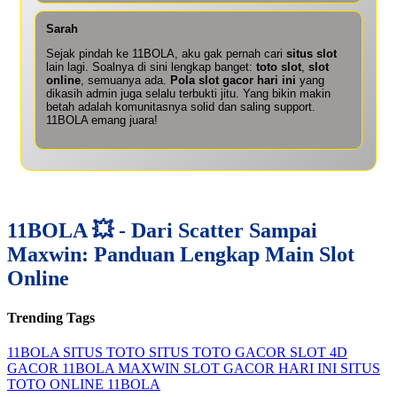
Sarah
Sejak pindah ke 11BOLA, aku gak pernah cari
situs slot
lain lagi. Soalnya di sini lengkap banget:
toto slot
,
slot
online
, semuanya ada.
Pola slot gacor hari ini
yang
dikasih admin juga selalu terbukti jitu. Yang bikin makin
betah adalah komunitasnya solid dan saling support.
11BOLA emang juara!
11BOLA 💥 - Dari Scatter Sampai
Maxwin: Panduan Lengkap Main Slot
Online
Trending Tags
11BOLA
SITUS TOTO
SITUS TOTO GACOR
SLOT 4D
GACOR
11BOLA MAXWIN
SLOT GACOR HARI INI
SITUS
TOTO ONLINE
11BOLA