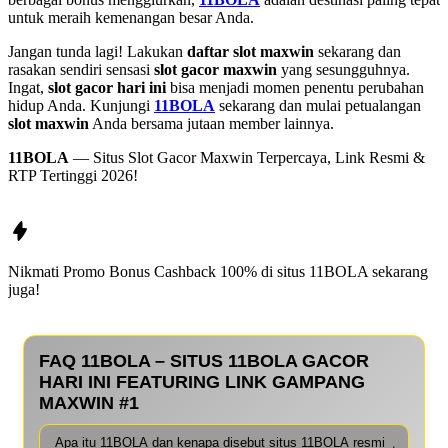
untuk meraih kemenangan besar Anda.
Jangan tunda lagi! Lakukan
daftar slot maxwin
sekarang dan
rasakan sendiri sensasi
slot gacor maxwin
yang sesungguhnya.
Ingat,
slot gacor hari ini
bisa menjadi momen penentu perubahan
hidup Anda. Kunjungi
11BOLA
sekarang dan mulai petualangan
slot maxwin
Anda bersama jutaan member lainnya.
11BOLA
— Situs Slot Gacor Maxwin Terpercaya, Link Resmi &
RTP Tertinggi 2026!
Nikmati Promo Bonus Cashback 100% di situs
11BOLA
sekarang
juga!
FAQ 11BOLA – SITUS 11BOLA GACOR
HARI INI FEATURING LINK GAMPANG
MAXWIN #1
Apa itu 11BOLA dan kenapa disebut situs 11BOLA resmi