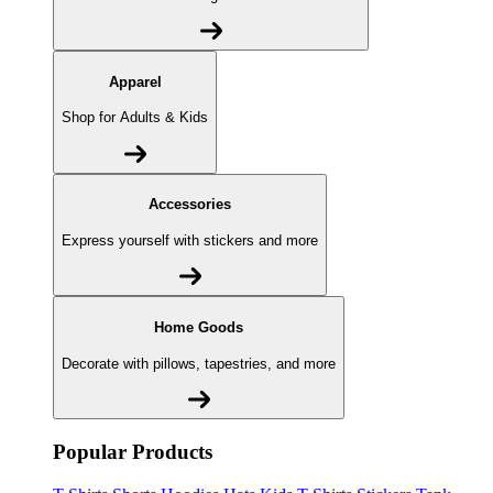
Apparel
Shop for Adults & Kids
Accessories
Express yourself with stickers and more
Home Goods
Decorate with pillows, tapestries, and more
Popular Products