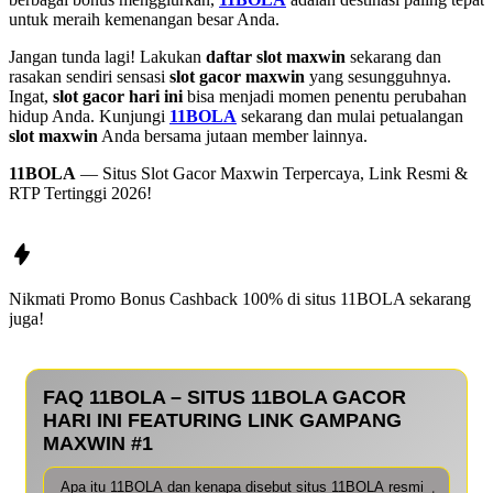
untuk meraih kemenangan besar Anda.
Jangan tunda lagi! Lakukan
daftar slot maxwin
sekarang dan
rasakan sendiri sensasi
slot gacor maxwin
yang sesungguhnya.
Ingat,
slot gacor hari ini
bisa menjadi momen penentu perubahan
hidup Anda. Kunjungi
11BOLA
sekarang dan mulai petualangan
slot maxwin
Anda bersama jutaan member lainnya.
11BOLA
— Situs Slot Gacor Maxwin Terpercaya, Link Resmi &
RTP Tertinggi 2026!
Nikmati Promo Bonus Cashback 100% di situs
11BOLA
sekarang
juga!
FAQ 11BOLA – SITUS 11BOLA GACOR
HARI INI FEATURING LINK GAMPANG
MAXWIN #1
Apa itu 11BOLA dan kenapa disebut situs 11BOLA resmi