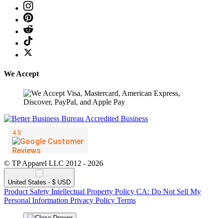
We Accept
© TP Apparel LLC 2012 - 2026
United States - $ USD
Product Safety
Intellectual Property Policy
CA: Do Not Sell My
Personal Information
Privacy Policy
Terms