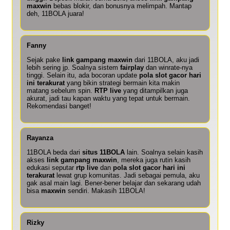
maxwin
bebas blokir, dan bonusnya melimpah. Mantap
deh, 11BOLA juara!
Fanny
Sejak pake
link gampang maxwin
dari 11BOLA, aku jadi
lebih sering jp. Soalnya sistem
fairplay
dan winrate-nya
tinggi. Selain itu, ada bocoran update
pola slot gacor hari
ini terakurat
yang bikin strategi bermain kita makin
matang sebelum spin.
RTP live
yang ditampilkan juga
akurat, jadi tau kapan waktu yang tepat untuk bermain.
Rekomendasi banget!
Rayanza
11BOLA beda dari
situs 11BOLA
lain. Soalnya selain kasih
akses
link gampang maxwin
, mereka juga rutin kasih
edukasi seputar
rtp live
dan
pola slot gacor hari ini
terakurat
lewat grup komunitas. Jadi sebagai pemula, aku
gak asal main lagi. Bener-bener belajar dan sekarang udah
bisa
maxwin
sendiri. Makasih 11BOLA!
Rizky