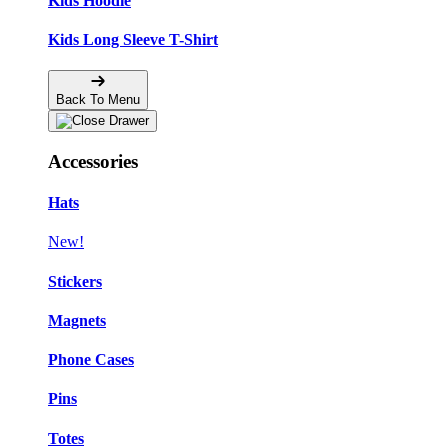
Kids Hoodie
Kids Long Sleeve T-Shirt
Back To Menu
Accessories
Hats
New!
Stickers
Magnets
Phone Cases
Pins
Totes