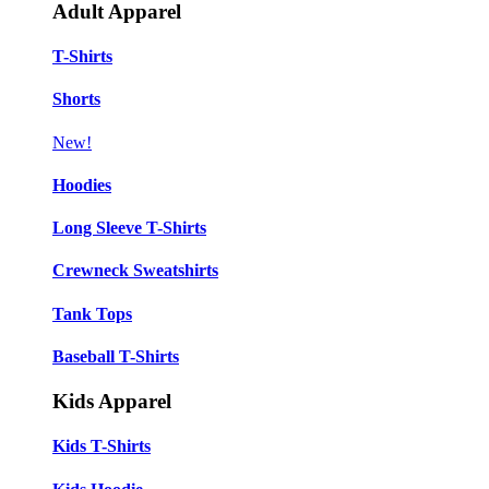
Adult Apparel
T-Shirts
Shorts
New!
Hoodies
Long Sleeve T-Shirts
Crewneck Sweatshirts
Tank Tops
Baseball T-Shirts
Kids Apparel
Kids T-Shirts