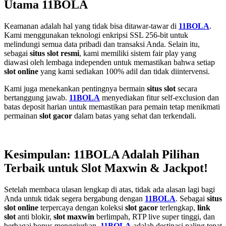
Utama 11BOLA
Keamanan adalah hal yang tidak bisa ditawar-tawar di
11BOLA
.
Kami menggunakan teknologi enkripsi SSL 256-bit untuk
melindungi semua data pribadi dan transaksi Anda. Selain itu,
sebagai
situs slot resmi
, kami memiliki sistem fair play yang
diawasi oleh lembaga independen untuk memastikan bahwa setiap
slot online
yang kami sediakan 100% adil dan tidak diintervensi.
Kami juga menekankan pentingnya bermain
situs slot
secara
bertanggung jawab.
11BOLA
menyediakan fitur self-exclusion dan
batas deposit harian untuk memastikan para pemain tetap menikmati
permainan
slot gacor
dalam batas yang sehat dan terkendali.
Kesimpulan: 11BOLA Adalah Pilihan
Terbaik untuk Slot Maxwin & Jackpot!
Setelah membaca ulasan lengkap di atas, tidak ada alasan lagi bagi
Anda untuk tidak segera bergabung dengan
11BOLA
. Sebagai
situs
slot online
terpercaya dengan koleksi
slot gacor
terlengkap,
link
slot
anti blokir,
slot maxwin
berlimpah, RTP live super tinggi, dan
berbagai bonus menggiurkan,
11BOLA
adalah destinasi paling tepat