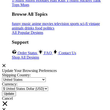
T-Shirts
Shorts
Hoodies
Hats
Kids T-Shirts
Stickers
Tank
Tops
Mugs
Browse All Topics
funny
music
anime
movies
television
sports
sci-fi
vintage
animals
drinks
food
politics
All Popular Designs
Support
Order Status
FAQ
Contact Us
Shop All Designs
Update Your Browsing Preferences
Shipping Country:
Currency:
Cancel