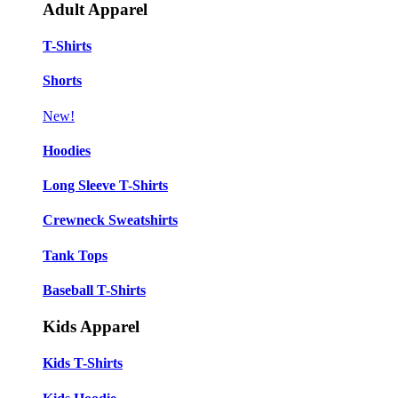
Adult Apparel
T-Shirts
Shorts
New!
Hoodies
Long Sleeve T-Shirts
Crewneck Sweatshirts
Tank Tops
Baseball T-Shirts
Kids Apparel
Kids T-Shirts