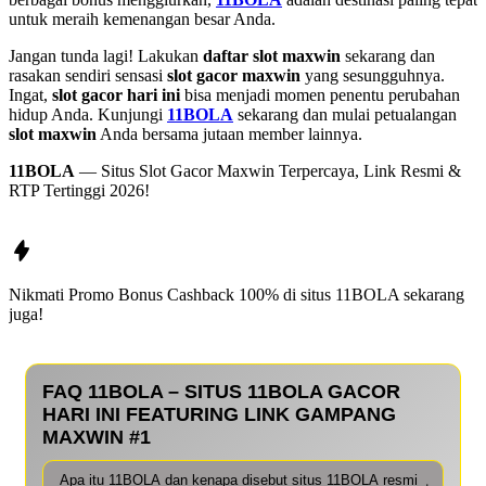
untuk meraih kemenangan besar Anda.
Jangan tunda lagi! Lakukan
daftar slot maxwin
sekarang dan
rasakan sendiri sensasi
slot gacor maxwin
yang sesungguhnya.
Ingat,
slot gacor hari ini
bisa menjadi momen penentu perubahan
hidup Anda. Kunjungi
11BOLA
sekarang dan mulai petualangan
slot maxwin
Anda bersama jutaan member lainnya.
11BOLA
— Situs Slot Gacor Maxwin Terpercaya, Link Resmi &
RTP Tertinggi 2026!
Nikmati Promo Bonus Cashback 100% di situs
11BOLA
sekarang
juga!
FAQ 11BOLA – SITUS 11BOLA GACOR
HARI INI FEATURING LINK GAMPANG
MAXWIN #1
Apa itu 11BOLA dan kenapa disebut situs 11BOLA resmi