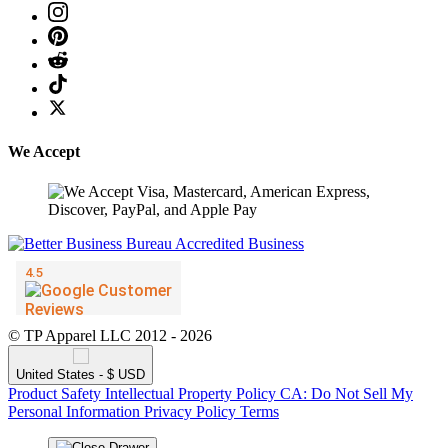
We Accept
© TP Apparel LLC 2012 - 2026
United States - $ USD
Product Safety
Intellectual Property Policy
CA: Do Not Sell My
Personal Information
Privacy Policy
Terms