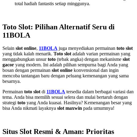
total hadiah fantastis setiap minggunya.
Toto Slot: Pilihan Alternatif Seru di
11BOLA
Selain
slot online
,
11BOLA
juga menyediakan permainan
toto slot
yang tidak kalah menarik.
Toto slot
adalah varian permainan yang
menggabungkan unsur
toto
(tebak angka) dengan mekanisme
slot
gacor
yang modern. Ini adalah pilihan sempurna bagi Anda yang
bosan dengan permainan
slot online
konvensional dan ingin
mencoba tantangan baru dengan peluang kemenangan yang sama
besarnya.
Permainan
toto slot
di
11BOLA
tersedia dalam berbagai variasi dan
tema. Anda bisa memilih sesuai selera dan mulai bertaruh dengan
strategi
toto
yang Anda kuasai. Hasilnya? Kemenangan besar yang
bisa Anda nikmati layaknya
slot maxwin
pada umumnya!
Situs Slot Resmi & Aman: Prioritas