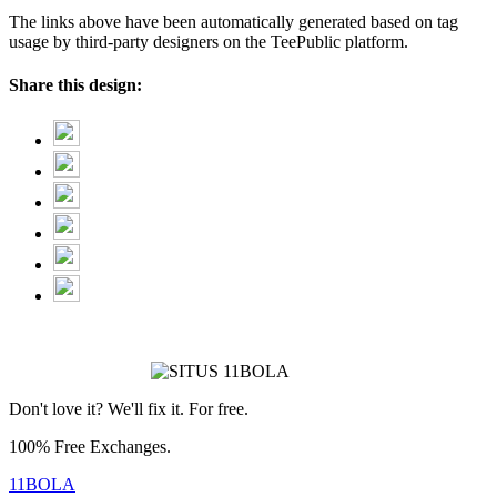
The links above have been automatically generated based on tag
usage by third-party designers on the TeePublic platform.
Share this design:
Don't love it? We'll fix it. For free.
100% Free Exchanges.
11BOLA