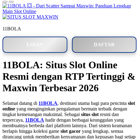
11BOLA
LOGIN
DAFTAR
11BOLA: Situs Slot Online
Resmi dengan RTP Tertinggi &
Maxwin Terbesar 2026
Selamat datang di
11BOLA
, destinasi utama bagi para pencinta
slot
online
yang menginginkan pengalaman bermain terbaik dengan
tingkat kemenangan maksimal. Sebagai
situs slot
resmi dan
terpercaya,
11BOLA
hadir dengan berbagai keunggulan yang
membuatnya berbeda dari platform lainnya. Dari sistem keamanan
berlapis hingga koleksi game
slot gacor
yang lengkap, semua
dirancang untuk memberikan kenyamanan dan kepuasan bagi setiap