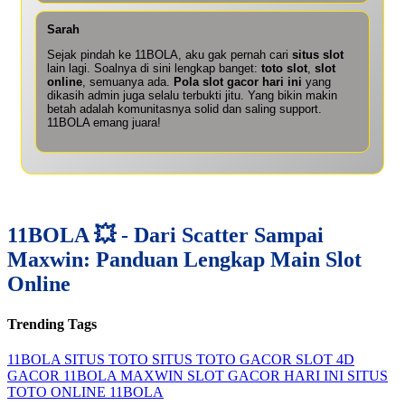
Sarah
Sejak pindah ke 11BOLA, aku gak pernah cari
situs slot
lain lagi. Soalnya di sini lengkap banget:
toto slot
,
slot
online
, semuanya ada.
Pola slot gacor hari ini
yang
dikasih admin juga selalu terbukti jitu. Yang bikin makin
betah adalah komunitasnya solid dan saling support.
11BOLA emang juara!
11BOLA 💥 - Dari Scatter Sampai
Maxwin: Panduan Lengkap Main Slot
Online
Trending Tags
11BOLA
SITUS TOTO
SITUS TOTO GACOR
SLOT 4D
GACOR
11BOLA MAXWIN
SLOT GACOR HARI INI
SITUS
TOTO ONLINE
11BOLA