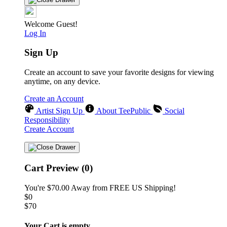
Welcome Guest!
Log In
Sign Up
Create an account to save your favorite designs for viewing
anytime, on any device.
Create an Account
Artist Sign Up
About TeePublic
Social
Responsibility
Create Account
Cart Preview (0)
You're
$70.00
Away from
FREE US Shipping!
$0
$70
Your Cart is empty...