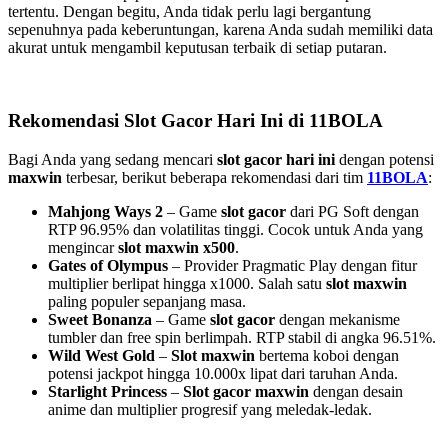
tertentu. Dengan begitu, Anda tidak perlu lagi bergantung
sepenuhnya pada keberuntungan, karena Anda sudah memiliki data
akurat untuk mengambil keputusan terbaik di setiap putaran.
Rekomendasi Slot Gacor Hari Ini di 11BOLA
Bagi Anda yang sedang mencari
slot gacor hari ini
dengan potensi
maxwin
terbesar, berikut beberapa rekomendasi dari tim
11BOLA
:
Mahjong Ways 2
– Game
slot gacor
dari PG Soft dengan
RTP 96.95% dan volatilitas tinggi. Cocok untuk Anda yang
mengincar
slot maxwin x500
.
Gates of Olympus
– Provider Pragmatic Play dengan fitur
multiplier berlipat hingga x1000. Salah satu
slot maxwin
paling populer sepanjang masa.
Sweet Bonanza
– Game
slot gacor
dengan mekanisme
tumbler dan free spin berlimpah. RTP stabil di angka 96.51%.
Wild West Gold
–
Slot maxwin
bertema koboi dengan
potensi jackpot hingga 10.000x lipat dari taruhan Anda.
Starlight Princess
–
Slot gacor maxwin
dengan desain
anime dan multiplier progresif yang meledak-ledak.