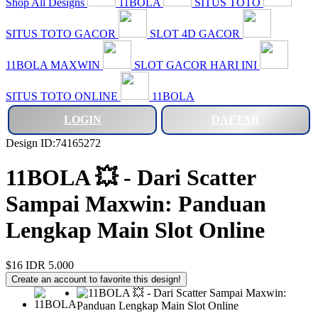
Shop All Designs
11BOLA
SITUS TOTO
SITUS TOTO GACOR
SLOT 4D GACOR
11BOLA MAXWIN
SLOT GACOR HARI INI
SITUS TOTO ONLINE
11BOLA
LOGIN
DAFTAR
Design ID:74165272
11BOLA 💥 - Dari Scatter
Sampai Maxwin: Panduan
Lengkap Main Slot Online
$16
IDR 5.000
Create an account to favorite this design!