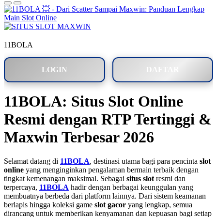
11BOLA
LOGIN
DAFTAR
11BOLA: Situs Slot Online
Resmi dengan RTP Tertinggi &
Maxwin Terbesar 2026
Selamat datang di
11BOLA
, destinasi utama bagi para pencinta
slot
online
yang menginginkan pengalaman bermain terbaik dengan
tingkat kemenangan maksimal. Sebagai
situs slot
resmi dan
terpercaya,
11BOLA
hadir dengan berbagai keunggulan yang
membuatnya berbeda dari platform lainnya. Dari sistem keamanan
berlapis hingga koleksi game
slot gacor
yang lengkap, semua
dirancang untuk memberikan kenyamanan dan kepuasan bagi setiap