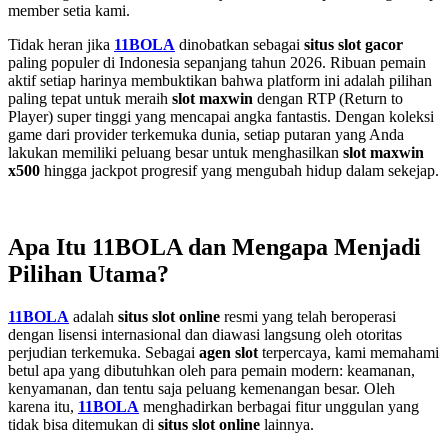
member setia kami.
Tidak heran jika
11BOLA
dinobatkan sebagai
situs slot gacor
paling populer di Indonesia sepanjang tahun 2026. Ribuan pemain
aktif setiap harinya membuktikan bahwa platform ini adalah pilihan
paling tepat untuk meraih
slot maxwin
dengan RTP (Return to
Player) super tinggi yang mencapai angka fantastis. Dengan koleksi
game dari provider terkemuka dunia, setiap putaran yang Anda
lakukan memiliki peluang besar untuk menghasilkan
slot maxwin
x500
hingga jackpot progresif yang mengubah hidup dalam sekejap.
Apa Itu 11BOLA dan Mengapa Menjadi
Pilihan Utama?
11BOLA
adalah
situs slot online
resmi yang telah beroperasi
dengan lisensi internasional dan diawasi langsung oleh otoritas
perjudian terkemuka. Sebagai
agen slot
terpercaya, kami memahami
betul apa yang dibutuhkan oleh para pemain modern: keamanan,
kenyamanan, dan tentu saja peluang kemenangan besar. Oleh
karena itu,
11BOLA
menghadirkan berbagai fitur unggulan yang
tidak bisa ditemukan di
situs slot online
lainnya.