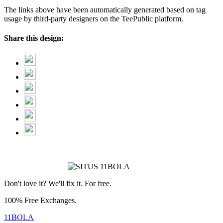
The links above have been automatically generated based on tag
usage by third-party designers on the TeePublic platform.
Share this design:
Don't love it? We'll fix it. For free.
100% Free Exchanges.
11BOLA