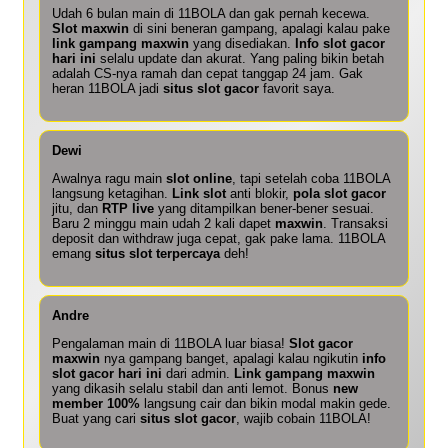
Udah 6 bulan main di 11BOLA dan gak pernah kecewa.
Slot maxwin
di sini beneran gampang, apalagi kalau pake
link gampang maxwin
yang disediakan.
Info slot gacor
hari ini
selalu update dan akurat. Yang paling bikin betah
adalah CS-nya ramah dan cepat tanggap 24 jam. Gak
heran 11BOLA jadi
situs slot gacor
favorit saya.
Dewi
Awalnya ragu main
slot online
, tapi setelah coba 11BOLA
langsung ketagihan.
Link slot
anti blokir,
pola slot gacor
jitu, dan
RTP live
yang ditampilkan bener-bener sesuai.
Baru 2 minggu main udah 2 kali dapet
maxwin
. Transaksi
deposit dan withdraw juga cepat, gak pake lama. 11BOLA
emang
situs slot terpercaya
deh!
Andre
Pengalaman main di 11BOLA luar biasa!
Slot gacor
maxwin
nya gampang banget, apalagi kalau ngikutin
info
slot gacor hari ini
dari admin.
Link gampang maxwin
yang dikasih selalu stabil dan anti lemot. Bonus
new
member 100%
langsung cair dan bikin modal makin gede.
Buat yang cari
situs slot gacor
, wajib cobain 11BOLA!