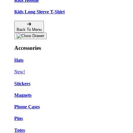
Kids Hoodie
Kids Long Sleeve T-Shirt
Back To Menu
Accessories
Hats
New!
Stickers
Magnets
Phone Cases
Pins
Totes