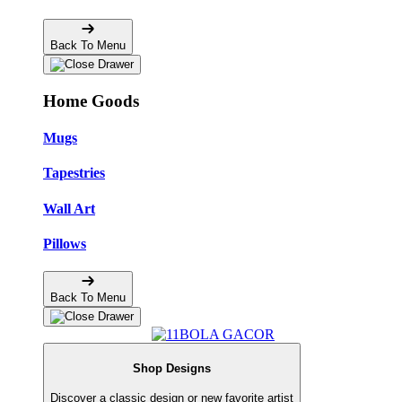
Back To Menu
Home Goods
Mugs
Tapestries
Wall Art
Pillows
Back To Menu
Shop Designs
Discover a classic design or new favorite artist