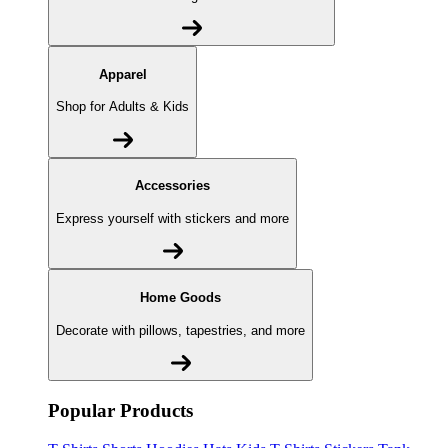
Apparel
Shop for Adults & Kids
Accessories
Express yourself with stickers and more
Home Goods
Decorate with pillows, tapestries, and more
Popular Products