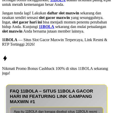
untuk meraih kemenangan besar Anda.
Jangan tunda lagi! Lakukan
daftar slot maxwin
sekarang dan
rasakan sendiri sensasi
slot gacor maxwin
yang sesungguhnya.
Ingat,
slot gacor hari ini
bisa menjadi momen penentu perubahan
hidup Anda. Kunjungi
11BOLA
sekarang dan mulai petualangan
slot maxwin
Anda bersama jutaan member lainnya.
11BOLA
— Situs Slot Gacor Maxwin Terpercaya, Link Resmi &
RTP Tertinggi 2026!
Nikmati Promo Bonus Cashback 100% di situs
11BOLA
sekarang
juga!
FAQ 11BOLA – SITUS 11BOLA GACOR
HARI INI FEATURING LINK GAMPANG
MAXWIN #1
Apa itu 11BOLA dan kenapa disebut situs 11BOLA resmi