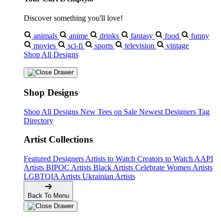
Discover something you'll love!
animals
anime
drinks
fantasy
food
funny
movies
sci-fi
sports
television
vintage
Shop All Designs
Shop Designs
Shop All Designs
New Tees on Sale
Newest Designers
Tag
Directory
Artist Collections
Featured Designers
Artists to Watch
Creators to Watch
AAPI
Artists
BIPOC Artists
Black Artists
Celebrate Women Artists
LGBTQIA Artists
Ukrainian Artists
Back To Menu