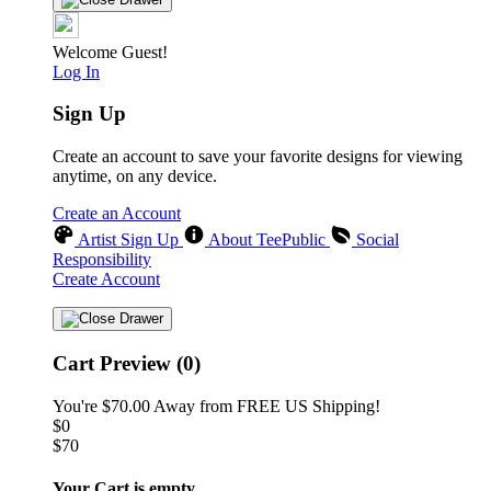
Welcome Guest!
Log In
Sign Up
Create an account to save your favorite designs for viewing
anytime, on any device.
Create an Account
Artist Sign Up
About TeePublic
Social
Responsibility
Create Account
Cart Preview (0)
You're
$70.00
Away from
FREE US Shipping!
$0
$70
Your Cart is empty...