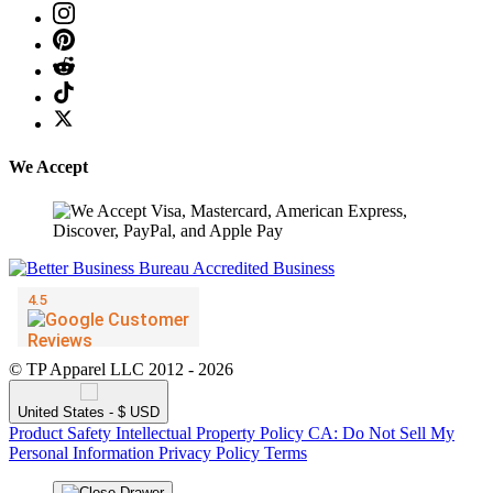
We Accept
© TP Apparel LLC 2012 - 2026
United States - $ USD
Product Safety
Intellectual Property Policy
CA: Do Not Sell My
Personal Information
Privacy Policy
Terms