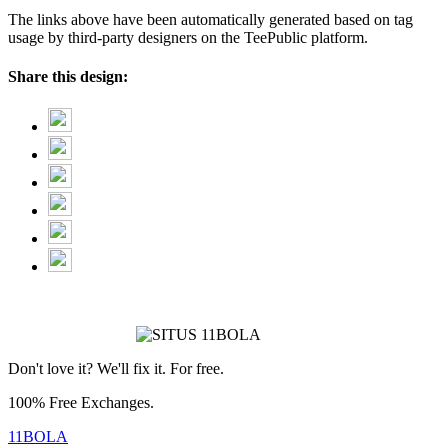
The links above have been automatically generated based on tag
usage by third-party designers on the TeePublic platform.
Share this design:
Don't love it? We'll fix it. For free.
100% Free Exchanges.
11BOLA