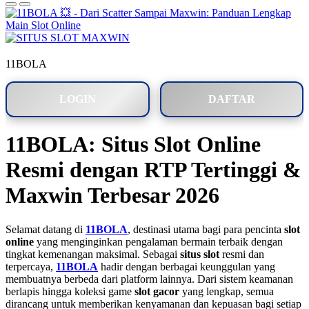
11BOLA
LOGIN
DAFTAR
11BOLA: Situs Slot Online
Resmi dengan RTP Tertinggi &
Maxwin Terbesar 2026
Selamat datang di
11BOLA
, destinasi utama bagi para pencinta
slot
online
yang menginginkan pengalaman bermain terbaik dengan
tingkat kemenangan maksimal. Sebagai
situs slot
resmi dan
terpercaya,
11BOLA
hadir dengan berbagai keunggulan yang
membuatnya berbeda dari platform lainnya. Dari sistem keamanan
berlapis hingga koleksi game
slot gacor
yang lengkap, semua
dirancang untuk memberikan kenyamanan dan kepuasan bagi setiap