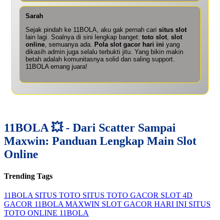
Sarah
Sejak pindah ke 11BOLA, aku gak pernah cari
situs slot
lain lagi. Soalnya di sini lengkap banget:
toto slot
,
slot
online
, semuanya ada.
Pola slot gacor hari ini
yang
dikasih admin juga selalu terbukti jitu. Yang bikin makin
betah adalah komunitasnya solid dan saling support.
11BOLA emang juara!
11BOLA 💥 - Dari Scatter Sampai
Maxwin: Panduan Lengkap Main Slot
Online
Trending Tags
11BOLA
SITUS TOTO
SITUS TOTO GACOR
SLOT 4D
GACOR
11BOLA MAXWIN
SLOT GACOR HARI INI
SITUS
TOTO ONLINE
11BOLA