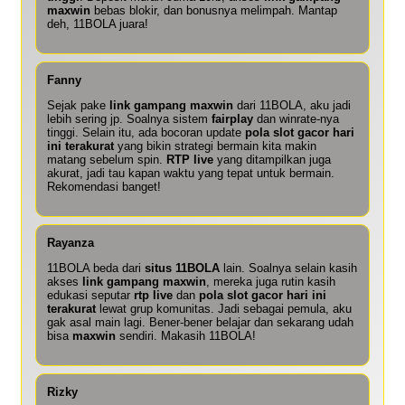
maxwin
bebas blokir, dan bonusnya melimpah. Mantap
deh, 11BOLA juara!
Fanny
Sejak pake
link gampang maxwin
dari 11BOLA, aku jadi
lebih sering jp. Soalnya sistem
fairplay
dan winrate-nya
tinggi. Selain itu, ada bocoran update
pola slot gacor hari
ini terakurat
yang bikin strategi bermain kita makin
matang sebelum spin.
RTP live
yang ditampilkan juga
akurat, jadi tau kapan waktu yang tepat untuk bermain.
Rekomendasi banget!
Rayanza
11BOLA beda dari
situs 11BOLA
lain. Soalnya selain kasih
akses
link gampang maxwin
, mereka juga rutin kasih
edukasi seputar
rtp live
dan
pola slot gacor hari ini
terakurat
lewat grup komunitas. Jadi sebagai pemula, aku
gak asal main lagi. Bener-bener belajar dan sekarang udah
bisa
maxwin
sendiri. Makasih 11BOLA!
Rizky