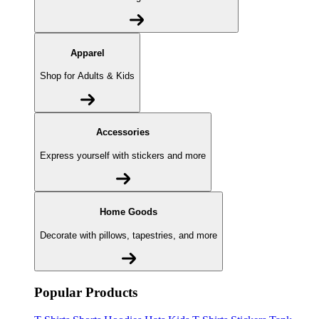
Apparel
Shop for Adults & Kids
Accessories
Express yourself with stickers and more
Home Goods
Decorate with pillows, tapestries, and more
Popular Products