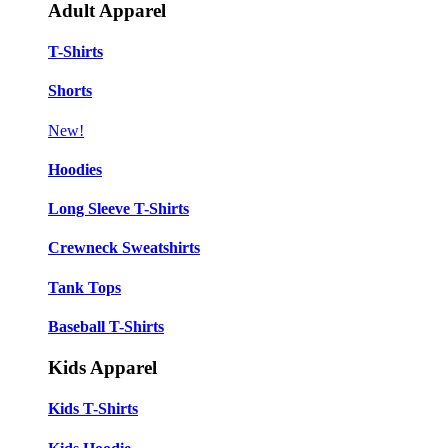
Adult Apparel
T-Shirts
Shorts
New!
Hoodies
Long Sleeve T-Shirts
Crewneck Sweatshirts
Tank Tops
Baseball T-Shirts
Kids Apparel
Kids T-Shirts