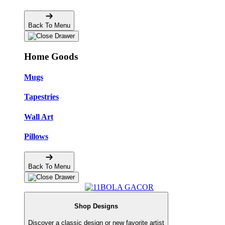
Back To Menu
Home Goods
Mugs
Tapestries
Wall Art
Pillows
Back To Menu
Shop Designs
Discover a classic design or new favorite artist