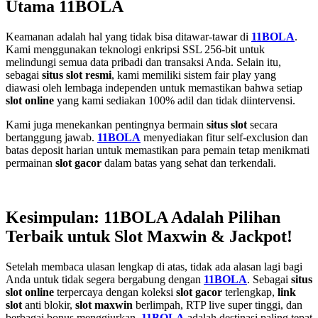
Utama 11BOLA
Keamanan adalah hal yang tidak bisa ditawar-tawar di
11BOLA
.
Kami menggunakan teknologi enkripsi SSL 256-bit untuk
melindungi semua data pribadi dan transaksi Anda. Selain itu,
sebagai
situs slot resmi
, kami memiliki sistem fair play yang
diawasi oleh lembaga independen untuk memastikan bahwa setiap
slot online
yang kami sediakan 100% adil dan tidak diintervensi.
Kami juga menekankan pentingnya bermain
situs slot
secara
bertanggung jawab.
11BOLA
menyediakan fitur self-exclusion dan
batas deposit harian untuk memastikan para pemain tetap menikmati
permainan
slot gacor
dalam batas yang sehat dan terkendali.
Kesimpulan: 11BOLA Adalah Pilihan
Terbaik untuk Slot Maxwin & Jackpot!
Setelah membaca ulasan lengkap di atas, tidak ada alasan lagi bagi
Anda untuk tidak segera bergabung dengan
11BOLA
. Sebagai
situs
slot online
terpercaya dengan koleksi
slot gacor
terlengkap,
link
slot
anti blokir,
slot maxwin
berlimpah, RTP live super tinggi, dan
berbagai bonus menggiurkan,
11BOLA
adalah destinasi paling tepat