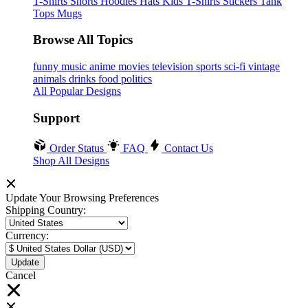
T-Shirts
Shorts
Hoodies
Hats
Kids T-Shirts
Stickers
Tank
Tops
Mugs
Browse All Topics
funny
music
anime
movies
television
sports
sci-fi
vintage
animals
drinks
food
politics
All Popular Designs
Support
Order Status
FAQ
Contact Us
Shop All Designs
Update Your Browsing Preferences
Shipping Country:
Currency:
Cancel