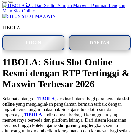
11BOLA
LOGIN
DAFTAR
11BOLA: Situs Slot Online
Resmi dengan RTP Tertinggi &
Maxwin Terbesar 2026
Selamat datang di
11BOLA
, destinasi utama bagi para pencinta
slot
online
yang menginginkan pengalaman bermain terbaik dengan
tingkat kemenangan maksimal. Sebagai
situs slot
resmi dan
terpercaya,
11BOLA
hadir dengan berbagai keunggulan yang
membuatnya berbeda dari platform lainnya. Dari sistem keamanan
berlapis hingga koleksi game
slot gacor
yang lengkap, semua
dirancang untuk memberikan kenyamanan dan kepuasan bagi setiap