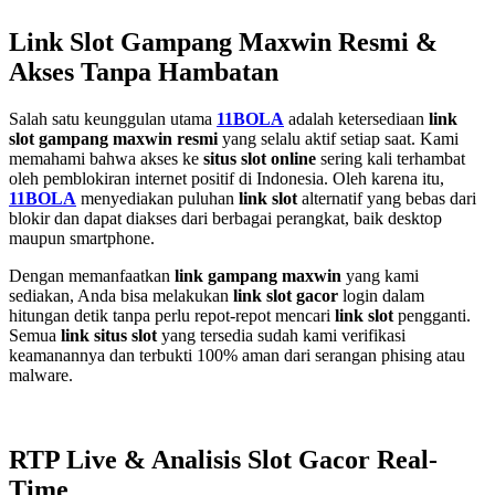
Link Slot Gampang Maxwin Resmi &
Akses Tanpa Hambatan
Salah satu keunggulan utama
11BOLA
adalah ketersediaan
link
slot gampang maxwin resmi
yang selalu aktif setiap saat. Kami
memahami bahwa akses ke
situs slot online
sering kali terhambat
oleh pemblokiran internet positif di Indonesia. Oleh karena itu,
11BOLA
menyediakan puluhan
link slot
alternatif yang bebas dari
blokir dan dapat diakses dari berbagai perangkat, baik desktop
maupun smartphone.
Dengan memanfaatkan
link gampang maxwin
yang kami
sediakan, Anda bisa melakukan
link slot gacor
login dalam
hitungan detik tanpa perlu repot-repot mencari
link slot
pengganti.
Semua
link situs slot
yang tersedia sudah kami verifikasi
keamanannya dan terbukti 100% aman dari serangan phising atau
malware.
RTP Live & Analisis Slot Gacor Real-
Time