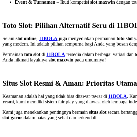
Event & Turnamen
– Ikuti kompetisi
slot maxwin
dengan tota
Toto Slot: Pilihan Alternatif Seru di 11B
Selain
slot online
,
11BOLA
juga menyediakan permainan
toto slot
ya
yang modern. Ini adalah pilihan sempurna bagi Anda yang bosan de
Permainan
toto slot
di
11BOLA
tersedia dalam berbagai variasi dan 
Anda nikmati layaknya
slot maxwin
pada umumnya!
Situs Slot Resmi & Aman: Prioritas Uta
Keamanan adalah hal yang tidak bisa ditawar-tawar di
11BOLA
. Kam
resmi
, kami memiliki sistem fair play yang diawasi oleh lembaga i
Kami juga menekankan pentingnya bermain
situs slot
secara bertang
slot gacor
dalam batas yang sehat dan terkendali.