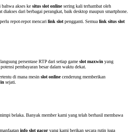
mi bahwa akses ke
situs slot online
sering kali terhambat oleh
pat diakses dari berbagai perangkat, baik desktop maupun smartphone.
perlu repot-repot mencari
link slot
pengganti. Semua
link situs slot
 langsung persentase RTP dari setiap game
slot maxwin
yang
 potensi pembayaran besar dalam waktu dekat.
ertentu di mana mesin
slot online
cenderung memberikan
in
sejati.
impi belaka. Banyak member kami yang telah berhasil membawa
pemanfaatan
info slot gacor
yang kami berikan secara rutin juga