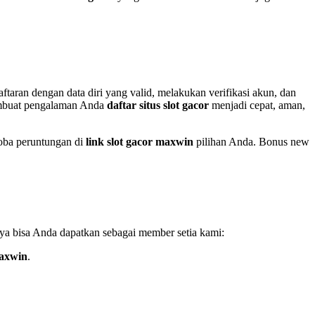
taran dengan data diri yang valid, melakukan verifikasi akun, dan
membuat pengalaman Anda
daftar situs slot gacor
menjadi cepat, aman,
oba peruntungan di
link slot gacor maxwin
pilihan Anda. Bonus new
nya bisa Anda dapatkan sebagai member setia kami:
maxwin
.