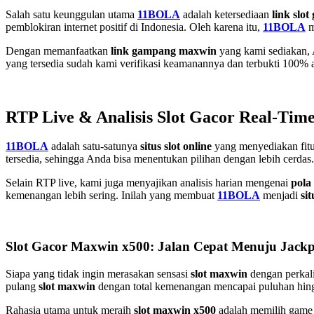
Salah satu keunggulan utama
11BOLA
adalah ketersediaan
link slo
pemblokiran internet positif di Indonesia. Oleh karena itu,
11BOLA
m
Dengan memanfaatkan
link gampang maxwin
yang kami sediakan,
yang tersedia sudah kami verifikasi keamanannya dan terbukti 100% 
RTP Live & Analisis Slot Gacor Real-Tim
11BOLA
adalah satu-satunya
situs slot online
yang menyediakan fit
tersedia, sehingga Anda bisa menentukan pilihan dengan lebih cerdas
Selain RTP live, kami juga menyajikan analisis harian mengenai
pola
kemenangan lebih sering. Inilah yang membuat
11BOLA
menjadi
si
Slot Gacor Maxwin x500: Jalan Cepat Menuju Jackp
Siapa yang tidak ingin merasakan sensasi
slot maxwin
dengan perkali
pulang
slot maxwin
dengan total kemenangan mencapai puluhan hingga
Rahasia utama untuk meraih
slot maxwin x500
adalah memilih gam