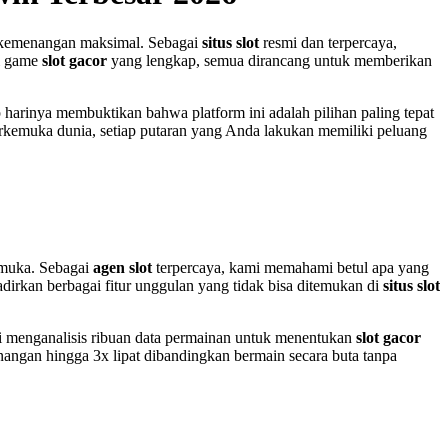
 kemenangan maksimal. Sebagai
situs slot
resmi dan terpercaya,
si game
slot gacor
yang lengkap, semua dirancang untuk memberikan
 harinya membuktikan bahwa platform ini adalah pilihan paling tepat
erkemuka dunia, setiap putaran yang Anda lakukan memiliki peluang
kemuka. Sebagai
agen slot
terpercaya, kami memahami betul apa yang
irkan berbagai fitur unggulan yang tidak bisa ditemukan di
situs slot
ami menganalisis ribuan data permainan untuk menentukan
slot gacor
angan hingga 3x lipat dibandingkan bermain secara buta tanpa