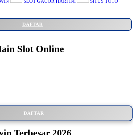
WIN
SLOT GACOR HARI INI
SITUS TOTO
DAFTAR
in Slot Online
DAFTAR
in Terbesar 2026