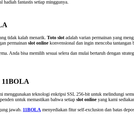
l hadiah fantastis setiap minggunya.
OLA
ng tidak kalah menarik.
Toto slot
adalah varian permainan yang men
ngan permainan
slot online
konvensional dan ingin mencoba tantangan 
tema. Anda bisa memilih sesuai selera dan mulai bertaruh dengan strate
ma 11BOLA
i menggunakan teknologi enkripsi SSL 256-bit untuk melindungi semua 
ndependen untuk memastikan bahwa setiap
slot online
yang kami sediakan 
gung jawab.
11BOLA
menyediakan fitur self-exclusion dan batas depo