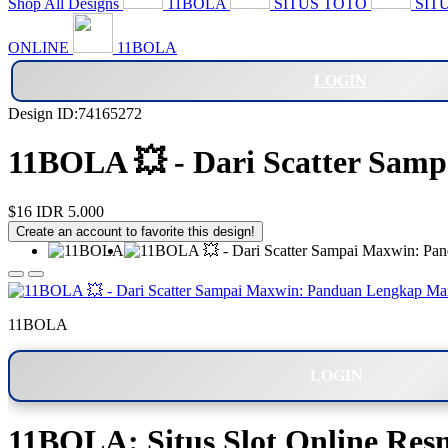
Shop All Designs
11BOLA
SITUS TOTO
SIT
ONLINE
11BOLA
LOGIN
Design ID:74165272
11BOLA 💥 - Dari Scatter Sam
$16
IDR 5.000
Create an account to favorite this design!
11BOLA
LOGIN
11BOLA: Situs Slot Online Res