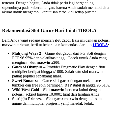
tertentu. Dengan begitu, Anda tidak perlu lagi bergantung
sepenuhnya pada keberuntungan, karena Anda sudah memiliki data
akurat untuk mengambil keputusan terbaik di setiap putaran.
Rekomendasi Slot Gacor Hari Ini di 11BOLA
Bagi Anda yang sedang mencari
slot gacor hari ini
dengan potensi
maxwin
terbesar, berikut beberapa rekomendasi dari tim
11BOLA
:
Mahjong Ways 2
– Game
slot gacor
dari PG Soft dengan
RTP 96.95% dan volatilitas tinggi. Cocok untuk Anda yang
mengincar
slot maxwin x500
.
Gates of Olympus
– Provider Pragmatic Play dengan fitur
multiplier berlipat hingga x1000. Salah satu
slot maxwin
paling populer sepanjang masa.
Sweet Bonanza
– Game
slot gacor
dengan mekanisme
tumbler dan free spin berlimpah. RTP stabil di angka 96.51%.
Wild West Gold
–
Slot maxwin
bertema koboi dengan
potensi jackpot hingga 10.000x lipat dari taruhan Anda.
Starlight Princess
–
Slot gacor maxwin
dengan desain
anime dan multiplier progresif yang meledak-ledak.