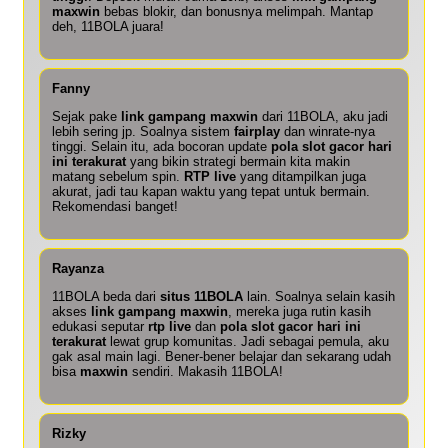
maxwin
bebas blokir, dan bonusnya melimpah. Mantap
deh, 11BOLA juara!
Fanny
Sejak pake
link gampang maxwin
dari 11BOLA, aku jadi
lebih sering jp. Soalnya sistem
fairplay
dan winrate-nya
tinggi. Selain itu, ada bocoran update
pola slot gacor hari
ini terakurat
yang bikin strategi bermain kita makin
matang sebelum spin.
RTP live
yang ditampilkan juga
akurat, jadi tau kapan waktu yang tepat untuk bermain.
Rekomendasi banget!
Rayanza
11BOLA beda dari
situs 11BOLA
lain. Soalnya selain kasih
akses
link gampang maxwin
, mereka juga rutin kasih
edukasi seputar
rtp live
dan
pola slot gacor hari ini
terakurat
lewat grup komunitas. Jadi sebagai pemula, aku
gak asal main lagi. Bener-bener belajar dan sekarang udah
bisa
maxwin
sendiri. Makasih 11BOLA!
Rizky