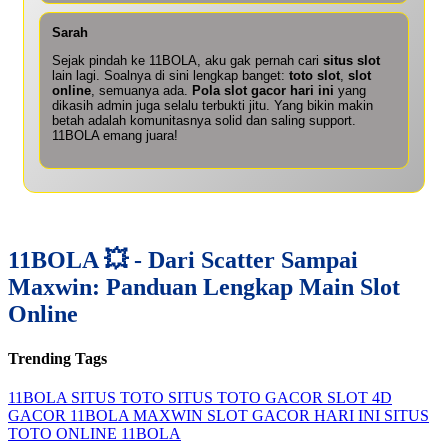
Sarah
Sejak pindah ke 11BOLA, aku gak pernah cari
situs slot
lain lagi. Soalnya di sini lengkap banget:
toto slot
,
slot
online
, semuanya ada.
Pola slot gacor hari ini
yang
dikasih admin juga selalu terbukti jitu. Yang bikin makin
betah adalah komunitasnya solid dan saling support.
11BOLA emang juara!
11BOLA 💥 - Dari Scatter Sampai
Maxwin: Panduan Lengkap Main Slot
Online
Trending Tags
11BOLA
SITUS TOTO
SITUS TOTO GACOR
SLOT 4D
GACOR
11BOLA MAXWIN
SLOT GACOR HARI INI
SITUS
TOTO ONLINE
11BOLA