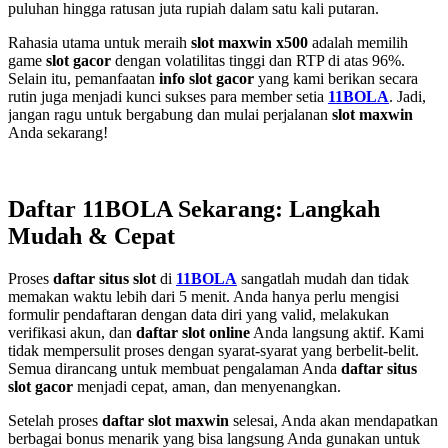
puluhan hingga ratusan juta rupiah dalam satu kali putaran.
Rahasia utama untuk meraih
slot maxwin x500
adalah memilih
game
slot gacor
dengan volatilitas tinggi dan RTP di atas 96%.
Selain itu, pemanfaatan
info slot gacor
yang kami berikan secara
rutin juga menjadi kunci sukses para member setia
11BOLA
. Jadi,
jangan ragu untuk bergabung dan mulai perjalanan
slot maxwin
Anda sekarang!
Daftar 11BOLA Sekarang: Langkah
Mudah & Cepat
Proses
daftar situs slot
di
11BOLA
sangatlah mudah dan tidak
memakan waktu lebih dari 5 menit. Anda hanya perlu mengisi
formulir pendaftaran dengan data diri yang valid, melakukan
verifikasi akun, dan
daftar slot online
Anda langsung aktif. Kami
tidak mempersulit proses dengan syarat-syarat yang berbelit-belit.
Semua dirancang untuk membuat pengalaman Anda
daftar situs
slot gacor
menjadi cepat, aman, dan menyenangkan.
Setelah proses
daftar slot maxwin
selesai, Anda akan mendapatkan
berbagai bonus menarik yang bisa langsung Anda gunakan untuk