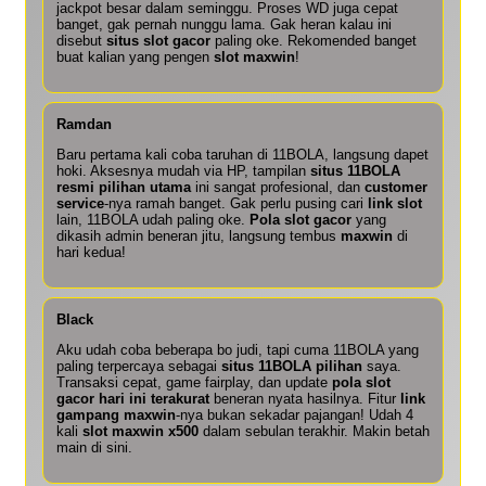
jackpot besar dalam seminggu. Proses WD juga cepat
banget, gak pernah nunggu lama. Gak heran kalau ini
disebut
situs slot gacor
paling oke. Rekomended banget
buat kalian yang pengen
slot maxwin
!
Ramdan
Baru pertama kali coba taruhan di 11BOLA, langsung dapet
hoki. Aksesnya mudah via HP, tampilan
situs 11BOLA
resmi pilihan utama
ini sangat profesional, dan
customer
service
-nya ramah banget. Gak perlu pusing cari
link slot
lain, 11BOLA udah paling oke.
Pola slot gacor
yang
dikasih admin beneran jitu, langsung tembus
maxwin
di
hari kedua!
Black
Aku udah coba beberapa bo judi, tapi cuma 11BOLA yang
paling terpercaya sebagai
situs 11BOLA pilihan
saya.
Transaksi cepat, game fairplay, dan update
pola slot
gacor hari ini terakurat
beneran nyata hasilnya. Fitur
link
gampang maxwin
-nya bukan sekadar pajangan! Udah 4
kali
slot maxwin x500
dalam sebulan terakhir. Makin betah
main di sini.