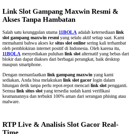
Link Slot Gampang Maxwin Resmi &
Akses Tanpa Hambatan
Salah satu keunggulan utama
11BOLA
adalah ketersediaan
link
slot gampang maxwin resmi
yang selalu aktif setiap saat. Kami
memahami bahwa akses ke
situs slot online
sering kali terhambat
oleh pemblokiran internet positif di Indonesia. Oleh karena itu,
11BOLA
menyediakan puluhan
link slot
alternatif yang bebas dari
blokir dan dapat diakses dari berbagai perangkat, baik desktop
maupun smartphone.
Dengan memanfaatkan
link gampang maxwin
yang kami
sediakan, Anda bisa melakukan
link slot gacor
login dalam
hitungan detik tanpa perlu repot-repot mencari
link slot
pengganti.
Semua
link situs slot
yang tersedia sudah kami verifikasi
keamanannya dan terbukti 100% aman dari serangan phising atau
malware.
RTP Live & Analisis Slot Gacor Real-
Time