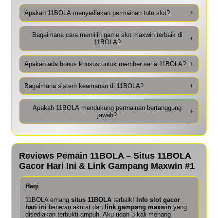
Apakah 11BOLA menyediakan permainan toto slot?
+
Bagaimana cara memilih game slot maxwin terbaik di
+
11BOLA?
Apakah ada bonus khusus untuk member setia 11BOLA?
+
Bagaimana sistem keamanan di 11BOLA?
+
Apakah 11BOLA mendukung permainan bertanggung
+
jawab?
Reviews Pemain 11BOLA – Situs 11BOLA
Gacor Hari Ini & Link Gampang Maxwin #1
Haqi
11BOLA emang
situs 11BOLA
terbaik!
Info slot gacor
hari ini
beneran akurat dan
link gampang maxwin
yang
disediakan terbukti ampuh. Aku udah 3 kali menang