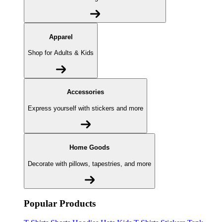
Apparel
Shop for Adults & Kids
Accessories
Express yourself with stickers and more
Home Goods
Decorate with pillows, tapestries, and more
Popular Products