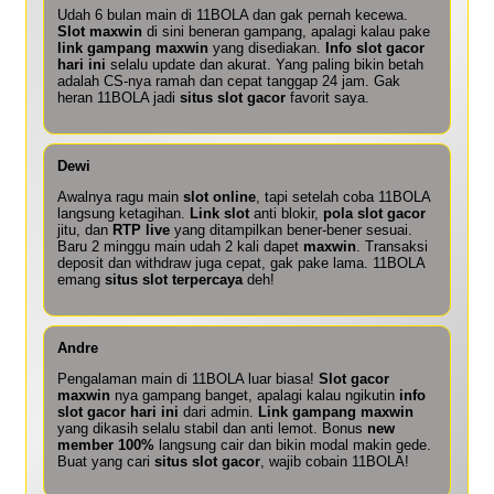
Udah 6 bulan main di 11BOLA dan gak pernah kecewa.
Slot maxwin
di sini beneran gampang, apalagi kalau pake
link gampang maxwin
yang disediakan.
Info slot gacor
hari ini
selalu update dan akurat. Yang paling bikin betah
adalah CS-nya ramah dan cepat tanggap 24 jam. Gak
heran 11BOLA jadi
situs slot gacor
favorit saya.
Dewi
Awalnya ragu main
slot online
, tapi setelah coba 11BOLA
langsung ketagihan.
Link slot
anti blokir,
pola slot gacor
jitu, dan
RTP live
yang ditampilkan bener-bener sesuai.
Baru 2 minggu main udah 2 kali dapet
maxwin
. Transaksi
deposit dan withdraw juga cepat, gak pake lama. 11BOLA
emang
situs slot terpercaya
deh!
Andre
Pengalaman main di 11BOLA luar biasa!
Slot gacor
maxwin
nya gampang banget, apalagi kalau ngikutin
info
slot gacor hari ini
dari admin.
Link gampang maxwin
yang dikasih selalu stabil dan anti lemot. Bonus
new
member 100%
langsung cair dan bikin modal makin gede.
Buat yang cari
situs slot gacor
, wajib cobain 11BOLA!