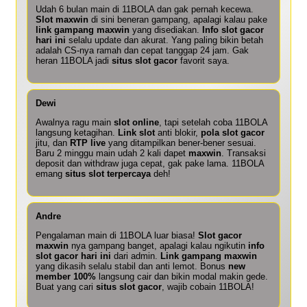
Udah 6 bulan main di 11BOLA dan gak pernah kecewa.
Slot maxwin
di sini beneran gampang, apalagi kalau pake
link gampang maxwin
yang disediakan.
Info slot gacor
hari ini
selalu update dan akurat. Yang paling bikin betah
adalah CS-nya ramah dan cepat tanggap 24 jam. Gak
heran 11BOLA jadi
situs slot gacor
favorit saya.
Dewi
Awalnya ragu main
slot online
, tapi setelah coba 11BOLA
langsung ketagihan.
Link slot
anti blokir,
pola slot gacor
jitu, dan
RTP live
yang ditampilkan bener-bener sesuai.
Baru 2 minggu main udah 2 kali dapet
maxwin
. Transaksi
deposit dan withdraw juga cepat, gak pake lama. 11BOLA
emang
situs slot terpercaya
deh!
Andre
Pengalaman main di 11BOLA luar biasa!
Slot gacor
maxwin
nya gampang banget, apalagi kalau ngikutin
info
slot gacor hari ini
dari admin.
Link gampang maxwin
yang dikasih selalu stabil dan anti lemot. Bonus
new
member 100%
langsung cair dan bikin modal makin gede.
Buat yang cari
situs slot gacor
, wajib cobain 11BOLA!