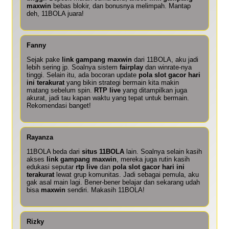
maxwin
bebas blokir, dan bonusnya melimpah. Mantap
deh, 11BOLA juara!
Fanny
Sejak pake
link gampang maxwin
dari 11BOLA, aku jadi
lebih sering jp. Soalnya sistem
fairplay
dan winrate-nya
tinggi. Selain itu, ada bocoran update
pola slot gacor hari
ini terakurat
yang bikin strategi bermain kita makin
matang sebelum spin.
RTP live
yang ditampilkan juga
akurat, jadi tau kapan waktu yang tepat untuk bermain.
Rekomendasi banget!
Rayanza
11BOLA beda dari
situs 11BOLA
lain. Soalnya selain kasih
akses
link gampang maxwin
, mereka juga rutin kasih
edukasi seputar
rtp live
dan
pola slot gacor hari ini
terakurat
lewat grup komunitas. Jadi sebagai pemula, aku
gak asal main lagi. Bener-bener belajar dan sekarang udah
bisa
maxwin
sendiri. Makasih 11BOLA!
Rizky