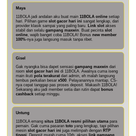
Maya
11BOLA jadi andalan aku buat main
11BOLA online
setiap
hari. Pilihan game
slot gacor hari ini
sangat lengkap, dari
provider klasik sampai yang paling baru.
Link slot
akses
stabil dan selalu
gampang maxwin
. Buat pecinta
slot
online
, wajib banget coba 11BOLA! Bonus
new member
100%
-nya juga langsung masuk tanpa ribet.
Gisel
Gak nyangka bisa dapet sensasi
gampang maxwin
dari
room
slot gacor hari ini
di 11BOLA. Awalnya cuma iseng
main ikuti
pola terakurat
dari admin, eh malah langsung
tembus perkalian besar
x500
. Pelayanannya mantap, CS-
nya cepat tanggap pas proses deposit. Makasih 11BOLA!
Sekarang aku jadi member setia dan rutin dapat
bonus
cashback
setiap minggu.
Untung
11BOLA emang
situs 11BOLA resmi pilihan utama
para
pemain. Gak cuma pasaran
toto
yang lengkap, tapi pilihan
mesin
slot gacor hari ini
juga melimpah dengan
RTP
tinggi
. Deposit murah cuma 10rb, akses
link gampang