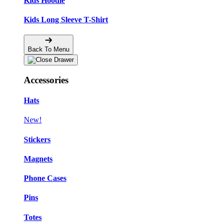
Kids Hoodie
Kids Long Sleeve T-Shirt
Back To Menu
Accessories
Hats
New!
Stickers
Magnets
Phone Cases
Pins
Totes