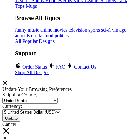
T-Shirts
Shorts
Hoodies
Hats
Kids T-Shirts
Stickers
Tank
Tops
Mugs
Browse All Topics
funny
music
anime
movies
television
sports
sci-fi
vintage
animals
drinks
food
politics
All Popular Designs
Support
Order Status
FAQ
Contact Us
Shop All Designs
Update Your Browsing Preferences
Shipping Country:
Currency:
Cancel