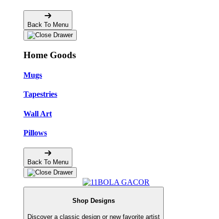
Back To Menu
Home Goods
Mugs
Tapestries
Wall Art
Pillows
Back To Menu
Shop Designs
Discover a classic design or new favorite artist