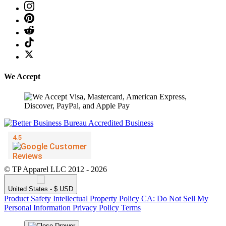
We Accept
© TP Apparel LLC 2012 - 2026
United States - $ USD
Product Safety
Intellectual Property Policy
CA: Do Not Sell My
Personal Information
Privacy Policy
Terms