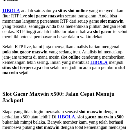
11BOLA
adalah satu-satunya
situs slot online
yang menyediakan
fitur RTP live
slot gacor maxwin
secara transparan. Anda bisa
memantau langsung persentase RTP dari setiap game
slot maxwin
yang tersedia, sehingga Anda bisa menentukan pilihan dengan lebih
cerdas. RTP tinggi adalah indikator utama bahwa
slot gacor
tersebut
memiliki potensi pembayaran besar dalam waktu dekat.
Selain RTP live, kami juga menyajikan analisis harian mengenai
pola slot gacor maxwin
yang sedang tren. Analisis ini mencakup
jam-jam tertentu di mana mesin
slot online
cenderung memberikan
kemenangan lebih sering. Inilah yang membuat
11BOLA
menjadi
situs slot terpercaya
dan selalu menjadi incaran para pemburu
slot
maxwin
sejati.
Slot Gacor Maxwin x500: Jalan Cepat Menuju
Jackpot!
Siapa yang tidak ingin merasakan sensasi
slot maxwin
dengan
perkalian x500 atau lebih? Di
11BOLA
,
slot gacor maxwin x500
bukanlah mimpi belaka. Banyak member kami yang telah berhasil
membawa pulang
slot maxwin
dengan total kemenangan mencapai