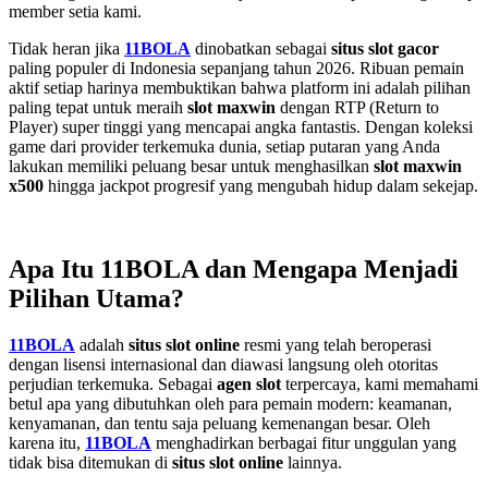
member setia kami.
Tidak heran jika
11BOLA
dinobatkan sebagai
situs slot gacor
paling populer di Indonesia sepanjang tahun 2026. Ribuan pemain
aktif setiap harinya membuktikan bahwa platform ini adalah pilihan
paling tepat untuk meraih
slot maxwin
dengan RTP (Return to
Player) super tinggi yang mencapai angka fantastis. Dengan koleksi
game dari provider terkemuka dunia, setiap putaran yang Anda
lakukan memiliki peluang besar untuk menghasilkan
slot maxwin
x500
hingga jackpot progresif yang mengubah hidup dalam sekejap.
Apa Itu 11BOLA dan Mengapa Menjadi
Pilihan Utama?
11BOLA
adalah
situs slot online
resmi yang telah beroperasi
dengan lisensi internasional dan diawasi langsung oleh otoritas
perjudian terkemuka. Sebagai
agen slot
terpercaya, kami memahami
betul apa yang dibutuhkan oleh para pemain modern: keamanan,
kenyamanan, dan tentu saja peluang kemenangan besar. Oleh
karena itu,
11BOLA
menghadirkan berbagai fitur unggulan yang
tidak bisa ditemukan di
situs slot online
lainnya.