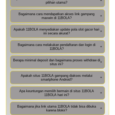
+
pilihan utama?
Bagaimana cara mendapatkan akses link gampang
+
maxwin di 11BOLA?
Apakah 11BOLA menyediakan update pola slot gacor hari
+
ini secara akurat?
Bagaimana cara melakukan pendaftaran dan login di
+
11BOLA?
Berapa minimal deposit dan bagaimana proses withdraw di
+
situs ini?
Apakah situs 11BOLA gampang diakses melalui
+
smartphone Android?
Apa keuntungan memilih bermain di situs 11BOLA
+
11BOLA hari ini?
Bagaimana jika link utama 11BOLA tidak bisa dibuka
+
karena blokir?