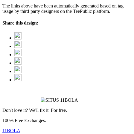
The links above have been automatically generated based on tag
usage by third-party designers on the TeePublic platform.
Share this design:
Don't love it? We'll fix it. For free.
100% Free Exchanges.
11BOLA