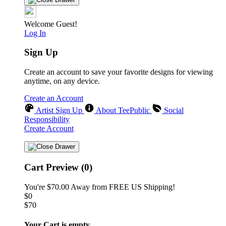
Welcome Guest!
Log In
Sign Up
Create an account to save your favorite designs for viewing
anytime, on any device.
Create an Account
Artist Sign Up
About TeePublic
Social
Responsibility
Create Account
Cart Preview (0)
You're
$70.00
Away from
FREE US Shipping!
$0
$70
Your Cart is empty...