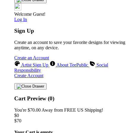
Welcome Guest!
Log In
Sign Up
Create an account to save your favorite designs for viewing
anytime, on any device.
Create an Account
Artist Sign Up
About TeePublic
Social
Responsibility
Create Account
Cart Preview (0)
You're
$70.00
Away from
FREE US Shipping!
$0
$70
Your Cart is empty...