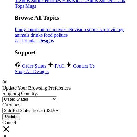
T-Shirts
Shorts
Hoodies
Hats
Kids T-Shirts
Stickers
Tank
Tops
Mugs
Browse All Topics
funny
music
anime
movies
television
sports
sci-fi
vintage
animals
drinks
food
politics
All Popular Designs
Support
Order Status
FAQ
Contact Us
Shop All Designs
Update Your Browsing Preferences
Shipping Country:
Currency:
Cancel