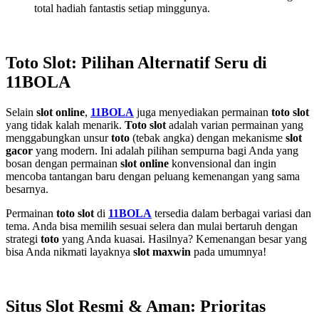
total hadiah fantastis setiap minggunya.
Toto Slot: Pilihan Alternatif Seru di
11BOLA
Selain
slot online
,
11BOLA
juga menyediakan permainan
toto slot
yang tidak kalah menarik.
Toto slot
adalah varian permainan yang
menggabungkan unsur
toto
(tebak angka) dengan mekanisme
slot
gacor
yang modern. Ini adalah pilihan sempurna bagi Anda yang
bosan dengan permainan
slot online
konvensional dan ingin
mencoba tantangan baru dengan peluang kemenangan yang sama
besarnya.
Permainan
toto slot
di
11BOLA
tersedia dalam berbagai variasi dan
tema. Anda bisa memilih sesuai selera dan mulai bertaruh dengan
strategi
toto
yang Anda kuasai. Hasilnya? Kemenangan besar yang
bisa Anda nikmati layaknya
slot maxwin
pada umumnya!
Situs Slot Resmi & Aman: Prioritas