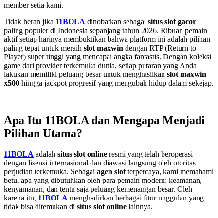
member setia kami.
Tidak heran jika
11BOLA
dinobatkan sebagai
situs slot gacor
paling populer di Indonesia sepanjang tahun 2026. Ribuan pemain
aktif setiap harinya membuktikan bahwa platform ini adalah pilihan
paling tepat untuk meraih
slot maxwin
dengan RTP (Return to
Player) super tinggi yang mencapai angka fantastis. Dengan koleksi
game dari provider terkemuka dunia, setiap putaran yang Anda
lakukan memiliki peluang besar untuk menghasilkan
slot maxwin
x500
hingga jackpot progresif yang mengubah hidup dalam sekejap.
Apa Itu 11BOLA dan Mengapa Menjadi
Pilihan Utama?
11BOLA
adalah
situs slot online
resmi yang telah beroperasi
dengan lisensi internasional dan diawasi langsung oleh otoritas
perjudian terkemuka. Sebagai
agen slot
terpercaya, kami memahami
betul apa yang dibutuhkan oleh para pemain modern: keamanan,
kenyamanan, dan tentu saja peluang kemenangan besar. Oleh
karena itu,
11BOLA
menghadirkan berbagai fitur unggulan yang
tidak bisa ditemukan di
situs slot online
lainnya.