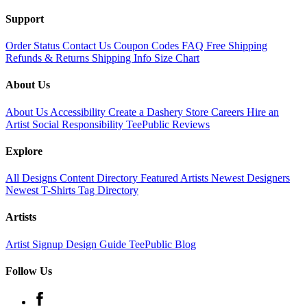
Support
Order Status
Contact Us
Coupon Codes
FAQ
Free Shipping
Refunds & Returns
Shipping Info
Size Chart
About Us
About Us
Accessibility
Create a Dashery Store
Careers
Hire an
Artist
Social Responsibility
TeePublic Reviews
Explore
All Designs
Content Directory
Featured Artists
Newest Designers
Newest T-Shirts
Tag Directory
Artists
Artist Signup
Design Guide
TeePublic Blog
Follow Us