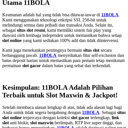
Utama 11BOLA
Keamanan adalah hal yang tidak bisa ditawar-tawar di
11BOLA
.
Kami menggunakan teknologi enkripsi SSL 256-bit untuk
melindungi semua data pribadi dan transaksi Anda. Selain itu,
sebagai
situs slot resmi
, kami memiliki sistem fair play yang
diawasi oleh lembaga independen untuk memastikan bahwa setiap
slot online
yang kami sediakan 100% adil dan tidak diintervensi.
Kami juga menekankan pentingnya bermain
situs slot
secara
bertanggung jawab.
11BOLA
menyediakan fitur self-exclusion dan
batas deposit harian untuk memastikan para pemain tetap menikmati
permainan
slot gacor
dalam batas yang sehat dan terkendali.
Kesimpulan: 11BOLA Adalah Pilihan
Terbaik untuk Slot Maxwin & Jackpot!
Setelah membaca ulasan lengkap di atas, tidak ada alasan lagi bagi
Anda untuk tidak segera bergabung dengan
11BOLA
. Sebagai
situs
slot online
terpercaya dengan koleksi
slot gacor
terlengkap,
link
slot
anti blokir,
slot maxwin
berlimpah, RTP live super tinggi, dan
berbagai bonus menggiurkan,
11BOLA
adalah destinasi paling tepat