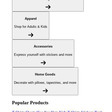
Apparel
Shop for Adults & Kids
Accessories
Express yourself with stickers and more
Home Goods
Decorate with pillows, tapestries, and more
Popular Products