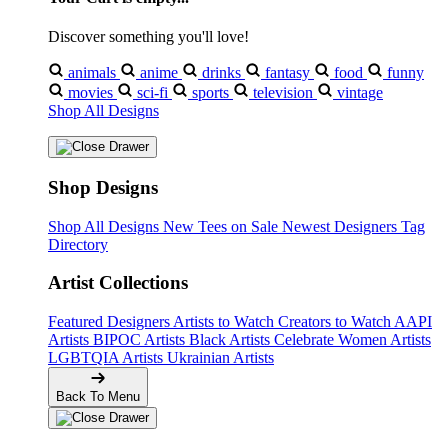
Discover something you'll love!
animals
anime
drinks
fantasy
food
funny
movies
sci-fi
sports
television
vintage
Shop All Designs
Shop Designs
Shop All Designs
New Tees on Sale
Newest Designers
Tag
Directory
Artist Collections
Featured Designers
Artists to Watch
Creators to Watch
AAPI
Artists
BIPOC Artists
Black Artists
Celebrate Women Artists
LGBTQIA Artists
Ukrainian Artists
Back To Menu