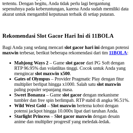
tertentu. Dengan begitu, Anda tidak perlu lagi bergantung
sepenuhnya pada keberuntungan, karena Anda sudah memiliki data
akurat untuk mengambil keputusan terbaik di setiap putaran.
Rekomendasi Slot Gacor Hari Ini di 11BOLA
Bagi Anda yang sedang mencari
slot gacor hari ini
dengan potensi
maxwin
terbesar, berikut beberapa rekomendasi dari tim
11BOLA
:
Mahjong Ways 2
– Game
slot gacor
dari PG Soft dengan
RTP 96.95% dan volatilitas tinggi. Cocok untuk Anda yang
mengincar
slot maxwin x500
.
Gates of Olympus
– Provider Pragmatic Play dengan fitur
multiplier berlipat hingga x1000. Salah satu
slot maxwin
paling populer sepanjang masa.
Sweet Bonanza
– Game
slot gacor
dengan mekanisme
tumbler dan free spin berlimpah. RTP stabil di angka 96.51%.
Wild West Gold
–
Slot maxwin
bertema koboi dengan
potensi jackpot hingga 10.000x lipat dari taruhan Anda.
Starlight Princess
–
Slot gacor maxwin
dengan desain
anime dan multiplier progresif yang meledak-ledak.