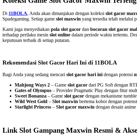
Koleksi Game Slot Gacor Maxwin Terlen
Di
11BOLA
, Anda akan dimanjakan dengan koleksi
slot gacor max
Spadegaming. Setiap game
slot maxwin
yang tersedia telah melalui 
Kami juga menyediakan
pola slot gacor
dan
bocoran slot gacor ma
terhadap perilaku mesin
slot online
dalam periode waktu tertentu. De
keputusan terbaik di setiap putaran.
Rekomendasi Slot Gacor Hari Ini di 11BOLA
Bagi Anda yang sedang mencari
slot gacor hari ini
dengan potensi
m
Mahjong Ways 2
– Game
slot gacor
dari PG Soft dengan RTP
Gates of Olympus
– Provider Pragmatic Play dengan fitur mult
Sweet Bonanza
– Game
slot gacor
dengan mekanisme tumbler 
Wild West Gold
–
Slot maxwin
bertema koboi dengan potensi 
Starlight Princess
–
Slot gacor maxwin
dengan desain anime d
Link Slot Gampang Maxwin Resmi & Aks