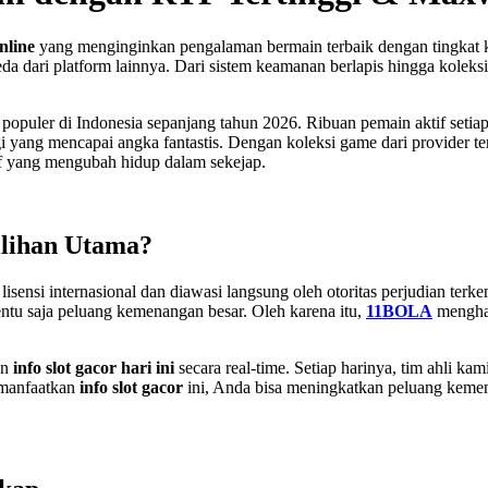
online
yang menginginkan pengalaman bermain terbaik dengan tingkat
 dari platform lainnya. Dari sistem keamanan berlapis hingga kolek
 populer di Indonesia sepanjang tahun 2026. Ribuan pemain aktif setiap
i yang mencapai angka fantastis. Dengan koleksi game dari provider t
if yang mengubah hidup dalam sekejap.
lihan Utama?
lisensi internasional dan diawasi langsung oleh otoritas perjudian ter
tu saja peluang kemenangan besar. Oleh karena itu,
11BOLA
menghad
an
info slot gacor hari ini
secara real-time. Setiap harinya, tim ahli k
emanfaatkan
info slot gacor
ini, Anda bisa meningkatkan peluang kemen