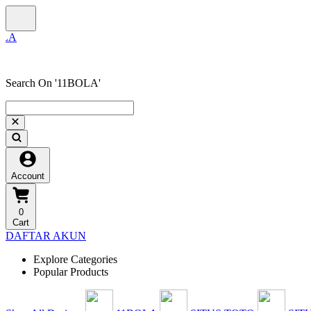
Search On '11BOLA'
Account
0
Cart
DAFTAR AKUN
Explore Categories
Popular Products