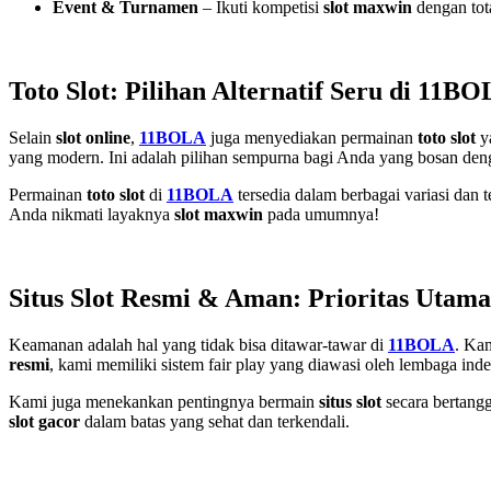
Event & Turnamen
– Ikuti kompetisi
slot maxwin
dengan tota
Toto Slot: Pilihan Alternatif Seru di 11B
Selain
slot online
,
11BOLA
juga menyediakan permainan
toto slot
ya
yang modern. Ini adalah pilihan sempurna bagi Anda yang bosan de
Permainan
toto slot
di
11BOLA
tersedia dalam berbagai variasi dan 
Anda nikmati layaknya
slot maxwin
pada umumnya!
Situs Slot Resmi & Aman: Prioritas Uta
Keamanan adalah hal yang tidak bisa ditawar-tawar di
11BOLA
. Kam
resmi
, kami memiliki sistem fair play yang diawasi oleh lembaga i
Kami juga menekankan pentingnya bermain
situs slot
secara bertang
slot gacor
dalam batas yang sehat dan terkendali.