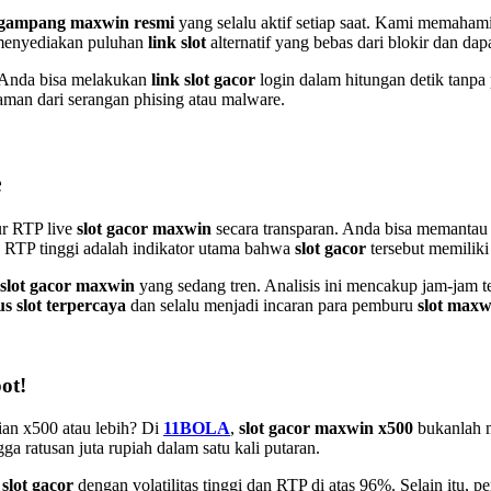
t gampang maxwin resmi
yang selalu aktif setiap saat. Kami memaha
enyediakan puluhan
link slot
alternatif yang bebas dari blokir dan da
 Anda bisa melakukan
link slot gacor
login dalam hitungan detik tanpa 
aman dari serangan phising atau malware.
e
ur RTP live
slot gacor maxwin
secara transparan. Anda bisa memantau
. RTP tinggi adalah indikator utama bahwa
slot gacor
tersebut memiliki
 slot gacor maxwin
yang sedang tren. Analisis ini mencakup jam-jam t
tus slot terpercaya
dan selalu menjadi incaran para pemburu
slot maxw
ot!
an x500 atau lebih? Di
11BOLA
,
slot gacor maxwin x500
bukanlah m
 ratusan juta rupiah dalam satu kali putaran.
e
slot gacor
dengan volatilitas tinggi dan RTP di atas 96%. Selain itu, 