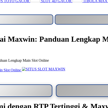
US TOTO GACOR
SLOT 4D GACOR
11BOLA MAX
pai Maxwin: Panduan Lengkap Ma
mi dengan RTP Tertinggi & Maxw