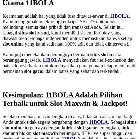
Utama 11BOLA
Keamanan adalah hal yang tidak bisa ditawar-tawar di
11BOLA
.
Kami menggunakan teknologi enkripsi SSL 256-bit untuk
melindungi semua data pribadi dan transaksi Anda. Selain itu,
sebagai
situs slot resmi
, kami memiliki sistem fair play yang
diawasi oleh lembaga independen untuk memastikan bahwa setiap
slot online
yang kami sediakan 100% adil dan tidak diintervensi.
Kami juga menekankan pentingnya bermain
situs slot
secara
bertanggung jawab.
11BOLA
menyediakan fitur self-exclusion dan
batas deposit harian untuk memastikan para pemain tetap menikmati
permainan
slot gacor
dalam batas yang sehat dan terkendali.
Kesimpulan: 11BOLA Adalah Pilihan
Terbaik untuk Slot Maxwin & Jackpot!
Setelah membaca ulasan lengkap di atas, tidak ada alasan lagi bagi
Anda untuk tidak segera bergabung dengan
11BOLA
. Sebagai
situs
slot online
terpercaya dengan koleksi
slot gacor
terlengkap,
link
slot
anti blokir,
slot maxwin
berlimpah, RTP live super tinggi, dan
berbagai bonus menggiurkan,
11BOLA
adalah destinasi paling tepat