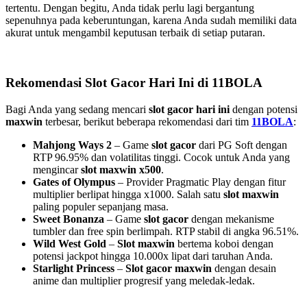
tertentu. Dengan begitu, Anda tidak perlu lagi bergantung
sepenuhnya pada keberuntungan, karena Anda sudah memiliki data
akurat untuk mengambil keputusan terbaik di setiap putaran.
Rekomendasi Slot Gacor Hari Ini di 11BOLA
Bagi Anda yang sedang mencari
slot gacor hari ini
dengan potensi
maxwin
terbesar, berikut beberapa rekomendasi dari tim
11BOLA
:
Mahjong Ways 2
– Game
slot gacor
dari PG Soft dengan
RTP 96.95% dan volatilitas tinggi. Cocok untuk Anda yang
mengincar
slot maxwin x500
.
Gates of Olympus
– Provider Pragmatic Play dengan fitur
multiplier berlipat hingga x1000. Salah satu
slot maxwin
paling populer sepanjang masa.
Sweet Bonanza
– Game
slot gacor
dengan mekanisme
tumbler dan free spin berlimpah. RTP stabil di angka 96.51%.
Wild West Gold
–
Slot maxwin
bertema koboi dengan
potensi jackpot hingga 10.000x lipat dari taruhan Anda.
Starlight Princess
–
Slot gacor maxwin
dengan desain
anime dan multiplier progresif yang meledak-ledak.