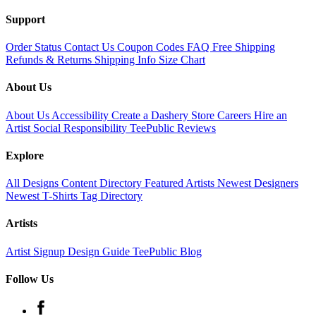
Support
Order Status
Contact Us
Coupon Codes
FAQ
Free Shipping
Refunds & Returns
Shipping Info
Size Chart
About Us
About Us
Accessibility
Create a Dashery Store
Careers
Hire an
Artist
Social Responsibility
TeePublic Reviews
Explore
All Designs
Content Directory
Featured Artists
Newest Designers
Newest T-Shirts
Tag Directory
Artists
Artist Signup
Design Guide
TeePublic Blog
Follow Us