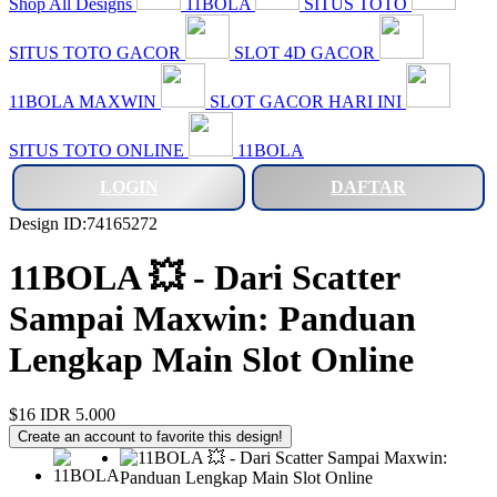
Shop All Designs
11BOLA
SITUS TOTO
SITUS TOTO GACOR
SLOT 4D GACOR
11BOLA MAXWIN
SLOT GACOR HARI INI
SITUS TOTO ONLINE
11BOLA
LOGIN
DAFTAR
Design ID:74165272
11BOLA 💥 - Dari Scatter
Sampai Maxwin: Panduan
Lengkap Main Slot Online
$16
IDR 5.000
Create an account to favorite this design!