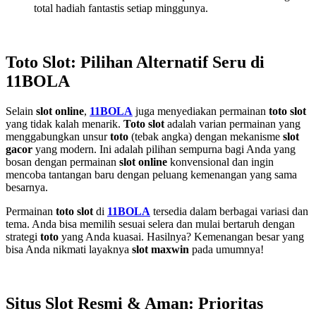
total hadiah fantastis setiap minggunya.
Toto Slot: Pilihan Alternatif Seru di
11BOLA
Selain
slot online
,
11BOLA
juga menyediakan permainan
toto slot
yang tidak kalah menarik.
Toto slot
adalah varian permainan yang
menggabungkan unsur
toto
(tebak angka) dengan mekanisme
slot
gacor
yang modern. Ini adalah pilihan sempurna bagi Anda yang
bosan dengan permainan
slot online
konvensional dan ingin
mencoba tantangan baru dengan peluang kemenangan yang sama
besarnya.
Permainan
toto slot
di
11BOLA
tersedia dalam berbagai variasi dan
tema. Anda bisa memilih sesuai selera dan mulai bertaruh dengan
strategi
toto
yang Anda kuasai. Hasilnya? Kemenangan besar yang
bisa Anda nikmati layaknya
slot maxwin
pada umumnya!
Situs Slot Resmi & Aman: Prioritas