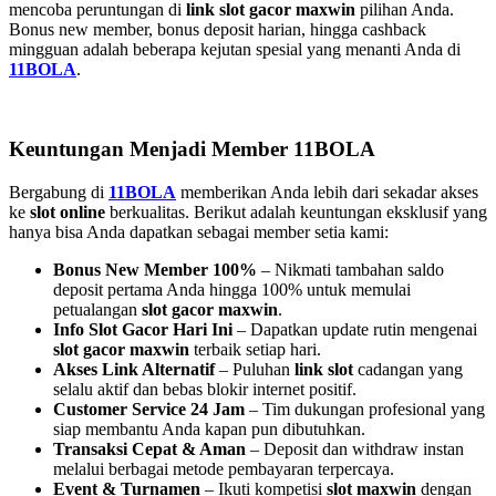
mencoba peruntungan di
link slot gacor maxwin
pilihan Anda.
Bonus new member, bonus deposit harian, hingga cashback
mingguan adalah beberapa kejutan spesial yang menanti Anda di
11BOLA
.
Keuntungan Menjadi Member 11BOLA
Bergabung di
11BOLA
memberikan Anda lebih dari sekadar akses
ke
slot online
berkualitas. Berikut adalah keuntungan eksklusif yang
hanya bisa Anda dapatkan sebagai member setia kami:
Bonus New Member 100%
– Nikmati tambahan saldo
deposit pertama Anda hingga 100% untuk memulai
petualangan
slot gacor maxwin
.
Info Slot Gacor Hari Ini
– Dapatkan update rutin mengenai
slot gacor maxwin
terbaik setiap hari.
Akses Link Alternatif
– Puluhan
link slot
cadangan yang
selalu aktif dan bebas blokir internet positif.
Customer Service 24 Jam
– Tim dukungan profesional yang
siap membantu Anda kapan pun dibutuhkan.
Transaksi Cepat & Aman
– Deposit dan withdraw instan
melalui berbagai metode pembayaran terpercaya.
Event & Turnamen
– Ikuti kompetisi
slot maxwin
dengan