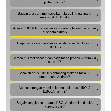
+
pilihan utama?
Bagaimana cara mendapatkan akses link gampang
+
maxwin di 11BOLA?
Apakah 11BOLA menyediakan update pola slot gacor hari
+
ini secara akurat?
Bagaimana cara melakukan pendaftaran dan login di
+
11BOLA?
Berapa minimal deposit dan bagaimana proses withdraw di
+
situs ini?
Apakah situs 11BOLA gampang diakses melalui
+
smartphone Android?
Apa keuntungan memilih bermain di situs 11BOLA
+
11BOLA hari ini?
Bagaimana jika link utama 11BOLA tidak bisa dibuka
+
karena blokir?