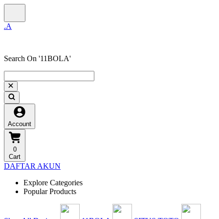
Search On '11BOLA'
Account
0
Cart
DAFTAR AKUN
Explore Categories
Popular Products