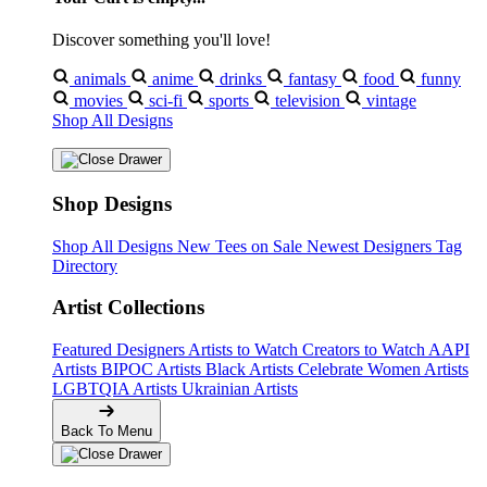
Discover something you'll love!
animals
anime
drinks
fantasy
food
funny
movies
sci-fi
sports
television
vintage
Shop All Designs
Shop Designs
Shop All Designs
New Tees on Sale
Newest Designers
Tag
Directory
Artist Collections
Featured Designers
Artists to Watch
Creators to Watch
AAPI
Artists
BIPOC Artists
Black Artists
Celebrate Women Artists
LGBTQIA Artists
Ukrainian Artists
Back To Menu