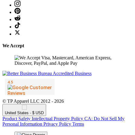
We Accept
© TP Apparel LLC 2012 - 2026
United States - $ USD
Product Safety
Intellectual Property Policy
CA: Do Not Sell My
Personal Information
Privacy Policy
Terms