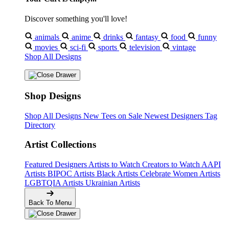
Discover something you'll love!
animals
anime
drinks
fantasy
food
funny
movies
sci-fi
sports
television
vintage
Shop All Designs
Shop Designs
Shop All Designs
New Tees on Sale
Newest Designers
Tag
Directory
Artist Collections
Featured Designers
Artists to Watch
Creators to Watch
AAPI
Artists
BIPOC Artists
Black Artists
Celebrate Women Artists
LGBTQIA Artists
Ukrainian Artists
Back To Menu