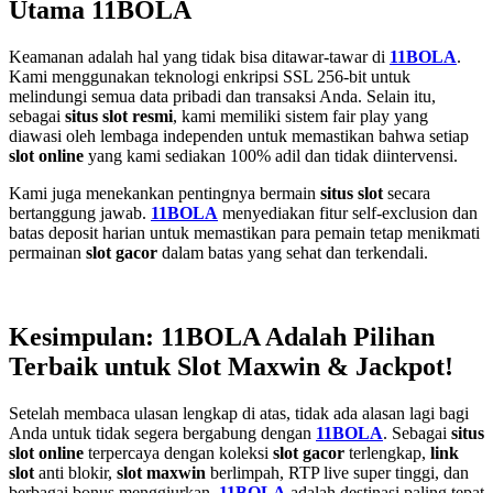
Utama 11BOLA
Keamanan adalah hal yang tidak bisa ditawar-tawar di
11BOLA
.
Kami menggunakan teknologi enkripsi SSL 256-bit untuk
melindungi semua data pribadi dan transaksi Anda. Selain itu,
sebagai
situs slot resmi
, kami memiliki sistem fair play yang
diawasi oleh lembaga independen untuk memastikan bahwa setiap
slot online
yang kami sediakan 100% adil dan tidak diintervensi.
Kami juga menekankan pentingnya bermain
situs slot
secara
bertanggung jawab.
11BOLA
menyediakan fitur self-exclusion dan
batas deposit harian untuk memastikan para pemain tetap menikmati
permainan
slot gacor
dalam batas yang sehat dan terkendali.
Kesimpulan: 11BOLA Adalah Pilihan
Terbaik untuk Slot Maxwin & Jackpot!
Setelah membaca ulasan lengkap di atas, tidak ada alasan lagi bagi
Anda untuk tidak segera bergabung dengan
11BOLA
. Sebagai
situs
slot online
terpercaya dengan koleksi
slot gacor
terlengkap,
link
slot
anti blokir,
slot maxwin
berlimpah, RTP live super tinggi, dan
berbagai bonus menggiurkan,
11BOLA
adalah destinasi paling tepat