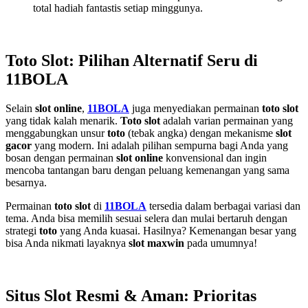
total hadiah fantastis setiap minggunya.
Toto Slot: Pilihan Alternatif Seru di
11BOLA
Selain
slot online
,
11BOLA
juga menyediakan permainan
toto slot
yang tidak kalah menarik.
Toto slot
adalah varian permainan yang
menggabungkan unsur
toto
(tebak angka) dengan mekanisme
slot
gacor
yang modern. Ini adalah pilihan sempurna bagi Anda yang
bosan dengan permainan
slot online
konvensional dan ingin
mencoba tantangan baru dengan peluang kemenangan yang sama
besarnya.
Permainan
toto slot
di
11BOLA
tersedia dalam berbagai variasi dan
tema. Anda bisa memilih sesuai selera dan mulai bertaruh dengan
strategi
toto
yang Anda kuasai. Hasilnya? Kemenangan besar yang
bisa Anda nikmati layaknya
slot maxwin
pada umumnya!
Situs Slot Resmi & Aman: Prioritas