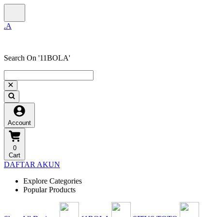
Search On '11BOLA'
Account
0
Cart
DAFTAR AKUN
Explore Categories
Popular Products