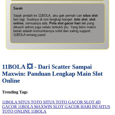
Sarah
Sejak pindah ke 11BOLA, aku gak pernah cari
situs slot
lain lagi. Soalnya di sini lengkap banget:
toto slot
,
slot
online
, semuanya ada.
Pola slot gacor hari ini
yang
dikasih admin juga selalu terbukti jitu. Yang bikin makin
betah adalah komunitasnya solid dan saling support.
11BOLA emang juara!
11BOLA 💥 - Dari Scatter Sampai
Maxwin: Panduan Lengkap Main Slot
Online
Trending Tags
11BOLA
SITUS TOTO
SITUS TOTO GACOR
SLOT 4D
GACOR
11BOLA MAXWIN
SLOT GACOR HARI INI
SITUS
TOTO ONLINE
11BOLA