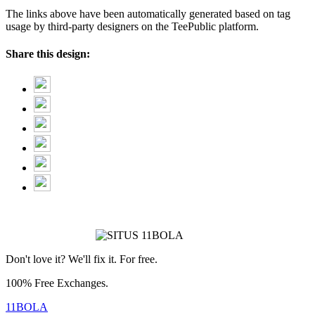
The links above have been automatically generated based on tag
usage by third-party designers on the TeePublic platform.
Share this design:
Don't love it? We'll fix it. For free.
100% Free Exchanges.
11BOLA