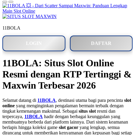
11BOLA
LOGIN
DAFTAR
11BOLA: Situs Slot Online
Resmi dengan RTP Tertinggi &
Maxwin Terbesar 2026
Selamat datang di
11BOLA
, destinasi utama bagi para pencinta
slot
online
yang menginginkan pengalaman bermain terbaik dengan
tingkat kemenangan maksimal. Sebagai
situs slot
resmi dan
terpercaya,
11BOLA
hadir dengan berbagai keunggulan yang
membuatnya berbeda dari platform lainnya. Dari sistem keamanan
berlapis hingga koleksi game
slot gacor
yang lengkap, semua
dirancang untuk memberikan kenyamanan dan kepuasan bagi setiap