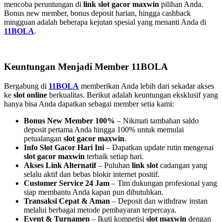
mencoba peruntungan di
link slot gacor maxwin
pilihan Anda.
Bonus new member, bonus deposit harian, hingga cashback
mingguan adalah beberapa kejutan spesial yang menanti Anda di
11BOLA
.
Keuntungan Menjadi Member 11BOLA
Bergabung di
11BOLA
memberikan Anda lebih dari sekadar akses
ke
slot online
berkualitas. Berikut adalah keuntungan eksklusif yang
hanya bisa Anda dapatkan sebagai member setia kami:
Bonus New Member 100%
– Nikmati tambahan saldo
deposit pertama Anda hingga 100% untuk memulai
petualangan
slot gacor maxwin
.
Info Slot Gacor Hari Ini
– Dapatkan update rutin mengenai
slot gacor maxwin
terbaik setiap hari.
Akses Link Alternatif
– Puluhan
link slot
cadangan yang
selalu aktif dan bebas blokir internet positif.
Customer Service 24 Jam
– Tim dukungan profesional yang
siap membantu Anda kapan pun dibutuhkan.
Transaksi Cepat & Aman
– Deposit dan withdraw instan
melalui berbagai metode pembayaran terpercaya.
Event & Turnamen
– Ikuti kompetisi
slot maxwin
dengan