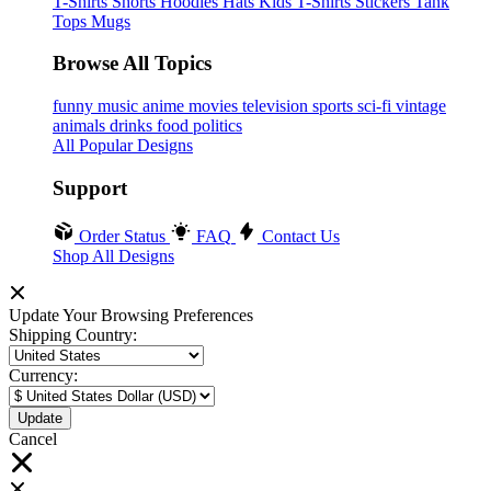
T-Shirts
Shorts
Hoodies
Hats
Kids T-Shirts
Stickers
Tank
Tops
Mugs
Browse All Topics
funny
music
anime
movies
television
sports
sci-fi
vintage
animals
drinks
food
politics
All Popular Designs
Support
Order Status
FAQ
Contact Us
Shop All Designs
Update Your Browsing Preferences
Shipping Country:
Currency:
Cancel