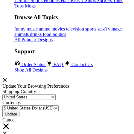
T-Shirts
Shorts
Hoodies
Hats
Kids T-Shirts
Stickers
Tank
Tops
Mugs
Browse All Topics
funny
music
anime
movies
television
sports
sci-fi
vintage
animals
drinks
food
politics
All Popular Designs
Support
Order Status
FAQ
Contact Us
Shop All Designs
Update Your Browsing Preferences
Shipping Country:
Currency:
Cancel