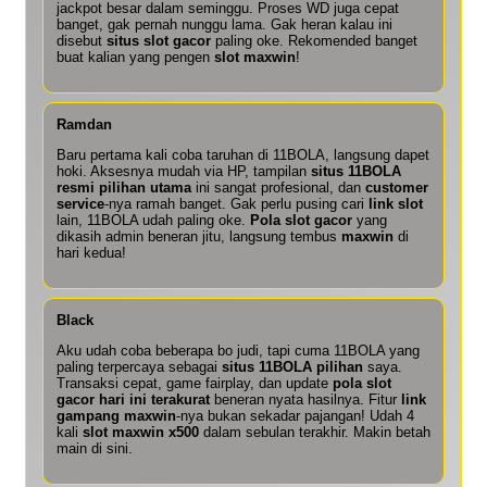
jackpot besar dalam seminggu. Proses WD juga cepat
banget, gak pernah nunggu lama. Gak heran kalau ini
disebut
situs slot gacor
paling oke. Rekomended banget
buat kalian yang pengen
slot maxwin
!
Ramdan
Baru pertama kali coba taruhan di 11BOLA, langsung dapet
hoki. Aksesnya mudah via HP, tampilan
situs 11BOLA
resmi pilihan utama
ini sangat profesional, dan
customer
service
-nya ramah banget. Gak perlu pusing cari
link slot
lain, 11BOLA udah paling oke.
Pola slot gacor
yang
dikasih admin beneran jitu, langsung tembus
maxwin
di
hari kedua!
Black
Aku udah coba beberapa bo judi, tapi cuma 11BOLA yang
paling terpercaya sebagai
situs 11BOLA pilihan
saya.
Transaksi cepat, game fairplay, dan update
pola slot
gacor hari ini terakurat
beneran nyata hasilnya. Fitur
link
gampang maxwin
-nya bukan sekadar pajangan! Udah 4
kali
slot maxwin x500
dalam sebulan terakhir. Makin betah
main di sini.