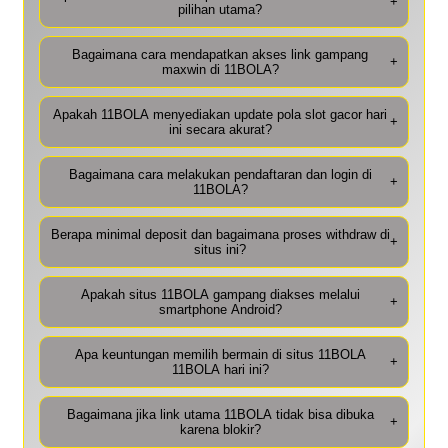
+
pilihan utama?
Bagaimana cara mendapatkan akses link gampang
+
maxwin di 11BOLA?
Apakah 11BOLA menyediakan update pola slot gacor hari
+
ini secara akurat?
Bagaimana cara melakukan pendaftaran dan login di
+
11BOLA?
Berapa minimal deposit dan bagaimana proses withdraw di
+
situs ini?
Apakah situs 11BOLA gampang diakses melalui
+
smartphone Android?
Apa keuntungan memilih bermain di situs 11BOLA
+
11BOLA hari ini?
Bagaimana jika link utama 11BOLA tidak bisa dibuka
+
karena blokir?