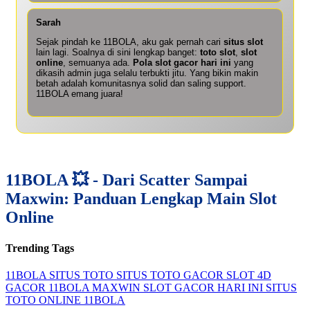
Sarah
Sejak pindah ke 11BOLA, aku gak pernah cari
situs slot
lain lagi. Soalnya di sini lengkap banget:
toto slot
,
slot
online
, semuanya ada.
Pola slot gacor hari ini
yang
dikasih admin juga selalu terbukti jitu. Yang bikin makin
betah adalah komunitasnya solid dan saling support.
11BOLA emang juara!
11BOLA 💥 - Dari Scatter Sampai
Maxwin: Panduan Lengkap Main Slot
Online
Trending Tags
11BOLA
SITUS TOTO
SITUS TOTO GACOR
SLOT 4D
GACOR
11BOLA MAXWIN
SLOT GACOR HARI INI
SITUS
TOTO ONLINE
11BOLA