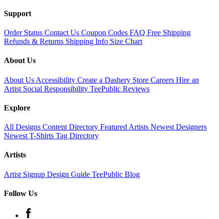
Support
Order Status
Contact Us
Coupon Codes
FAQ
Free Shipping
Refunds & Returns
Shipping Info
Size Chart
About Us
About Us
Accessibility
Create a Dashery Store
Careers
Hire an
Artist
Social Responsibility
TeePublic Reviews
Explore
All Designs
Content Directory
Featured Artists
Newest Designers
Newest T-Shirts
Tag Directory
Artists
Artist Signup
Design Guide
TeePublic Blog
Follow Us