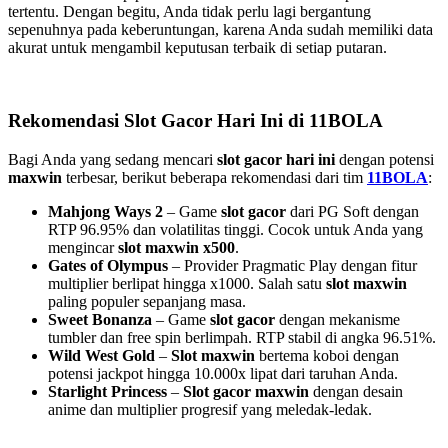
tertentu. Dengan begitu, Anda tidak perlu lagi bergantung
sepenuhnya pada keberuntungan, karena Anda sudah memiliki data
akurat untuk mengambil keputusan terbaik di setiap putaran.
Rekomendasi Slot Gacor Hari Ini di 11BOLA
Bagi Anda yang sedang mencari
slot gacor hari ini
dengan potensi
maxwin
terbesar, berikut beberapa rekomendasi dari tim
11BOLA
:
Mahjong Ways 2
– Game
slot gacor
dari PG Soft dengan
RTP 96.95% dan volatilitas tinggi. Cocok untuk Anda yang
mengincar
slot maxwin x500
.
Gates of Olympus
– Provider Pragmatic Play dengan fitur
multiplier berlipat hingga x1000. Salah satu
slot maxwin
paling populer sepanjang masa.
Sweet Bonanza
– Game
slot gacor
dengan mekanisme
tumbler dan free spin berlimpah. RTP stabil di angka 96.51%.
Wild West Gold
–
Slot maxwin
bertema koboi dengan
potensi jackpot hingga 10.000x lipat dari taruhan Anda.
Starlight Princess
–
Slot gacor maxwin
dengan desain
anime dan multiplier progresif yang meledak-ledak.