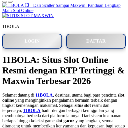
11BOLA
LOGIN
DAFTAR
11BOLA: Situs Slot Online
Resmi dengan RTP Tertinggi &
Maxwin Terbesar 2026
Selamat datang di
11BOLA
, destinasi utama bagi para pencinta
slot
online
yang menginginkan pengalaman bermain terbaik dengan
tingkat kemenangan maksimal. Sebagai
situs slot
resmi dan
terpercaya,
11BOLA
hadir dengan berbagai keunggulan yang
membuatnya berbeda dari platform lainnya. Dari sistem keamanan
berlapis hingga koleksi game
slot gacor
yang lengkap, semua
dirancang untuk memberikan kenyamanan dan kepuasan bagi setiap