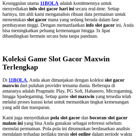
Keunggulan utama
11BOLA
adalah komitmennya untuk
menyediakan
info slot gacor hari ini
secara real-time. Setiap
harinya, tim ahli kami menganalisis ribuan data permainan untuk
menentukan
slot gacor
mana yang sedang berada dalam fase
pembayaran tinggi. Dengan memanfaatkan
info slot gacor
ini, Anda
bisa meningkatkan peluang kemenangan hingga 3x lipat
dibandingkan bermain secara buta tanpa panduan.
Koleksi Game Slot Gacor Maxwin
Terlengkap
Di
11BOLA
, Anda akan dimanjakan dengan koleksi
slot gacor
maxwin
dari puluhan provider ternama dunia. Beberapa di
antaranya adalah Pragmatic Play, PG Soft, Habanero, Microgaming,
hingga Spadegaming. Setiap game
slot maxwin
yang tersedia telah
melalui proses kurasi ketat untuk memastikan tingkat kemenangan
yang adil dan transparan.
Kami juga menyediakan
pola slot gacor
dan
bocoran slot gacor
malam ini
yang bisa Anda gunakan sebagai referensi sebelum
memulai permainan. Pola-pola ini dirumuskan berdasarkan analisis
mendalam terhadap perilaku mesin
slot online
dalam periode waktu