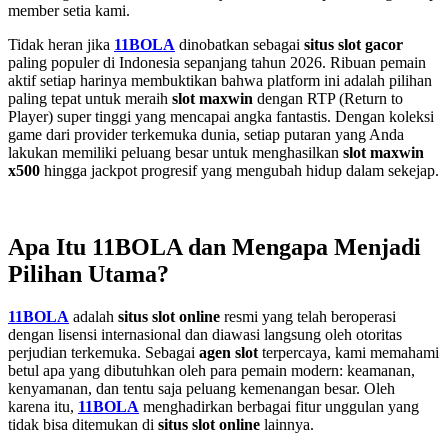
member setia kami.
Tidak heran jika
11BOLA
dinobatkan sebagai
situs slot gacor
paling populer di Indonesia sepanjang tahun 2026. Ribuan pemain
aktif setiap harinya membuktikan bahwa platform ini adalah pilihan
paling tepat untuk meraih
slot maxwin
dengan RTP (Return to
Player) super tinggi yang mencapai angka fantastis. Dengan koleksi
game dari provider terkemuka dunia, setiap putaran yang Anda
lakukan memiliki peluang besar untuk menghasilkan
slot maxwin
x500
hingga jackpot progresif yang mengubah hidup dalam sekejap.
Apa Itu 11BOLA dan Mengapa Menjadi
Pilihan Utama?
11BOLA
adalah
situs slot online
resmi yang telah beroperasi
dengan lisensi internasional dan diawasi langsung oleh otoritas
perjudian terkemuka. Sebagai
agen slot
terpercaya, kami memahami
betul apa yang dibutuhkan oleh para pemain modern: keamanan,
kenyamanan, dan tentu saja peluang kemenangan besar. Oleh
karena itu,
11BOLA
menghadirkan berbagai fitur unggulan yang
tidak bisa ditemukan di
situs slot online
lainnya.