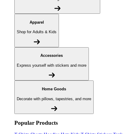
Apparel
Shop for Adults & Kids
Accessories
Express yourself with stickers and more
Home Goods
Decorate with pillows, tapestries, and more
Popular Products