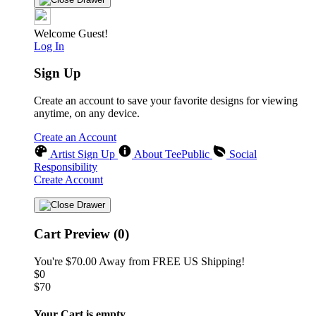
Welcome Guest!
Log In
Sign Up
Create an account to save your favorite designs for viewing
anytime, on any device.
Create an Account
Artist Sign Up
About TeePublic
Social
Responsibility
Create Account
Cart Preview (0)
You're
$70.00
Away from
FREE US Shipping!
$0
$70
Your Cart is empty...