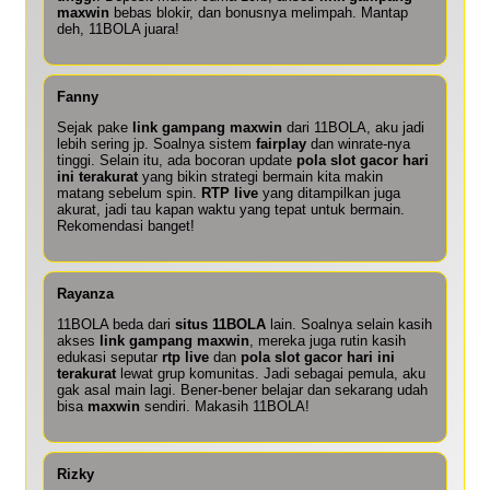
maxwin
bebas blokir, dan bonusnya melimpah. Mantap
deh, 11BOLA juara!
Fanny
Sejak pake
link gampang maxwin
dari 11BOLA, aku jadi
lebih sering jp. Soalnya sistem
fairplay
dan winrate-nya
tinggi. Selain itu, ada bocoran update
pola slot gacor hari
ini terakurat
yang bikin strategi bermain kita makin
matang sebelum spin.
RTP live
yang ditampilkan juga
akurat, jadi tau kapan waktu yang tepat untuk bermain.
Rekomendasi banget!
Rayanza
11BOLA beda dari
situs 11BOLA
lain. Soalnya selain kasih
akses
link gampang maxwin
, mereka juga rutin kasih
edukasi seputar
rtp live
dan
pola slot gacor hari ini
terakurat
lewat grup komunitas. Jadi sebagai pemula, aku
gak asal main lagi. Bener-bener belajar dan sekarang udah
bisa
maxwin
sendiri. Makasih 11BOLA!
Rizky