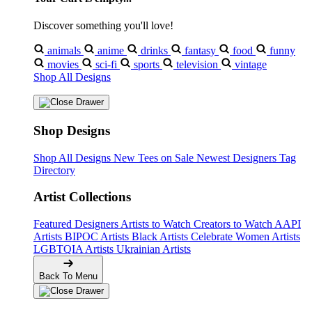
Discover something you'll love!
animals
anime
drinks
fantasy
food
funny
movies
sci-fi
sports
television
vintage
Shop All Designs
Shop Designs
Shop All Designs
New Tees on Sale
Newest Designers
Tag
Directory
Artist Collections
Featured Designers
Artists to Watch
Creators to Watch
AAPI
Artists
BIPOC Artists
Black Artists
Celebrate Women Artists
LGBTQIA Artists
Ukrainian Artists
Back To Menu