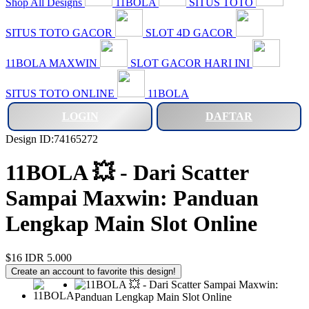
Shop All Designs
11BOLA
SITUS TOTO
SITUS TOTO GACOR
SLOT 4D GACOR
11BOLA MAXWIN
SLOT GACOR HARI INI
SITUS TOTO ONLINE
11BOLA
LOGIN
DAFTAR
Design ID:74165272
11BOLA 💥 - Dari Scatter
Sampai Maxwin: Panduan
Lengkap Main Slot Online
$16
IDR 5.000
Create an account to favorite this design!