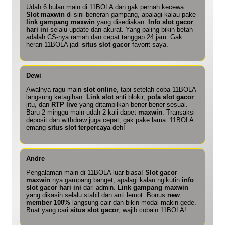
Udah 6 bulan main di 11BOLA dan gak pernah kecewa.
Slot maxwin
di sini beneran gampang, apalagi kalau pake
link gampang maxwin
yang disediakan.
Info slot gacor
hari ini
selalu update dan akurat. Yang paling bikin betah
adalah CS-nya ramah dan cepat tanggap 24 jam. Gak
heran 11BOLA jadi
situs slot gacor
favorit saya.
Dewi
Awalnya ragu main
slot online
, tapi setelah coba 11BOLA
langsung ketagihan.
Link slot
anti blokir,
pola slot gacor
jitu, dan
RTP live
yang ditampilkan bener-bener sesuai.
Baru 2 minggu main udah 2 kali dapet
maxwin
. Transaksi
deposit dan withdraw juga cepat, gak pake lama. 11BOLA
emang
situs slot terpercaya
deh!
Andre
Pengalaman main di 11BOLA luar biasa!
Slot gacor
maxwin
nya gampang banget, apalagi kalau ngikutin
info
slot gacor hari ini
dari admin.
Link gampang maxwin
yang dikasih selalu stabil dan anti lemot. Bonus
new
member 100%
langsung cair dan bikin modal makin gede.
Buat yang cari
situs slot gacor
, wajib cobain 11BOLA!