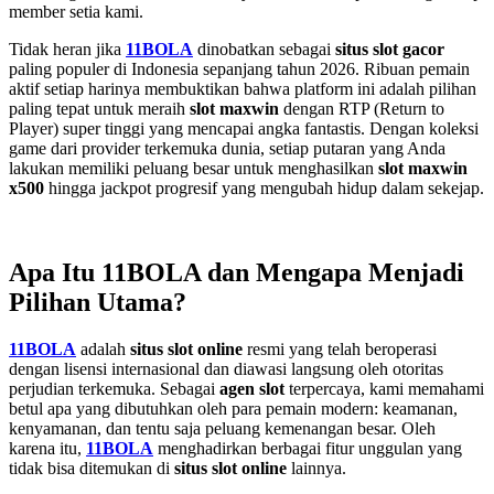
member setia kami.
Tidak heran jika
11BOLA
dinobatkan sebagai
situs slot gacor
paling populer di Indonesia sepanjang tahun 2026. Ribuan pemain
aktif setiap harinya membuktikan bahwa platform ini adalah pilihan
paling tepat untuk meraih
slot maxwin
dengan RTP (Return to
Player) super tinggi yang mencapai angka fantastis. Dengan koleksi
game dari provider terkemuka dunia, setiap putaran yang Anda
lakukan memiliki peluang besar untuk menghasilkan
slot maxwin
x500
hingga jackpot progresif yang mengubah hidup dalam sekejap.
Apa Itu 11BOLA dan Mengapa Menjadi
Pilihan Utama?
11BOLA
adalah
situs slot online
resmi yang telah beroperasi
dengan lisensi internasional dan diawasi langsung oleh otoritas
perjudian terkemuka. Sebagai
agen slot
terpercaya, kami memahami
betul apa yang dibutuhkan oleh para pemain modern: keamanan,
kenyamanan, dan tentu saja peluang kemenangan besar. Oleh
karena itu,
11BOLA
menghadirkan berbagai fitur unggulan yang
tidak bisa ditemukan di
situs slot online
lainnya.