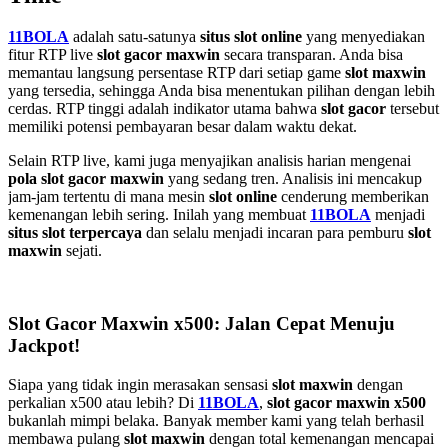
11BOLA
adalah satu-satunya
situs slot online
yang menyediakan
fitur RTP live
slot gacor maxwin
secara transparan. Anda bisa
memantau langsung persentase RTP dari setiap game
slot maxwin
yang tersedia, sehingga Anda bisa menentukan pilihan dengan lebih
cerdas. RTP tinggi adalah indikator utama bahwa
slot gacor
tersebut
memiliki potensi pembayaran besar dalam waktu dekat.
Selain RTP live, kami juga menyajikan analisis harian mengenai
pola slot gacor maxwin
yang sedang tren. Analisis ini mencakup
jam-jam tertentu di mana mesin
slot online
cenderung memberikan
kemenangan lebih sering. Inilah yang membuat
11BOLA
menjadi
situs slot terpercaya
dan selalu menjadi incaran para pemburu
slot
maxwin
sejati.
Slot Gacor Maxwin x500: Jalan Cepat Menuju
Jackpot!
Siapa yang tidak ingin merasakan sensasi
slot maxwin
dengan
perkalian x500 atau lebih? Di
11BOLA
,
slot gacor maxwin x500
bukanlah mimpi belaka. Banyak member kami yang telah berhasil
membawa pulang
slot maxwin
dengan total kemenangan mencapai