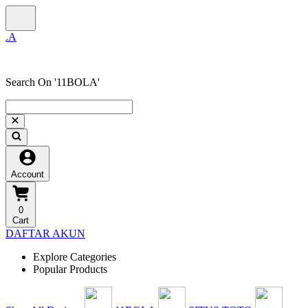
Search On '11BOLA'
Account
0
Cart
DAFTAR AKUN
Explore Categories
Popular Products