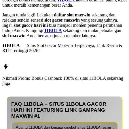
untuk meraih kemenangan besar Anda.
Jangan tunda lagi! Lakukan
daftar slot maxwin
sekarang dan
rasakan sendiri sensasi
slot gacor maxwin
yang sesungguhnya.
Ingat,
slot gacor hari ini
bisa menjadi momen penentu perubahan
hidup Anda. Kunjungi
11BOLA
sekarang dan mulai petualangan
slot maxwin
Anda bersama jutaan member lainnya.
11BOLA
— Situs Slot Gacor Maxwin Terpercaya, Link Resmi &
RTP Tertinggi 2026!
Nikmati Promo Bonus Cashback 100% di situs
11BOLA
sekarang
juga!
FAQ 11BOLA – SITUS 11BOLA GACOR
HARI INI FEATURING LINK GAMPANG
MAXWIN #1
Apa itu 11BOLA dan kenapa disebut situs 11BOLA resmi