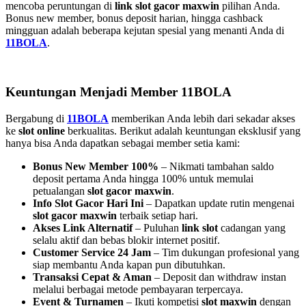
mencoba peruntungan di
link slot gacor maxwin
pilihan Anda.
Bonus new member, bonus deposit harian, hingga cashback
mingguan adalah beberapa kejutan spesial yang menanti Anda di
11BOLA
.
Keuntungan Menjadi Member 11BOLA
Bergabung di
11BOLA
memberikan Anda lebih dari sekadar akses
ke
slot online
berkualitas. Berikut adalah keuntungan eksklusif yang
hanya bisa Anda dapatkan sebagai member setia kami:
Bonus New Member 100%
– Nikmati tambahan saldo
deposit pertama Anda hingga 100% untuk memulai
petualangan
slot gacor maxwin
.
Info Slot Gacor Hari Ini
– Dapatkan update rutin mengenai
slot gacor maxwin
terbaik setiap hari.
Akses Link Alternatif
– Puluhan
link slot
cadangan yang
selalu aktif dan bebas blokir internet positif.
Customer Service 24 Jam
– Tim dukungan profesional yang
siap membantu Anda kapan pun dibutuhkan.
Transaksi Cepat & Aman
– Deposit dan withdraw instan
melalui berbagai metode pembayaran terpercaya.
Event & Turnamen
– Ikuti kompetisi
slot maxwin
dengan