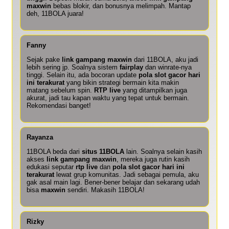
maxwin
bebas blokir, dan bonusnya melimpah. Mantap
deh, 11BOLA juara!
Fanny
Sejak pake
link gampang maxwin
dari 11BOLA, aku jadi
lebih sering jp. Soalnya sistem
fairplay
dan winrate-nya
tinggi. Selain itu, ada bocoran update
pola slot gacor hari
ini terakurat
yang bikin strategi bermain kita makin
matang sebelum spin.
RTP live
yang ditampilkan juga
akurat, jadi tau kapan waktu yang tepat untuk bermain.
Rekomendasi banget!
Rayanza
11BOLA beda dari
situs 11BOLA
lain. Soalnya selain kasih
akses
link gampang maxwin
, mereka juga rutin kasih
edukasi seputar
rtp live
dan
pola slot gacor hari ini
terakurat
lewat grup komunitas. Jadi sebagai pemula, aku
gak asal main lagi. Bener-bener belajar dan sekarang udah
bisa
maxwin
sendiri. Makasih 11BOLA!
Rizky