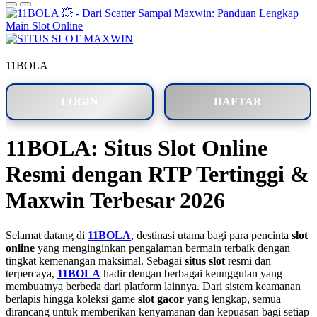
11BOLA
LOGIN
DAFTAR
11BOLA: Situs Slot Online
Resmi dengan RTP Tertinggi &
Maxwin Terbesar 2026
Selamat datang di
11BOLA
, destinasi utama bagi para pencinta
slot
online
yang menginginkan pengalaman bermain terbaik dengan
tingkat kemenangan maksimal. Sebagai
situs slot
resmi dan
terpercaya,
11BOLA
hadir dengan berbagai keunggulan yang
membuatnya berbeda dari platform lainnya. Dari sistem keamanan
berlapis hingga koleksi game
slot gacor
yang lengkap, semua
dirancang untuk memberikan kenyamanan dan kepuasan bagi setiap