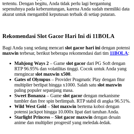
tertentu. Dengan begitu, Anda tidak perlu lagi bergantung
sepenuhnya pada keberuntungan, karena Anda sudah memiliki data
akurat untuk mengambil keputusan terbaik di setiap putaran.
Rekomendasi Slot Gacor Hari Ini di 11BOLA
Bagi Anda yang sedang mencari
slot gacor hari ini
dengan potensi
maxwin
terbesar, berikut beberapa rekomendasi dari tim
11BOLA
:
Mahjong Ways 2
– Game
slot gacor
dari PG Soft dengan
RTP 96.95% dan volatilitas tinggi. Cocok untuk Anda yang
mengincar
slot maxwin x500
.
Gates of Olympus
– Provider Pragmatic Play dengan fitur
multiplier berlipat hingga x1000. Salah satu
slot maxwin
paling populer sepanjang masa.
Sweet Bonanza
– Game
slot gacor
dengan mekanisme
tumbler dan free spin berlimpah. RTP stabil di angka 96.51%.
Wild West Gold
–
Slot maxwin
bertema koboi dengan
potensi jackpot hingga 10.000x lipat dari taruhan Anda.
Starlight Princess
–
Slot gacor maxwin
dengan desain
anime dan multiplier progresif yang meledak-ledak.