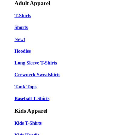
Adult Apparel
T-Shirts
Shorts
New!
Hoodies
Long Sleeve T-Shirts
Crewneck Sweatshirts
Tank Tops
Baseball T-Shirts
Kids Apparel
Kids T-Shirts