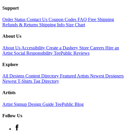
Support
Order Status
Contact Us
Coupon Codes
FAQ
Free Shipping
Refunds & Returns
Shipping Info
Size Chart
About Us
About Us
Accessibility
Create a Dashery Store
Careers
Hire an
Artist
Social Responsibility
TeePublic Reviews
Explore
All Designs
Content Directory
Featured Artists
Newest Designers
Newest T-Shirts
Tag Directory
Artists
Artist Signup
Design Guide
TeePublic Blog
Follow Us