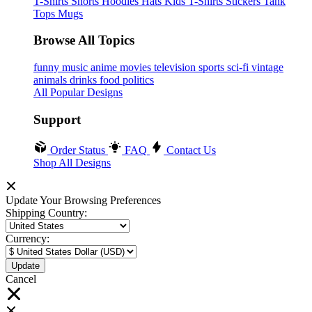
T-Shirts
Shorts
Hoodies
Hats
Kids T-Shirts
Stickers
Tank
Tops
Mugs
Browse All Topics
funny
music
anime
movies
television
sports
sci-fi
vintage
animals
drinks
food
politics
All Popular Designs
Support
Order Status
FAQ
Contact Us
Shop All Designs
Update Your Browsing Preferences
Shipping Country:
Currency:
Cancel