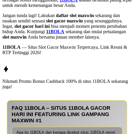
untuk meraih kemenangan besar Anda.
Jangan tunda lagi! Lakukan
daftar slot maxwin
sekarang dan
rasakan sendiri sensasi
slot gacor maxwin
yang sesungguhnya.
Ingat,
slot gacor hari ini
bisa menjadi momen penentu perubahan
hidup Anda. Kunjungi
11BOLA
sekarang dan mulai petualangan
slot maxwin
Anda bersama jutaan member lainnya.
11BOLA
— Situs Slot Gacor Maxwin Terpercaya, Link Resmi &
RTP Tertinggi 2026!
Nikmati Promo Bonus Cashback 100% di situs
11BOLA
sekarang
juga!
FAQ 11BOLA – SITUS 11BOLA GACOR
HARI INI FEATURING LINK GAMPANG
MAXWIN #1
Apa itu 11BOLA dan kenapa disebut situs 11BOLA resmi