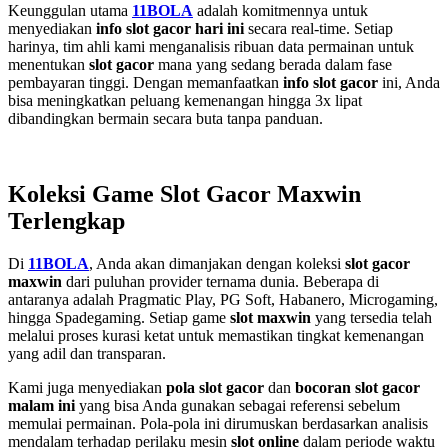
Keunggulan utama
11BOLA
adalah komitmennya untuk
menyediakan
info slot gacor hari ini
secara real-time. Setiap
harinya, tim ahli kami menganalisis ribuan data permainan untuk
menentukan
slot gacor
mana yang sedang berada dalam fase
pembayaran tinggi. Dengan memanfaatkan
info slot gacor
ini, Anda
bisa meningkatkan peluang kemenangan hingga 3x lipat
dibandingkan bermain secara buta tanpa panduan.
Koleksi Game Slot Gacor Maxwin
Terlengkap
Di
11BOLA
, Anda akan dimanjakan dengan koleksi
slot gacor
maxwin
dari puluhan provider ternama dunia. Beberapa di
antaranya adalah Pragmatic Play, PG Soft, Habanero, Microgaming,
hingga Spadegaming. Setiap game
slot maxwin
yang tersedia telah
melalui proses kurasi ketat untuk memastikan tingkat kemenangan
yang adil dan transparan.
Kami juga menyediakan
pola slot gacor
dan
bocoran slot gacor
malam ini
yang bisa Anda gunakan sebagai referensi sebelum
memulai permainan. Pola-pola ini dirumuskan berdasarkan analisis
mendalam terhadap perilaku mesin
slot online
dalam periode waktu