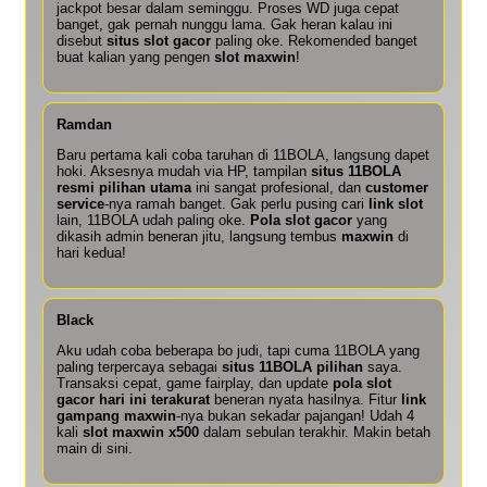
jackpot besar dalam seminggu. Proses WD juga cepat
banget, gak pernah nunggu lama. Gak heran kalau ini
disebut
situs slot gacor
paling oke. Rekomended banget
buat kalian yang pengen
slot maxwin
!
Ramdan
Baru pertama kali coba taruhan di 11BOLA, langsung dapet
hoki. Aksesnya mudah via HP, tampilan
situs 11BOLA
resmi pilihan utama
ini sangat profesional, dan
customer
service
-nya ramah banget. Gak perlu pusing cari
link slot
lain, 11BOLA udah paling oke.
Pola slot gacor
yang
dikasih admin beneran jitu, langsung tembus
maxwin
di
hari kedua!
Black
Aku udah coba beberapa bo judi, tapi cuma 11BOLA yang
paling terpercaya sebagai
situs 11BOLA pilihan
saya.
Transaksi cepat, game fairplay, dan update
pola slot
gacor hari ini terakurat
beneran nyata hasilnya. Fitur
link
gampang maxwin
-nya bukan sekadar pajangan! Udah 4
kali
slot maxwin x500
dalam sebulan terakhir. Makin betah
main di sini.