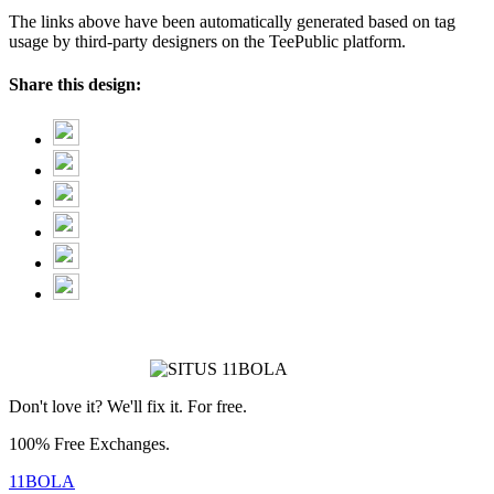
The links above have been automatically generated based on tag
usage by third-party designers on the TeePublic platform.
Share this design:
Don't love it? We'll fix it. For free.
100% Free Exchanges.
11BOLA