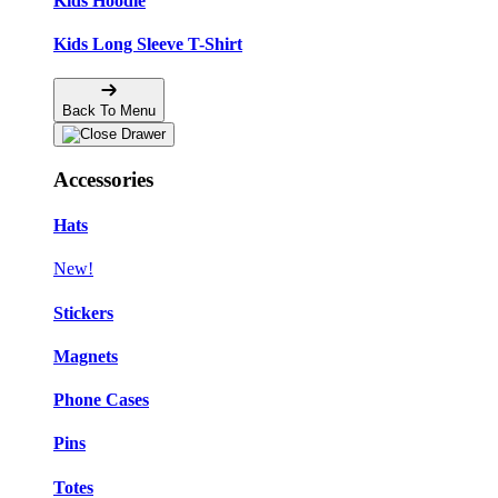
Kids Hoodie
Kids Long Sleeve T-Shirt
Back To Menu
Accessories
Hats
New!
Stickers
Magnets
Phone Cases
Pins
Totes