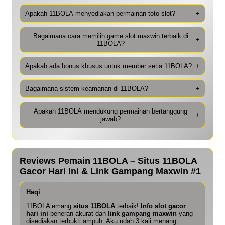
Apakah 11BOLA menyediakan permainan toto slot?
+
Bagaimana cara memilih game slot maxwin terbaik di
+
11BOLA?
Apakah ada bonus khusus untuk member setia 11BOLA?
+
Bagaimana sistem keamanan di 11BOLA?
+
Apakah 11BOLA mendukung permainan bertanggung
+
jawab?
Reviews Pemain 11BOLA – Situs 11BOLA
Gacor Hari Ini & Link Gampang Maxwin #1
Haqi
11BOLA emang
situs 11BOLA
terbaik!
Info slot gacor
hari ini
beneran akurat dan
link gampang maxwin
yang
disediakan terbukti ampuh. Aku udah 3 kali menang