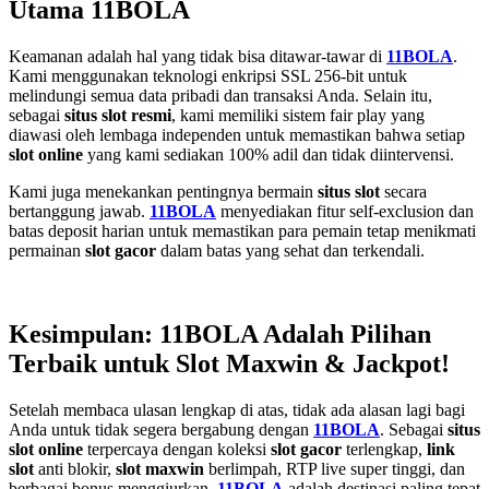
Utama 11BOLA
Keamanan adalah hal yang tidak bisa ditawar-tawar di
11BOLA
.
Kami menggunakan teknologi enkripsi SSL 256-bit untuk
melindungi semua data pribadi dan transaksi Anda. Selain itu,
sebagai
situs slot resmi
, kami memiliki sistem fair play yang
diawasi oleh lembaga independen untuk memastikan bahwa setiap
slot online
yang kami sediakan 100% adil dan tidak diintervensi.
Kami juga menekankan pentingnya bermain
situs slot
secara
bertanggung jawab.
11BOLA
menyediakan fitur self-exclusion dan
batas deposit harian untuk memastikan para pemain tetap menikmati
permainan
slot gacor
dalam batas yang sehat dan terkendali.
Kesimpulan: 11BOLA Adalah Pilihan
Terbaik untuk Slot Maxwin & Jackpot!
Setelah membaca ulasan lengkap di atas, tidak ada alasan lagi bagi
Anda untuk tidak segera bergabung dengan
11BOLA
. Sebagai
situs
slot online
terpercaya dengan koleksi
slot gacor
terlengkap,
link
slot
anti blokir,
slot maxwin
berlimpah, RTP live super tinggi, dan
berbagai bonus menggiurkan,
11BOLA
adalah destinasi paling tepat