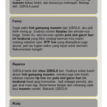
maxwin
bebas blokir, dan bonusnya melimpah. Mantap
deh, 11BOLA juara!
Fanny
Sejak pake
link gampang maxwin
dari 11BOLA, aku jadi
lebih sering jp. Soalnya sistem
fairplay
dan winrate-nya
tinggi. Selain itu, ada bocoran update
pola slot gacor hari
ini terakurat
yang bikin strategi bermain kita makin
matang sebelum spin.
RTP live
yang ditampilkan juga
akurat, jadi tau kapan waktu yang tepat untuk bermain.
Rekomendasi banget!
Rayanza
11BOLA beda dari
situs 11BOLA
lain. Soalnya selain kasih
akses
link gampang maxwin
, mereka juga rutin kasih
edukasi seputar
rtp live
dan
pola slot gacor hari ini
terakurat
lewat grup komunitas. Jadi sebagai pemula, aku
gak asal main lagi. Bener-bener belajar dan sekarang udah
bisa
maxwin
sendiri. Makasih 11BOLA!
Rizky