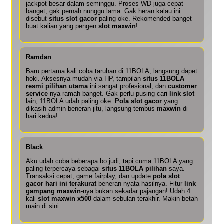
jackpot besar dalam seminggu. Proses WD juga cepat
banget, gak pernah nunggu lama. Gak heran kalau ini
disebut
situs slot gacor
paling oke. Rekomended banget
buat kalian yang pengen
slot maxwin
!
Ramdan
Baru pertama kali coba taruhan di 11BOLA, langsung dapet
hoki. Aksesnya mudah via HP, tampilan
situs 11BOLA
resmi pilihan utama
ini sangat profesional, dan
customer
service
-nya ramah banget. Gak perlu pusing cari
link slot
lain, 11BOLA udah paling oke.
Pola slot gacor
yang
dikasih admin beneran jitu, langsung tembus
maxwin
di
hari kedua!
Black
Aku udah coba beberapa bo judi, tapi cuma 11BOLA yang
paling terpercaya sebagai
situs 11BOLA pilihan
saya.
Transaksi cepat, game fairplay, dan update
pola slot
gacor hari ini terakurat
beneran nyata hasilnya. Fitur
link
gampang maxwin
-nya bukan sekadar pajangan! Udah 4
kali
slot maxwin x500
dalam sebulan terakhir. Makin betah
main di sini.