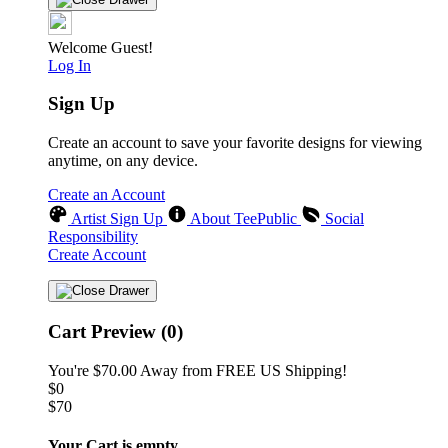
Welcome Guest!
Log In
Sign Up
Create an account to save your favorite designs for viewing
anytime, on any device.
Create an Account
Artist Sign Up
About TeePublic
Social
Responsibility
Create Account
Cart Preview (0)
You're
$70.00
Away from
FREE US Shipping!
$0
$70
Your Cart is empty...