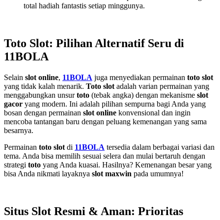
total hadiah fantastis setiap minggunya.
Toto Slot: Pilihan Alternatif Seru di
11BOLA
Selain
slot online
,
11BOLA
juga menyediakan permainan
toto slot
yang tidak kalah menarik.
Toto slot
adalah varian permainan yang
menggabungkan unsur
toto
(tebak angka) dengan mekanisme
slot
gacor
yang modern. Ini adalah pilihan sempurna bagi Anda yang
bosan dengan permainan
slot online
konvensional dan ingin
mencoba tantangan baru dengan peluang kemenangan yang sama
besarnya.
Permainan
toto slot
di
11BOLA
tersedia dalam berbagai variasi dan
tema. Anda bisa memilih sesuai selera dan mulai bertaruh dengan
strategi
toto
yang Anda kuasai. Hasilnya? Kemenangan besar yang
bisa Anda nikmati layaknya
slot maxwin
pada umumnya!
Situs Slot Resmi & Aman: Prioritas