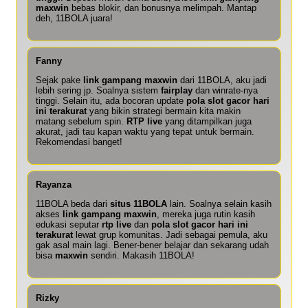
maxwin
bebas blokir, dan bonusnya melimpah. Mantap
deh, 11BOLA juara!
Fanny
Sejak pake
link gampang maxwin
dari 11BOLA, aku jadi
lebih sering jp. Soalnya sistem
fairplay
dan winrate-nya
tinggi. Selain itu, ada bocoran update
pola slot gacor hari
ini terakurat
yang bikin strategi bermain kita makin
matang sebelum spin.
RTP live
yang ditampilkan juga
akurat, jadi tau kapan waktu yang tepat untuk bermain.
Rekomendasi banget!
Rayanza
11BOLA beda dari
situs 11BOLA
lain. Soalnya selain kasih
akses
link gampang maxwin
, mereka juga rutin kasih
edukasi seputar
rtp live
dan
pola slot gacor hari ini
terakurat
lewat grup komunitas. Jadi sebagai pemula, aku
gak asal main lagi. Bener-bener belajar dan sekarang udah
bisa
maxwin
sendiri. Makasih 11BOLA!
Rizky