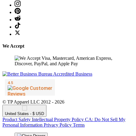
We Accept
© TP Apparel LLC 2012 - 2026
United States - $ USD
Product Safety
Intellectual Property Policy
CA: Do Not Sell My
Personal Information
Privacy Policy
Terms