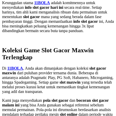
Keunggulan utama
11BOLA
adalah komitmennya untuk
menyediakan
info slot gacor hari ini
secara real-time. Setiap
harinya, tim ahli kami menganalisis ribuan data permainan untuk
menentukan
slot gacor
mana yang sedang berada dalam fase
pembayaran tinggi. Dengan memanfaatkan
info slot gacor
ini, Anda
bisa meningkatkan peluang kemenangan hingga 3x lipat
dibandingkan bermain secara buta tanpa panduan.
Koleksi Game Slot Gacor Maxwin
Terlengkap
Di
11BOLA
, Anda akan dimanjakan dengan koleksi
slot gacor
maxwin
dari puluhan provider ternama dunia. Beberapa di
antaranya adalah Pragmatic Play, PG Soft, Habanero, Microgaming,
hingga Spadegaming. Setiap game
slot maxwin
yang tersedia telah
melalui proses kurasi ketat untuk memastikan tingkat kemenangan
yang adil dan transparan.
Kami juga menyediakan
pola slot gacor
dan
bocoran slot gacor
malam ini
yang bisa Anda gunakan sebagai referensi sebelum
memulai permainan. Pola-pola ini dirumuskan berdasarkan analisis
mendalam terhadap perilaku mesin
slot online
dalam periode waktu