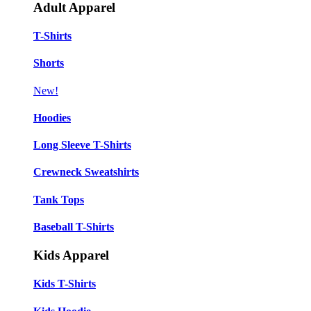
Adult Apparel
T-Shirts
Shorts
New!
Hoodies
Long Sleeve T-Shirts
Crewneck Sweatshirts
Tank Tops
Baseball T-Shirts
Kids Apparel
Kids T-Shirts