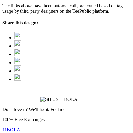
The links above have been automatically generated based on tag
usage by third-party designers on the TeePublic platform.
Share this design:
Don't love it? We'll fix it. For free.
100% Free Exchanges.
11BOLA