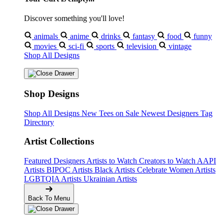
Discover something you'll love!
animals
anime
drinks
fantasy
food
funny
movies
sci-fi
sports
television
vintage
Shop All Designs
Shop Designs
Shop All Designs
New Tees on Sale
Newest Designers
Tag
Directory
Artist Collections
Featured Designers
Artists to Watch
Creators to Watch
AAPI
Artists
BIPOC Artists
Black Artists
Celebrate Women Artists
LGBTQIA Artists
Ukrainian Artists
Back To Menu