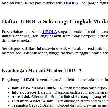
menjadi kunci sukses para member setia
11BOLA
. Jadi, jangan rag
Daftar 11BOLA Sekarang: Langkah Muda
Proses
daftar situs slot
di
11BOLA
sangatlah mudah dan tidak memaka
daftar slot online
Anda langsung aktif. Kami tidak mempersulit pros
dan menyenangkan.
Setelah proses
daftar slot maxwin
selesai, Anda akan mendapatkan 
member, bonus deposit harian, hingga cashback mingguan adalah beb
Keuntungan Menjadi Member 11BOLA
Bergabung di
11BOLA
memberikan Anda lebih dari sekadar akses 
Bonus New Member 100%
– Nikmati tambahan saldo depos
Info Slot Gacor Hari Ini
– Dapatkan update rutin mengenai
s
Akses Link Alternatif
– Puluhan
link slot
cadangan yang selalu
Customer Service 24 Jam
– Tim dukungan profesional yang 
Transaksi Cepat & Aman
– Deposit dan withdraw instan mel