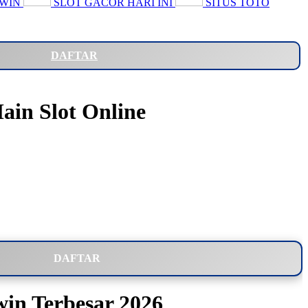
WIN
SLOT GACOR HARI INI
SITUS TOTO
DAFTAR
in Slot Online
DAFTAR
in Terbesar 2026