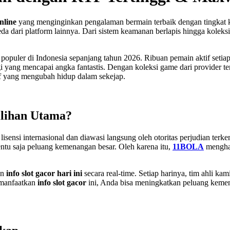
online
yang menginginkan pengalaman bermain terbaik dengan tingkat
 dari platform lainnya. Dari sistem keamanan berlapis hingga kolek
 populer di Indonesia sepanjang tahun 2026. Ribuan pemain aktif setiap
i yang mencapai angka fantastis. Dengan koleksi game dari provider t
if yang mengubah hidup dalam sekejap.
lihan Utama?
lisensi internasional dan diawasi langsung oleh otoritas perjudian ter
tu saja peluang kemenangan besar. Oleh karena itu,
11BOLA
menghad
an
info slot gacor hari ini
secara real-time. Setiap harinya, tim ahli k
emanfaatkan
info slot gacor
ini, Anda bisa meningkatkan peluang kemen