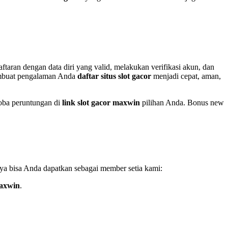
taran dengan data diri yang valid, melakukan verifikasi akun, dan
membuat pengalaman Anda
daftar situs slot gacor
menjadi cepat, aman,
oba peruntungan di
link slot gacor maxwin
pilihan Anda. Bonus new
nya bisa Anda dapatkan sebagai member setia kami:
maxwin
.