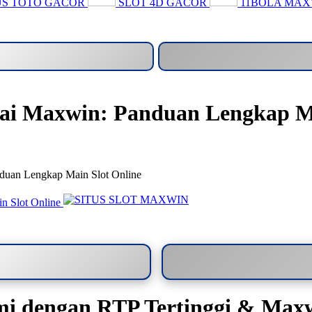
US TOTO GACOR
SLOT 4D GACOR
11BOLA MAX
pai Maxwin: Panduan Lengkap Ma
mi dengan RTP Tertinggi & Maxw