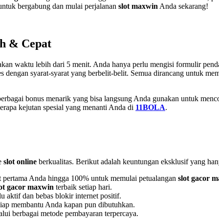
u untuk bergabung dan mulai perjalanan
slot maxwin
Anda sekarang!
h & Cepat
n waktu lebih dari 5 menit. Anda hanya perlu mengisi formulir pendaf
es dengan syarat-syarat yang berbelit-belit. Semua dirancang untuk 
berbagai bonus menarik yang bisa langsung Anda gunakan untuk menc
erapa kejutan spesial yang menanti Anda di
11BOLA
.
ke
slot online
berkualitas. Berikut adalah keuntungan eksklusif yang ha
it pertama Anda hingga 100% untuk memulai petualangan
slot gacor 
lot gacor maxwin
terbaik setiap hari.
 aktif dan bebas blokir internet positif.
siap membantu Anda kapan pun dibutuhkan.
alui berbagai metode pembayaran terpercaya.