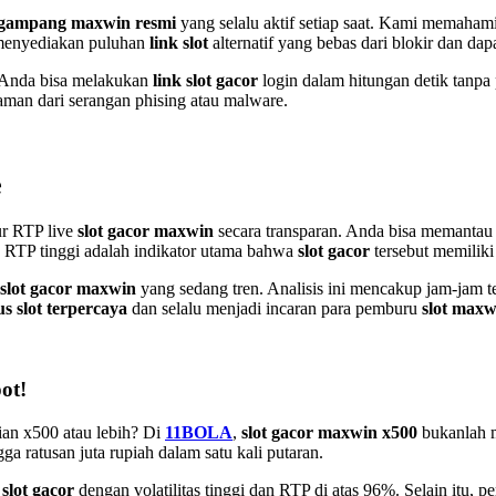
t gampang maxwin resmi
yang selalu aktif setiap saat. Kami memaha
enyediakan puluhan
link slot
alternatif yang bebas dari blokir dan da
 Anda bisa melakukan
link slot gacor
login dalam hitungan detik tanpa 
aman dari serangan phising atau malware.
e
ur RTP live
slot gacor maxwin
secara transparan. Anda bisa memantau
. RTP tinggi adalah indikator utama bahwa
slot gacor
tersebut memiliki
 slot gacor maxwin
yang sedang tren. Analisis ini mencakup jam-jam t
tus slot terpercaya
dan selalu menjadi incaran para pemburu
slot maxw
ot!
an x500 atau lebih? Di
11BOLA
,
slot gacor maxwin x500
bukanlah m
 ratusan juta rupiah dalam satu kali putaran.
e
slot gacor
dengan volatilitas tinggi dan RTP di atas 96%. Selain itu, 