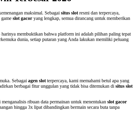
 kemenangan maksimal. Sebagai
situs slot
resmi dan terpercaya,
si game
slot gacor
yang lengkap, semua dirancang untuk memberikan
 harinya membuktikan bahwa platform ini adalah pilihan paling tepat
erkemuka dunia, setiap putaran yang Anda lakukan memiliki peluang
kemuka. Sebagai
agen slot
terpercaya, kami memahami betul apa yang
irkan berbagai fitur unggulan yang tidak bisa ditemukan di
situs slot
ami menganalisis ribuan data permainan untuk menentukan
slot gacor
angan hingga 3x lipat dibandingkan bermain secara buta tanpa