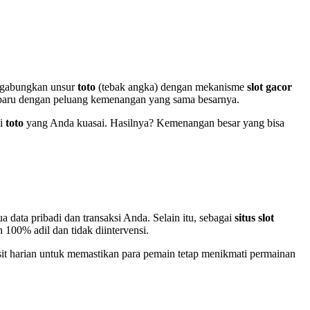
ggabungkan unsur
toto
(tebak angka) dengan mekanisme
slot gacor
baru dengan peluang kemenangan yang sama besarnya.
gi
toto
yang Anda kuasai. Hasilnya? Kemenangan besar yang bisa
data pribadi dan transaksi Anda. Selain itu, sebagai
situs slot
100% adil dan tidak diintervensi.
sit harian untuk memastikan para pemain tetap menikmati permainan