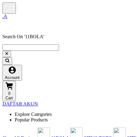
Search On '11BOLA'
Account
0
Cart
DAFTAR AKUN
Explore Categories
Popular Products