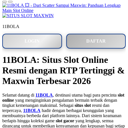
11BOLA
LOGIN
DAFTAR
11BOLA: Situs Slot Online
Resmi dengan RTP Tertinggi &
Maxwin Terbesar 2026
Selamat datang di
11BOLA
, destinasi utama bagi para pencinta
slot
online
yang menginginkan pengalaman bermain terbaik dengan
tingkat kemenangan maksimal. Sebagai
situs slot
resmi dan
terpercaya,
11BOLA
hadir dengan berbagai keunggulan yang
membuatnya berbeda dari platform lainnya. Dari sistem keamanan
berlapis hingga koleksi game
slot gacor
yang lengkap, semua
dirancang untuk memberikan kenyamanan dan kepuasan bagi setiap