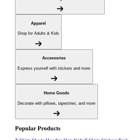
Apparel
Shop for Adults & Kids
Accessories
Express yourself with stickers and more
Home Goods
Decorate with pillows, tapestries, and more
Popular Products