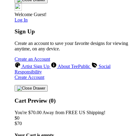
Welcome Guest!
Log In
Sign Up
Create an account to save your favorite designs for viewing
anytime, on any device.
Create an Account
Artist Sign Up
About TeePublic
Social
Responsibility
Create Account
Cart Preview (0)
You're
$70.00
Away from
FREE US Shipping!
$0
$70
Your Cart is empty...