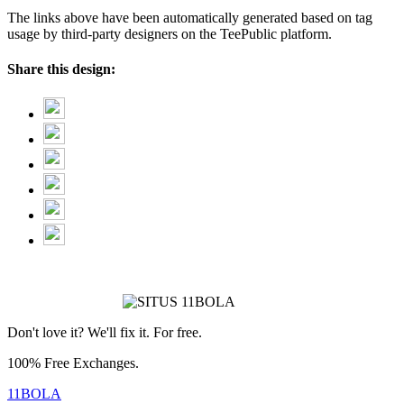
The links above have been automatically generated based on tag
usage by third-party designers on the TeePublic platform.
Share this design:
Don't love it? We'll fix it. For free.
100% Free Exchanges.
11BOLA