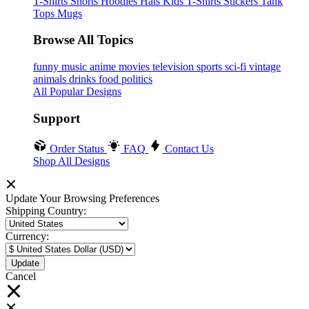
T-Shirts
Shorts
Hoodies
Hats
Kids T-Shirts
Stickers
Tank
Tops
Mugs
Browse All Topics
funny
music
anime
movies
television
sports
sci-fi
vintage
animals
drinks
food
politics
All Popular Designs
Support
Order Status
FAQ
Contact Us
Shop All Designs
Update Your Browsing Preferences
Shipping Country:
Currency:
Cancel