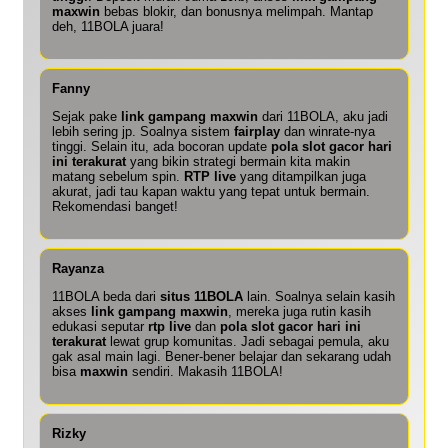
maxwin
bebas blokir, dan bonusnya melimpah. Mantap
deh, 11BOLA juara!
Fanny
Sejak pake
link gampang maxwin
dari 11BOLA, aku jadi
lebih sering jp. Soalnya sistem
fairplay
dan winrate-nya
tinggi. Selain itu, ada bocoran update
pola slot gacor hari
ini terakurat
yang bikin strategi bermain kita makin
matang sebelum spin.
RTP live
yang ditampilkan juga
akurat, jadi tau kapan waktu yang tepat untuk bermain.
Rekomendasi banget!
Rayanza
11BOLA beda dari
situs 11BOLA
lain. Soalnya selain kasih
akses
link gampang maxwin
, mereka juga rutin kasih
edukasi seputar
rtp live
dan
pola slot gacor hari ini
terakurat
lewat grup komunitas. Jadi sebagai pemula, aku
gak asal main lagi. Bener-bener belajar dan sekarang udah
bisa
maxwin
sendiri. Makasih 11BOLA!
Rizky