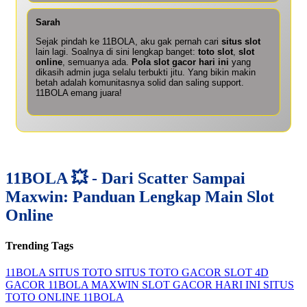
Sarah
Sejak pindah ke 11BOLA, aku gak pernah cari
situs slot
lain lagi. Soalnya di sini lengkap banget:
toto slot
,
slot
online
, semuanya ada.
Pola slot gacor hari ini
yang
dikasih admin juga selalu terbukti jitu. Yang bikin makin
betah adalah komunitasnya solid dan saling support.
11BOLA emang juara!
11BOLA 💥 - Dari Scatter Sampai
Maxwin: Panduan Lengkap Main Slot
Online
Trending Tags
11BOLA
SITUS TOTO
SITUS TOTO GACOR
SLOT 4D
GACOR
11BOLA MAXWIN
SLOT GACOR HARI INI
SITUS
TOTO ONLINE
11BOLA