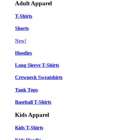
Adult Apparel
T-Shirts
Shorts
New!
Hoodies
Long Sleeve T-Shirts
Crewneck Sweatshirts
Tank Tops
Baseball T-Shirts
Kids Apparel
Kids T-Shirts