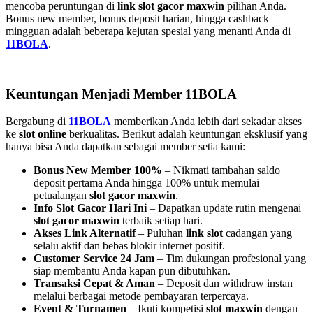
mencoba peruntungan di
link slot gacor maxwin
pilihan Anda.
Bonus new member, bonus deposit harian, hingga cashback
mingguan adalah beberapa kejutan spesial yang menanti Anda di
11BOLA
.
Keuntungan Menjadi Member 11BOLA
Bergabung di
11BOLA
memberikan Anda lebih dari sekadar akses
ke
slot online
berkualitas. Berikut adalah keuntungan eksklusif yang
hanya bisa Anda dapatkan sebagai member setia kami:
Bonus New Member 100%
– Nikmati tambahan saldo
deposit pertama Anda hingga 100% untuk memulai
petualangan
slot gacor maxwin
.
Info Slot Gacor Hari Ini
– Dapatkan update rutin mengenai
slot gacor maxwin
terbaik setiap hari.
Akses Link Alternatif
– Puluhan
link slot
cadangan yang
selalu aktif dan bebas blokir internet positif.
Customer Service 24 Jam
– Tim dukungan profesional yang
siap membantu Anda kapan pun dibutuhkan.
Transaksi Cepat & Aman
– Deposit dan withdraw instan
melalui berbagai metode pembayaran terpercaya.
Event & Turnamen
– Ikuti kompetisi
slot maxwin
dengan