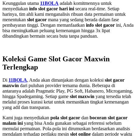
Keunggulan utama
11BOLA
adalah komitmennya untuk
menyediakan
info slot gacor hari ini
secara real-time. Setiap
harinya, tim ahli kami menganalisis ribuan data permainan untuk
menentukan
slot gacor
mana yang sedang berada dalam fase
pembayaran tinggi. Dengan memanfaatkan
info slot gacor
ini, Anda
bisa meningkatkan peluang kemenangan hingga 3x lipat
dibandingkan bermain secara buta tanpa panduan.
Koleksi Game Slot Gacor Maxwin
Terlengkap
Di
11BOLA
, Anda akan dimanjakan dengan koleksi
slot gacor
maxwin
dari puluhan provider ternama dunia. Beberapa di
antaranya adalah Pragmatic Play, PG Soft, Habanero, Microgaming,
hingga Spadegaming. Setiap game
slot maxwin
yang tersedia telah
melalui proses kurasi ketat untuk memastikan tingkat kemenangan
yang adil dan transparan.
Kami juga menyediakan
pola slot gacor
dan
bocoran slot gacor
malam ini
yang bisa Anda gunakan sebagai referensi sebelum
memulai permainan. Pola-pola ini dirumuskan berdasarkan analisis
mendalam terhadap perilaku mesin
slot online
dalam periode waktu