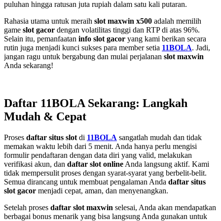
puluhan hingga ratusan juta rupiah dalam satu kali putaran.
Rahasia utama untuk meraih
slot maxwin x500
adalah memilih
game
slot gacor
dengan volatilitas tinggi dan RTP di atas 96%.
Selain itu, pemanfaatan
info slot gacor
yang kami berikan secara
rutin juga menjadi kunci sukses para member setia
11BOLA
. Jadi,
jangan ragu untuk bergabung dan mulai perjalanan
slot maxwin
Anda sekarang!
Daftar 11BOLA Sekarang: Langkah
Mudah & Cepat
Proses
daftar situs slot
di
11BOLA
sangatlah mudah dan tidak
memakan waktu lebih dari 5 menit. Anda hanya perlu mengisi
formulir pendaftaran dengan data diri yang valid, melakukan
verifikasi akun, dan
daftar slot online
Anda langsung aktif. Kami
tidak mempersulit proses dengan syarat-syarat yang berbelit-belit.
Semua dirancang untuk membuat pengalaman Anda
daftar situs
slot gacor
menjadi cepat, aman, dan menyenangkan.
Setelah proses
daftar slot maxwin
selesai, Anda akan mendapatkan
berbagai bonus menarik yang bisa langsung Anda gunakan untuk