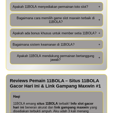
Apakah 11BOLA menyediakan permainan toto slot?
+
Bagaimana cara memilih game slot maxwin terbaik di
+
11BOLA?
Apakah ada bonus khusus untuk member setia 11BOLA?
+
Bagaimana sistem keamanan di 11BOLA?
+
Apakah 11BOLA mendukung permainan bertanggung
+
jawab?
Reviews Pemain 11BOLA – Situs 11BOLA
Gacor Hari Ini & Link Gampang Maxwin #1
Haqi
11BOLA emang
situs 11BOLA
terbaik!
Info slot gacor
hari ini
beneran akurat dan
link gampang maxwin
yang
disediakan terbukti ampuh. Aku udah 3 kali menang