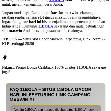
untuk meraih kemenangan besar Anda.
Jangan tunda lagi! Lakukan
daftar slot maxwin
sekarang dan
rasakan sendiri sensasi
slot gacor maxwin
yang sesungguhnya.
Ingat,
slot gacor hari ini
bisa menjadi momen penentu perubahan
hidup Anda. Kunjungi
11BOLA
sekarang dan mulai petualangan
slot maxwin
Anda bersama jutaan member lainnya.
11BOLA
— Situs Slot Gacor Maxwin Terpercaya, Link Resmi &
RTP Tertinggi 2026!
Nikmati Promo Bonus Cashback 100% di situs
11BOLA
sekarang
juga!
FAQ 11BOLA – SITUS 11BOLA GACOR
HARI INI FEATURING LINK GAMPANG
MAXWIN #1
Apa itu 11BOLA dan kenapa disebut situs 11BOLA resmi