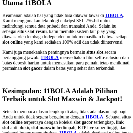
Utama 11BOLA
Keamanan adalah hal yang tidak bisa ditawar-tawar di
11BOLA
.
Kami menggunakan teknologi enkripsi SSL 256-bit untuk
melindungi semua data pribadi dan transaksi Anda. Selain itu,
sebagai
situs slot resmi
, kami memiliki sistem fair play yang
diawasi oleh lembaga independen untuk memastikan bahwa setiap
slot online
yang kami sediakan 100% adil dan tidak diintervensi.
Kami juga menekankan pentingnya bermain
situs slot
secara
bertanggung jawab.
11BOLA
menyediakan fitur self-exclusion dan
batas deposit harian untuk memastikan para pemain tetap menikmati
permainan
slot gacor
dalam batas yang sehat dan terkendali.
Kesimpulan: 11BOLA Adalah Pilihan
Terbaik untuk Slot Maxwin & Jackpot!
Setelah membaca ulasan lengkap di atas, tidak ada alasan lagi bagi
Anda untuk tidak segera bergabung dengan
11BOLA
. Sebagai
situs
slot online
terpercaya dengan koleksi
slot gacor
terlengkap,
link
slot
anti blokir,
slot maxwin
berlimpah, RTP live super tinggi, dan
berbagai bonus menggiurkan,
11BOLA
adalah destinasi paling tepat