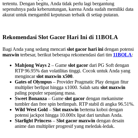
tertentu. Dengan begitu, Anda tidak perlu lagi bergantung
sepenuhnya pada keberuntungan, karena Anda sudah memiliki data
akurat untuk mengambil keputusan terbaik di setiap putaran.
Rekomendasi Slot Gacor Hari Ini di 11BOLA
Bagi Anda yang sedang mencari
slot gacor hari ini
dengan potensi
maxwin
terbesar, berikut beberapa rekomendasi dari tim
11BOLA
:
Mahjong Ways 2
– Game
slot gacor
dari PG Soft dengan
RTP 96.95% dan volatilitas tinggi. Cocok untuk Anda yang
mengincar
slot maxwin x500
.
Gates of Olympus
– Provider Pragmatic Play dengan fitur
multiplier berlipat hingga x1000. Salah satu
slot maxwin
paling populer sepanjang masa.
Sweet Bonanza
– Game
slot gacor
dengan mekanisme
tumbler dan free spin berlimpah. RTP stabil di angka 96.51%.
Wild West Gold
–
Slot maxwin
bertema koboi dengan
potensi jackpot hingga 10.000x lipat dari taruhan Anda.
Starlight Princess
–
Slot gacor maxwin
dengan desain
anime dan multiplier progresif yang meledak-ledak.