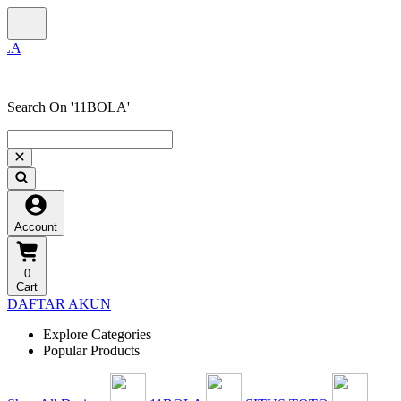
Search On '11BOLA'
Account
0
Cart
DAFTAR AKUN
Explore Categories
Popular Products