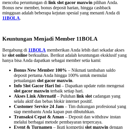
mencoba peruntungan di
link slot gacor maxwin
pilihan Anda.
Bonus new member, bonus deposit harian, hingga cashback
mingguan adalah beberapa kejutan spesial yang menanti Anda di
11BOLA
.
Keuntungan Menjadi Member 11BOLA
Bergabung di
11BOLA
memberikan Anda lebih dari sekadar akses
ke
slot online
berkualitas. Berikut adalah keuntungan eksklusif yang
hanya bisa Anda dapatkan sebagai member setia kami:
Bonus New Member 100%
– Nikmati tambahan saldo
deposit pertama Anda hingga 100% untuk memulai
petualangan
slot gacor maxwin
.
Info Slot Gacor Hari Ini
– Dapatkan update rutin mengenai
slot gacor maxwin
terbaik setiap hari.
Akses Link Alternatif
– Puluhan
link slot
cadangan yang
selalu aktif dan bebas blokir internet positif.
Customer Service 24 Jam
– Tim dukungan profesional yang
siap membantu Anda kapan pun dibutuhkan.
Transaksi Cepat & Aman
– Deposit dan withdraw instan
melalui berbagai metode pembayaran terpercaya.
Event & Turnamen
– Ikuti kompetisi
slot maxwin
dengan