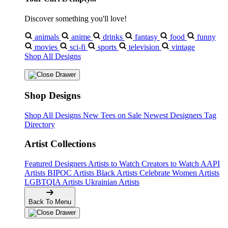
Discover something you'll love!
animals
anime
drinks
fantasy
food
funny
movies
sci-fi
sports
television
vintage
Shop All Designs
Shop Designs
Shop All Designs
New Tees on Sale
Newest Designers
Tag
Directory
Artist Collections
Featured Designers
Artists to Watch
Creators to Watch
AAPI
Artists
BIPOC Artists
Black Artists
Celebrate Women Artists
LGBTQIA Artists
Ukrainian Artists
Back To Menu