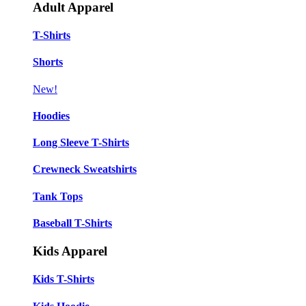
Adult Apparel
T-Shirts
Shorts
New!
Hoodies
Long Sleeve T-Shirts
Crewneck Sweatshirts
Tank Tops
Baseball T-Shirts
Kids Apparel
Kids T-Shirts