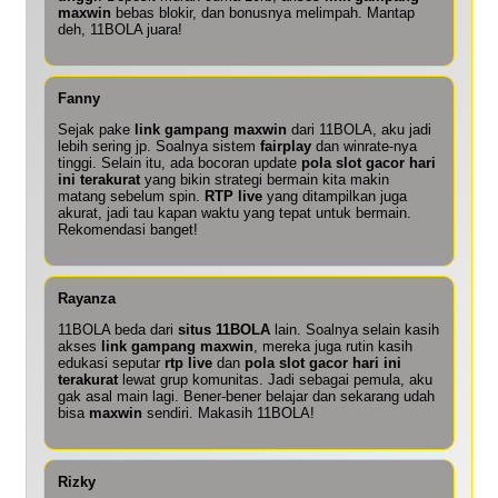
maxwin
bebas blokir, dan bonusnya melimpah. Mantap
deh, 11BOLA juara!
Fanny
Sejak pake
link gampang maxwin
dari 11BOLA, aku jadi
lebih sering jp. Soalnya sistem
fairplay
dan winrate-nya
tinggi. Selain itu, ada bocoran update
pola slot gacor hari
ini terakurat
yang bikin strategi bermain kita makin
matang sebelum spin.
RTP live
yang ditampilkan juga
akurat, jadi tau kapan waktu yang tepat untuk bermain.
Rekomendasi banget!
Rayanza
11BOLA beda dari
situs 11BOLA
lain. Soalnya selain kasih
akses
link gampang maxwin
, mereka juga rutin kasih
edukasi seputar
rtp live
dan
pola slot gacor hari ini
terakurat
lewat grup komunitas. Jadi sebagai pemula, aku
gak asal main lagi. Bener-bener belajar dan sekarang udah
bisa
maxwin
sendiri. Makasih 11BOLA!
Rizky