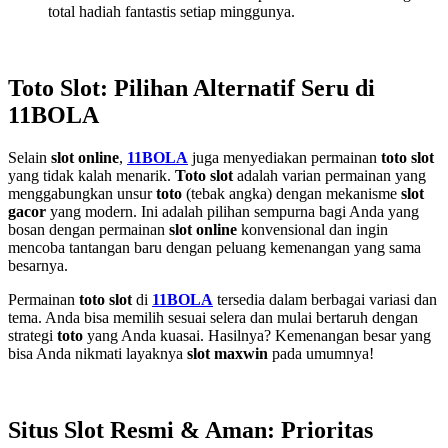
total hadiah fantastis setiap minggunya.
Toto Slot: Pilihan Alternatif Seru di
11BOLA
Selain
slot online
,
11BOLA
juga menyediakan permainan
toto slot
yang tidak kalah menarik.
Toto slot
adalah varian permainan yang
menggabungkan unsur
toto
(tebak angka) dengan mekanisme
slot
gacor
yang modern. Ini adalah pilihan sempurna bagi Anda yang
bosan dengan permainan
slot online
konvensional dan ingin
mencoba tantangan baru dengan peluang kemenangan yang sama
besarnya.
Permainan
toto slot
di
11BOLA
tersedia dalam berbagai variasi dan
tema. Anda bisa memilih sesuai selera dan mulai bertaruh dengan
strategi
toto
yang Anda kuasai. Hasilnya? Kemenangan besar yang
bisa Anda nikmati layaknya
slot maxwin
pada umumnya!
Situs Slot Resmi & Aman: Prioritas