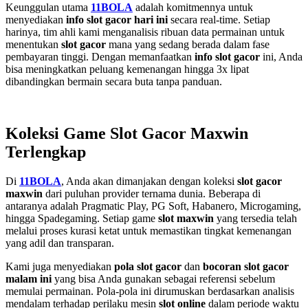
Keunggulan utama
11BOLA
adalah komitmennya untuk
menyediakan
info slot gacor hari ini
secara real-time. Setiap
harinya, tim ahli kami menganalisis ribuan data permainan untuk
menentukan
slot gacor
mana yang sedang berada dalam fase
pembayaran tinggi. Dengan memanfaatkan
info slot gacor
ini, Anda
bisa meningkatkan peluang kemenangan hingga 3x lipat
dibandingkan bermain secara buta tanpa panduan.
Koleksi Game Slot Gacor Maxwin
Terlengkap
Di
11BOLA
, Anda akan dimanjakan dengan koleksi
slot gacor
maxwin
dari puluhan provider ternama dunia. Beberapa di
antaranya adalah Pragmatic Play, PG Soft, Habanero, Microgaming,
hingga Spadegaming. Setiap game
slot maxwin
yang tersedia telah
melalui proses kurasi ketat untuk memastikan tingkat kemenangan
yang adil dan transparan.
Kami juga menyediakan
pola slot gacor
dan
bocoran slot gacor
malam ini
yang bisa Anda gunakan sebagai referensi sebelum
memulai permainan. Pola-pola ini dirumuskan berdasarkan analisis
mendalam terhadap perilaku mesin
slot online
dalam periode waktu