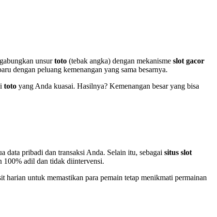
ggabungkan unsur
toto
(tebak angka) dengan mekanisme
slot gacor
baru dengan peluang kemenangan yang sama besarnya.
gi
toto
yang Anda kuasai. Hasilnya? Kemenangan besar yang bisa
data pribadi dan transaksi Anda. Selain itu, sebagai
situs slot
100% adil dan tidak diintervensi.
sit harian untuk memastikan para pemain tetap menikmati permainan