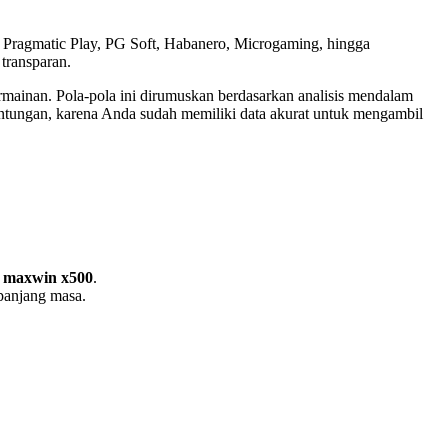
h Pragmatic Play, PG Soft, Habanero, Microgaming, hingga
 transparan.
mainan. Pola-pola ini dirumuskan berdasarkan analisis mendalam
untungan, karena Anda sudah memiliki data akurat untuk mengambil
t maxwin x500
.
panjang masa.