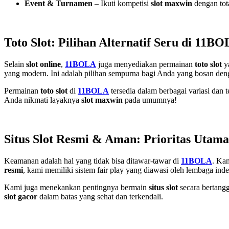
Event & Turnamen
– Ikuti kompetisi
slot maxwin
dengan tota
Toto Slot: Pilihan Alternatif Seru di 11B
Selain
slot online
,
11BOLA
juga menyediakan permainan
toto slot
ya
yang modern. Ini adalah pilihan sempurna bagi Anda yang bosan de
Permainan
toto slot
di
11BOLA
tersedia dalam berbagai variasi dan 
Anda nikmati layaknya
slot maxwin
pada umumnya!
Situs Slot Resmi & Aman: Prioritas Uta
Keamanan adalah hal yang tidak bisa ditawar-tawar di
11BOLA
. Kam
resmi
, kami memiliki sistem fair play yang diawasi oleh lembaga i
Kami juga menekankan pentingnya bermain
situs slot
secara bertang
slot gacor
dalam batas yang sehat dan terkendali.