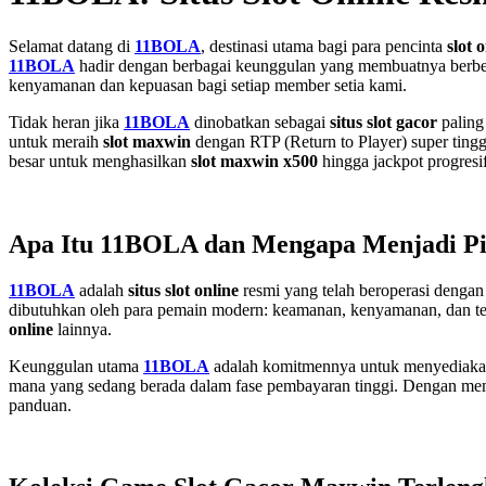
Selamat datang di
11BOLA
, destinasi utama bagi para pencinta
slot 
11BOLA
hadir dengan berbagai keunggulan yang membuatnya berbeda
kenyamanan dan kepuasan bagi setiap member setia kami.
Tidak heran jika
11BOLA
dinobatkan sebagai
situs slot gacor
paling
untuk meraih
slot maxwin
dengan RTP (Return to Player) super tingg
besar untuk menghasilkan
slot maxwin x500
hingga jackpot progres
Apa Itu 11BOLA dan Mengapa Menjadi Pi
11BOLA
adalah
situs slot online
resmi yang telah beroperasi dengan 
dibutuhkan oleh para pemain modern: keamanan, kenyamanan, dan ten
online
lainnya.
Keunggulan utama
11BOLA
adalah komitmennya untuk menyediak
mana yang sedang berada dalam fase pembayaran tinggi. Dengan m
panduan.