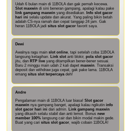
Udah 6 bulan main di 11BOLA dan gak pernah kecewa.
Slot maxwin
di sini beneran gampang, apalagi kalau pake
link gampang maxwin
yang disediakan.
Info slot gacor
hari ini
selalu update dan akurat. Yang paling bikin betah
adalah CS-nya ramah dan cepat tanggap 24 jam. Gak
heran 11BOLA jadi
situs slot gacor
favorit saya.
Dewi
Awalnya ragu main
slot online
, tapi setelah coba 11BOLA
langsung ketagihan.
Link slot
anti blokir,
pola slot gacor
jitu, dan
RTP live
yang ditampilkan bener-bener sesuai.
Baru 2 minggu main udah 2 kali dapet
maxwin
. Transaksi
deposit dan withdraw juga cepat, gak pake lama. 11BOLA
emang
situs slot terpercaya
deh!
Andre
Pengalaman main di 11BOLA luar biasa!
Slot gacor
maxwin
nya gampang banget, apalagi kalau ngikutin
info
slot gacor hari ini
dari admin.
Link gampang maxwin
yang dikasih selalu stabil dan anti lemot. Bonus
new
member 100%
langsung cair dan bikin modal makin gede.
Buat yang cari
situs slot gacor
, wajib cobain 11BOLA!