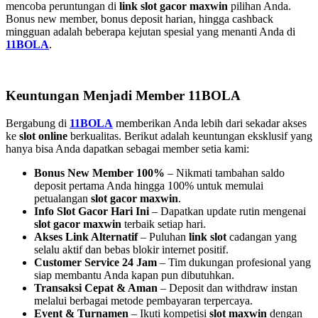
mencoba peruntungan di
link slot gacor maxwin
pilihan Anda.
Bonus new member, bonus deposit harian, hingga cashback
mingguan adalah beberapa kejutan spesial yang menanti Anda di
11BOLA
.
Keuntungan Menjadi Member 11BOLA
Bergabung di
11BOLA
memberikan Anda lebih dari sekadar akses
ke
slot online
berkualitas. Berikut adalah keuntungan eksklusif yang
hanya bisa Anda dapatkan sebagai member setia kami:
Bonus New Member 100%
– Nikmati tambahan saldo
deposit pertama Anda hingga 100% untuk memulai
petualangan
slot gacor maxwin
.
Info Slot Gacor Hari Ini
– Dapatkan update rutin mengenai
slot gacor maxwin
terbaik setiap hari.
Akses Link Alternatif
– Puluhan
link slot
cadangan yang
selalu aktif dan bebas blokir internet positif.
Customer Service 24 Jam
– Tim dukungan profesional yang
siap membantu Anda kapan pun dibutuhkan.
Transaksi Cepat & Aman
– Deposit dan withdraw instan
melalui berbagai metode pembayaran terpercaya.
Event & Turnamen
– Ikuti kompetisi
slot maxwin
dengan