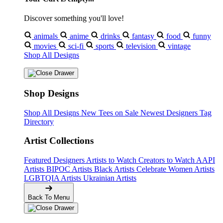
Discover something you'll love!
animals
anime
drinks
fantasy
food
funny
movies
sci-fi
sports
television
vintage
Shop All Designs
Shop Designs
Shop All Designs
New Tees on Sale
Newest Designers
Tag
Directory
Artist Collections
Featured Designers
Artists to Watch
Creators to Watch
AAPI
Artists
BIPOC Artists
Black Artists
Celebrate Women Artists
LGBTQIA Artists
Ukrainian Artists
Back To Menu