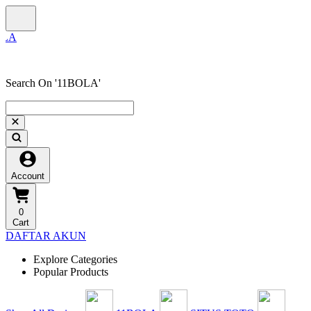
Search On '11BOLA'
Account
0
Cart
DAFTAR AKUN
Explore Categories
Popular Products