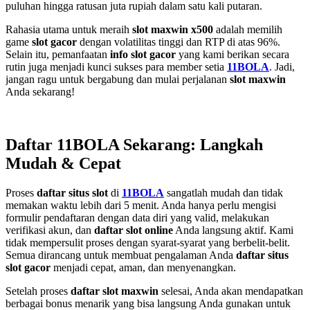
puluhan hingga ratusan juta rupiah dalam satu kali putaran.
Rahasia utama untuk meraih
slot maxwin x500
adalah memilih
game
slot gacor
dengan volatilitas tinggi dan RTP di atas 96%.
Selain itu, pemanfaatan
info slot gacor
yang kami berikan secara
rutin juga menjadi kunci sukses para member setia
11BOLA
. Jadi,
jangan ragu untuk bergabung dan mulai perjalanan
slot maxwin
Anda sekarang!
Daftar 11BOLA Sekarang: Langkah
Mudah & Cepat
Proses
daftar situs slot
di
11BOLA
sangatlah mudah dan tidak
memakan waktu lebih dari 5 menit. Anda hanya perlu mengisi
formulir pendaftaran dengan data diri yang valid, melakukan
verifikasi akun, dan
daftar slot online
Anda langsung aktif. Kami
tidak mempersulit proses dengan syarat-syarat yang berbelit-belit.
Semua dirancang untuk membuat pengalaman Anda
daftar situs
slot gacor
menjadi cepat, aman, dan menyenangkan.
Setelah proses
daftar slot maxwin
selesai, Anda akan mendapatkan
berbagai bonus menarik yang bisa langsung Anda gunakan untuk