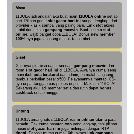
Maya
11BOLA jadi andalan aku buat main
11BOLA online
setiap
hari. Pilihan game
slot gacor hari ini
sangat lengkap, dari
provider klasik sampai yang paling baru.
Link slot
akses
stabil dan selalu
gampang maxwin
. Buat pecinta
slot
online
, wajib banget coba 11BOLA! Bonus
new member
100%
-nya juga langsung masuk tanpa ribet.
Gisel
Gak nyangka bisa dapet sensasi
gampang maxwin
dari
room
slot gacor hari ini
di 11BOLA. Awalnya cuma iseng
main ikuti
pola terakurat
dari admin, eh malah langsung
tembus perkalian besar
x500
. Pelayanannya mantap, CS-
nya cepat tanggap pas proses deposit. Makasih 11BOLA!
Sekarang aku jadi member setia dan rutin dapat
bonus
cashback
setiap minggu.
Untung
11BOLA emang
situs 11BOLA resmi pilihan utama
para
pemain. Gak cuma pasaran
toto
yang lengkap, tapi pilihan
mesin
slot gacor hari ini
juga melimpah dengan
RTP
tinggi
. Deposit murah cuma 10rb, akses
link gampang