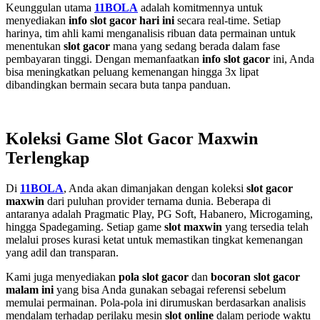
Keunggulan utama
11BOLA
adalah komitmennya untuk
menyediakan
info slot gacor hari ini
secara real-time. Setiap
harinya, tim ahli kami menganalisis ribuan data permainan untuk
menentukan
slot gacor
mana yang sedang berada dalam fase
pembayaran tinggi. Dengan memanfaatkan
info slot gacor
ini, Anda
bisa meningkatkan peluang kemenangan hingga 3x lipat
dibandingkan bermain secara buta tanpa panduan.
Koleksi Game Slot Gacor Maxwin
Terlengkap
Di
11BOLA
, Anda akan dimanjakan dengan koleksi
slot gacor
maxwin
dari puluhan provider ternama dunia. Beberapa di
antaranya adalah Pragmatic Play, PG Soft, Habanero, Microgaming,
hingga Spadegaming. Setiap game
slot maxwin
yang tersedia telah
melalui proses kurasi ketat untuk memastikan tingkat kemenangan
yang adil dan transparan.
Kami juga menyediakan
pola slot gacor
dan
bocoran slot gacor
malam ini
yang bisa Anda gunakan sebagai referensi sebelum
memulai permainan. Pola-pola ini dirumuskan berdasarkan analisis
mendalam terhadap perilaku mesin
slot online
dalam periode waktu