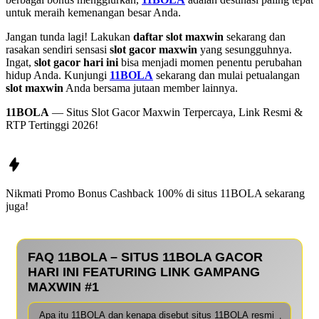
untuk meraih kemenangan besar Anda.
Jangan tunda lagi! Lakukan
daftar slot maxwin
sekarang dan
rasakan sendiri sensasi
slot gacor maxwin
yang sesungguhnya.
Ingat,
slot gacor hari ini
bisa menjadi momen penentu perubahan
hidup Anda. Kunjungi
11BOLA
sekarang dan mulai petualangan
slot maxwin
Anda bersama jutaan member lainnya.
11BOLA
— Situs Slot Gacor Maxwin Terpercaya, Link Resmi &
RTP Tertinggi 2026!
Nikmati Promo Bonus Cashback 100% di situs
11BOLA
sekarang
juga!
FAQ 11BOLA – SITUS 11BOLA GACOR
HARI INI FEATURING LINK GAMPANG
MAXWIN #1
Apa itu 11BOLA dan kenapa disebut situs 11BOLA resmi