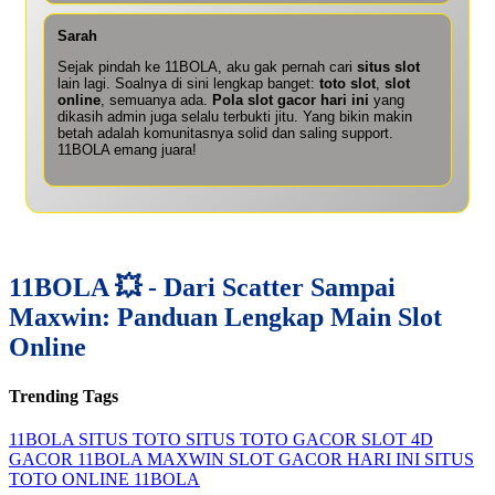
Sarah
Sejak pindah ke 11BOLA, aku gak pernah cari
situs slot
lain lagi. Soalnya di sini lengkap banget:
toto slot
,
slot
online
, semuanya ada.
Pola slot gacor hari ini
yang
dikasih admin juga selalu terbukti jitu. Yang bikin makin
betah adalah komunitasnya solid dan saling support.
11BOLA emang juara!
11BOLA 💥 - Dari Scatter Sampai
Maxwin: Panduan Lengkap Main Slot
Online
Trending Tags
11BOLA
SITUS TOTO
SITUS TOTO GACOR
SLOT 4D
GACOR
11BOLA MAXWIN
SLOT GACOR HARI INI
SITUS
TOTO ONLINE
11BOLA