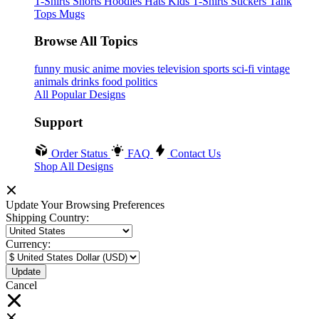
T-Shirts
Shorts
Hoodies
Hats
Kids T-Shirts
Stickers
Tank
Tops
Mugs
Browse All Topics
funny
music
anime
movies
television
sports
sci-fi
vintage
animals
drinks
food
politics
All Popular Designs
Support
Order Status
FAQ
Contact Us
Shop All Designs
Update Your Browsing Preferences
Shipping Country:
Currency:
Cancel