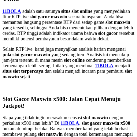
11BOLA
adalah satu-satunya
situs slot online
yang menyediakan
fitur RTP live
slot gacor maxwin
secara transparan. Anda bisa
memantau langsung persentase RTP dari setiap game
slot maxwin
yang tersedia, sehingga Anda bisa menentukan pilihan dengan lebih
cerdas. RTP tinggi adalah indikator utama bahwa
slot gacor
tersebut
memiliki potensi pembayaran besar dalam waktu dekat.
Selain RTP live, kami juga menyajikan analisis harian mengenai
pola slot gacor maxwin
yang sedang tren. Analisis ini mencakup
jam-jam tertentu di mana mesin
slot online
cenderung memberikan
kemenangan lebih sering. Inilah yang membuat
11BOLA
menjadi
situs slot terpercaya
dan selalu menjadi incaran para pemburu
slot
maxwin
sejati.
Slot Gacor Maxwin x500: Jalan Cepat Menuju
Jackpot!
Siapa yang tidak ingin merasakan sensasi
slot maxwin
dengan
perkalian x500 atau lebih? Di
11BOLA
,
slot gacor maxwin x500
bukanlah mimpi belaka. Banyak member kami yang telah berhasil
membawa pulang
slot maxwin
dengan total kemenangan mencapai