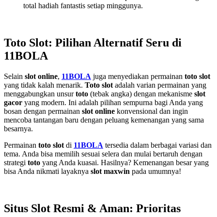
total hadiah fantastis setiap minggunya.
Toto Slot: Pilihan Alternatif Seru di
11BOLA
Selain
slot online
,
11BOLA
juga menyediakan permainan
toto slot
yang tidak kalah menarik.
Toto slot
adalah varian permainan yang
menggabungkan unsur
toto
(tebak angka) dengan mekanisme
slot
gacor
yang modern. Ini adalah pilihan sempurna bagi Anda yang
bosan dengan permainan
slot online
konvensional dan ingin
mencoba tantangan baru dengan peluang kemenangan yang sama
besarnya.
Permainan
toto slot
di
11BOLA
tersedia dalam berbagai variasi dan
tema. Anda bisa memilih sesuai selera dan mulai bertaruh dengan
strategi
toto
yang Anda kuasai. Hasilnya? Kemenangan besar yang
bisa Anda nikmati layaknya
slot maxwin
pada umumnya!
Situs Slot Resmi & Aman: Prioritas