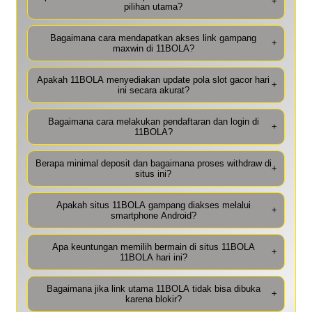
+
pilihan utama?
Bagaimana cara mendapatkan akses link gampang
+
maxwin di 11BOLA?
Apakah 11BOLA menyediakan update pola slot gacor hari
+
ini secara akurat?
Bagaimana cara melakukan pendaftaran dan login di
+
11BOLA?
Berapa minimal deposit dan bagaimana proses withdraw di
+
situs ini?
Apakah situs 11BOLA gampang diakses melalui
+
smartphone Android?
Apa keuntungan memilih bermain di situs 11BOLA
+
11BOLA hari ini?
Bagaimana jika link utama 11BOLA tidak bisa dibuka
+
karena blokir?