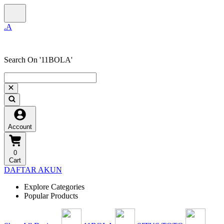
Search On '11BOLA'
Account
0
Cart
DAFTAR AKUN
Explore Categories
Popular Products