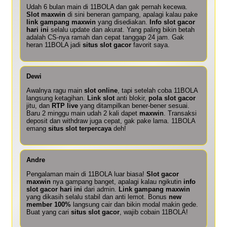
Udah 6 bulan main di 11BOLA dan gak pernah kecewa.
Slot maxwin
di sini beneran gampang, apalagi kalau pake
link gampang maxwin
yang disediakan.
Info slot gacor
hari ini
selalu update dan akurat. Yang paling bikin betah
adalah CS-nya ramah dan cepat tanggap 24 jam. Gak
heran 11BOLA jadi
situs slot gacor
favorit saya.
Dewi
Awalnya ragu main
slot online
, tapi setelah coba 11BOLA
langsung ketagihan.
Link slot
anti blokir,
pola slot gacor
jitu, dan
RTP live
yang ditampilkan bener-bener sesuai.
Baru 2 minggu main udah 2 kali dapet
maxwin
. Transaksi
deposit dan withdraw juga cepat, gak pake lama. 11BOLA
emang
situs slot terpercaya
deh!
Andre
Pengalaman main di 11BOLA luar biasa!
Slot gacor
maxwin
nya gampang banget, apalagi kalau ngikutin
info
slot gacor hari ini
dari admin.
Link gampang maxwin
yang dikasih selalu stabil dan anti lemot. Bonus
new
member 100%
langsung cair dan bikin modal makin gede.
Buat yang cari
situs slot gacor
, wajib cobain 11BOLA!