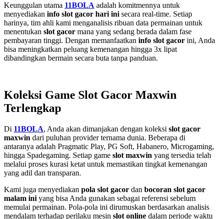
Keunggulan utama
11BOLA
adalah komitmennya untuk
menyediakan
info slot gacor hari ini
secara real-time. Setiap
harinya, tim ahli kami menganalisis ribuan data permainan untuk
menentukan
slot gacor
mana yang sedang berada dalam fase
pembayaran tinggi. Dengan memanfaatkan
info slot gacor
ini, Anda
bisa meningkatkan peluang kemenangan hingga 3x lipat
dibandingkan bermain secara buta tanpa panduan.
Koleksi Game Slot Gacor Maxwin
Terlengkap
Di
11BOLA
, Anda akan dimanjakan dengan koleksi
slot gacor
maxwin
dari puluhan provider ternama dunia. Beberapa di
antaranya adalah Pragmatic Play, PG Soft, Habanero, Microgaming,
hingga Spadegaming. Setiap game
slot maxwin
yang tersedia telah
melalui proses kurasi ketat untuk memastikan tingkat kemenangan
yang adil dan transparan.
Kami juga menyediakan
pola slot gacor
dan
bocoran slot gacor
malam ini
yang bisa Anda gunakan sebagai referensi sebelum
memulai permainan. Pola-pola ini dirumuskan berdasarkan analisis
mendalam terhadap perilaku mesin
slot online
dalam periode waktu