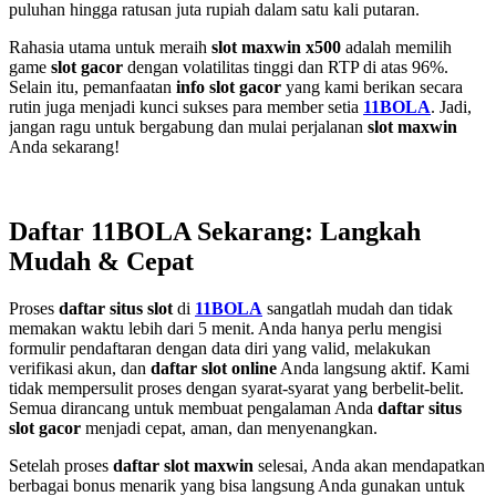
puluhan hingga ratusan juta rupiah dalam satu kali putaran.
Rahasia utama untuk meraih
slot maxwin x500
adalah memilih
game
slot gacor
dengan volatilitas tinggi dan RTP di atas 96%.
Selain itu, pemanfaatan
info slot gacor
yang kami berikan secara
rutin juga menjadi kunci sukses para member setia
11BOLA
. Jadi,
jangan ragu untuk bergabung dan mulai perjalanan
slot maxwin
Anda sekarang!
Daftar 11BOLA Sekarang: Langkah
Mudah & Cepat
Proses
daftar situs slot
di
11BOLA
sangatlah mudah dan tidak
memakan waktu lebih dari 5 menit. Anda hanya perlu mengisi
formulir pendaftaran dengan data diri yang valid, melakukan
verifikasi akun, dan
daftar slot online
Anda langsung aktif. Kami
tidak mempersulit proses dengan syarat-syarat yang berbelit-belit.
Semua dirancang untuk membuat pengalaman Anda
daftar situs
slot gacor
menjadi cepat, aman, dan menyenangkan.
Setelah proses
daftar slot maxwin
selesai, Anda akan mendapatkan
berbagai bonus menarik yang bisa langsung Anda gunakan untuk