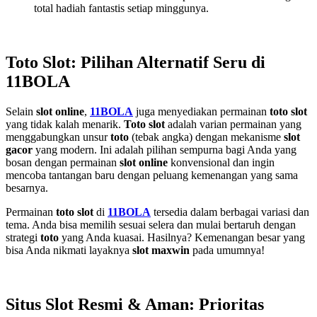
total hadiah fantastis setiap minggunya.
Toto Slot: Pilihan Alternatif Seru di
11BOLA
Selain
slot online
,
11BOLA
juga menyediakan permainan
toto slot
yang tidak kalah menarik.
Toto slot
adalah varian permainan yang
menggabungkan unsur
toto
(tebak angka) dengan mekanisme
slot
gacor
yang modern. Ini adalah pilihan sempurna bagi Anda yang
bosan dengan permainan
slot online
konvensional dan ingin
mencoba tantangan baru dengan peluang kemenangan yang sama
besarnya.
Permainan
toto slot
di
11BOLA
tersedia dalam berbagai variasi dan
tema. Anda bisa memilih sesuai selera dan mulai bertaruh dengan
strategi
toto
yang Anda kuasai. Hasilnya? Kemenangan besar yang
bisa Anda nikmati layaknya
slot maxwin
pada umumnya!
Situs Slot Resmi & Aman: Prioritas