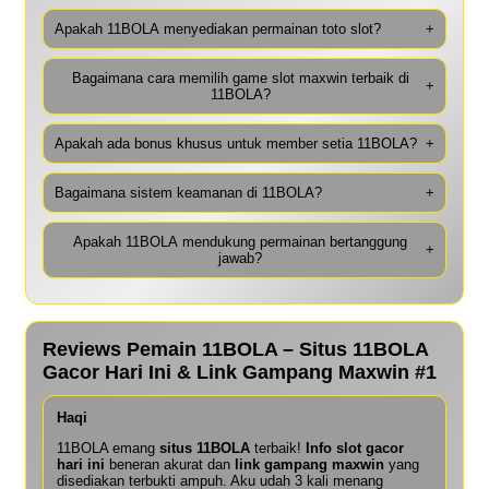
Apakah 11BOLA menyediakan permainan toto slot?
+
Bagaimana cara memilih game slot maxwin terbaik di
+
11BOLA?
Apakah ada bonus khusus untuk member setia 11BOLA?
+
Bagaimana sistem keamanan di 11BOLA?
+
Apakah 11BOLA mendukung permainan bertanggung
+
jawab?
Reviews Pemain 11BOLA – Situs 11BOLA
Gacor Hari Ini & Link Gampang Maxwin #1
Haqi
11BOLA emang
situs 11BOLA
terbaik!
Info slot gacor
hari ini
beneran akurat dan
link gampang maxwin
yang
disediakan terbukti ampuh. Aku udah 3 kali menang