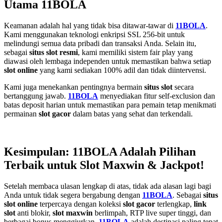
Utama 11BOLA
Keamanan adalah hal yang tidak bisa ditawar-tawar di
11BOLA
.
Kami menggunakan teknologi enkripsi SSL 256-bit untuk
melindungi semua data pribadi dan transaksi Anda. Selain itu,
sebagai
situs slot resmi
, kami memiliki sistem fair play yang
diawasi oleh lembaga independen untuk memastikan bahwa setiap
slot online
yang kami sediakan 100% adil dan tidak diintervensi.
Kami juga menekankan pentingnya bermain
situs slot
secara
bertanggung jawab.
11BOLA
menyediakan fitur self-exclusion dan
batas deposit harian untuk memastikan para pemain tetap menikmati
permainan
slot gacor
dalam batas yang sehat dan terkendali.
Kesimpulan: 11BOLA Adalah Pilihan
Terbaik untuk Slot Maxwin & Jackpot!
Setelah membaca ulasan lengkap di atas, tidak ada alasan lagi bagi
Anda untuk tidak segera bergabung dengan
11BOLA
. Sebagai
situs
slot online
terpercaya dengan koleksi
slot gacor
terlengkap,
link
slot
anti blokir,
slot maxwin
berlimpah, RTP live super tinggi, dan
berbagai bonus menggiurkan,
11BOLA
adalah destinasi paling tepat