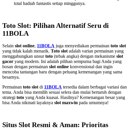
total hadiah fantastis setiap minggunya.
Toto Slot: Pilihan Alternatif Seru di
11BOLA
Selain
slot online
,
11BOLA
juga menyediakan permainan
toto slot
yang tidak kalah menarik.
Toto slot
adalah varian permainan yang
menggabungkan unsur
toto
(tebak angka) dengan mekanisme
slot
gacor
yang modern. Ini adalah pilihan sempurna bagi Anda yang
bosan dengan permainan
slot online
konvensional dan ingin
mencoba tantangan baru dengan peluang kemenangan yang sama
besarnya.
Permainan
toto slot
di
11BOLA
tersedia dalam berbagai variasi dan
tema. Anda bisa memilih sesuai selera dan mulai bertaruh dengan
strategi
toto
yang Anda kuasai. Hasilnya? Kemenangan besar yang
bisa Anda nikmati layaknya
slot maxwin
pada umumnya!
Situs Slot Resmi & Aman: Prioritas