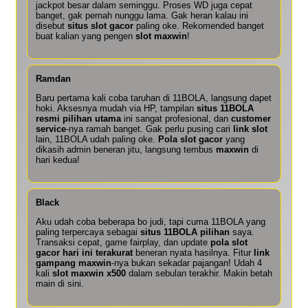
jackpot besar dalam seminggu. Proses WD juga cepat
banget, gak pernah nunggu lama. Gak heran kalau ini
disebut
situs slot gacor
paling oke. Rekomended banget
buat kalian yang pengen
slot maxwin
!
Ramdan
Baru pertama kali coba taruhan di 11BOLA, langsung dapet
hoki. Aksesnya mudah via HP, tampilan
situs 11BOLA
resmi pilihan utama
ini sangat profesional, dan
customer
service
-nya ramah banget. Gak perlu pusing cari
link slot
lain, 11BOLA udah paling oke.
Pola slot gacor
yang
dikasih admin beneran jitu, langsung tembus
maxwin
di
hari kedua!
Black
Aku udah coba beberapa bo judi, tapi cuma 11BOLA yang
paling terpercaya sebagai
situs 11BOLA pilihan
saya.
Transaksi cepat, game fairplay, dan update
pola slot
gacor hari ini terakurat
beneran nyata hasilnya. Fitur
link
gampang maxwin
-nya bukan sekadar pajangan! Udah 4
kali
slot maxwin x500
dalam sebulan terakhir. Makin betah
main di sini.