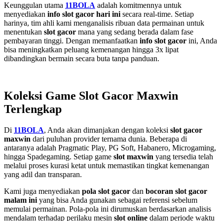
Keunggulan utama
11BOLA
adalah komitmennya untuk
menyediakan
info slot gacor hari ini
secara real-time. Setiap
harinya, tim ahli kami menganalisis ribuan data permainan untuk
menentukan
slot gacor
mana yang sedang berada dalam fase
pembayaran tinggi. Dengan memanfaatkan
info slot gacor
ini, Anda
bisa meningkatkan peluang kemenangan hingga 3x lipat
dibandingkan bermain secara buta tanpa panduan.
Koleksi Game Slot Gacor Maxwin
Terlengkap
Di
11BOLA
, Anda akan dimanjakan dengan koleksi
slot gacor
maxwin
dari puluhan provider ternama dunia. Beberapa di
antaranya adalah Pragmatic Play, PG Soft, Habanero, Microgaming,
hingga Spadegaming. Setiap game
slot maxwin
yang tersedia telah
melalui proses kurasi ketat untuk memastikan tingkat kemenangan
yang adil dan transparan.
Kami juga menyediakan
pola slot gacor
dan
bocoran slot gacor
malam ini
yang bisa Anda gunakan sebagai referensi sebelum
memulai permainan. Pola-pola ini dirumuskan berdasarkan analisis
mendalam terhadap perilaku mesin
slot online
dalam periode waktu