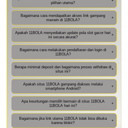
+
pilihan utama?
Bagaimana cara mendapatkan akses link gampang
+
maxwin di 11BOLA?
Apakah 11BOLA menyediakan update pola slot gacor hari
+
ini secara akurat?
Bagaimana cara melakukan pendaftaran dan login di
+
11BOLA?
Berapa minimal deposit dan bagaimana proses withdraw di
+
situs ini?
Apakah situs 11BOLA gampang diakses melalui
+
smartphone Android?
Apa keuntungan memilih bermain di situs 11BOLA
+
11BOLA hari ini?
Bagaimana jika link utama 11BOLA tidak bisa dibuka
+
karena blokir?