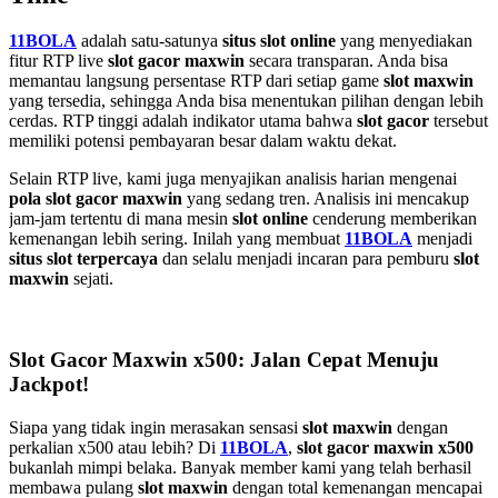
11BOLA
adalah satu-satunya
situs slot online
yang menyediakan
fitur RTP live
slot gacor maxwin
secara transparan. Anda bisa
memantau langsung persentase RTP dari setiap game
slot maxwin
yang tersedia, sehingga Anda bisa menentukan pilihan dengan lebih
cerdas. RTP tinggi adalah indikator utama bahwa
slot gacor
tersebut
memiliki potensi pembayaran besar dalam waktu dekat.
Selain RTP live, kami juga menyajikan analisis harian mengenai
pola slot gacor maxwin
yang sedang tren. Analisis ini mencakup
jam-jam tertentu di mana mesin
slot online
cenderung memberikan
kemenangan lebih sering. Inilah yang membuat
11BOLA
menjadi
situs slot terpercaya
dan selalu menjadi incaran para pemburu
slot
maxwin
sejati.
Slot Gacor Maxwin x500: Jalan Cepat Menuju
Jackpot!
Siapa yang tidak ingin merasakan sensasi
slot maxwin
dengan
perkalian x500 atau lebih? Di
11BOLA
,
slot gacor maxwin x500
bukanlah mimpi belaka. Banyak member kami yang telah berhasil
membawa pulang
slot maxwin
dengan total kemenangan mencapai