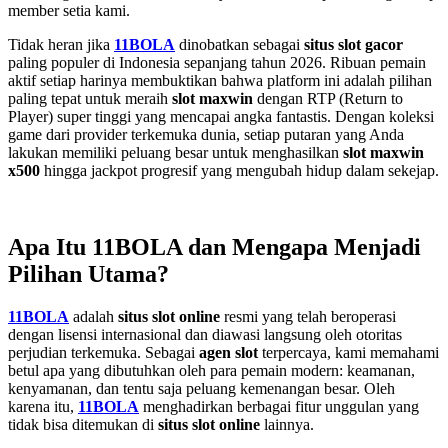
member setia kami.
Tidak heran jika
11BOLA
dinobatkan sebagai
situs slot gacor
paling populer di Indonesia sepanjang tahun 2026. Ribuan pemain
aktif setiap harinya membuktikan bahwa platform ini adalah pilihan
paling tepat untuk meraih
slot maxwin
dengan RTP (Return to
Player) super tinggi yang mencapai angka fantastis. Dengan koleksi
game dari provider terkemuka dunia, setiap putaran yang Anda
lakukan memiliki peluang besar untuk menghasilkan
slot maxwin
x500
hingga jackpot progresif yang mengubah hidup dalam sekejap.
Apa Itu 11BOLA dan Mengapa Menjadi
Pilihan Utama?
11BOLA
adalah
situs slot online
resmi yang telah beroperasi
dengan lisensi internasional dan diawasi langsung oleh otoritas
perjudian terkemuka. Sebagai
agen slot
terpercaya, kami memahami
betul apa yang dibutuhkan oleh para pemain modern: keamanan,
kenyamanan, dan tentu saja peluang kemenangan besar. Oleh
karena itu,
11BOLA
menghadirkan berbagai fitur unggulan yang
tidak bisa ditemukan di
situs slot online
lainnya.