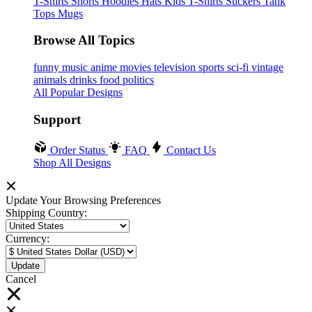
T-Shirts
Shorts
Hoodies
Hats
Kids T-Shirts
Stickers
Tank
Tops
Mugs
Browse All Topics
funny
music
anime
movies
television
sports
sci-fi
vintage
animals
drinks
food
politics
All Popular Designs
Support
Order Status
FAQ
Contact Us
Shop All Designs
Update Your Browsing Preferences
Shipping Country:
Currency:
Cancel