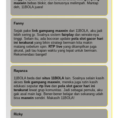
maxwin
bebas blokir, dan bonusnya melimpah. Mantap
deh, 11BOLA juara!
Fanny
Sejak pake
link gampang maxwin
dari 11BOLA, aku jadi
lebih sering jp. Soalnya sistem
fairplay
dan winrate-nya
tinggi. Selain itu, ada bocoran update
pola slot gacor hari
ini terakurat
yang bikin strategi bermain kita makin
matang sebelum spin.
RTP live
yang ditampilkan juga
akurat, jadi tau kapan waktu yang tepat untuk bermain.
Rekomendasi banget!
Rayanza
11BOLA beda dari
situs 11BOLA
lain. Soalnya selain kasih
akses
link gampang maxwin
, mereka juga rutin kasih
edukasi seputar
rtp live
dan
pola slot gacor hari ini
terakurat
lewat grup komunitas. Jadi sebagai pemula, aku
gak asal main lagi. Bener-bener belajar dan sekarang udah
bisa
maxwin
sendiri. Makasih 11BOLA!
Rizky