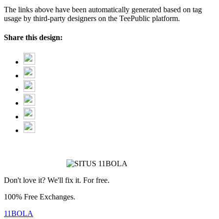
The links above have been automatically generated based on tag
usage by third-party designers on the TeePublic platform.
Share this design:
Don't love it? We'll fix it. For free.
100% Free Exchanges.
11BOLA